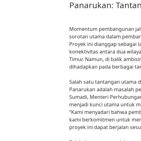
Panarukan: Tantan
Momentum pembangunan jala
sorotan utama dalam pembang
Proyek ini dianggap sebagai 
konektivitas antara dua wilay
Timur. Namun, di balik ambisin
dihadapkan pada berbagai tan
Salah satu tantangan utama 
Panarukan adalah masalah pe
Sumadi, Menteri Perhubungan
menjadi kunci utama untuk me
“Kami menyadari bahwa pemb
kami berkomitmen untuk men
proyek ini dapat berjalan sesu