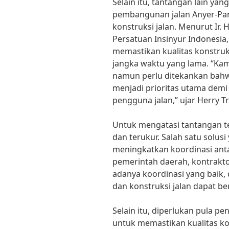
Selain itu, tantangan lain y
pembangunan jalan Anyer-Pan
konstruksi jalan. Menurut Ir.
Persatuan Insinyur Indonesia,
memastikan kualitas konstruk
jangka waktu yang lama. “Kam
namun perlu ditekankan bahwa
menjadi prioritas utama de
pengguna jalan,” ujar Herry T
Untuk mengatasi tantangan te
dan terukur. Salah satu solus
meningkatkan koordinasi anta
pemerintah daerah, kontrakt
adanya koordinasi yang baik
dan konstruksi jalan dapat be
Selain itu, diperlukan pula pe
untuk memastikan kualitas ko