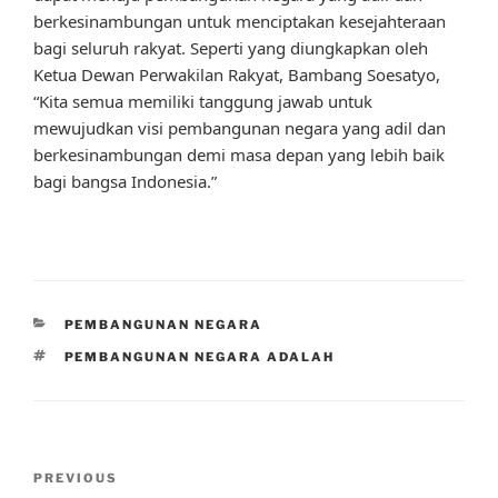
berkesinambungan untuk menciptakan kesejahteraan
bagi seluruh rakyat. Seperti yang diungkapkan oleh
Ketua Dewan Perwakilan Rakyat, Bambang Soesatyo,
“Kita semua memiliki tanggung jawab untuk
mewujudkan visi pembangunan negara yang adil dan
berkesinambungan demi masa depan yang lebih baik
bagi bangsa Indonesia.”
CATEGORIES
PEMBANGUNAN NEGARA
TAGS
PEMBANGUNAN NEGARA ADALAH
Post
Previous
PREVIOUS
navigation