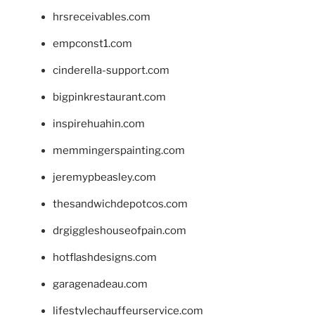
hrsreceivables.com
empconst1.com
cinderella-support.com
bigpinkrestaurant.com
inspirehuahin.com
memmingerspainting.com
jeremypbeasley.com
thesandwichdepotcos.com
drgiggleshouseofpain.com
hotflashdesigns.com
garagenadeau.com
lifestylechauffeurservice.com