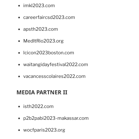
imkl2023.com
careerfaircsd2023.com
apsth2023.com
MedItRio2023.org
lcicon2023boston.com
waitangidayfestival2022.com
vacancesscolaires2022.com
MEDIA PARTNER II
isth2022.com
p2b2pabi2023-makassar.com
wocfparis2023.org