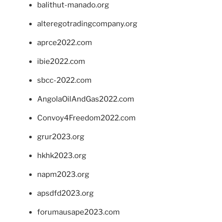
balithut-manado.org
alteregotradingcompany.org
aprce2022.com
ibie2022.com
sbcc-2022.com
AngolaOilAndGas2022.com
Convoy4Freedom2022.com
grur2023.org
hkhk2023.org
napm2023.org
apsdfd2023.org
forumausape2023.com