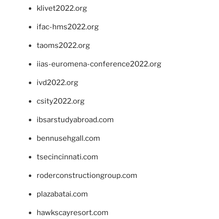
klivet2022.org
ifac-hms2022.org
taoms2022.org
iias-euromena-conference2022.org
ivd2022.org
csity2022.org
ibsarstudyabroad.com
bennusehgall.com
tsecincinnati.com
roderconstructiongroup.com
plazabatai.com
hawkscayresort.com