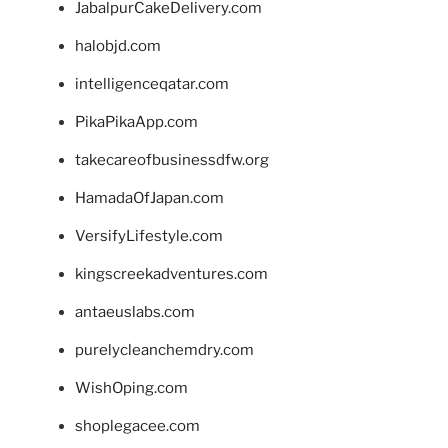
JabalpurCakeDelivery.com
halobjd.com
intelligenceqatar.com
PikaPikaApp.com
takecareofbusinessdfw.org
HamadaOfJapan.com
VersifyLifestyle.com
kingscreekadventures.com
antaeuslabs.com
purelycleanchemdry.com
WishOping.com
shoplegacee.com