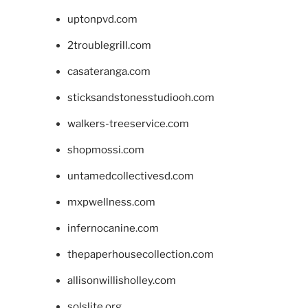
uptonpvd.com
2troublegrill.com
casateranga.com
sticksandstonesstudiooh.com
walkers-treeservice.com
shopmossi.com
untamedcollectivesd.com
mxpwellness.com
infernocanine.com
thepaperhousecollection.com
allisonwillisholley.com
solslite.org