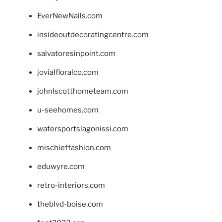
EverNewNails.com
insideoutdecoratingcentre.com
salvatoresinpoint.com
jovialfloralco.com
johnlscotthometeam.com
u-seehomes.com
watersportslagonissi.com
mischieffashion.com
eduwyre.com
retro-interiors.com
theblvd-boise.com