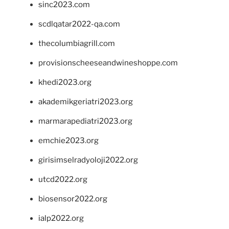
sinc2023.com
scdlqatar2022-qa.com
thecolumbiagrill.com
provisionscheeseandwineshoppe.com
khedi2023.org
akademikgeriatri2023.org
marmarapediatri2023.org
emchie2023.org
girisimselradyoloji2022.org
utcd2022.org
biosensor2022.org
ialp2022.org