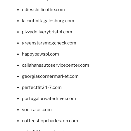
odieschillicothe.com
lacantinitagalesburg.com
pizzadeliverybristol.com
greenstarsmogcheck.com
happypawspl.com
callahansautoservicecenter.com
georgiascornermarket.com
perfectfit24-7.com
portugalprivatedriver.com
von-racer.com
coffeeshopcharleston.com