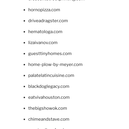
hornopizza.com
driveadragster.com
hematologa.com
lizaivanov.com
guesttinyhomes.com
home-plow-by-meyer.com
palatelatincuisine.com
blackdoglegacy.com
eatvivahouston.com
thebigshowok.com
chimeandstave.com