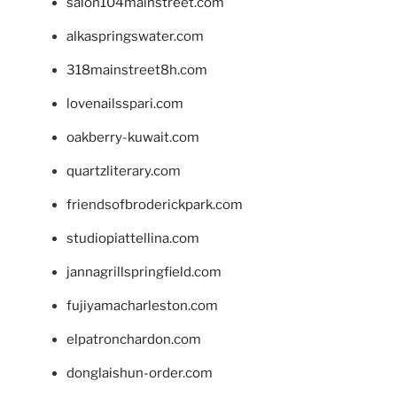
salon104mainstreet.com
alkaspringswater.com
318mainstreet8h.com
lovenailsspari.com
oakberry-kuwait.com
quartzliterary.com
friendsofbroderickpark.com
studiopiattellina.com
jannagrillspringfield.com
fujiyamacharleston.com
elpatronchardon.com
donglaishun-order.com