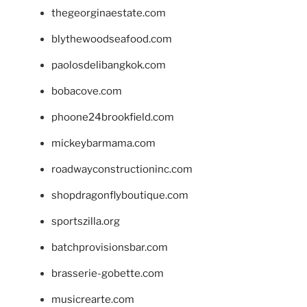
thegeorginaestate.com
blythewoodseafood.com
paolosdelibangkok.com
bobacove.com
phoone24brookfield.com
mickeybarmama.com
roadwayconstructioninc.com
shopdragonflyboutique.com
sportszilla.org
batchprovisionsbar.com
brasserie-gobette.com
musicrearte.com