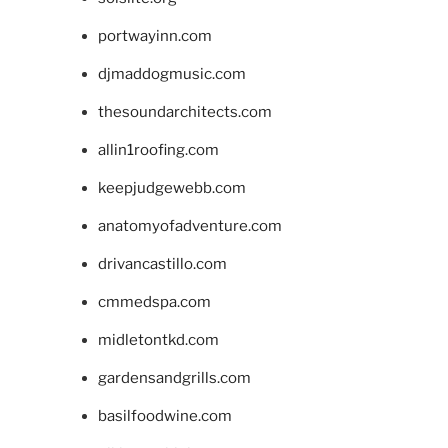
portwayinn.com
djmaddogmusic.com
thesoundarchitects.com
allin1roofing.com
keepjudgewebb.com
anatomyofadventure.com
drivancastillo.com
cmmedspa.com
midletontkd.com
gardensandgrills.com
basilfoodwine.com