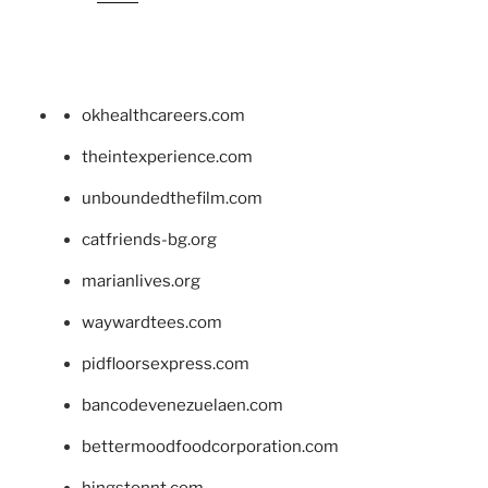
okhealthcareers.com
theintexperience.com
unboundedthefilm.com
catfriends-bg.org
marianlives.org
waywardtees.com
pidfloorsexpress.com
bancodevenezuelaen.com
bettermoodfoodcorporation.com