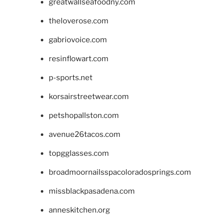
greatwallseafoodny.com
theloverose.com
gabriovoice.com
resinflowart.com
p-sports.net
korsairstreetwear.com
petshopallston.com
avenue26tacos.com
topgglasses.com
broadmoornailsspacoloradosprings.com
missblackpasadena.com
anneskitchen.org