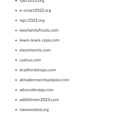
fpet2023.org
e-smart2022.org
ngrc2022.org
leesfamilyfoods.com
lewis-lewis-cpas.com
eleontennis.com
cyetus.com
bradfordshops.com
almadenranchsanjose.com
advocatevijay.com
adlibilimler2023.com
naswwebed.org