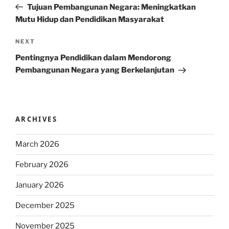
Post
Tujuan Pembangunan Negara: Meningkatkan
Mutu Hidup dan Pendidikan Masyarakat
Next
NEXT
Post
Pentingnya Pendidikan dalam Mendorong
Pembangunan Negara yang Berkelanjutan
ARCHIVES
March 2026
February 2026
January 2026
December 2025
November 2025