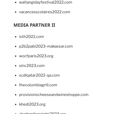
waitangidayfestival2022.com
vacancesscolaires2022.com
MEDIA PARTNER II
isth2022.com
p2b2pabi2023-makassar.com
wocfparis2023.org
sinc2023.com
scdlqatar2022-qa.com
thecolumbiagrill.com
provisionscheeseandwineshoppe.com
khedi2023.org
akademikgeriatri2023.org