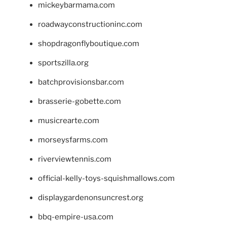
mickeybarmama.com
roadwayconstructioninc.com
shopdragonflyboutique.com
sportszilla.org
batchprovisionsbar.com
brasserie-gobette.com
musicrearte.com
morseysfarms.com
riverviewtennis.com
official-kelly-toys-squishmallows.com
displaygardenonsuncrest.org
bbq-empire-usa.com