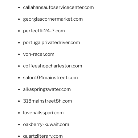
callahansautoservicecenter.com
georgiascornermarket.com
perfectfit24-7.com
portugalprivatedriver.com
von-racer.com
coffeeshopcharleston.com
salon104mainstreet.com
alkaspringswater.com
318mainstreet8h.com
lovenailsspari.com
oakberry-kuwait.com
quartzliterary.com