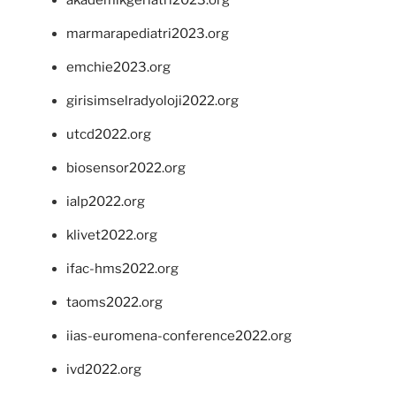
marmarapediatri2023.org
emchie2023.org
girisimselradyoloji2022.org
utcd2022.org
biosensor2022.org
ialp2022.org
klivet2022.org
ifac-hms2022.org
taoms2022.org
iias-euromena-conference2022.org
ivd2022.org