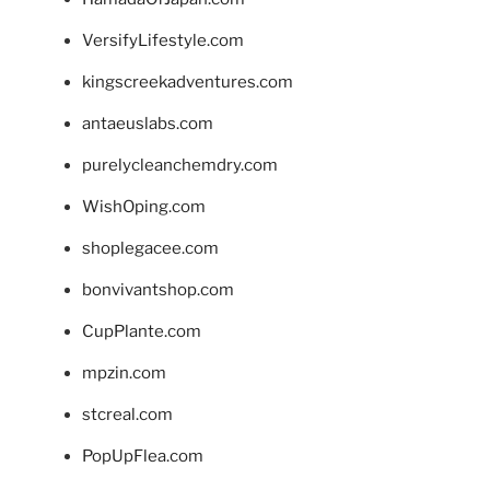
VersifyLifestyle.com
kingscreekadventures.com
antaeuslabs.com
purelycleanchemdry.com
WishOping.com
shoplegacee.com
bonvivantshop.com
CupPlante.com
mpzin.com
stcreal.com
PopUpFlea.com