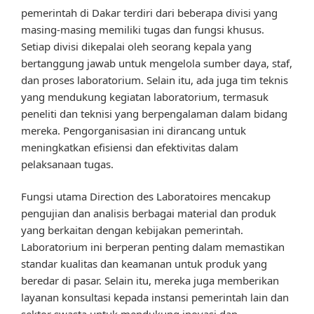
pemerintah di Dakar terdiri dari beberapa divisi yang
masing-masing memiliki tugas dan fungsi khusus.
Setiap divisi dikepalai oleh seorang kepala yang
bertanggung jawab untuk mengelola sumber daya, staf,
dan proses laboratorium. Selain itu, ada juga tim teknis
yang mendukung kegiatan laboratorium, termasuk
peneliti dan teknisi yang berpengalaman dalam bidang
mereka. Pengorganisasian ini dirancang untuk
meningkatkan efisiensi dan efektivitas dalam
pelaksanaan tugas.
Fungsi utama Direction des Laboratoires mencakup
pengujian dan analisis berbagai material dan produk
yang berkaitan dengan kebijakan pemerintah.
Laboratorium ini berperan penting dalam memastikan
standar kualitas dan keamanan untuk produk yang
beredar di pasar. Selain itu, mereka juga memberikan
layanan konsultasi kepada instansi pemerintah lain dan