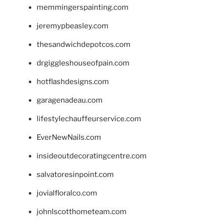
memmingerspainting.com
jeremypbeasley.com
thesandwichdepotcos.com
drgiggleshouseofpain.com
hotflashdesigns.com
garagenadeau.com
lifestylechauffeurservice.com
EverNewNails.com
insideoutdecoratingcentre.com
salvatoresinpoint.com
jovialfloralco.com
johnlscotthometeam.com