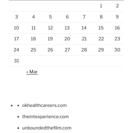
1
2
3
4
5
6
7
8
9
10
11
12
13
14
15
16
17
18
19
20
21
22
23
24
25
26
27
28
29
30
31
« Mar
okhealthcareers.com
theintexperience.com
unboundedthefilm.com