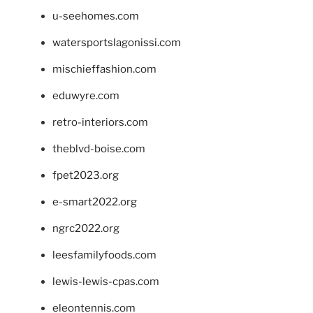
u-seehomes.com
watersportslagonissi.com
mischieffashion.com
eduwyre.com
retro-interiors.com
theblvd-boise.com
fpet2023.org
e-smart2022.org
ngrc2022.org
leesfamilyfoods.com
lewis-lewis-cpas.com
eleontennis.com