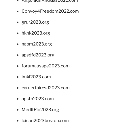
AngolaOilAndGas2022.com
Convoy4Freedom2022.com
grur2023.org
hkhk2023.org
napm2023.org
apsdfd2023.org
forumausape2023.com
imkl2023.com
careerfaircsd2023.com
apsth2023.com
MedItRio2023.org
lcicon2023boston.com