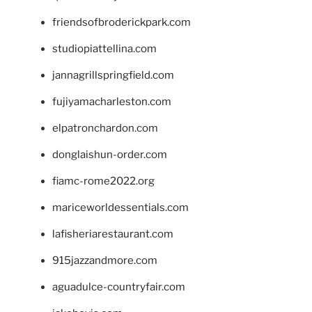
friendsofbroderickpark.com
studiopiattellina.com
jannagrillspringfield.com
fujiyamacharleston.com
elpatronchardon.com
donglaishun-order.com
fiamc-rome2022.org
mariceworldessentials.com
lafisheriarestaurant.com
915jazzandmore.com
aguadulce-countryfair.com