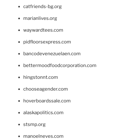
catfriends-bg.org
marianlives.org
waywardtees.com
pidfloorsexpress.com
bancodevenezuelaen.com
bettermoodfoodcorporation.com
hingstonnt.com
chooseagender.com
hoverboardssale.com
alaskapolitics.com
stsmp.org
manoelneves.com