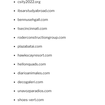
csity2022.org
ibsarstudyabroad.com
bennusehgall.com
tsecincinnati.com
roderconstructiongroup.com
plazabatai.com
hawkscayresort.com
hellonquads.com
diarioanimales.com
decogaleri.com
unavozparadios.com
shoes-vert.com