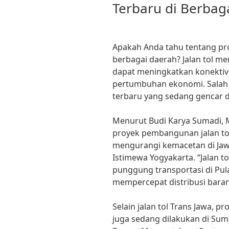
Terbaru di Berbag
Apakah Anda tahu tentang pro
berbagai daerah? Jalan tol m
dapat meningkatkan konektiv
pertumbuhan ekonomi. Salah 
terbaru yang sedang gencar di
Menurut Budi Karya Sumadi, 
proyek pembangunan jalan to
mengurangi kemacetan di Jaw
Istimewa Yogyakarta. “Jalan t
punggung transportasi di Pu
mempercepat distribusi baran
Selain jalan tol Trans Jawa, 
juga sedang dilakukan di Sum