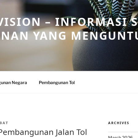
ISION – INFORMASI 
NAN YANG MENGUNT
unan Negara
Pembangunan Tol
ARCHIVES
BAT
Pembangunan Jalan Tol
March 2026