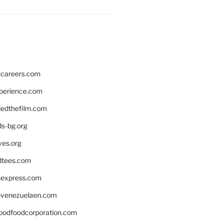
hcareers.com
xperience.com
edthefilm.com
ds-bg.org
ves.org
tees.com
rsexpress.com
venezuelaen.com
oodfoodcorporation.com