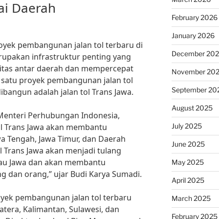
ai Daerah
February 2026
January 2026
yek pembangunan jalan tol terbaru di
December 20
erupakan infrastruktur penting yang
itas antar daerah dan mempercepat
November 20
satu proyek pembangunan jalan tol
September 20
bangun adalah jalan tol Trans Jawa.
August 2025
Menteri Perhubungan Indonesia,
July 2025
l Trans Jawa akan membantu
a Tengah, Jawa Timur, dan Daerah
June 2025
ol Trans Jawa akan menjadi tulang
lau Jawa dan akan membantu
May 2025
g dan orang,” ujar Budi Karya Sumadi.
April 2025
proyek pembangunan jalan tol terbaru
March 2025
atera, Kalimantan, Sulawesi, dan
February 2025