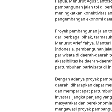
Papua. Menurut Agus Santoso,
pembangunan jalan tol di ber
meningkatkan konektivitas a
pengembangan ekonomi daer
Proyek pembangunan jalan to
dari berbagai pihak, termasu
Menurut Arief Yahya, Menteri
Indonesia, pembangunan jal
pariwisata di daerah-daerah t
aksesibilitas ke daerah-daer
pertumbuhan pariwisata di Ind
Dengan adanya proyek pemban
daerah, diharapkan dapat men
dan mempercepat pertumbuha
investasi jangka panjang ya
masyarakat dan perekonomian
mengawasi proyek pembanguna