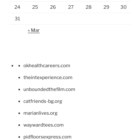
24
25
26
27
28
29
30
31
« Mar
okhealthcareers.com
theintexperience.com
unboundedthefilm.com
catfriends-bg.org
marianlives.org
waywardtees.com
pidfloorsexpress.com