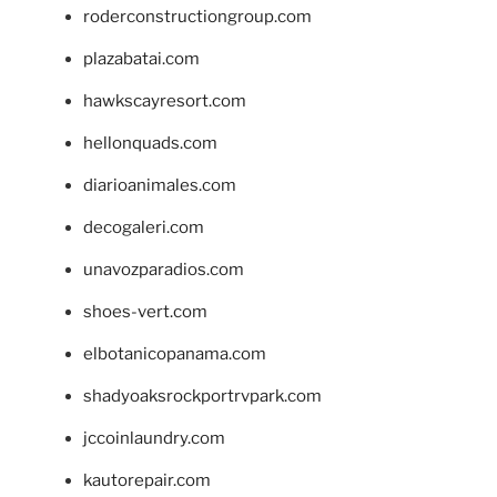
roderconstructiongroup.com
plazabatai.com
hawkscayresort.com
hellonquads.com
diarioanimales.com
decogaleri.com
unavozparadios.com
shoes-vert.com
elbotanicopanama.com
shadyoaksrockportrvpark.com
jccoinlaundry.com
kautorepair.com