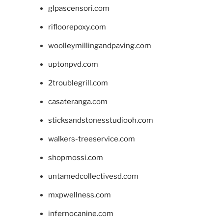
glpascensori.com
rifloorepoxy.com
woolleymillingandpaving.com
uptonpvd.com
2troublegrill.com
casateranga.com
sticksandstonesstudiooh.com
walkers-treeservice.com
shopmossi.com
untamedcollectivesd.com
mxpwellness.com
infernocanine.com