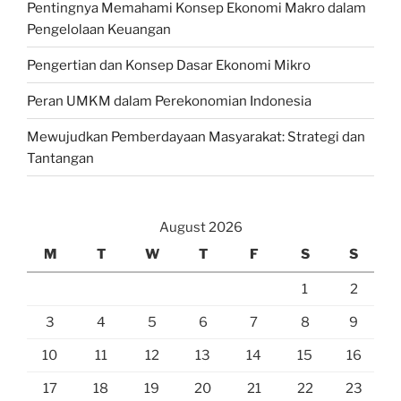
Pentingnya Memahami Konsep Ekonomi Makro dalam
Pengelolaan Keuangan
Pengertian dan Konsep Dasar Ekonomi Mikro
Peran UMKM dalam Perekonomian Indonesia
Mewujudkan Pemberdayaan Masyarakat: Strategi dan
Tantangan
August 2026
M
T
W
T
F
S
S
1
2
3
4
5
6
7
8
9
10
11
12
13
14
15
16
17
18
19
20
21
22
23