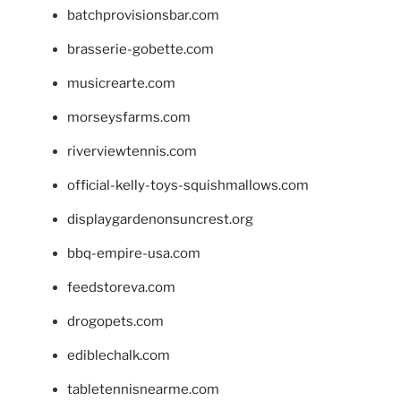
batchprovisionsbar.com
brasserie-gobette.com
musicrearte.com
morseysfarms.com
riverviewtennis.com
official-kelly-toys-squishmallows.com
displaygardenonsuncrest.org
bbq-empire-usa.com
feedstoreva.com
drogopets.com
ediblechalk.com
tabletennisnearme.com