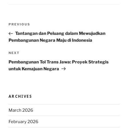
Post
Previous
PREVIOUS
navigation
Post
Tantangan dan Peluang dalam Mewujudkan
Pembangunan Negara Maju di Indonesia
Next
NEXT
Post
Pembangunan Tol Trans Jawa: Proyek Strategis
untuk Kemajuan Negara
ARCHIVES
March 2026
February 2026