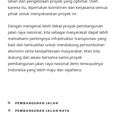
lahan dan pengelolaan proyek yang optimal. Oleh
karena itu, diperlukan komitmen dan kerjasama semua
pihak untuk menyukseskan proyek ini.
Dengan mengenal lebih dekat proyek pembangunan
jalan raya nasional, kita sebagai masyarakat dapat lebih
memahami pentingnya infrastruktur transportasi yang
baik dan berkualitas untuk mendukung pertumbuhan
ekonomi serta kesejahteraan masyarakat. Mari kita
dukung dan awasi bersama-sama proyek
pembangunan jalan raya nasional demi terwujudnya
Indonesia yang lebih maju dan sejahtera.
CATEGORIES
PEMBANGUNAN JALAN
TAGS
PEMBANGUNAN JALAN RAYA