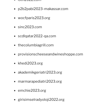
p2b2pabi2023-makassar.com
wocfparis2023.org
sinc2023.com
scdlqatar2022-qa.com
thecolumbiagrill.com
provisionscheeseandwineshoppe.com
khedi2023.org
akademikgeriatri2023.org
marmarapediatri2023.org
emchie2023.org
girisimselradyoloji2022.org