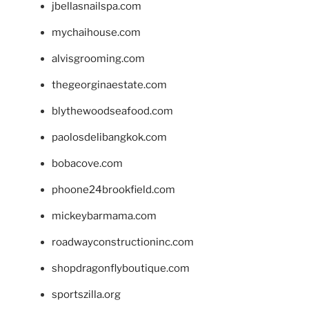
jbellasnailspa.com
mychaihouse.com
alvisgrooming.com
thegeorginaestate.com
blythewoodseafood.com
paolosdelibangkok.com
bobacove.com
phoone24brookfield.com
mickeybarmama.com
roadwayconstructioninc.com
shopdragonflyboutique.com
sportszilla.org