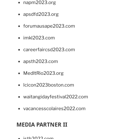
napm2023.org
apsdfd2023.org
forumausape2023.com
imkl2023.com
careerfaircsd2023.com
apsth2023.com
MedItRio2023.org
lcicon2023boston.com
waitangidayfestival2022.com
vacancesscolaires2022.com
MEDIA PARTNER II
isth2022.com