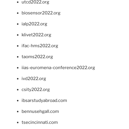
utcd2022.org
biosensor2022.org
ialp2022.org
klivet2022.org
ifac-hms2022.org
taoms2022.org
iias-euromena-conference2022.org
ivd2022.org
csity2022.org
ibsarstudyabroad.com
bennusehgall.com
tsecincinnati.com