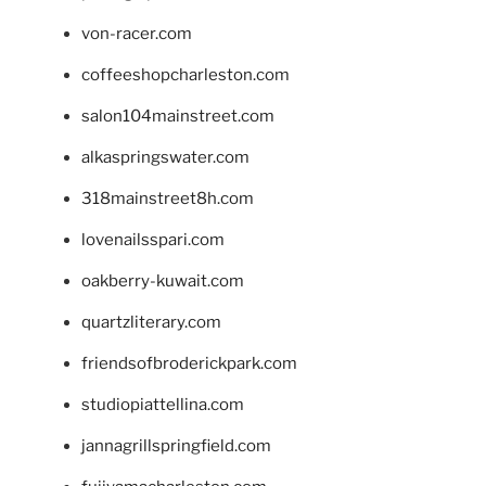
von-racer.com
coffeeshopcharleston.com
salon104mainstreet.com
alkaspringswater.com
318mainstreet8h.com
lovenailsspari.com
oakberry-kuwait.com
quartzliterary.com
friendsofbroderickpark.com
studiopiattellina.com
jannagrillspringfield.com