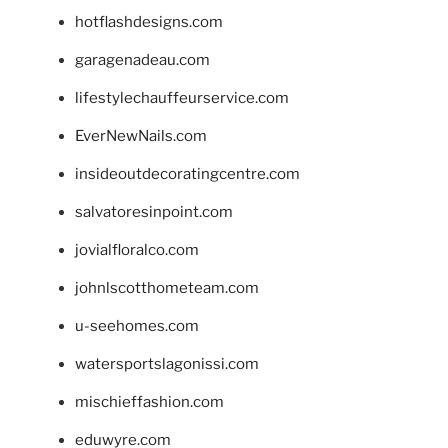
hotflashdesigns.com
garagenadeau.com
lifestylechauffeurservice.com
EverNewNails.com
insideoutdecoratingcentre.com
salvatoresinpoint.com
jovialfloralco.com
johnlscotthometeam.com
u-seehomes.com
watersportslagonissi.com
mischieffashion.com
eduwyre.com