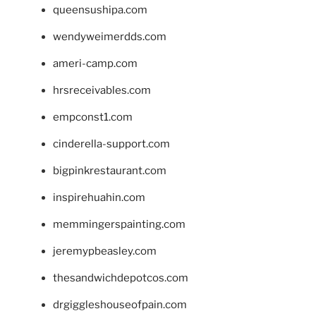
queensushipa.com
wendyweimerdds.com
ameri-camp.com
hrsreceivables.com
empconst1.com
cinderella-support.com
bigpinkrestaurant.com
inspirehuahin.com
memmingerspainting.com
jeremypbeasley.com
thesandwichdepotcos.com
drgiggleshouseofpain.com