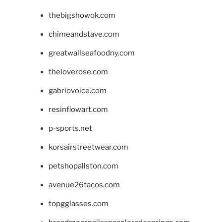
thebigshowok.com
chimeandstave.com
greatwallseafoodny.com
theloverose.com
gabriovoice.com
resinflowart.com
p-sports.net
korsairstreetwear.com
petshopallston.com
avenue26tacos.com
topgglasses.com