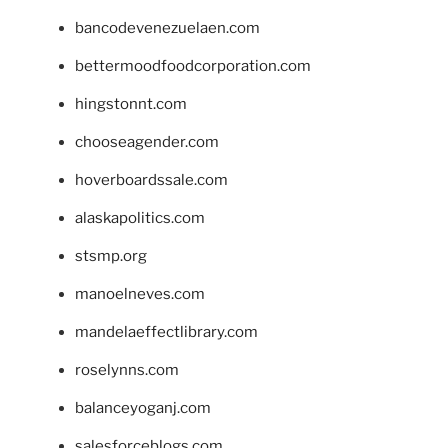
bancodevenezuelaen.com
bettermoodfoodcorporation.com
hingstonnt.com
chooseagender.com
hoverboardssale.com
alaskapolitics.com
stsmp.org
manoelneves.com
mandelaeffectlibrary.com
roselynns.com
balanceyoganj.com
salesforceblogs.com