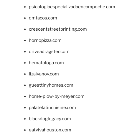
psicologiaespecializadaencampeche.com
dmtacos.com
crescentstreetprinting.com
hornopizza.com
driveadragster.com
hematologa.com
lizaivanov.com
guesttinyhomes.com
home-plow-by-meyer.com
palatelatincuisine.com
blackdoglegacy.com
eatvivahouston.com