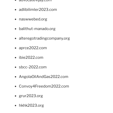
adlibilimler2023.com
naswwebed.org
balithut-manado.org
alteregotradingcompany.org
aprce2022.com
ibie2022.com
sbcc-2022.com
AngolaOilAndGas2022.com
Convoy4Freedom2022.com
grur2023.org
hkhk2023.org