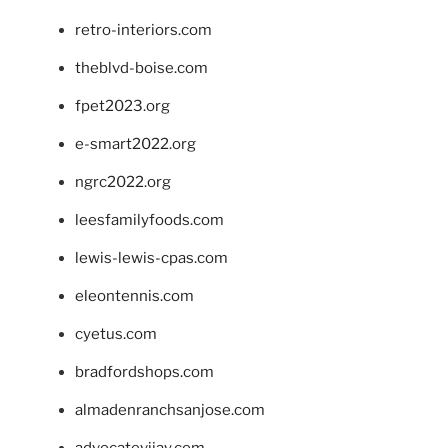
retro-interiors.com
theblvd-boise.com
fpet2023.org
e-smart2022.org
ngrc2022.org
leesfamilyfoods.com
lewis-lewis-cpas.com
eleontennis.com
cyetus.com
bradfordshops.com
almadenranchsanjose.com
advocatevijay.com