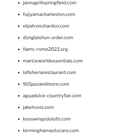
jannagrillspringfield.com
fujiyamacharleston.com
elpatronchardon.com
donglaishun-order.com
fiamc-rome2022.org
mariceworldessentials.com
lafisheriarestaurant.com
915jazzandmore.com
aguadulce-countryfair.com
jakehovis.com
bosswingsduluth.com
birminghamautocare.com