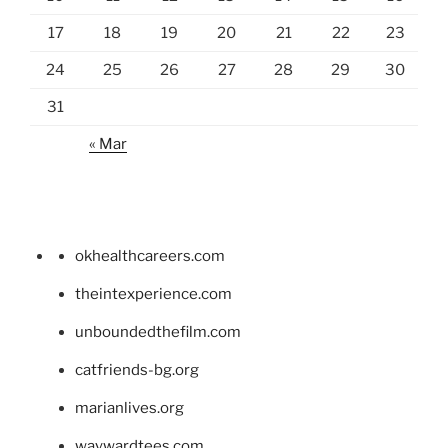
17
18
19
20
21
22
23
24
25
26
27
28
29
30
31
« Mar
okhealthcareers.com
theintexperience.com
unboundedthefilm.com
catfriends-bg.org
marianlives.org
waywardtees.com