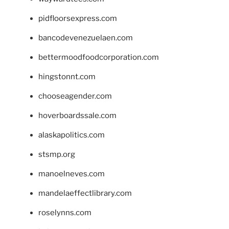
pidfloorsexpress.com
bancodevenezuelaen.com
bettermoodfoodcorporation.com
hingstonnt.com
chooseagender.com
hoverboardssale.com
alaskapolitics.com
stsmp.org
manoelneves.com
mandelaeffectlibrary.com
roselynns.com