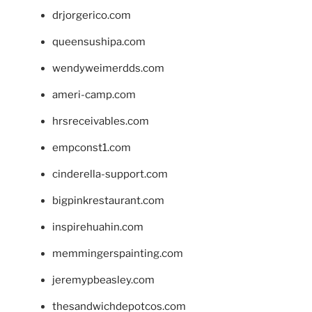
drjorgerico.com
queensushipa.com
wendyweimerdds.com
ameri-camp.com
hrsreceivables.com
empconst1.com
cinderella-support.com
bigpinkrestaurant.com
inspirehuahin.com
memmingerspainting.com
jeremypbeasley.com
thesandwichdepotcos.com