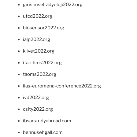
girisimselradyoloji2022.org
utcd2022.org
biosensor2022.org
ialp2022.org
klivet2022.org
ifac-hms2022.org
taoms2022.org
iias-euromena-conference2022.org
ivd2022.org
csity2022.org
ibsarstudyabroad.com
bennusehgall.com