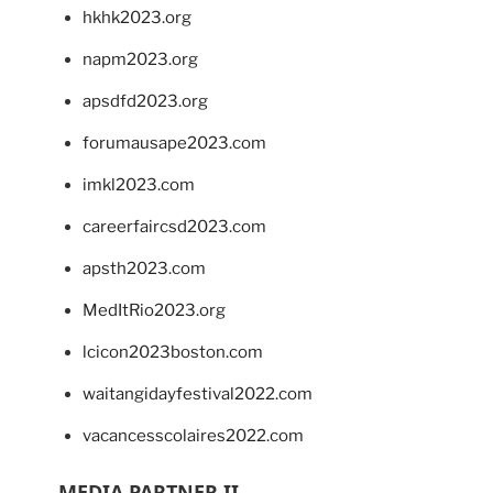
hkhk2023.org
napm2023.org
apsdfd2023.org
forumausape2023.com
imkl2023.com
careerfaircsd2023.com
apsth2023.com
MedItRio2023.org
lcicon2023boston.com
waitangidayfestival2022.com
vacancesscolaires2022.com
MEDIA PARTNER II