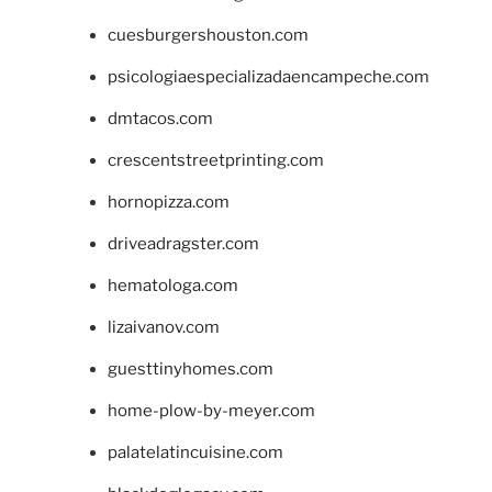
cuesburgershouston.com
psicologiaespecializadaencampeche.com
dmtacos.com
crescentstreetprinting.com
hornopizza.com
driveadragster.com
hematologa.com
lizaivanov.com
guesttinyhomes.com
home-plow-by-meyer.com
palatelatincuisine.com