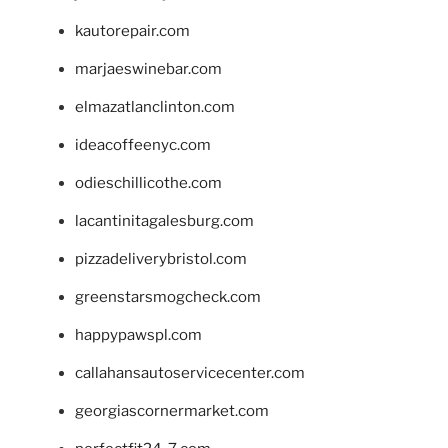
kautorepair.com
marjaeswinebar.com
elmazatlanclinton.com
ideacoffeenyc.com
odieschillicothe.com
lacantinitagalesburg.com
pizzadeliverybristol.com
greenstarsmogcheck.com
happypawspl.com
callahansautoservicecenter.com
georgiascornermarket.com