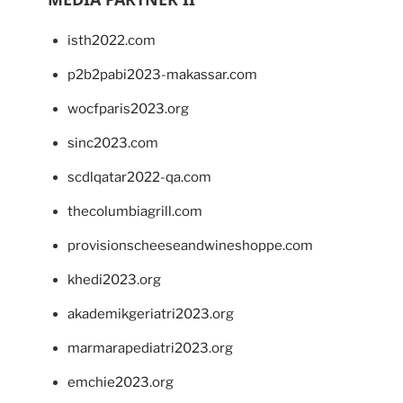
isth2022.com
p2b2pabi2023-makassar.com
wocfparis2023.org
sinc2023.com
scdlqatar2022-qa.com
thecolumbiagrill.com
provisionscheeseandwineshoppe.com
khedi2023.org
akademikgeriatri2023.org
marmarapediatri2023.org
emchie2023.org