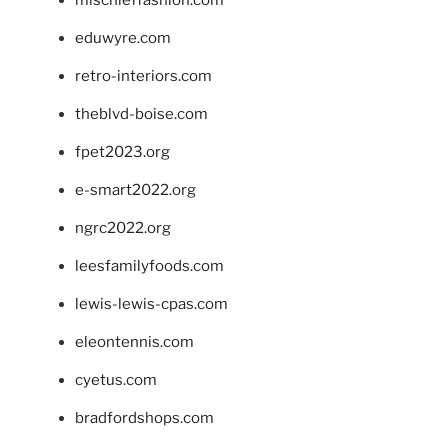
mischieffashion.com
eduwyre.com
retro-interiors.com
theblvd-boise.com
fpet2023.org
e-smart2022.org
ngrc2022.org
leesfamilyfoods.com
lewis-lewis-cpas.com
eleontennis.com
cyetus.com
bradfordshops.com