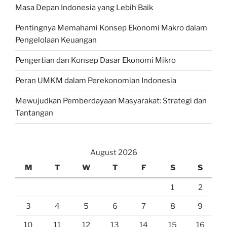
Masa Depan Indonesia yang Lebih Baik
Pentingnya Memahami Konsep Ekonomi Makro dalam
Pengelolaan Keuangan
Pengertian dan Konsep Dasar Ekonomi Mikro
Peran UMKM dalam Perekonomian Indonesia
Mewujudkan Pemberdayaan Masyarakat: Strategi dan
Tantangan
August 2026
M
T
W
T
F
S
S
1
2
3
4
5
6
7
8
9
10
11
12
13
14
15
16