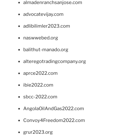
almadenranchsanjose.com
advocatevijay.com
adlibilimler2023.com
naswwebed.org
balithut-manado.org
alteregotradingcompany.org
aprce2022.com
ibie2022.com
sbcc-2022.com
AngolaOilAndGas2022.com
Convoy4Freedom2022.com
grur2023.org