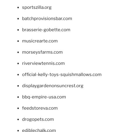
sportszilla.org
batchprovisionsbar.com
brasserie-gobette.com
musicrearte.com
morseysfarms.com
riverviewtennis.com
official-kelly-toys-squishmallows.com
displaygardenonsuncrest.org
bbq-empire-usa.com
feedstoreva.com
drogopets.com
ediblechalk.com