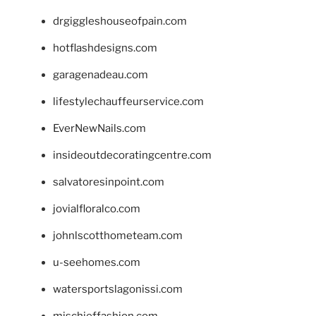
drgiggleshouseofpain.com
hotflashdesigns.com
garagenadeau.com
lifestylechauffeurservice.com
EverNewNails.com
insideoutdecoratingcentre.com
salvatoresinpoint.com
jovialfloralco.com
johnlscotthometeam.com
u-seehomes.com
watersportslagonissi.com