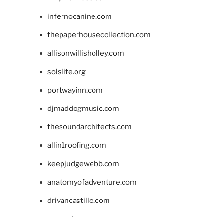
infernocanine.com
thepaperhousecollection.com
allisonwillisholley.com
solslite.org
portwayinn.com
djmaddogmusic.com
thesoundarchitects.com
allin1roofing.com
keepjudgewebb.com
anatomyofadventure.com
drivancastillo.com