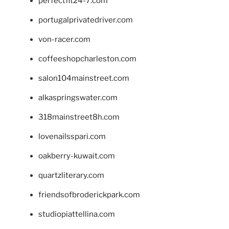
perfectfit24-7.com
portugalprivatedriver.com
von-racer.com
coffeeshopcharleston.com
salon104mainstreet.com
alkaspringswater.com
318mainstreet8h.com
lovenailsspari.com
oakberry-kuwait.com
quartzliterary.com
friendsofbroderickpark.com
studiopiattellina.com