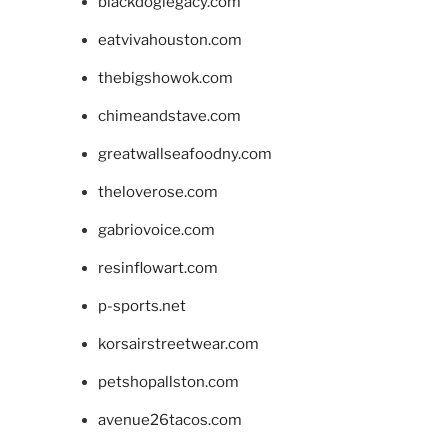
blackdoglegacy.com
eatvivahouston.com
thebigshowok.com
chimeandstave.com
greatwallseafoodny.com
theloverose.com
gabriovoice.com
resinflowart.com
p-sports.net
korsairstreetwear.com
petshopallston.com
avenue26tacos.com