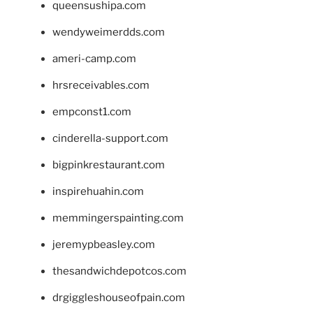
queensushipa.com
wendyweimerdds.com
ameri-camp.com
hrsreceivables.com
empconst1.com
cinderella-support.com
bigpinkrestaurant.com
inspirehuahin.com
memmingerspainting.com
jeremypbeasley.com
thesandwichdepotcos.com
drgiggleshouseofpain.com