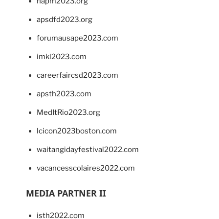
napm2023.org
apsdfd2023.org
forumausape2023.com
imkl2023.com
careerfaircsd2023.com
apsth2023.com
MedItRio2023.org
lcicon2023boston.com
waitangidayfestival2022.com
vacancesscolaires2022.com
MEDIA PARTNER II
isth2022.com