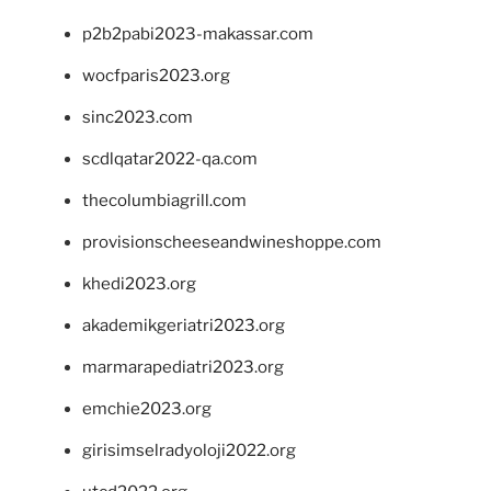
p2b2pabi2023-makassar.com
wocfparis2023.org
sinc2023.com
scdlqatar2022-qa.com
thecolumbiagrill.com
provisionscheeseandwineshoppe.com
khedi2023.org
akademikgeriatri2023.org
marmarapediatri2023.org
emchie2023.org
girisimselradyoloji2022.org