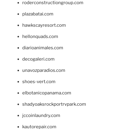
roderconstructiongroup.com
plazabatai.com
hawkscayresort.com
hellonquads.com
diarioanimales.com
decogaleri.com
unavozparadios.com
shoes-vert.com
elbotanicopanama.com
shadyoaksrockportrvpark.com
jccoinlaundry.com
kautorepair.com