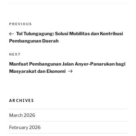
Post
Previous
PREVIOUS
navigation
Post
Tol Tulungagung: Solusi Mobilitas dan Kontribusi
Pembangunan Daerah
Next
NEXT
Post
Manfaat Pembangunan Jalan Anyer-Panarukan bagi
Masyarakat dan Ekonomi
ARCHIVES
March 2026
February 2026