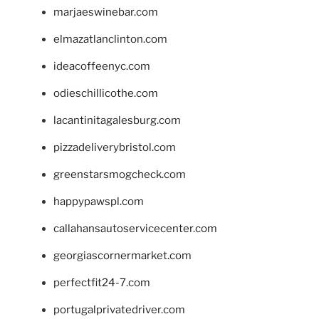
marjaeswinebar.com
elmazatlanclinton.com
ideacoffeenyc.com
odieschillicothe.com
lacantinitagalesburg.com
pizzadeliverybristol.com
greenstarsmogcheck.com
happypawspl.com
callahansautoservicecenter.com
georgiascornermarket.com
perfectfit24-7.com
portugalprivatedriver.com