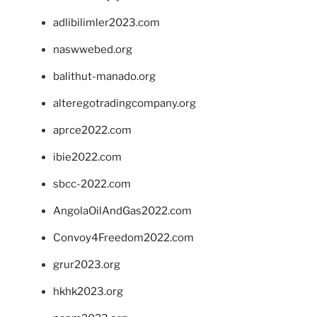
adlibilimler2023.com
naswwebed.org
balithut-manado.org
alteregotradingcompany.org
aprce2022.com
ibie2022.com
sbcc-2022.com
AngolaOilAndGas2022.com
Convoy4Freedom2022.com
grur2023.org
hkhk2023.org