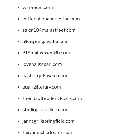
von-racer.com
coffeeshopcharleston.com
salon104mainstreet.com
alkaspringswater.com
318mainstreet8h.com
lovenailsspari.com
oakberry-kuwait.com
quartzliterary.com
friendsofbroderickpark.com
studiopiattellina.com
jannagrillspringfield.com
fujiyamacharleston.com