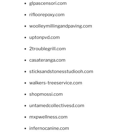
glpascensori.com
rifloorepoxy.com
woolleymillingandpaving.com
uptonpvd.com
2troublegrill.com
casateranga.com
sticksandstonesstudiooh.com
walkers-treeservice.com
shopmossi.com
untamedcollectivesd.com
mxpwellness.com
infernocanine.com