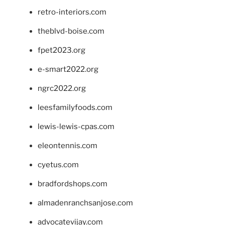
retro-interiors.com
theblvd-boise.com
fpet2023.org
e-smart2022.org
ngrc2022.org
leesfamilyfoods.com
lewis-lewis-cpas.com
eleontennis.com
cyetus.com
bradfordshops.com
almadenranchsanjose.com
advocatevijay.com