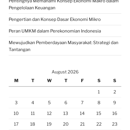
Pentingnya Memahami Konsep Ekonomi Makro dalam
Pengelolaan Keuangan
Pengertian dan Konsep Dasar Ekonomi Mikro
Peran UMKM dalam Perekonomian Indonesia
Mewujudkan Pemberdayaan Masyarakat: Strategi dan
Tantangan
August 2026
M
T
W
T
F
S
S
1
2
3
4
5
6
7
8
9
10
11
12
13
14
15
16
17
18
19
20
21
22
23