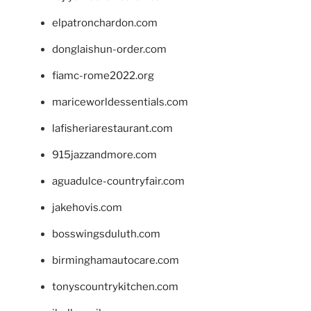
elpatronchardon.com
donglaishun-order.com
fiamc-rome2022.org
mariceworldessentials.com
lafisheriarestaurant.com
915jazzandmore.com
aguadulce-countryfair.com
jakehovis.com
bosswingsduluth.com
birminghamautocare.com
tonyscountrykitchen.com