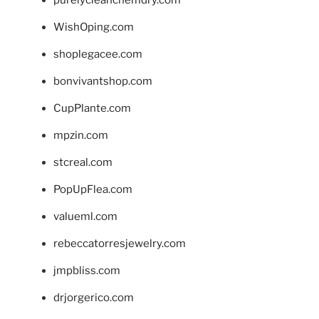
WishOping.com
shoplegacee.com
bonvivantshop.com
CupPlante.com
mpzin.com
stcreal.com
PopUpFlea.com
valueml.com
rebeccatorresjewelry.com
jmpbliss.com
drjorgerico.com