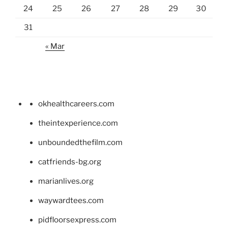
24
25
26
27
28
29
30
31
« Mar
okhealthcareers.com
theintexperience.com
unboundedthefilm.com
catfriends-bg.org
marianlives.org
waywardtees.com
pidfloorsexpress.com