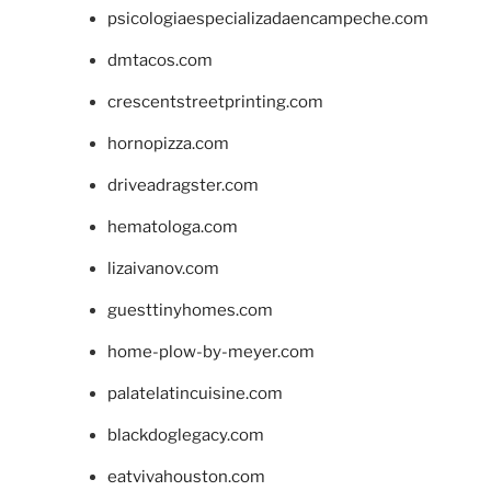
psicologiaespecializadaencampeche.com
dmtacos.com
crescentstreetprinting.com
hornopizza.com
driveadragster.com
hematologa.com
lizaivanov.com
guesttinyhomes.com
home-plow-by-meyer.com
palatelatincuisine.com
blackdoglegacy.com
eatvivahouston.com