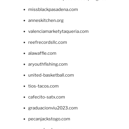
missblackpasadena.com
anneskitchen.org
valenciamarketytaqueria.com
reefrecordsllc.com
alawaffle.com
aryouthfishing.com
united-basketball.com
tios-tacos.com
cafecito-satx.com
graduacionviu2023.com
pecanjackstogo.com