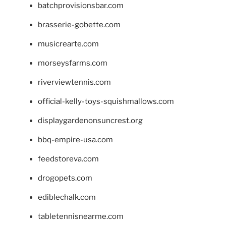
batchprovisionsbar.com
brasserie-gobette.com
musicrearte.com
morseysfarms.com
riverviewtennis.com
official-kelly-toys-squishmallows.com
displaygardenonsuncrest.org
bbq-empire-usa.com
feedstoreva.com
drogopets.com
ediblechalk.com
tabletennisnearme.com