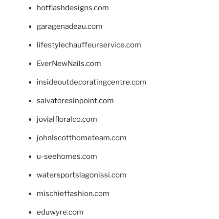
hotflashdesigns.com
garagenadeau.com
lifestylechauffeurservice.com
EverNewNails.com
insideoutdecoratingcentre.com
salvatoresinpoint.com
jovialfloralco.com
johnlscotthometeam.com
u-seehomes.com
watersportslagonissi.com
mischieffashion.com
eduwyre.com