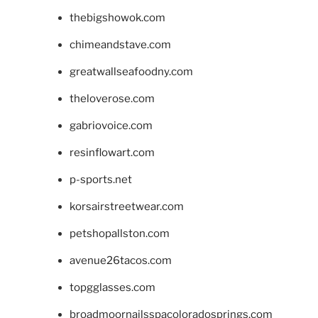
thebigshowok.com
chimeandstave.com
greatwallseafoodny.com
theloverose.com
gabriovoice.com
resinflowart.com
p-sports.net
korsairstreetwear.com
petshopallston.com
avenue26tacos.com
topgglasses.com
broadmoornailsspacoloradosprings.com