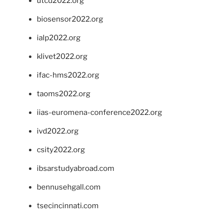
utcd2022.org
biosensor2022.org
ialp2022.org
klivet2022.org
ifac-hms2022.org
taoms2022.org
iias-euromena-conference2022.org
ivd2022.org
csity2022.org
ibsarstudyabroad.com
bennusehgall.com
tsecincinnati.com