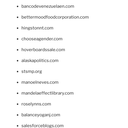
bancodevenezuelaen.com
bettermoodfoodcorporation.com
hingstonnt.com
chooseagender.com
hoverboardssale.com
alaskapolitics.com
stsmp.org
manoelneves.com
mandelaeffectlibrary.com
roselynns.com
balanceyoganj.com
salesforceblogs.com