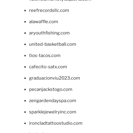
reefrecordsllc.com
alawaffle.com
aryouthfishing.com
united-basketball.com
tios-tacos.com
cafecito-satx.com
graduacionviu2023.com
pecanjackstogo.com
zengardendayspa.com
sparklejewelryinc.com
ironcladtattoostudio.com