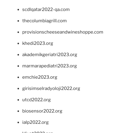
scdlqatar2022-qa.com
thecolumbiagrill.com
provisionscheeseandwineshoppe.com
khedi2023.org
akademikgeriatri2023.org
marmarapediatri2023.org
emchie2023.org
girisimselradyoloji2022.org
utcd2022.org
biosensor2022.org
ialp2022.org