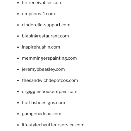
hrsreceivables.com
empconst1.com
cinderella-support.com
bigpinkrestaurant.com
inspirehuahin.com
memmingerspainting.com
jeremypbeasley.com
thesandwichdepotcos.com
drgiggleshouseofpain.com
hotflashdesigns.com
garagenadeau.com
lifestylechauffeurservice.com