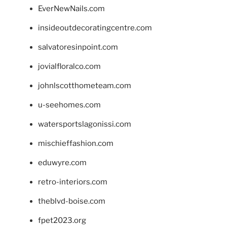
EverNewNails.com
insideoutdecoratingcentre.com
salvatoresinpoint.com
jovialfloralco.com
johnlscotthometeam.com
u-seehomes.com
watersportslagonissi.com
mischieffashion.com
eduwyre.com
retro-interiors.com
theblvd-boise.com
fpet2023.org