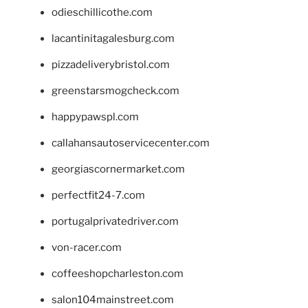
odieschillicothe.com
lacantinitagalesburg.com
pizzadeliverybristol.com
greenstarsmogcheck.com
happypawspl.com
callahansautoservicecenter.com
georgiascornermarket.com
perfectfit24-7.com
portugalprivatedriver.com
von-racer.com
coffeeshopcharleston.com
salon104mainstreet.com