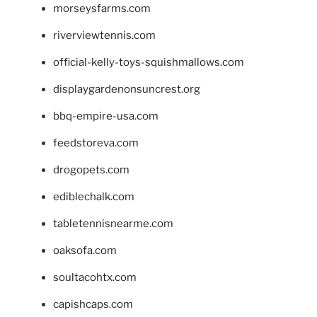
morseysfarms.com
riverviewtennis.com
official-kelly-toys-squishmallows.com
displaygardenonsuncrest.org
bbq-empire-usa.com
feedstoreva.com
drogopets.com
ediblechalk.com
tabletennisnearme.com
oaksofa.com
soultacohtx.com
capishcaps.com