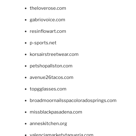
theloverose.com
gabriovoice.com
resinflowart.com
p-sports.net
korsairstreetwear.com
petshopallston.com
avenue26tacos.com
topgglasses.com
broadmoornailsspacoloradosprings.com
missblackpasadena.com
anneskitchen.org
valenciamarketytaqueria.com