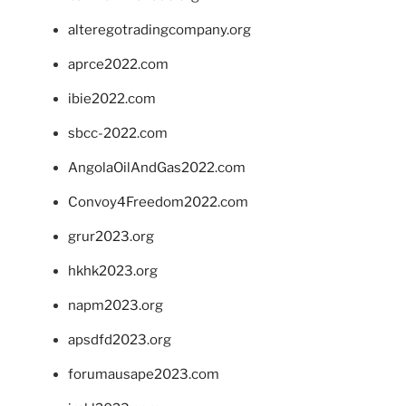
alteregotradingcompany.org
aprce2022.com
ibie2022.com
sbcc-2022.com
AngolaOilAndGas2022.com
Convoy4Freedom2022.com
grur2023.org
hkhk2023.org
napm2023.org
apsdfd2023.org
forumausape2023.com