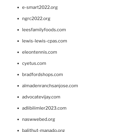
e-smart2022.org
ngrc2022.org
leesfamilyfoods.com
lewis-lewis-cpas.com
eleontennis.com
cyetus.com
bradfordshops.com
almadenranchsanjose.com
advocatevijay.com
adlibilimler2023.com
naswwebed.org
balithut-manado.org