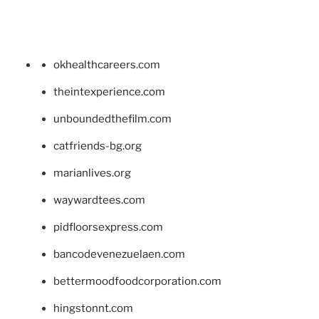
okhealthcareers.com
theintexperience.com
unboundedthefilm.com
catfriends-bg.org
marianlives.org
waywardtees.com
pidfloorsexpress.com
bancodevenezuelaen.com
bettermoodfoodcorporation.com
hingstonnt.com