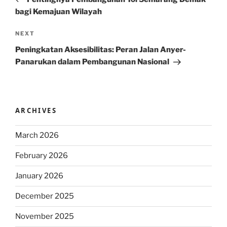
bagi Kemajuan Wilayah
Next
NEXT
Post
Peningkatan Aksesibilitas: Peran Jalan Anyer-
Panarukan dalam Pembangunan Nasional
ARCHIVES
March 2026
February 2026
January 2026
December 2025
November 2025