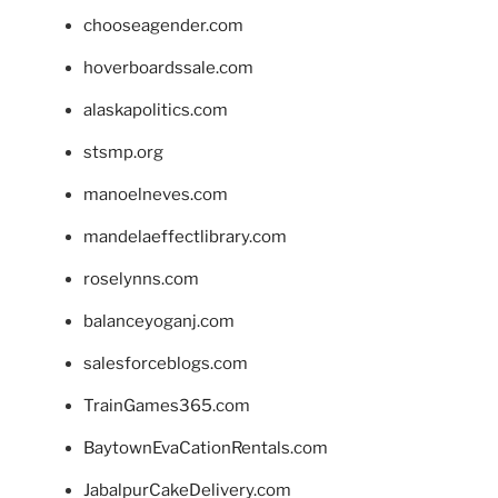
chooseagender.com
hoverboardssale.com
alaskapolitics.com
stsmp.org
manoelneves.com
mandelaeffectlibrary.com
roselynns.com
balanceyoganj.com
salesforceblogs.com
TrainGames365.com
BaytownEvaCationRentals.com
JabalpurCakeDelivery.com