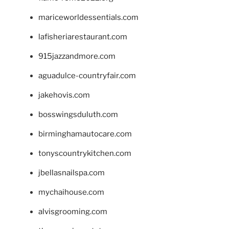
mariceworldessentials.com
lafisheriarestaurant.com
915jazzandmore.com
aguadulce-countryfair.com
jakehovis.com
bosswingsduluth.com
birminghamautocare.com
tonyscountrykitchen.com
jbellasnailspa.com
mychaihouse.com
alvisgrooming.com