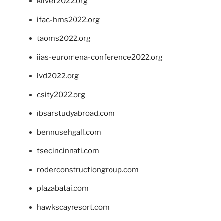
klivet2022.org
ifac-hms2022.org
taoms2022.org
iias-euromena-conference2022.org
ivd2022.org
csity2022.org
ibsarstudyabroad.com
bennusehgall.com
tsecincinnati.com
roderconstructiongroup.com
plazabatai.com
hawkscayresort.com