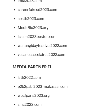
imkl2023.com
careerfaircsd2023.com
apsth2023.com
MedItRio2023.org
lcicon2023boston.com
waitangidayfestival2022.com
vacancesscolaires2022.com
MEDIA PARTNER II
isth2022.com
p2b2pabi2023-makassar.com
wocfparis2023.org
sinc2023.com