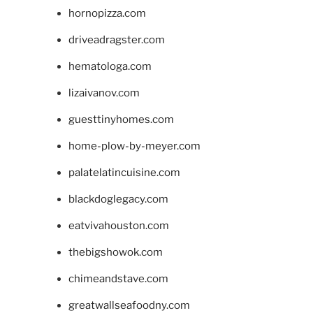
hornopizza.com
driveadragster.com
hematologa.com
lizaivanov.com
guesttinyhomes.com
home-plow-by-meyer.com
palatelatincuisine.com
blackdoglegacy.com
eatvivahouston.com
thebigshowok.com
chimeandstave.com
greatwallseafoodny.com