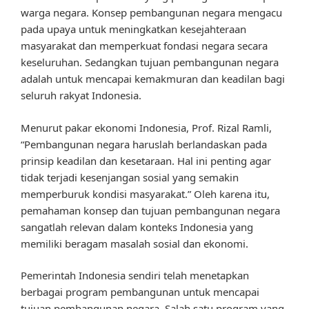
warga negara. Konsep pembangunan negara mengacu
pada upaya untuk meningkatkan kesejahteraan
masyarakat dan memperkuat fondasi negara secara
keseluruhan. Sedangkan tujuan pembangunan negara
adalah untuk mencapai kemakmuran dan keadilan bagi
seluruh rakyat Indonesia.
Menurut pakar ekonomi Indonesia, Prof. Rizal Ramli,
“Pembangunan negara haruslah berlandaskan pada
prinsip keadilan dan kesetaraan. Hal ini penting agar
tidak terjadi kesenjangan sosial yang semakin
memperburuk kondisi masyarakat.” Oleh karena itu,
pemahaman konsep dan tujuan pembangunan negara
sangatlah relevan dalam konteks Indonesia yang
memiliki beragam masalah sosial dan ekonomi.
Pemerintah Indonesia sendiri telah menetapkan
berbagai program pembangunan untuk mencapai
tujuan pembangunan negara. Salah satu program yang