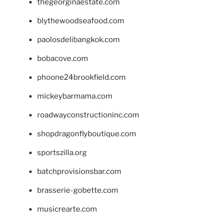
thegeorginaestate.com
blythewoodseafood.com
paolosdelibangkok.com
bobacove.com
phoone24brookfield.com
mickeybarmama.com
roadwayconstructioninc.com
shopdragonflyboutique.com
sportszilla.org
batchprovisionsbar.com
brasserie-gobette.com
musicrearte.com