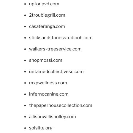
uptonpvd.com
2troublegrill.com
casateranga.com
sticksandstonesstudiooh.com
walkers-treeservice.com
shopmossi.com
untamedcollectivesd.com
mxpwellness.com
infernocanine.com
thepaperhousecollection.com
allisonwillisholley.com
solslite.org