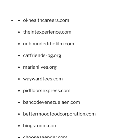
okhealthcareers.com
theintexperience.com
unboundedthefilm.com
catfriends-bg.org
marianlives.org
waywardtees.com
pidfloorsexpress.com
bancodevenezuelaen.com
bettermoodfoodcorporation.com
hingstonnt.com
chooseagender.com