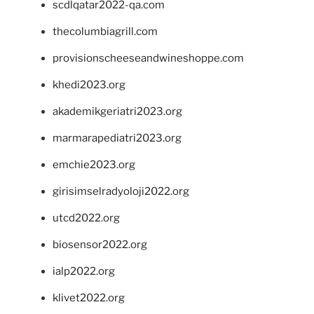
scdlqatar2022-qa.com
thecolumbiagrill.com
provisionscheeseandwineshoppe.com
khedi2023.org
akademikgeriatri2023.org
marmarapediatri2023.org
emchie2023.org
girisimselradyoloji2022.org
utcd2022.org
biosensor2022.org
ialp2022.org
klivet2022.org