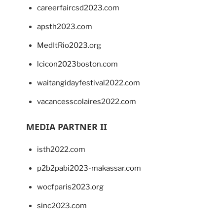
careerfaircsd2023.com
apsth2023.com
MedItRio2023.org
lcicon2023boston.com
waitangidayfestival2022.com
vacancesscolaires2022.com
MEDIA PARTNER II
isth2022.com
p2b2pabi2023-makassar.com
wocfparis2023.org
sinc2023.com