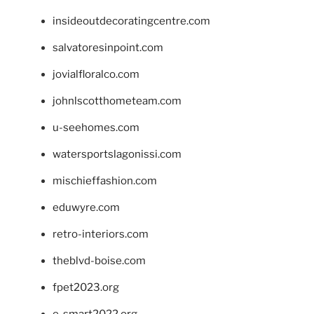
insideoutdecoratingcentre.com
salvatoresinpoint.com
jovialfloralco.com
johnlscotthometeam.com
u-seehomes.com
watersportslagonissi.com
mischieffashion.com
eduwyre.com
retro-interiors.com
theblvd-boise.com
fpet2023.org
e-smart2022.org