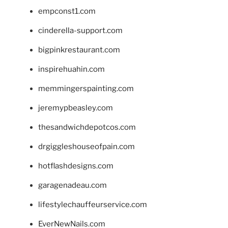
empconst1.com
cinderella-support.com
bigpinkrestaurant.com
inspirehuahin.com
memmingerspainting.com
jeremypbeasley.com
thesandwichdepotcos.com
drgiggleshouseofpain.com
hotflashdesigns.com
garagenadeau.com
lifestylechauffeurservice.com
EverNewNails.com