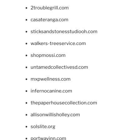
2troublegrill.com
casateranga.com
sticksandstonesstudiooh.com
walkers-treeservice.com
shopmossi.com
untamedcollectivesd.com
mxpwellness.com
infernocanine.com
thepaperhousecollection.com
allisonwillisholley.com
solslite.org
portwayinn.com