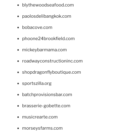
blythewoodseafood.com
paolosdelibangkok.com
bobacove.com
phoone24brookfield.com
mickeybarmama.com
roadwayconstructioninc.com
shopdragonflyboutique.com
sportszilla.org
batchprovisionsbar.com
brasserie-gobette.com
musicrearte.com
morseysfarms.com