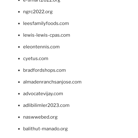
ngrc2022.org
leesfamilyfoods.com
lewis-lewis-cpas.com
eleontennis.com
cyetus.com
bradfordshops.com
almadenranchsanjose.com
advocatevijay.com
adlibilimler2023.com
naswwebed.org
balithut-manado.org