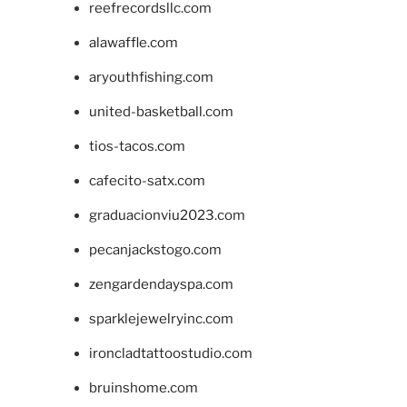
reefrecordsllc.com
alawaffle.com
aryouthfishing.com
united-basketball.com
tios-tacos.com
cafecito-satx.com
graduacionviu2023.com
pecanjackstogo.com
zengardendayspa.com
sparklejewelryinc.com
ironcladtattoostudio.com
bruinshome.com