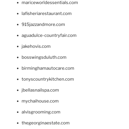
mariceworldessentials.com
lafisheriarestaurant.com
915jazzandmore.com
aguadulce-countryfair.com
jakehovis.com
bosswingsduluth.com
birminghamautocare.com
tonyscountrykitchen.com
jbellasnailspa.com
mychaihouse.com
alvisgrooming.com
thegeorginaestate.com