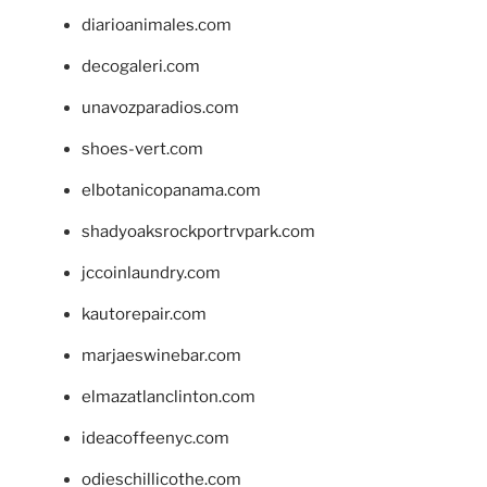
diarioanimales.com
decogaleri.com
unavozparadios.com
shoes-vert.com
elbotanicopanama.com
shadyoaksrockportrvpark.com
jccoinlaundry.com
kautorepair.com
marjaeswinebar.com
elmazatlanclinton.com
ideacoffeenyc.com
odieschillicothe.com