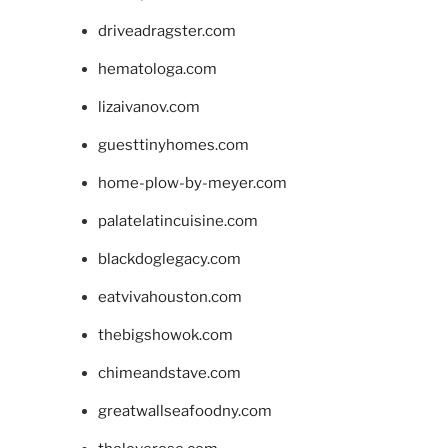
driveadragster.com
hematologa.com
lizaivanov.com
guesttinyhomes.com
home-plow-by-meyer.com
palatelatincuisine.com
blackdoglegacy.com
eatvivahouston.com
thebigshowok.com
chimeandstave.com
greatwallseafoodny.com