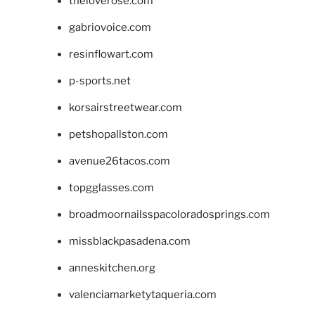
theloverose.com
gabriovoice.com
resinflowart.com
p-sports.net
korsairstreetwear.com
petshopallston.com
avenue26tacos.com
topgglasses.com
broadmoornailsspacoloradosprings.com
missblackpasadena.com
anneskitchen.org
valenciamarketytaqueria.com