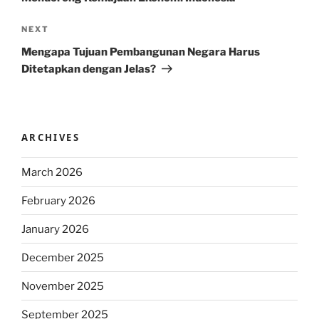
Next
NEXT
Post
Mengapa Tujuan Pembangunan Negara Harus
Ditetapkan dengan Jelas?
ARCHIVES
March 2026
February 2026
January 2026
December 2025
November 2025
September 2025