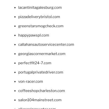
lacantinitagalesburg.com
pizzadeliverybristol.com
greenstarsmogcheck.com
happypawspl.com
callahansautoservicecenter.com
georgiascornermarket.com
perfectfit24-7.com
portugalprivatedriver.com
von-racer.com
coffeeshopcharleston.com
salon104mainstreet.com