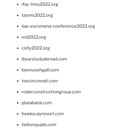
ifac-hms2022.org
taoms2022.org
iias-euromena-conference2022.org
ivd2022.org
csity2022.org
ibsarstudyabroad.com
bennusehgall.com
tsecincinnati.com
roderconstructiongroup.com
plazabatai.com
hawkscayresort.com
hellonquads.com