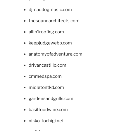
djmaddogmusic.com
thesoundarchitects.com
allin1roofing.com
keepjudgewebb.com
anatomyofadventure.com
drivancastillo.com
cmmedspa.com
midletontkd.com
gardensandgrills.com
basilfoodwine.com
nikko-tochigi.net