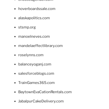
hoverboardssale.com
alaskapolitics.com
stsmp.org
manoelneves.com
mandelaeffectlibrary.com
roselynns.com
balanceyoganj.com
salesforceblogs.com
TrainGames365.com
BaytownEvaCationRentals.com
JabalpurCakeDelivery.com