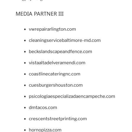
MEDIA PARTNER III
vwrepairarlington.com
cleaningservicebaltimore-md.com
beckslandscapeandfence.com
vistaaltadelveramendi.com
coastlinecateringnc.com
cuesburgershouston.com
psicologiaespecializadaencampeche.com
dmtacos.com
crescentstreetprinting.com
hornopizza.com