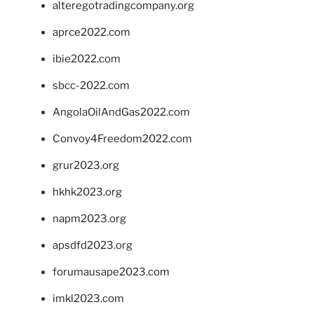
alteregotradingcompany.org
aprce2022.com
ibie2022.com
sbcc-2022.com
AngolaOilAndGas2022.com
Convoy4Freedom2022.com
grur2023.org
hkhk2023.org
napm2023.org
apsdfd2023.org
forumausape2023.com
imkl2023.com