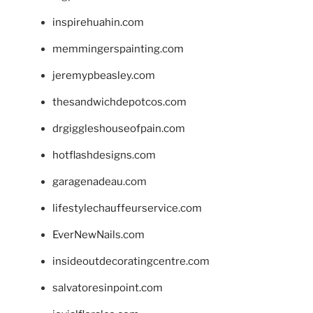
inspirehuahin.com
memmingerspainting.com
jeremypbeasley.com
thesandwichdepotcos.com
drgiggleshouseofpain.com
hotflashdesigns.com
garagenadeau.com
lifestylechauffeurservice.com
EverNewNails.com
insideoutdecoratingcentre.com
salvatoresinpoint.com