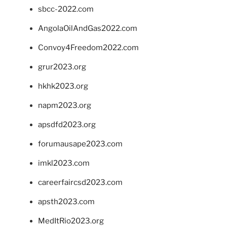
sbcc-2022.com
AngolaOilAndGas2022.com
Convoy4Freedom2022.com
grur2023.org
hkhk2023.org
napm2023.org
apsdfd2023.org
forumausape2023.com
imkl2023.com
careerfaircsd2023.com
apsth2023.com
MedItRio2023.org