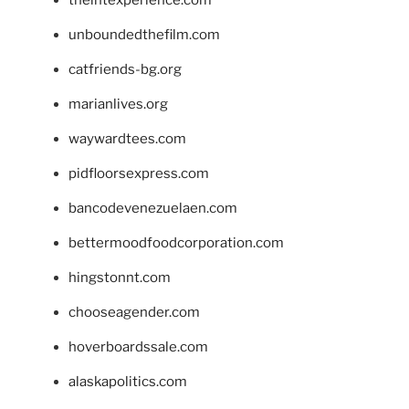
theintexperience.com
unboundedthefilm.com
catfriends-bg.org
marianlives.org
waywardtees.com
pidfloorsexpress.com
bancodevenezuelaen.com
bettermoodfoodcorporation.com
hingstonnt.com
chooseagender.com
hoverboardssale.com
alaskapolitics.com