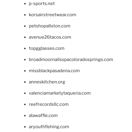
p-sports.net
korsairstreetwear.com
petshopallston.com
avenue26tacos.com
topgglasses.com
broadmoornailsspacoloradosprings.com
missblackpasadena.com
anneskitchen.org
valenciamarketytaqueria.com
reefrecordsllc.com
alawaffle.com
aryouthfishing.com