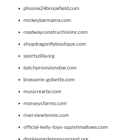
phoone24brookfield.com
mickeybarmama.com
roadwayconstructioninc.com
shopdragonflyboutique.com
sportszilla.org
batchprovisionsbar.com
brasserie-gobette.com
musicrearte.com
morseysfarms.com
riverviewtennis.com
official-kelly-toys-squishmallows.com
displaygardenonsuncrest.org