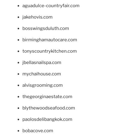
aguadulce-countryfair.com
jakehovis.com
bosswingsduluth.com
birminghamautocare.com
tonyscountrykitchen.com
jbellasnailspa.com
mychaihouse.com
alvisgrooming.com
thegeorginaestate.com
blythewoodseafood.com
paolosdelibangkok.com
bobacove.com