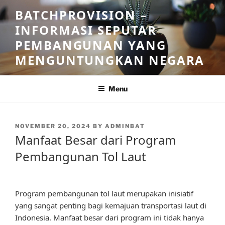
Skip
BATCHPROVISION –
to
INFORMASI SEPUTAR
content
PEMBANGUNAN YANG
MENGUNTUNGKAN NEGARA
Menu
POSTED
NOVEMBER 20, 2024
BY
ADMINBAT
ON
Manfaat Besar dari Program
Pembangunan Tol Laut
Program pembangunan tol laut merupakan inisiatif
yang sangat penting bagi kemajuan transportasi laut di
Indonesia. Manfaat besar dari program ini tidak hanya