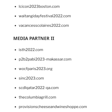
lcicon2023boston.com
waitangidayfestival2022.com
vacancesscolaires2022.com
MEDIA PARTNER II
isth2022.com
p2b2pabi2023-makassar.com
wocfparis2023.org
sinc2023.com
scdlqatar2022-qa.com
thecolumbiagrill.com
provisionscheeseandwineshoppe.com