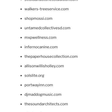
walkers-treeservice.com
shopmossi.com
untamedcollectivesd.com
mxpwellness.com
infernocanine.com
thepaperhousecollection.com
allisonwillisholley.com
solslite.org
portwayinn.com
djmaddogmusic.com
thesoundarchitects.com