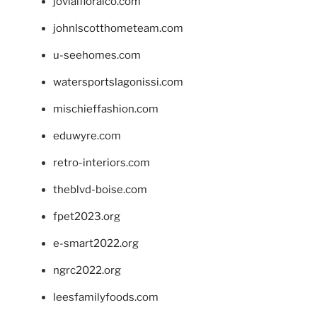
jovialfloralco.com
johnlscotthometeam.com
u-seehomes.com
watersportslagonissi.com
mischieffashion.com
eduwyre.com
retro-interiors.com
theblvd-boise.com
fpet2023.org
e-smart2022.org
ngrc2022.org
leesfamilyfoods.com