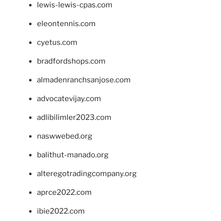
lewis-lewis-cpas.com
eleontennis.com
cyetus.com
bradfordshops.com
almadenranchsanjose.com
advocatevijay.com
adlibilimler2023.com
naswwebed.org
balithut-manado.org
alteregotradingcompany.org
aprce2022.com
ibie2022.com