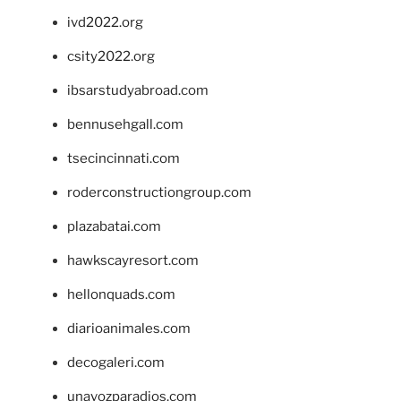
ivd2022.org
csity2022.org
ibsarstudyabroad.com
bennusehgall.com
tsecincinnati.com
roderconstructiongroup.com
plazabatai.com
hawkscayresort.com
hellonquads.com
diarioanimales.com
decogaleri.com
unavozparadios.com