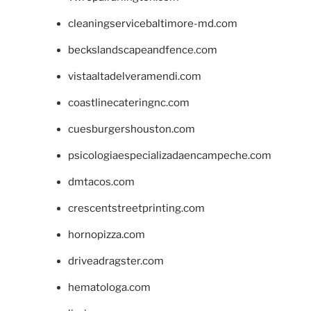
cleaningservicebaltimore-md.com
beckslandscapeandfence.com
vistaaltadelveramendi.com
coastlinecateringnc.com
cuesburgershouston.com
psicologiaespecializadaencampeche.com
dmtacos.com
crescentstreetprinting.com
hornopizza.com
driveadragster.com
hematologa.com