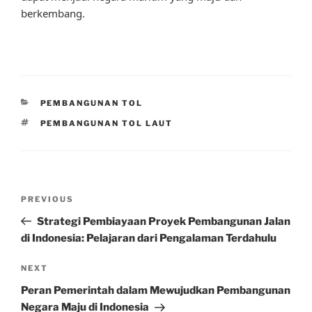
berkembang.
CATEGORIES
PEMBANGUNAN TOL
TAGS
PEMBANGUNAN TOL LAUT
Post
Previous
PREVIOUS
navigation
Post
Strategi Pembiayaan Proyek Pembangunan Jalan
di Indonesia: Pelajaran dari Pengalaman Terdahulu
Next
NEXT
Post
Peran Pemerintah dalam Mewujudkan Pembangunan
Negara Maju di Indonesia