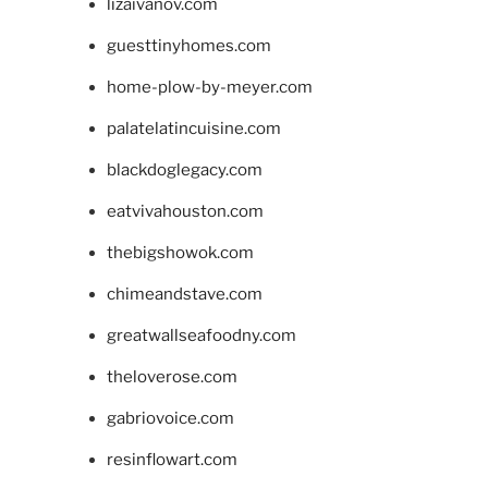
lizaivanov.com
guesttinyhomes.com
home-plow-by-meyer.com
palatelatincuisine.com
blackdoglegacy.com
eatvivahouston.com
thebigshowok.com
chimeandstave.com
greatwallseafoodny.com
theloverose.com
gabriovoice.com
resinflowart.com