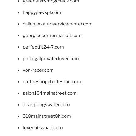
greenstarsmogcheck.com
happypawspl.com
callahansautoservicecenter.com
georgiascornermarket.com
perfectfit24-7.com
portugalprivatedriver.com
von-racer.com
coffeeshopcharleston.com
salon104mainstreet.com
alkaspringswater.com
318mainstreet8h.com
lovenailsspari.com