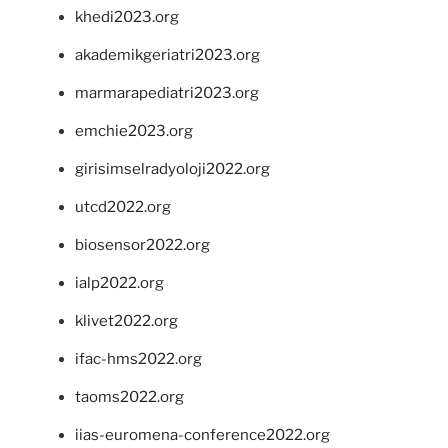
khedi2023.org
akademikgeriatri2023.org
marmarapediatri2023.org
emchie2023.org
girisimselradyoloji2022.org
utcd2022.org
biosensor2022.org
ialp2022.org
klivet2022.org
ifac-hms2022.org
taoms2022.org
iias-euromena-conference2022.org