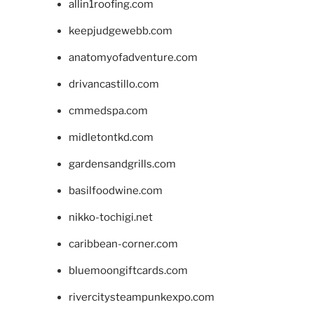
allin1roofing.com
keepjudgewebb.com
anatomyofadventure.com
drivancastillo.com
cmmedspa.com
midletontkd.com
gardensandgrills.com
basilfoodwine.com
nikko-tochigi.net
caribbean-corner.com
bluemoongiftcards.com
rivercitysteampunkexpo.com