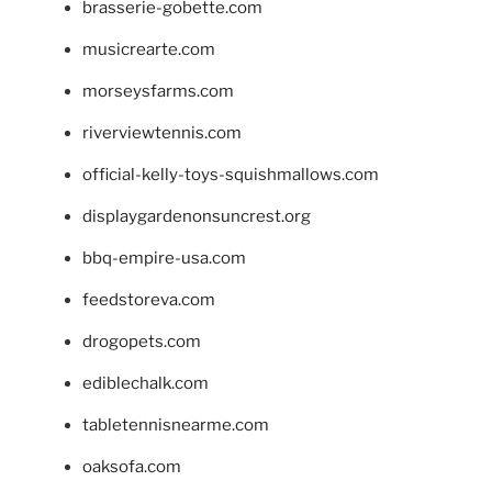
brasserie-gobette.com
musicrearte.com
morseysfarms.com
riverviewtennis.com
official-kelly-toys-squishmallows.com
displaygardenonsuncrest.org
bbq-empire-usa.com
feedstoreva.com
drogopets.com
ediblechalk.com
tabletennisnearme.com
oaksofa.com