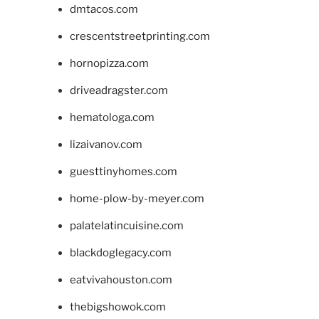
dmtacos.com
crescentstreetprinting.com
hornopizza.com
driveadragster.com
hematologa.com
lizaivanov.com
guesttinyhomes.com
home-plow-by-meyer.com
palatelatincuisine.com
blackdoglegacy.com
eatvivahouston.com
thebigshowok.com