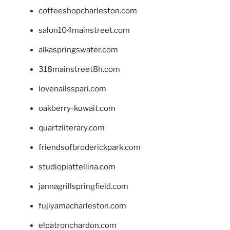
coffeeshopcharleston.com
salon104mainstreet.com
alkaspringswater.com
318mainstreet8h.com
lovenailsspari.com
oakberry-kuwait.com
quartzliterary.com
friendsofbroderickpark.com
studiopiattellina.com
jannagrillspringfield.com
fujiyamacharleston.com
elpatronchardon.com