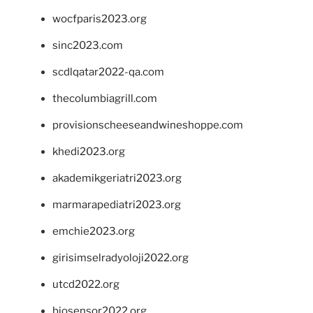
wocfparis2023.org
sinc2023.com
scdlqatar2022-qa.com
thecolumbiagrill.com
provisionscheeseandwineshoppe.com
khedi2023.org
akademikgeriatri2023.org
marmarapediatri2023.org
emchie2023.org
girisimselradyoloji2022.org
utcd2022.org
biosensor2022.org