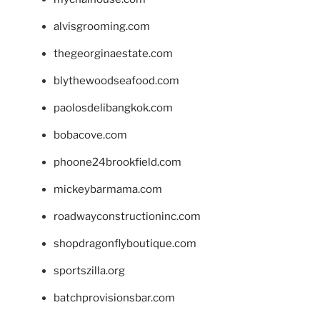
alvisgrooming.com
thegeorginaestate.com
blythewoodseafood.com
paolosdelibangkok.com
bobacove.com
phoone24brookfield.com
mickeybarmama.com
roadwayconstructioninc.com
shopdragonflyboutique.com
sportszilla.org
batchprovisionsbar.com