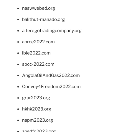
naswwebed.org
balithut-manado.org
alteregotradingcompany.org
aprce2022.com
ibie2022.com
sbcc-2022.com
AngolaOilAndGas2022.com
Convoy4Freedom2022.com
grur2023.org
hkhk2023.org
napm2023.org
apsdfd2023.org