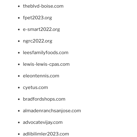
theblvd-boise.com
fpet2023.org
e-smart2022.org
ngrc2022.org
leesfamilyfoods.com
lewis-lewis-cpas.com
eleontennis.com
cyetus.com
bradfordshops.com
almadenranchsanjose.com
advocatevijay.com
adlibilimler2023.com