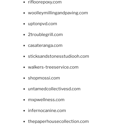
rifloorepoxy.com
woolleymillingandpaving.com
uptonpvd.com
2troublegrill.com
casateranga.com
sticksandstonesstudiooh.com
walkers-treeservice.com
shopmossi.com
untamedcollectivesd.com
mxpwellness.com
infernocanine.com
thepaperhousecollection.com