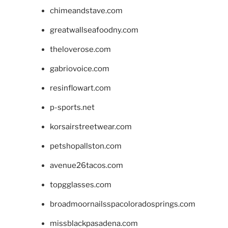
chimeandstave.com
greatwallseafoodny.com
theloverose.com
gabriovoice.com
resinflowart.com
p-sports.net
korsairstreetwear.com
petshopallston.com
avenue26tacos.com
topgglasses.com
broadmoornailsspacoloradosprings.com
missblackpasadena.com