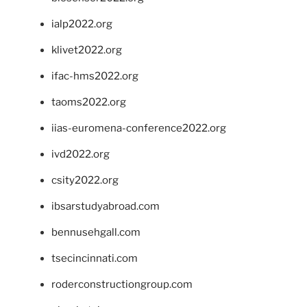
ialp2022.org
klivet2022.org
ifac-hms2022.org
taoms2022.org
iias-euromena-conference2022.org
ivd2022.org
csity2022.org
ibsarstudyabroad.com
bennusehgall.com
tsecincinnati.com
roderconstructiongroup.com