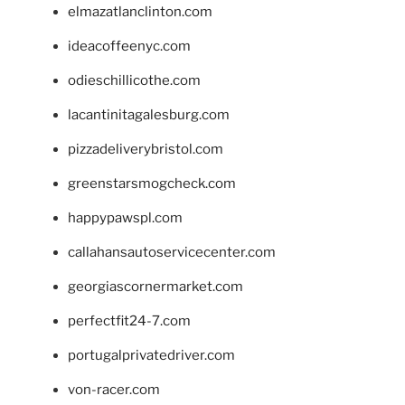
elmazatlanclinton.com
ideacoffeenyc.com
odieschillicothe.com
lacantinitagalesburg.com
pizzadeliverybristol.com
greenstarsmogcheck.com
happypawspl.com
callahansautoservicecenter.com
georgiascornermarket.com
perfectfit24-7.com
portugalprivatedriver.com
von-racer.com