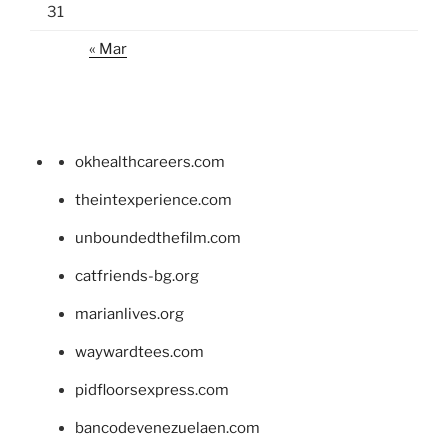
31
« Mar
okhealthcareers.com
theintexperience.com
unboundedthefilm.com
catfriends-bg.org
marianlives.org
waywardtees.com
pidfloorsexpress.com
bancodevenezuelaen.com