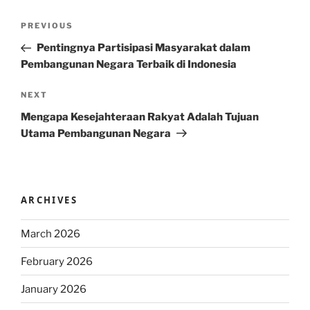
Post
Previous
PREVIOUS
navigation
Post
Pentingnya Partisipasi Masyarakat dalam
Pembangunan Negara Terbaik di Indonesia
Next
NEXT
Post
Mengapa Kesejahteraan Rakyat Adalah Tujuan
Utama Pembangunan Negara
ARCHIVES
March 2026
February 2026
January 2026