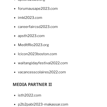
forumausape2023.com
imkl2023.com
careerfaircsd2023.com
apsth2023.com
MedItRio2023.org
lcicon2023boston.com
waitangidayfestival2022.com
vacancesscolaires2022.com
MEDIA PARTNER II
isth2022.com
p2b2pabi2023-makassar.com