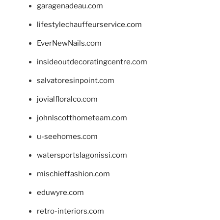
garagenadeau.com
lifestylechauffeurservice.com
EverNewNails.com
insideoutdecoratingcentre.com
salvatoresinpoint.com
jovialfloralco.com
johnlscotthometeam.com
u-seehomes.com
watersportslagonissi.com
mischieffashion.com
eduwyre.com
retro-interiors.com