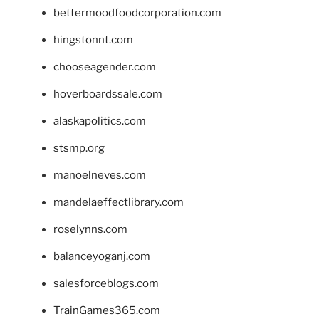
bettermoodfoodcorporation.com
hingstonnt.com
chooseagender.com
hoverboardssale.com
alaskapolitics.com
stsmp.org
manoelneves.com
mandelaeffectlibrary.com
roselynns.com
balanceyoganj.com
salesforceblogs.com
TrainGames365.com