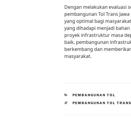
Dengan melakukan evaluasi se
pembangunan Tol Trans Jawa
yang optimal bagi masyarakat
yang dihadapi menjadi bahan
proyek infrastruktur masa d
baik, pembangunan infrastruk
berkembang dan memberikan 
masyarakat.
CATEGORIES
PEMBANGUNAN TOL
TAGS
PEMBANGUNAN TOL TRANS