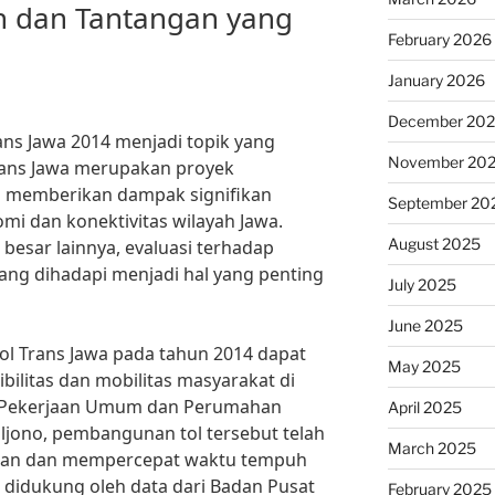
n dan Tantangan yang
February 2026
January 2026
December 20
ns Jawa 2014 menjadi topik yang
November 20
Trans Jawa merupakan proyek
ah memberikan dampak signifikan
September 20
i dan konektivitas wilayah Jawa.
August 2025
besar lainnya, evaluasi terhadap
ang dihadapi menjadi hal yang penting
July 2025
June 2025
l Trans Jawa pada tahun 2014 dapat
May 2025
ibilitas dan mobilitas masyarakat di
i Pekerjaan Umum dan Perumahan
April 2025
ljono, pembangunan tol tersebut telah
March 2025
tan dan mempercepat waktu tempuh
ga didukung oleh data dari Badan Pusat
February 2025