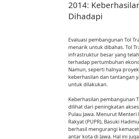
2014: Keberhasila
Dihadapi
Evaluasi pembangunan Tol Tra
menarik untuk dibahas. Tol 
infrastruktur besar yang tel
terhadap pertumbuhan ekonom
Namun, seperti halnya proyek 
keberhasilan dan tantangan y
untuk dilakukan.
Keberhasilan pembangunan To
dilihat dari peningkatan akses
Pulau Jawa. Menurut Menter
Rakyat (PUPR), Basuki Hadimu
berhasil mengurangi kemace
antar kota di Jawa. Hal ini ju