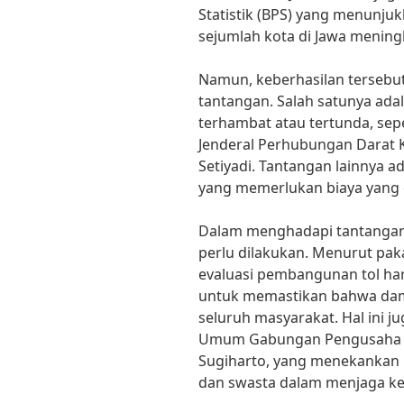
Statistik (BPS) yang menunj
sejumlah kota di Jawa meningk
Namun, keberhasilan tersebu
tantangan. Salah satunya ada
terhambat atau tertunda, sep
Jenderal Perhubungan Darat 
Setiyadi. Tantangan lainnya a
yang memerlukan biaya yang 
Dalam menghadapi tantangan t
perlu dilakukan. Menurut paka
evaluasi pembangunan tol ha
untuk memastikan bahwa damp
seluruh masyarakat. Hal ini j
Umum Gabungan Pengusaha Ko
Sugiharto, yang menekankan 
dan swasta dalam menjaga ke