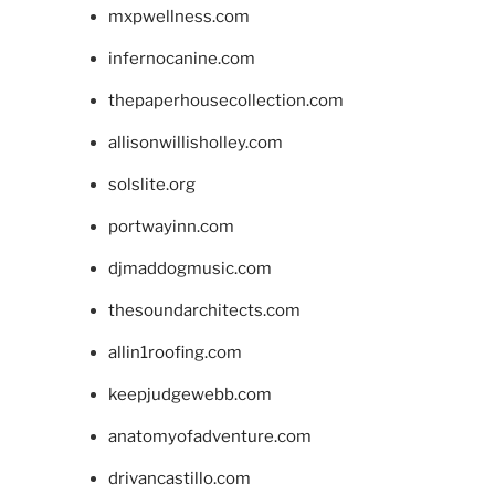
mxpwellness.com
infernocanine.com
thepaperhousecollection.com
allisonwillisholley.com
solslite.org
portwayinn.com
djmaddogmusic.com
thesoundarchitects.com
allin1roofing.com
keepjudgewebb.com
anatomyofadventure.com
drivancastillo.com