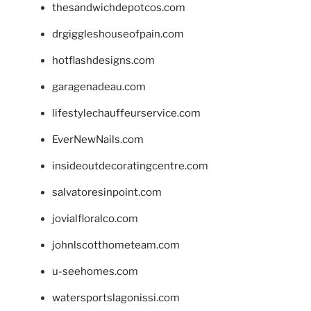
thesandwichdepotcos.com
drgiggleshouseofpain.com
hotflashdesigns.com
garagenadeau.com
lifestylechauffeurservice.com
EverNewNails.com
insideoutdecoratingcentre.com
salvatoresinpoint.com
jovialfloralco.com
johnlscotthometeam.com
u-seehomes.com
watersportslagonissi.com