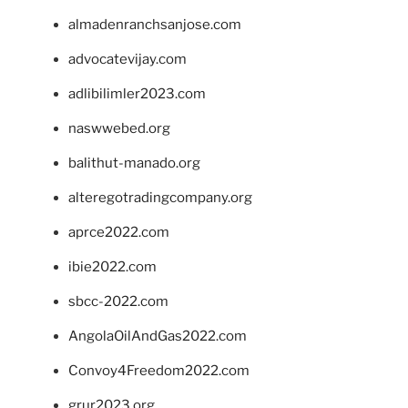
almadenranchsanjose.com
advocatevijay.com
adlibilimler2023.com
naswwebed.org
balithut-manado.org
alteregotradingcompany.org
aprce2022.com
ibie2022.com
sbcc-2022.com
AngolaOilAndGas2022.com
Convoy4Freedom2022.com
grur2023.org