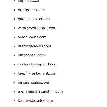
jmpbliss.com
drjorgerico.com
queensushipa.com
wendyweimerdds.com
ameri-camp.com
hrsreceivables.com
empconst1.com
cinderella-support.com
bigpinkrestaurant.com
inspirehuahin.com
memmingerspainting.com
jeremypbeasley.com