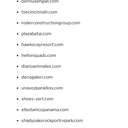
bennusehgall.com
tsecincinnati.com
roderconstructiongroup.com
plazabatai.com
hawkscayresort.com
hellonquads.com
diarioanimales.com
decogaleri.com
unavozparadios.com
shoes-vert.com
elbotanicopanama.com
shadyoaksrockportrvpark.com