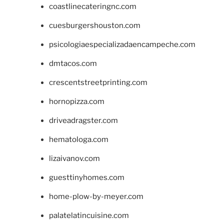
coastlinecateringnc.com
cuesburgershouston.com
psicologiaespecializadaencampeche.com
dmtacos.com
crescentstreetprinting.com
hornopizza.com
driveadragster.com
hematologa.com
lizaivanov.com
guesttinyhomes.com
home-plow-by-meyer.com
palatelatincuisine.com