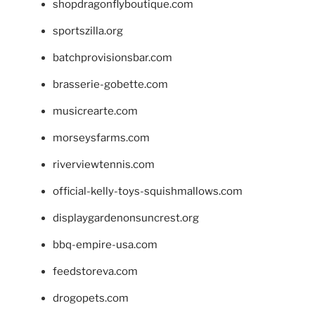
shopdragonflyboutique.com
sportszilla.org
batchprovisionsbar.com
brasserie-gobette.com
musicrearte.com
morseysfarms.com
riverviewtennis.com
official-kelly-toys-squishmallows.com
displaygardenonsuncrest.org
bbq-empire-usa.com
feedstoreva.com
drogopets.com