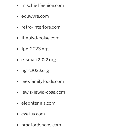
mischieffashion.com
eduwyre.com
retro-interiors.com
theblvd-boise.com
fpet2023.org
e-smart2022.org
ngrc2022.org
leesfamilyfoods.com
lewis-lewis-cpas.com
eleontennis.com
cyetus.com
bradfordshops.com