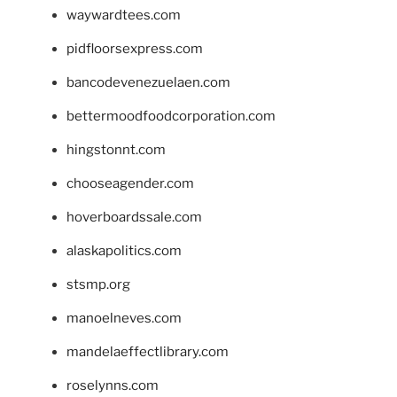
waywardtees.com
pidfloorsexpress.com
bancodevenezuelaen.com
bettermoodfoodcorporation.com
hingstonnt.com
chooseagender.com
hoverboardssale.com
alaskapolitics.com
stsmp.org
manoelneves.com
mandelaeffectlibrary.com
roselynns.com