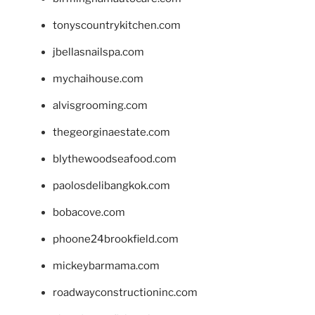
tonyscountrykitchen.com
jbellasnailspa.com
mychaihouse.com
alvisgrooming.com
thegeorginaestate.com
blythewoodseafood.com
paolosdelibangkok.com
bobacove.com
phoone24brookfield.com
mickeybarmama.com
roadwayconstructioninc.com