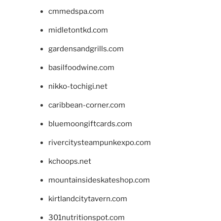
cmmedspa.com
midletontkd.com
gardensandgrills.com
basilfoodwine.com
nikko-tochigi.net
caribbean-corner.com
bluemoongiftcards.com
rivercitysteampunkexpo.com
kchoops.net
mountainsideskateshop.com
kirtlandcitytavern.com
301nutritionspot.com