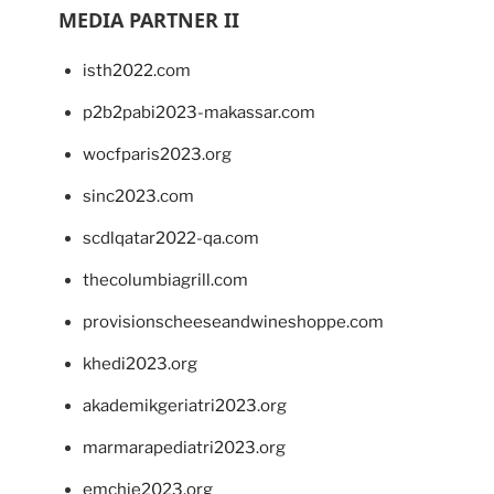
MEDIA PARTNER II
isth2022.com
p2b2pabi2023-makassar.com
wocfparis2023.org
sinc2023.com
scdlqatar2022-qa.com
thecolumbiagrill.com
provisionscheeseandwineshoppe.com
khedi2023.org
akademikgeriatri2023.org
marmarapediatri2023.org
emchie2023.org