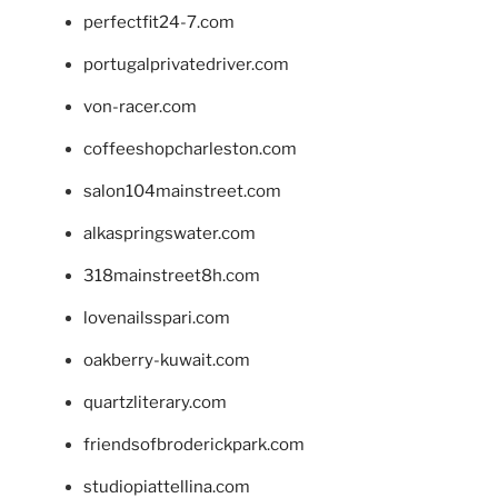
perfectfit24-7.com
portugalprivatedriver.com
von-racer.com
coffeeshopcharleston.com
salon104mainstreet.com
alkaspringswater.com
318mainstreet8h.com
lovenailsspari.com
oakberry-kuwait.com
quartzliterary.com
friendsofbroderickpark.com
studiopiattellina.com