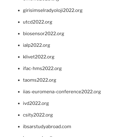
girisimselradyoloji2022.org
utcd2022.org
biosensor2022.org
ialp2022.org
klivet2022.org
ifac-hms2022.org
taoms2022.org
iias-euromena-conference2022.org
ivd2022.org
csity2022.org
ibsarstudyabroad.com