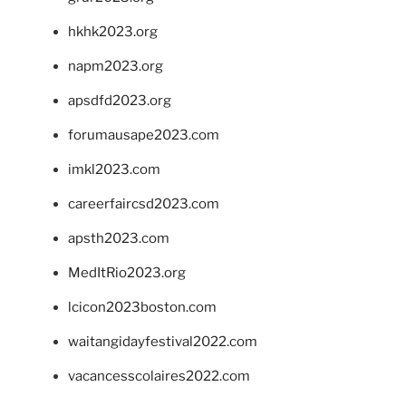
hkhk2023.org
napm2023.org
apsdfd2023.org
forumausape2023.com
imkl2023.com
careerfaircsd2023.com
apsth2023.com
MedItRio2023.org
lcicon2023boston.com
waitangidayfestival2022.com
vacancesscolaires2022.com