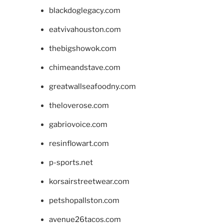
blackdoglegacy.com
eatvivahouston.com
thebigshowok.com
chimeandstave.com
greatwallseafoodny.com
theloverose.com
gabriovoice.com
resinflowart.com
p-sports.net
korsairstreetwear.com
petshopallston.com
avenue26tacos.com