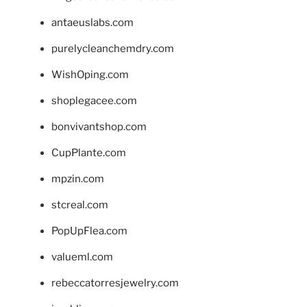
antaeuslabs.com
purelycleanchemdry.com
WishOping.com
shoplegacee.com
bonvivantshop.com
CupPlante.com
mpzin.com
stcreal.com
PopUpFlea.com
valueml.com
rebeccatorresjewelry.com