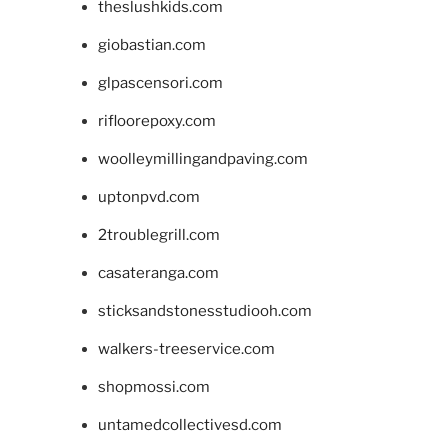
theslushkids.com
giobastian.com
glpascensori.com
rifloorepoxy.com
woolleymillingandpaving.com
uptonpvd.com
2troublegrill.com
casateranga.com
sticksandstonesstudiooh.com
walkers-treeservice.com
shopmossi.com
untamedcollectivesd.com