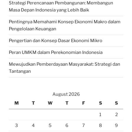
Strategi Perencanaan Pembangunan: Membangun
Masa Depan Indonesia yang Lebih Baik
Pentingnya Memahami Konsep Ekonomi Makro dalam
Pengelolaan Keuangan
Pengertian dan Konsep Dasar Ekonomi Mikro
Peran UMKM dalam Perekonomian Indonesia
Mewujudkan Pemberdayaan Masyarakat: Strategi dan
Tantangan
August 2026
M
T
W
T
F
S
S
1
2
3
4
5
6
7
8
9