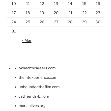
10
11
12
13
14
15
16
17
18
19
20
21
22
23
24
25
26
27
28
29
30
31
« Mar
okhealthcareers.com
theintexperience.com
unboundedthefilm.com
catfriends-bg.org
marianlives.org