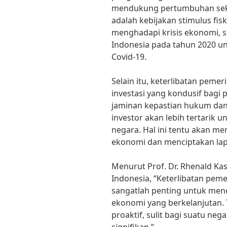
mendukung pertumbuhan sekto
adalah kebijakan stimulus fis
menghadapi krisis ekonomi, s
Indonesia pada tahun 2020 
Covid-19.
Selain itu, keterlibatan peme
investasi yang kondusif bagi
jaminan kepastian hukum dan 
investor akan lebih tertarik
negara. Hal ini tentu akan 
ekonomi dan menciptakan lap
Menurut Prof. Dr. Rhenald K
Indonesia, “Keterlibatan pe
sangatlah penting untuk men
ekonomi yang berkelanjutan.
proaktif, sulit bagi suatu n