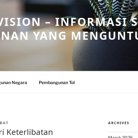
ISION – INFORMASI 
NAN YANG MENGUNT
unan Negara
Pembangunan Tol
ARCHIVES
BAT
i Keterlibatan
March 2026