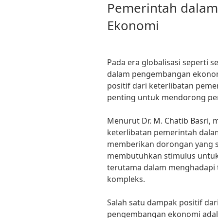
Pemerintah dala
Ekonomi
Pada era globalisasi seperti s
dalam pengembangan ekonomi
positif dari keterlibatan peme
penting untuk mendorong pe
Menurut Dr. M. Chatib Basri,
keterlibatan pemerintah da
memberikan dorongan yang si
membutuhkan stimulus untuk t
terutama dalam menghadapi 
kompleks.
Salah satu dampak positif dar
pengembangan ekonomi adala