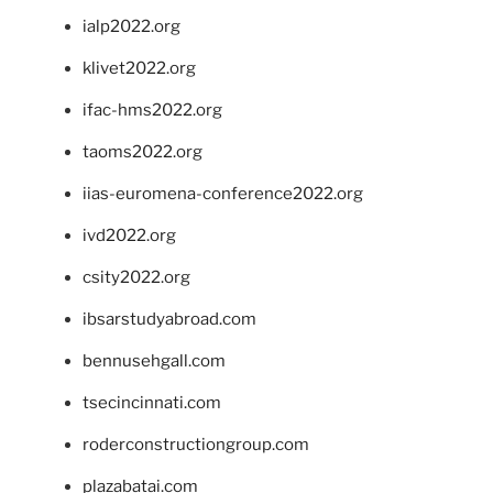
ialp2022.org
klivet2022.org
ifac-hms2022.org
taoms2022.org
iias-euromena-conference2022.org
ivd2022.org
csity2022.org
ibsarstudyabroad.com
bennusehgall.com
tsecincinnati.com
roderconstructiongroup.com
plazabatai.com