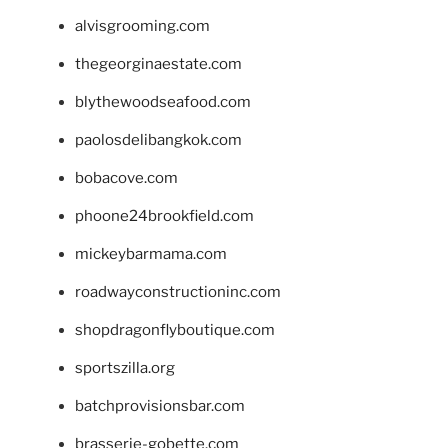
alvisgrooming.com
thegeorginaestate.com
blythewoodseafood.com
paolosdelibangkok.com
bobacove.com
phoone24brookfield.com
mickeybarmama.com
roadwayconstructioninc.com
shopdragonflyboutique.com
sportszilla.org
batchprovisionsbar.com
brasserie-gobette.com