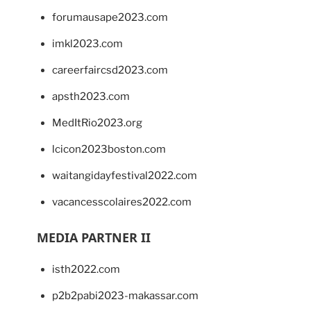
forumausape2023.com
imkl2023.com
careerfaircsd2023.com
apsth2023.com
MedItRio2023.org
lcicon2023boston.com
waitangidayfestival2022.com
vacancesscolaires2022.com
MEDIA PARTNER II
isth2022.com
p2b2pabi2023-makassar.com