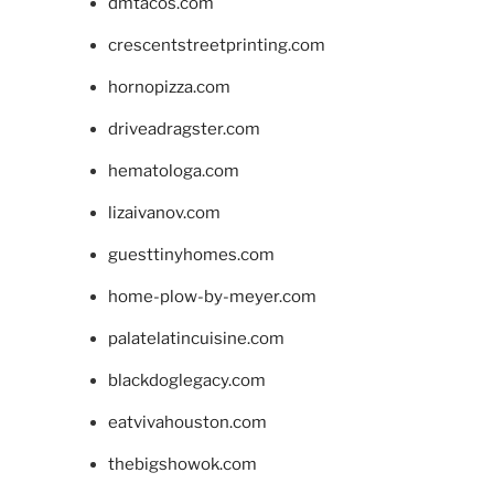
dmtacos.com
crescentstreetprinting.com
hornopizza.com
driveadragster.com
hematologa.com
lizaivanov.com
guesttinyhomes.com
home-plow-by-meyer.com
palatelatincuisine.com
blackdoglegacy.com
eatvivahouston.com
thebigshowok.com