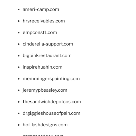
ameri-camp.com
hrsreceivables.com
empconst1.com
cinderella-support.com
bigpinkrestaurant.com
inspirehuahin.com
memmingerspainting.com
jeremypbeasley.com
thesandwichdepotcos.com
drgiggleshouseofpain.com
hotflashdesigns.com