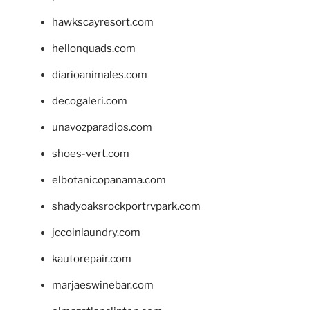
hawkscayresort.com
hellonquads.com
diarioanimales.com
decogaleri.com
unavozparadios.com
shoes-vert.com
elbotanicopanama.com
shadyoaksrockportrvpark.com
jccoinlaundry.com
kautorepair.com
marjaeswinebar.com