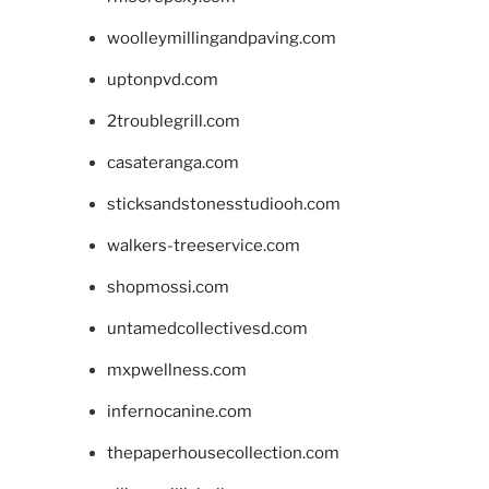
woolleymillingandpaving.com
uptonpvd.com
2troublegrill.com
casateranga.com
sticksandstonesstudiooh.com
walkers-treeservice.com
shopmossi.com
untamedcollectivesd.com
mxpwellness.com
infernocanine.com
thepaperhousecollection.com