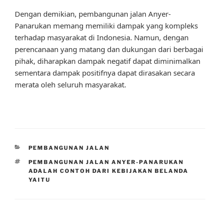
Dengan demikian, pembangunan jalan Anyer-
Panarukan memang memiliki dampak yang kompleks
terhadap masyarakat di Indonesia. Namun, dengan
perencanaan yang matang dan dukungan dari berbagai
pihak, diharapkan dampak negatif dapat diminimalkan
sementara dampak positifnya dapat dirasakan secara
merata oleh seluruh masyarakat.
CATEGORIES
PEMBANGUNAN JALAN
TAGS
PEMBANGUNAN JALAN ANYER-PANARUKAN
ADALAH CONTOH DARI KEBIJAKAN BELANDA
YAITU