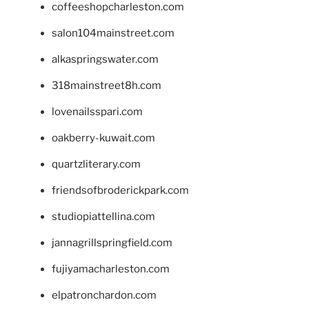
coffeeshopcharleston.com
salon104mainstreet.com
alkaspringswater.com
318mainstreet8h.com
lovenailsspari.com
oakberry-kuwait.com
quartzliterary.com
friendsofbroderickpark.com
studiopiattellina.com
jannagrillspringfield.com
fujiyamacharleston.com
elpatronchardon.com