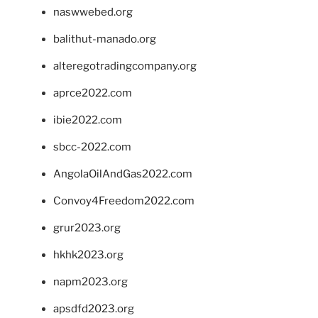
naswwebed.org
balithut-manado.org
alteregotradingcompany.org
aprce2022.com
ibie2022.com
sbcc-2022.com
AngolaOilAndGas2022.com
Convoy4Freedom2022.com
grur2023.org
hkhk2023.org
napm2023.org
apsdfd2023.org