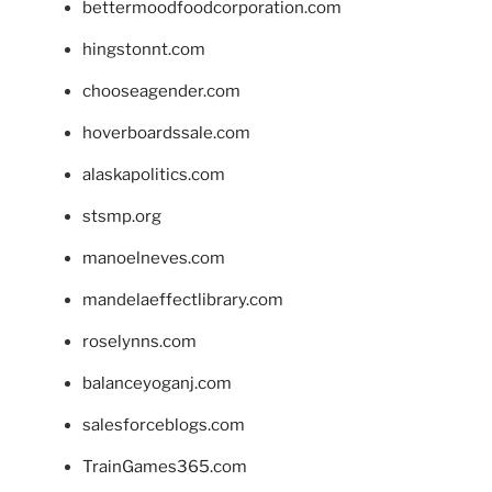
bettermoodfoodcorporation.com
hingstonnt.com
chooseagender.com
hoverboardssale.com
alaskapolitics.com
stsmp.org
manoelneves.com
mandelaeffectlibrary.com
roselynns.com
balanceyoganj.com
salesforceblogs.com
TrainGames365.com