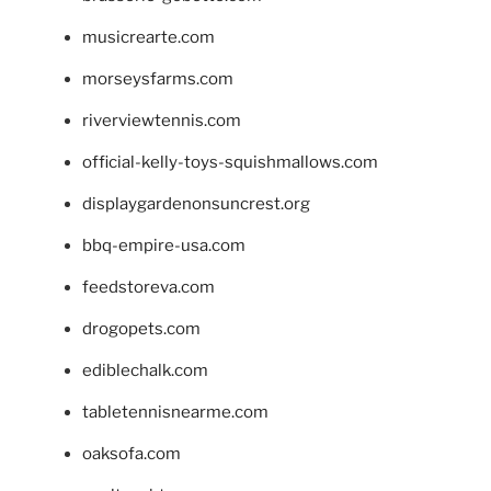
musicrearte.com
morseysfarms.com
riverviewtennis.com
official-kelly-toys-squishmallows.com
displaygardenonsuncrest.org
bbq-empire-usa.com
feedstoreva.com
drogopets.com
ediblechalk.com
tabletennisnearme.com
oaksofa.com