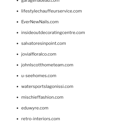
garagenadeau.com
lifestylechauffeurservice.com
EverNewNails.com
insideoutdecoratingcentre.com
salvatoresinpoint.com
jovialfloralco.com
johnlscotthometeam.com
u-seehomes.com
watersportslagonissi.com
mischieffashion.com
eduwyre.com
retro-interiors.com