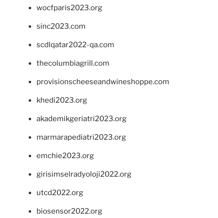
wocfparis2023.org
sinc2023.com
scdlqatar2022-qa.com
thecolumbiagrill.com
provisionscheeseandwineshoppe.com
khedi2023.org
akademikgeriatri2023.org
marmarapediatri2023.org
emchie2023.org
girisimselradyoloji2022.org
utcd2022.org
biosensor2022.org