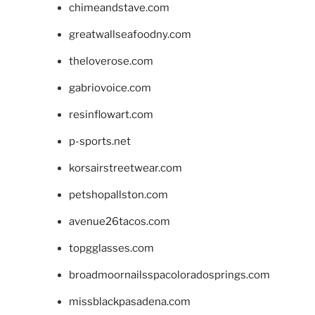
chimeandstave.com
greatwallseafoodny.com
theloverose.com
gabriovoice.com
resinflowart.com
p-sports.net
korsairstreetwear.com
petshopallston.com
avenue26tacos.com
topgglasses.com
broadmoornailsspacoloradosprings.com
missblackpasadena.com