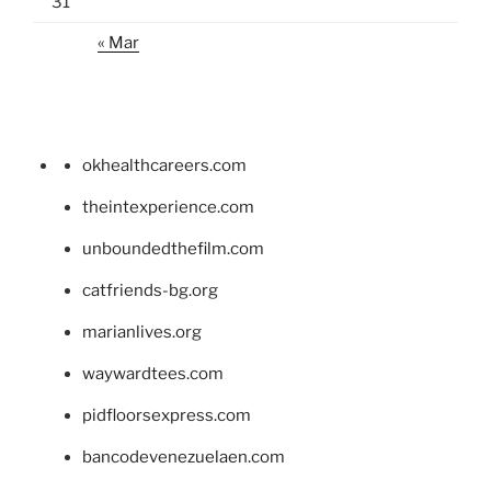
31
« Mar
okhealthcareers.com
theintexperience.com
unboundedthefilm.com
catfriends-bg.org
marianlives.org
waywardtees.com
pidfloorsexpress.com
bancodevenezuelaen.com