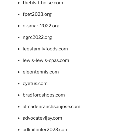
theblvd-boise.com
fpet2023.org
e-smart2022.org
ngrc2022.org
leesfamilyfoods.com
lewis-lewis-cpas.com
eleontennis.com
cyetus.com
bradfordshops.com
almadenranchsanjose.com
advocatevijay.com
adlibilimler2023.com