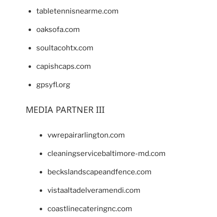
tabletennisnearme.com
oaksofa.com
soultacohtx.com
capishcaps.com
gpsyfl.org
MEDIA PARTNER III
vwrepairarlington.com
cleaningservicebaltimore-md.com
beckslandscapeandfence.com
vistaaltadelveramendi.com
coastlinecateringnc.com