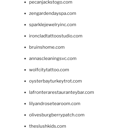
pecanjackstogo.com
zengardendayspa.com
sparklejewelryinc.com
ironcladtattoostudio.com
bruinshome.com
annascleaningsvc.com
wolfcitytattoo.com
oysterbayturkeytrot.com
lafronterarestauranteybar.com
lilyandrosetearoom.com
olivesburgberrypatch.com
theslushkids.com