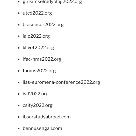
girisimselradyoloji2022.org
utcd2022.org
biosensor2022.org
ialp2022.org
klivet2022.org
ifac-hms2022.org
taoms2022.org
iias-euromena-conference2022.org
ivd2022.org
csity2022.org
ibsarstudyabroad.com
bennusehgall.com