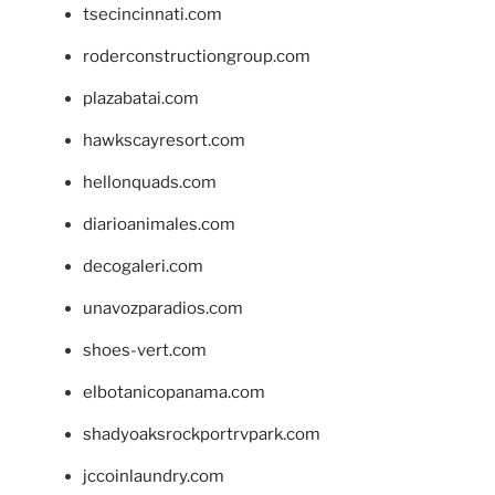
tsecincinnati.com
roderconstructiongroup.com
plazabatai.com
hawkscayresort.com
hellonquads.com
diarioanimales.com
decogaleri.com
unavozparadios.com
shoes-vert.com
elbotanicopanama.com
shadyoaksrockportrvpark.com
jccoinlaundry.com