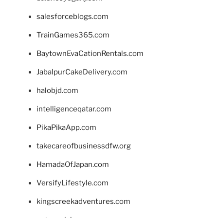
salesforceblogs.com
TrainGames365.com
BaytownEvaCationRentals.com
JabalpurCakeDelivery.com
halobjd.com
intelligenceqatar.com
PikaPikaApp.com
takecareofbusinessdfw.org
HamadaOfJapan.com
VersifyLifestyle.com
kingscreekadventures.com