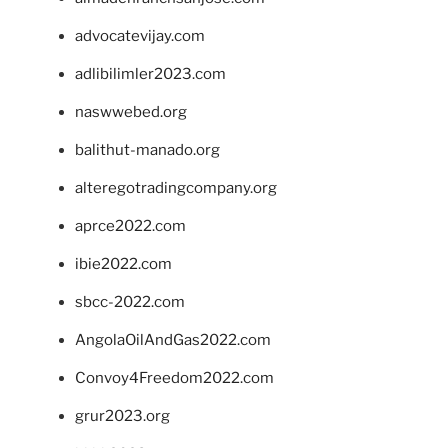
advocatevijay.com
adlibilimler2023.com
naswwebed.org
balithut-manado.org
alteregotradingcompany.org
aprce2022.com
ibie2022.com
sbcc-2022.com
AngolaOilAndGas2022.com
Convoy4Freedom2022.com
grur2023.org