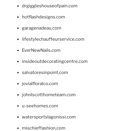
drgiggleshouseofpain.com
hotflashdesigns.com
garagenadeau.com
lifestylechauffeurservice.com
EverNewNails.com
insideoutdecoratingcentre.com
salvatoresinpoint.com
jovialfloralco.com
johnlscotthometeam.com
u-seehomes.com
watersportslagonissi.com
mischieffashion.com