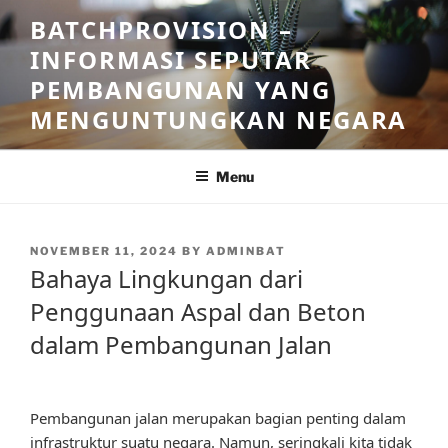
Skip
BATCHPROVISION –
to
INFORMASI SEPUTAR
content
PEMBANGUNAN YANG
MENGUNTUNGKAN NEGARA
Menu
POSTED
NOVEMBER 11, 2024
BY
ADMINBAT
ON
Bahaya Lingkungan dari
Penggunaan Aspal dan Beton
dalam Pembangunan Jalan
Pembangunan jalan merupakan bagian penting dalam
infrastruktur suatu negara. Namun, seringkali kita tidak