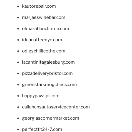
kautorepair.com
marjaeswinebar.com
elmazatlanclinton.com
ideacoffeenyc.com
odieschillicothe.com
lacantinitagalesburg.com
pizzadeliverybristol.com
greenstarsmogcheck.com
happypawspl.com
callahansautoservicecenter.com
georgiascornermarket.com
perfectfit24-7.com