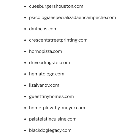
cuesburgershouston.com
psicologiaespecializadaencampeche.com
dmtacos.com
crescentstreetprinting.com
hornopizza.com
driveadragster.com
hematologa.com
lizaivanov.com
guesttinyhomes.com
home-plow-by-meyer.com
palatelatincuisine.com
blackdoglegacy.com