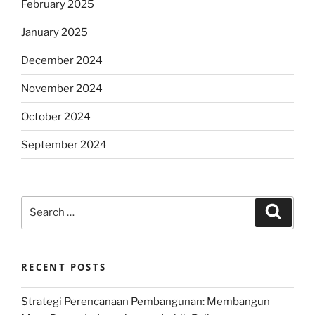
February 2025
January 2025
December 2024
November 2024
October 2024
September 2024
Search
Search
for:
RECENT POSTS
Strategi Perencanaan Pembangunan: Membangun