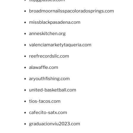
broadmoornailsspacoloradosprings.com
missblackpasadena.com
anneskitchen.org
valenciamarketytaqueria.com
reefrecordsllc.com
alawaffle.com
aryouthfishing.com
united-basketball.com
tios-tacos.com
cafecito-satx.com
graduacionviu2023.com