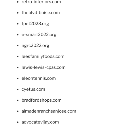
retro-interiors.com
theblvd-boise.com
fpet2023.org
e-smart2022.org
ngrc2022.org
leesfamilyfoods.com
lewis-lewis-cpas.com
eleontennis.com
cyetus.com
bradfordshops.com
almadenranchsanjose.com
advocatevijay.com