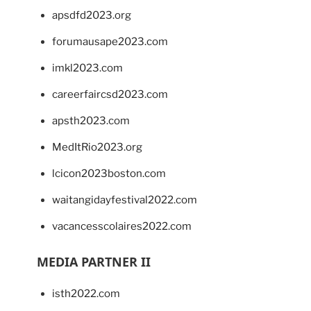
apsdfd2023.org
forumausape2023.com
imkl2023.com
careerfaircsd2023.com
apsth2023.com
MedItRio2023.org
lcicon2023boston.com
waitangidayfestival2022.com
vacancesscolaires2022.com
MEDIA PARTNER II
isth2022.com