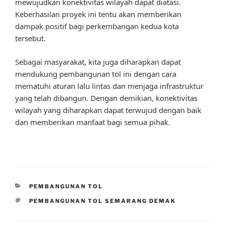
mewujudkan konektivitas wilayah dapat diatasi.
Keberhasilan proyek ini tentu akan memberikan
dampak positif bagi perkembangan kedua kota
tersebut.
Sebagai masyarakat, kita juga diharapkan dapat
mendukung pembangunan tol ini dengan cara
mematuhi aturan lalu lintas dan menjaga infrastruktur
yang telah dibangun. Dengan demikian, konektivitas
wilayah yang diharapkan dapat terwujud dengan baik
dan memberikan manfaat bagi semua pihak.
CATEGORIES
PEMBANGUNAN TOL
TAGS
PEMBANGUNAN TOL SEMARANG DEMAK