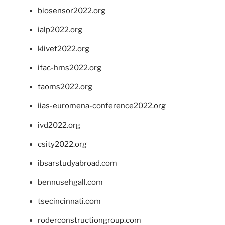
biosensor2022.org
ialp2022.org
klivet2022.org
ifac-hms2022.org
taoms2022.org
iias-euromena-conference2022.org
ivd2022.org
csity2022.org
ibsarstudyabroad.com
bennusehgall.com
tsecincinnati.com
roderconstructiongroup.com