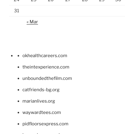
31
« Mar
okhealthcareers.com
theintexperience.com
unboundedthefilm.com
catfriends-bg.org
marianlives.org
waywardtees.com
pidfloorsexpress.com