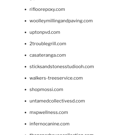
rifloorepoxy.com
woolleymillingandpaving.com
uptonpvd.com
2troublegrill.com
casateranga.com
sticksandstonesstudiooh.com
walkers-treeservice.com
shopmossi.com
untamedcollectivesd.com
mxpwellness.com
infernocanine.com