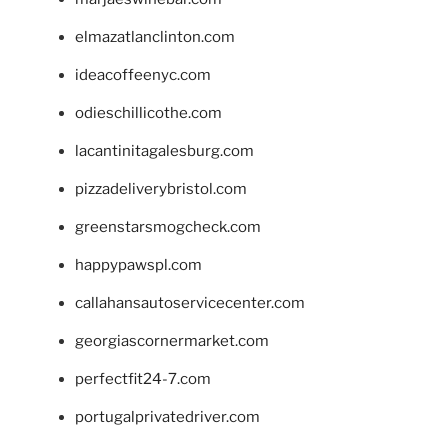
elmazatlanclinton.com
ideacoffeenyc.com
odieschillicothe.com
lacantinitagalesburg.com
pizzadeliverybristol.com
greenstarsmogcheck.com
happypawspl.com
callahansautoservicecenter.com
georgiascornermarket.com
perfectfit24-7.com
portugalprivatedriver.com