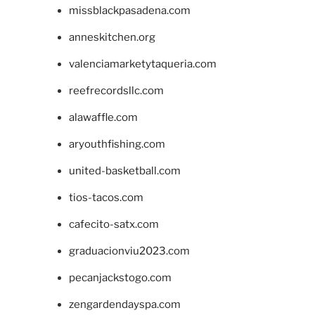
missblackpasadena.com
anneskitchen.org
valenciamarketytaqueria.com
reefrecordsllc.com
alawaffle.com
aryouthfishing.com
united-basketball.com
tios-tacos.com
cafecito-satx.com
graduacionviu2023.com
pecanjackstogo.com
zengardendayspa.com