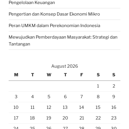
Pengelolaan Keuangan
Pengertian dan Konsep Dasar Ekonomi Mikro
Peran UMKM dalam Perekonomian Indonesia
Mewujudkan Pemberdayaan Masyarakat: Strategi dan
Tantangan
August 2026
M
T
W
T
F
S
S
1
2
3
4
5
6
7
8
9
10
11
12
13
14
15
16
17
18
19
20
21
22
23
24
25
26
27
28
29
30