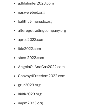
adlibilimler2023.com
naswwebed.org
balithut-manado.org
alteregotradingcompany.org
aprce2022.com
ibie2022.com
sbcc-2022.com
AngolaOilAndGas2022.com
Convoy4Freedom2022.com
grur2023.org
hkhk2023.org
napm2023.org