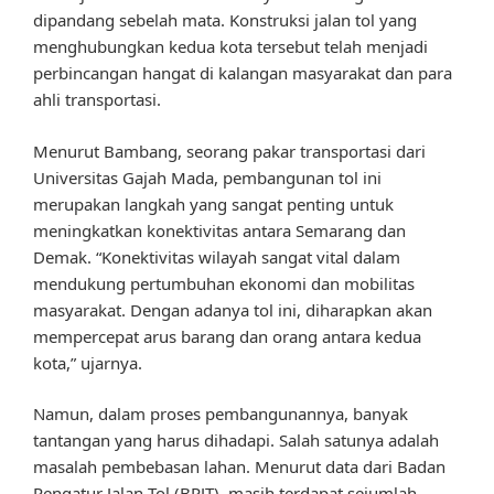
dipandang sebelah mata. Konstruksi jalan tol yang
menghubungkan kedua kota tersebut telah menjadi
perbincangan hangat di kalangan masyarakat dan para
ahli transportasi.
Menurut Bambang, seorang pakar transportasi dari
Universitas Gajah Mada, pembangunan tol ini
merupakan langkah yang sangat penting untuk
meningkatkan konektivitas antara Semarang dan
Demak. “Konektivitas wilayah sangat vital dalam
mendukung pertumbuhan ekonomi dan mobilitas
masyarakat. Dengan adanya tol ini, diharapkan akan
mempercepat arus barang dan orang antara kedua
kota,” ujarnya.
Namun, dalam proses pembangunannya, banyak
tantangan yang harus dihadapi. Salah satunya adalah
masalah pembebasan lahan. Menurut data dari Badan
Pengatur Jalan Tol (BPJT), masih terdapat sejumlah