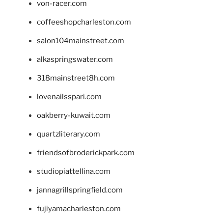
von-racer.com
coffeeshopcharleston.com
salon104mainstreet.com
alkaspringswater.com
318mainstreet8h.com
lovenailsspari.com
oakberry-kuwait.com
quartzliterary.com
friendsofbroderickpark.com
studiopiattellina.com
jannagrillspringfield.com
fujiyamacharleston.com