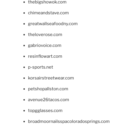
thebigshowok.com
chimeandstave.com
greatwallseafoodny.com
theloverose.com
gabriovoice.com
resinflowart.com
p-sports.net
korsairstreetwear.com
petshopallston.com
avenue26tacos.com
topgglasses.com
broadmoornailsspacoloradosprings.com