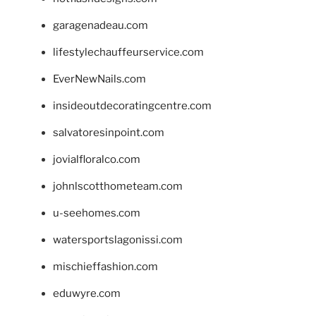
garagenadeau.com
lifestylechauffeurservice.com
EverNewNails.com
insideoutdecoratingcentre.com
salvatoresinpoint.com
jovialfloralco.com
johnlscotthometeam.com
u-seehomes.com
watersportslagonissi.com
mischieffashion.com
eduwyre.com