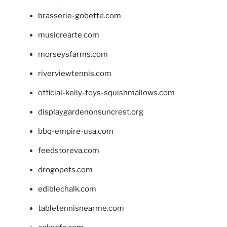
brasserie-gobette.com
musicrearte.com
morseysfarms.com
riverviewtennis.com
official-kelly-toys-squishmallows.com
displaygardenonsuncrest.org
bbq-empire-usa.com
feedstoreva.com
drogopets.com
ediblechalk.com
tabletennisnearme.com