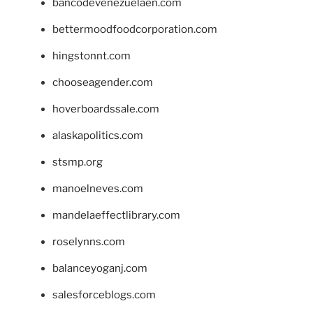
bancodevenezuelaen.com
bettermoodfoodcorporation.com
hingstonnt.com
chooseagender.com
hoverboardssale.com
alaskapolitics.com
stsmp.org
manoelneves.com
mandelaeffectlibrary.com
roselynns.com
balanceyoganj.com
salesforceblogs.com