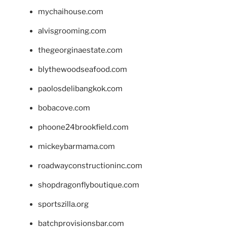
mychaihouse.com
alvisgrooming.com
thegeorginaestate.com
blythewoodseafood.com
paolosdelibangkok.com
bobacove.com
phoone24brookfield.com
mickeybarmama.com
roadwayconstructioninc.com
shopdragonflyboutique.com
sportszilla.org
batchprovisionsbar.com