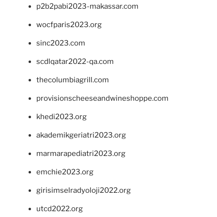
p2b2pabi2023-makassar.com
wocfparis2023.org
sinc2023.com
scdlqatar2022-qa.com
thecolumbiagrill.com
provisionscheeseandwineshoppe.com
khedi2023.org
akademikgeriatri2023.org
marmarapediatri2023.org
emchie2023.org
girisimselradyoloji2022.org
utcd2022.org