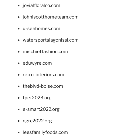
jovialfloralco.com
johnlscotthometeam.com
u-seehomes.com
watersportslagonissi.com
mischieffashion.com
eduwyre.com
retro-interiors.com
theblvd-boise.com
fpet2023.org
e-smart2022.org
ngrc2022.org
leesfamilyfoods.com