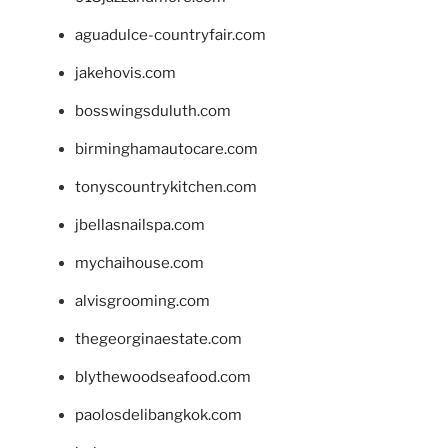
aguadulce-countryfair.com
jakehovis.com
bosswingsduluth.com
birminghamautocare.com
tonyscountrykitchen.com
jbellasnailspa.com
mychaihouse.com
alvisgrooming.com
thegeorginaestate.com
blythewoodseafood.com
paolosdelibangkok.com