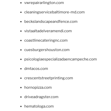
vwrepairarlington.com
cleaningservicebaltimore-md.com
beckslandscapeandfence.com
vistaaltadelveramendi.com
coastlinecateringnc.com
cuesburgershouston.com
psicologiaespecializadaencampeche.com
dmtacos.com
crescentstreetprinting.com
hornopizza.com
driveadragster.com
hematologa.com