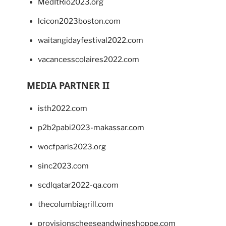
MedItRio2023.org
lcicon2023boston.com
waitangidayfestival2022.com
vacancesscolaires2022.com
MEDIA PARTNER II
isth2022.com
p2b2pabi2023-makassar.com
wocfparis2023.org
sinc2023.com
scdlqatar2022-qa.com
thecolumbiagrill.com
provisionscheeseandwineshoppe.com