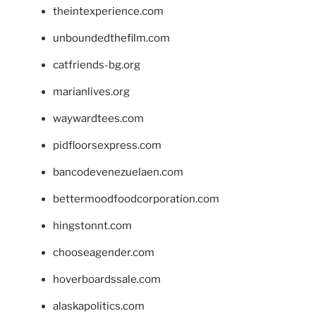
theintexperience.com
unboundedthefilm.com
catfriends-bg.org
marianlives.org
waywardtees.com
pidfloorsexpress.com
bancodevenezuelaen.com
bettermoodfoodcorporation.com
hingstonnt.com
chooseagender.com
hoverboardssale.com
alaskapolitics.com