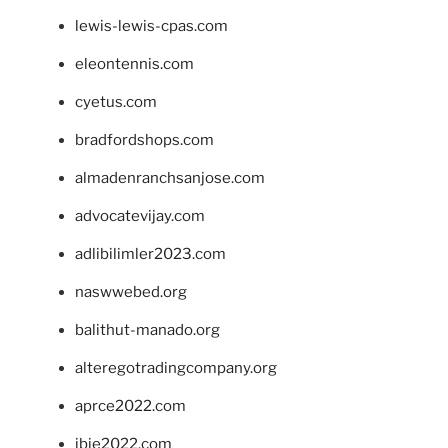
lewis-lewis-cpas.com
eleontennis.com
cyetus.com
bradfordshops.com
almadenranchsanjose.com
advocatevijay.com
adlibilimler2023.com
naswwebed.org
balithut-manado.org
alteregotradingcompany.org
aprce2022.com
ibie2022.com