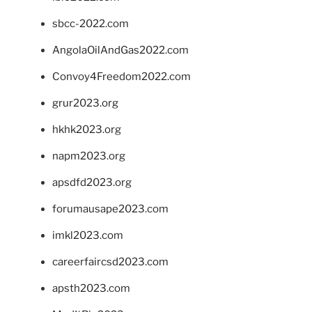
sbcc-2022.com
AngolaOilAndGas2022.com
Convoy4Freedom2022.com
grur2023.org
hkhk2023.org
napm2023.org
apsdfd2023.org
forumausape2023.com
imkl2023.com
careerfaircsd2023.com
apsth2023.com