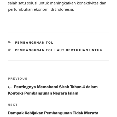
salah satu solusi untuk meningkatkan konektivitas dan
pertumbuhan ekonomi di Indonesia.
CATEGORIES
PEMBANGUNAN TOL
TAGS
PEMBANGUNAN TOL LAUT BERTUJUAN UNTUK
Post
Previous
PREVIOUS
navigation
Post
Pentingnya Memahami Sirah Tahun 4 dalam
Konteks Pembangunan Negara Islam
Next
NEXT
Post
Dampak Kebijakan Pembangunan Tidak Merata