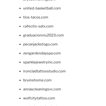
united-basketball.com
tios-tacos.com
cafecito-satx.com
graduacionviu2023.com
pecanjackstogo.com
zengardendayspa.com
sparklejewelryinc.com
ironcladtattoostudio.com
bruinshome.com
annascleaningsvc.com
wolfcitytattoo.com