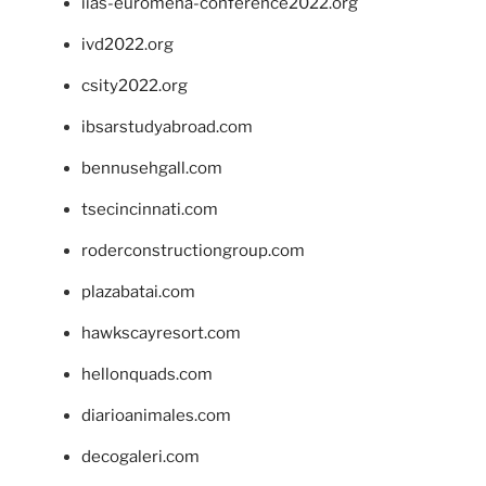
iias-euromena-conference2022.org
ivd2022.org
csity2022.org
ibsarstudyabroad.com
bennusehgall.com
tsecincinnati.com
roderconstructiongroup.com
plazabatai.com
hawkscayresort.com
hellonquads.com
diarioanimales.com
decogaleri.com