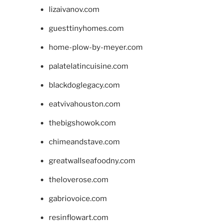
lizaivanov.com
guesttinyhomes.com
home-plow-by-meyer.com
palatelatincuisine.com
blackdoglegacy.com
eatvivahouston.com
thebigshowok.com
chimeandstave.com
greatwallseafoodny.com
theloverose.com
gabriovoice.com
resinflowart.com