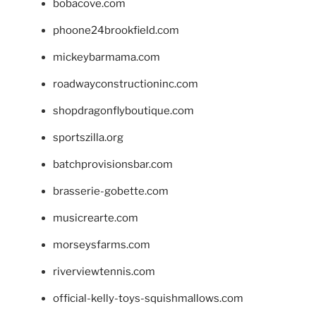
bobacove.com
phoone24brookfield.com
mickeybarmama.com
roadwayconstructioninc.com
shopdragonflyboutique.com
sportszilla.org
batchprovisionsbar.com
brasserie-gobette.com
musicrearte.com
morseysfarms.com
riverviewtennis.com
official-kelly-toys-squishmallows.com