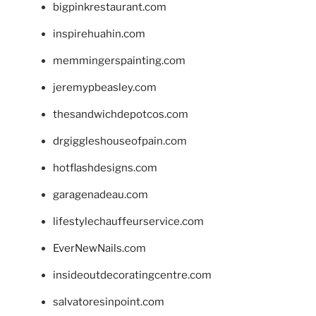
bigpinkrestaurant.com
inspirehuahin.com
memmingerspainting.com
jeremypbeasley.com
thesandwichdepotcos.com
drgiggleshouseofpain.com
hotflashdesigns.com
garagenadeau.com
lifestylechauffeurservice.com
EverNewNails.com
insideoutdecoratingcentre.com
salvatoresinpoint.com