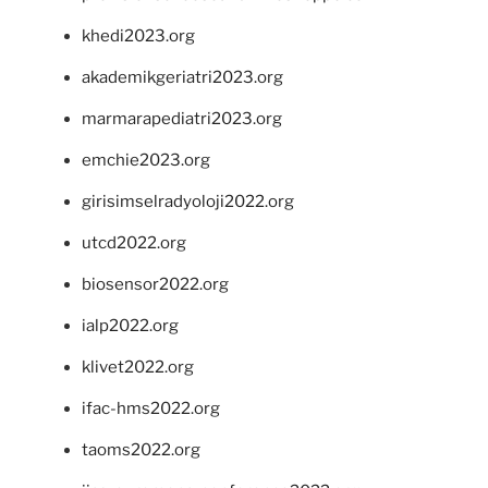
khedi2023.org
akademikgeriatri2023.org
marmarapediatri2023.org
emchie2023.org
girisimselradyoloji2022.org
utcd2022.org
biosensor2022.org
ialp2022.org
klivet2022.org
ifac-hms2022.org
taoms2022.org