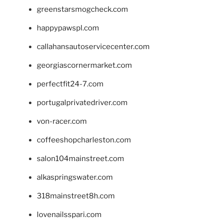
greenstarsmogcheck.com
happypawspl.com
callahansautoservicecenter.com
georgiascornermarket.com
perfectfit24-7.com
portugalprivatedriver.com
von-racer.com
coffeeshopcharleston.com
salon104mainstreet.com
alkaspringswater.com
318mainstreet8h.com
lovenailsspari.com