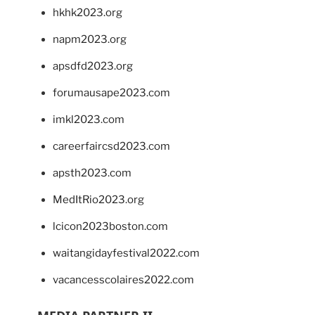
hkhk2023.org
napm2023.org
apsdfd2023.org
forumausape2023.com
imkl2023.com
careerfaircsd2023.com
apsth2023.com
MedItRio2023.org
lcicon2023boston.com
waitangidayfestival2022.com
vacancesscolaires2022.com