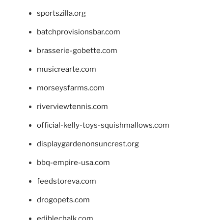
sportszilla.org
batchprovisionsbar.com
brasserie-gobette.com
musicrearte.com
morseysfarms.com
riverviewtennis.com
official-kelly-toys-squishmallows.com
displaygardenonsuncrest.org
bbq-empire-usa.com
feedstoreva.com
drogopets.com
ediblechalk.com