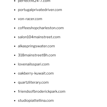
perfectfit24-7.com
portugalprivatedriver.com
von-racer.com
coffeeshopcharleston.com
salon104mainstreet.com
alkaspringswater.com
318mainstreet8h.com
lovenailsspari.com
oakberry-kuwait.com
quartzliterary.com
friendsofbroderickpark.com
studiopiattellina.com