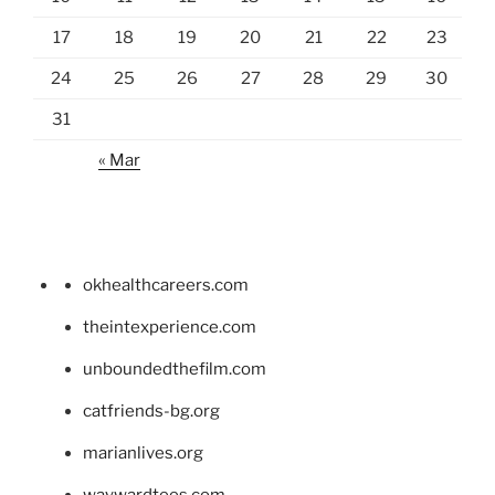
17
18
19
20
21
22
23
24
25
26
27
28
29
30
31
« Mar
okhealthcareers.com
theintexperience.com
unboundedthefilm.com
catfriends-bg.org
marianlives.org
waywardtees.com