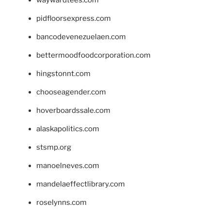
pidfloorsexpress.com
bancodevenezuelaen.com
bettermoodfoodcorporation.com
hingstonnt.com
chooseagender.com
hoverboardssale.com
alaskapolitics.com
stsmp.org
manoelneves.com
mandelaeffectlibrary.com
roselynns.com