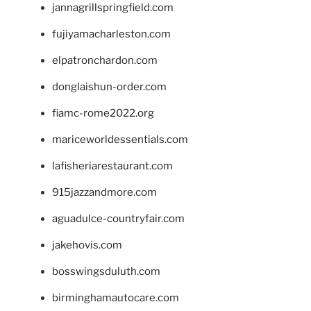
jannagrillspringfield.com
fujiyamacharleston.com
elpatronchardon.com
donglaishun-order.com
fiamc-rome2022.org
mariceworldessentials.com
lafisheriarestaurant.com
915jazzandmore.com
aguadulce-countryfair.com
jakehovis.com
bosswingsduluth.com
birminghamautocare.com