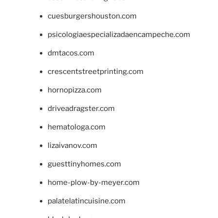
cuesburgershouston.com
psicologiaespecializadaencampeche.com
dmtacos.com
crescentstreetprinting.com
hornopizza.com
driveadragster.com
hematologa.com
lizaivanov.com
guesttinyhomes.com
home-plow-by-meyer.com
palatelatincuisine.com