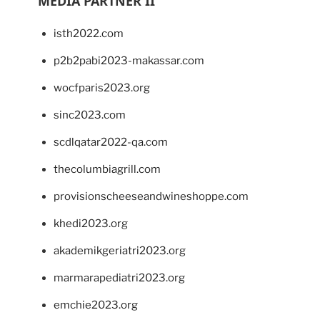
MEDIA PARTNER II
isth2022.com
p2b2pabi2023-makassar.com
wocfparis2023.org
sinc2023.com
scdlqatar2022-qa.com
thecolumbiagrill.com
provisionscheeseandwineshoppe.com
khedi2023.org
akademikgeriatri2023.org
marmarapediatri2023.org
emchie2023.org