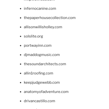
infernocanine.com
thepaperhousecollection.com
allisonwillisholley.com
solslite.org
portwayinn.com
djmaddogmusic.com
thesoundarchitects.com
allin1roofing.com
keepjudgewebb.com
anatomyofadventure.com
drivancastillo.com