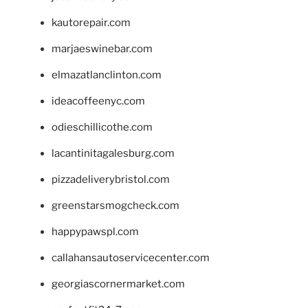
kautorepair.com
marjaeswinebar.com
elmazatlanclinton.com
ideacoffeenyc.com
odieschillicothe.com
lacantinitagalesburg.com
pizzadeliverybristol.com
greenstarsmogcheck.com
happypawspl.com
callahansautoservicecenter.com
georgiascornermarket.com