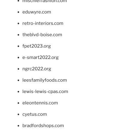
mischieffashion.com
eduwyre.com
retro-interiors.com
theblvd-boise.com
fpet2023.org
e-smart2022.org
ngrc2022.org
leesfamilyfoods.com
lewis-lewis-cpas.com
eleontennis.com
cyetus.com
bradfordshops.com