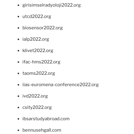
girisimselradyoloji2022.org
utcd2022.org
biosensor2022.org
ialp2022.org
klivet2022.org
ifac-hms2022.org
taoms2022.org
iias-euromena-conference2022.org
ivd2022.org
csity2022.org
ibsarstudyabroad.com
bennusehgall.com