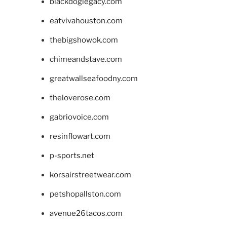
blackdoglegacy.com
eatvivahouston.com
thebigshowok.com
chimeandstave.com
greatwallseafoodny.com
theloverose.com
gabriovoice.com
resinflowart.com
p-sports.net
korsairstreetwear.com
petshopallston.com
avenue26tacos.com