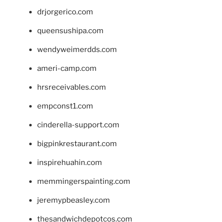
drjorgerico.com
queensushipa.com
wendyweimerdds.com
ameri-camp.com
hrsreceivables.com
empconst1.com
cinderella-support.com
bigpinkrestaurant.com
inspirehuahin.com
memmingerspainting.com
jeremypbeasley.com
thesandwichdepotcos.com