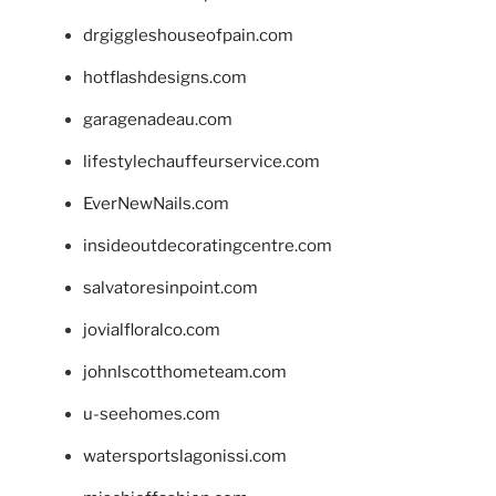
drgiggleshouseofpain.com
hotflashdesigns.com
garagenadeau.com
lifestylechauffeurservice.com
EverNewNails.com
insideoutdecoratingcentre.com
salvatoresinpoint.com
jovialfloralco.com
johnlscotthometeam.com
u-seehomes.com
watersportslagonissi.com