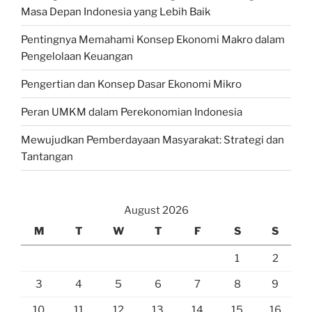
Masa Depan Indonesia yang Lebih Baik
Pentingnya Memahami Konsep Ekonomi Makro dalam
Pengelolaan Keuangan
Pengertian dan Konsep Dasar Ekonomi Mikro
Peran UMKM dalam Perekonomian Indonesia
Mewujudkan Pemberdayaan Masyarakat: Strategi dan
Tantangan
August 2026
M
T
W
T
F
S
S
1
2
3
4
5
6
7
8
9
10
11
12
13
14
15
16