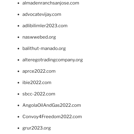
almadenranchsanjose.com
advocatevijay.com
adlibilimler2023.com
naswwebed.org
balithut-manado.org
alteregotradingcompany.org
aprce2022.com
ibie2022.com
sbcc-2022.com
AngolaOilAndGas2022.com
Convoy4Freedom2022.com
grur2023.org