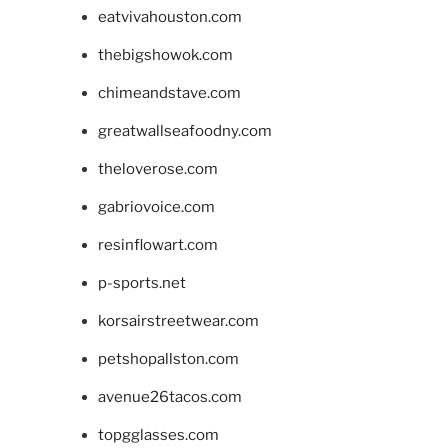
eatvivahouston.com
thebigshowok.com
chimeandstave.com
greatwallseafoodny.com
theloverose.com
gabriovoice.com
resinflowart.com
p-sports.net
korsairstreetwear.com
petshopallston.com
avenue26tacos.com
topgglasses.com