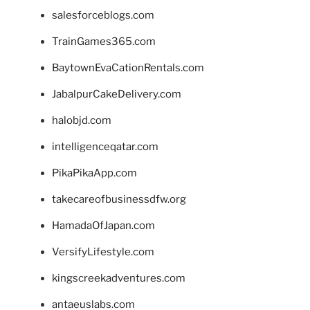
salesforceblogs.com
TrainGames365.com
BaytownEvaCationRentals.com
JabalpurCakeDelivery.com
halobjd.com
intelligenceqatar.com
PikaPikaApp.com
takecareofbusinessdfw.org
HamadaOfJapan.com
VersifyLifestyle.com
kingscreekadventures.com
antaeuslabs.com