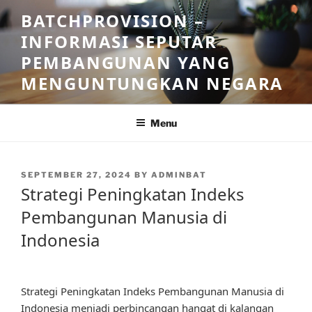
Skip
BATCHPROVISION –
to
INFORMASI SEPUTAR
content
PEMBANGUNAN YANG
MENGUNTUNGKAN NEGARA
Menu
POSTED
SEPTEMBER 27, 2024
BY
ADMINBAT
ON
Strategi Peningkatan Indeks
Pembangunan Manusia di
Indonesia
Strategi Peningkatan Indeks Pembangunan Manusia di
Indonesia menjadi perbincangan hangat di kalangan