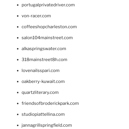
portugalprivatedriver.com
von-racer.com
coffeeshopcharleston.com
salon104mainstreet.com
alkaspringswater.com
318mainstreet8h.com
lovenailsspari.com
oakberry-kuwait.com
quartzliterary.com
friendsofbroderickpark.com
studiopiattellina.com
jannagrillspringfield.com