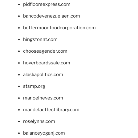
pidfloorsexpress.com
bancodevenezuelaen.com
bettermoodfoodcorporation.com
hingstonnt.com
chooseagender.com
hoverboardssale.com
alaskapolitics.com
stsmp.org
manoelneves.com
mandelaeffectlibrary.com
roselynns.com
balanceyoganj.com