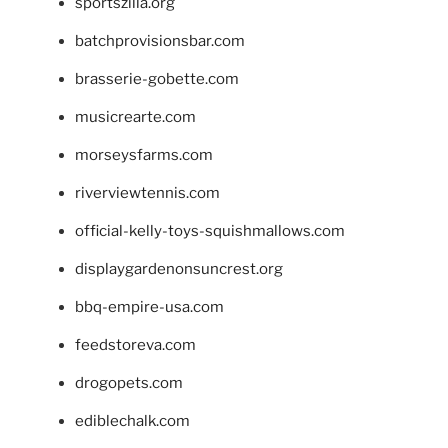
sportszilla.org
batchprovisionsbar.com
brasserie-gobette.com
musicrearte.com
morseysfarms.com
riverviewtennis.com
official-kelly-toys-squishmallows.com
displaygardenonsuncrest.org
bbq-empire-usa.com
feedstoreva.com
drogopets.com
ediblechalk.com