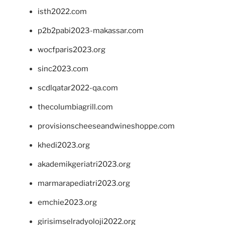
isth2022.com
p2b2pabi2023-makassar.com
wocfparis2023.org
sinc2023.com
scdlqatar2022-qa.com
thecolumbiagrill.com
provisionscheeseandwineshoppe.com
khedi2023.org
akademikgeriatri2023.org
marmarapediatri2023.org
emchie2023.org
girisimselradyoloji2022.org