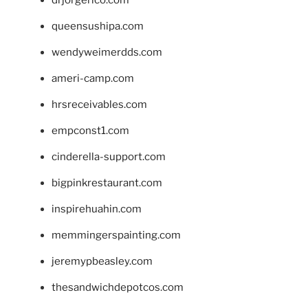
queensushipa.com
wendyweimerdds.com
ameri-camp.com
hrsreceivables.com
empconst1.com
cinderella-support.com
bigpinkrestaurant.com
inspirehuahin.com
memmingerspainting.com
jeremypbeasley.com
thesandwichdepotcos.com