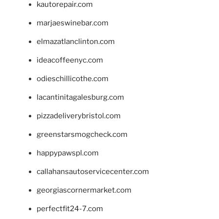
kautorepair.com
marjaeswinebar.com
elmazatlanclinton.com
ideacoffeenyc.com
odieschillicothe.com
lacantinitagalesburg.com
pizzadeliverybristol.com
greenstarsmogcheck.com
happypawspl.com
callahansautoservicecenter.com
georgiascornermarket.com
perfectfit24-7.com