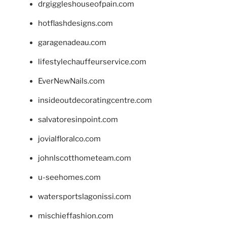
drgiggleshouseofpain.com
hotflashdesigns.com
garagenadeau.com
lifestylechauffeurservice.com
EverNewNails.com
insideoutdecoratingcentre.com
salvatoresinpoint.com
jovialfloralco.com
johnlscotthometeam.com
u-seehomes.com
watersportslagonissi.com
mischieffashion.com