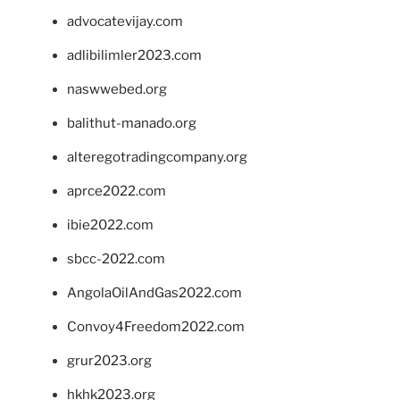
advocatevijay.com
adlibilimler2023.com
naswwebed.org
balithut-manado.org
alteregotradingcompany.org
aprce2022.com
ibie2022.com
sbcc-2022.com
AngolaOilAndGas2022.com
Convoy4Freedom2022.com
grur2023.org
hkhk2023.org