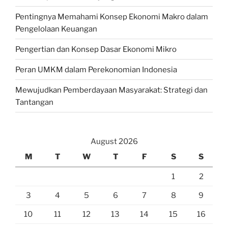
Pentingnya Memahami Konsep Ekonomi Makro dalam
Pengelolaan Keuangan
Pengertian dan Konsep Dasar Ekonomi Mikro
Peran UMKM dalam Perekonomian Indonesia
Mewujudkan Pemberdayaan Masyarakat: Strategi dan
Tantangan
August 2026
M
T
W
T
F
S
S
1
2
3
4
5
6
7
8
9
10
11
12
13
14
15
16