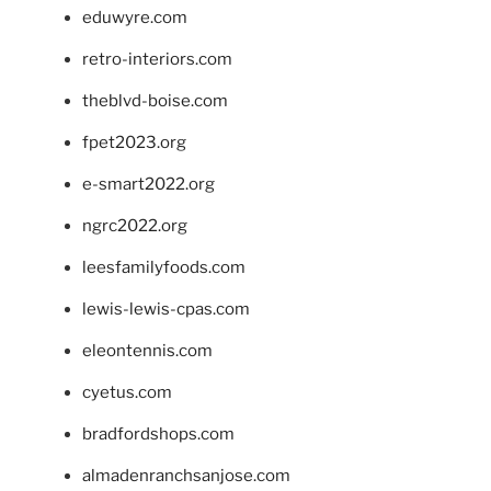
eduwyre.com
retro-interiors.com
theblvd-boise.com
fpet2023.org
e-smart2022.org
ngrc2022.org
leesfamilyfoods.com
lewis-lewis-cpas.com
eleontennis.com
cyetus.com
bradfordshops.com
almadenranchsanjose.com