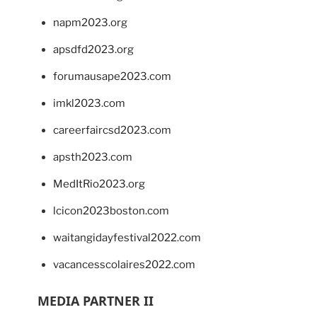
napm2023.org
apsdfd2023.org
forumausape2023.com
imkl2023.com
careerfaircsd2023.com
apsth2023.com
MedItRio2023.org
lcicon2023boston.com
waitangidayfestival2022.com
vacancesscolaires2022.com
MEDIA PARTNER II