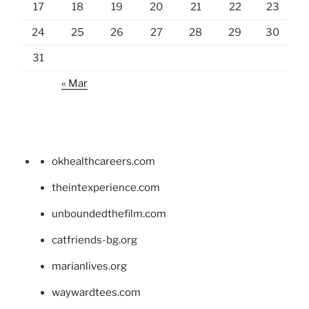
17
18
19
20
21
22
23
24
25
26
27
28
29
30
31
« Mar
okhealthcareers.com
theintexperience.com
unboundedthefilm.com
catfriends-bg.org
marianlives.org
waywardtees.com