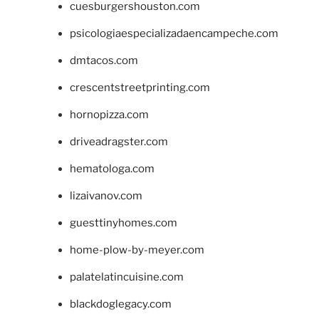
cuesburgershouston.com
psicologiaespecializadaencampeche.com
dmtacos.com
crescentstreetprinting.com
hornopizza.com
driveadragster.com
hematologa.com
lizaivanov.com
guesttinyhomes.com
home-plow-by-meyer.com
palatelatincuisine.com
blackdoglegacy.com