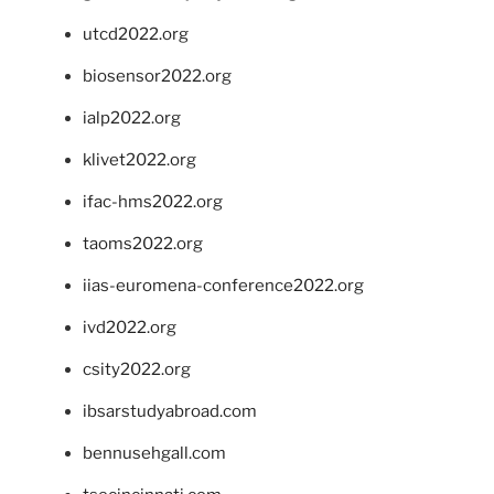
utcd2022.org
biosensor2022.org
ialp2022.org
klivet2022.org
ifac-hms2022.org
taoms2022.org
iias-euromena-conference2022.org
ivd2022.org
csity2022.org
ibsarstudyabroad.com
bennusehgall.com