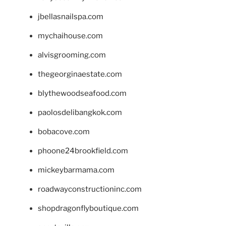
jbellasnailspa.com
mychaihouse.com
alvisgrooming.com
thegeorginaestate.com
blythewoodseafood.com
paolosdelibangkok.com
bobacove.com
phoone24brookfield.com
mickeybarmama.com
roadwayconstructioninc.com
shopdragonflyboutique.com