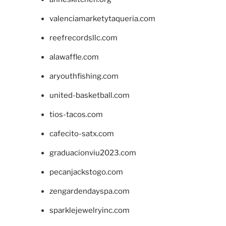
valenciamarketytaqueria.com
reefrecordsllc.com
alawaffle.com
aryouthfishing.com
united-basketball.com
tios-tacos.com
cafecito-satx.com
graduacionviu2023.com
pecanjackstogo.com
zengardendayspa.com
sparklejewelryinc.com