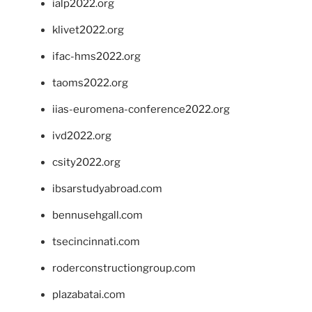
ialp2022.org
klivet2022.org
ifac-hms2022.org
taoms2022.org
iias-euromena-conference2022.org
ivd2022.org
csity2022.org
ibsarstudyabroad.com
bennusehgall.com
tsecincinnati.com
roderconstructiongroup.com
plazabatai.com