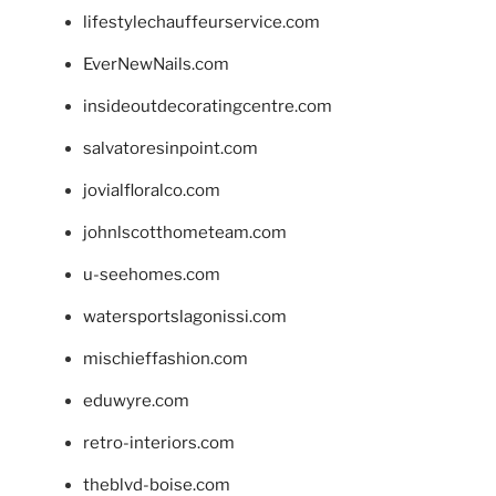
lifestylechauffeurservice.com
EverNewNails.com
insideoutdecoratingcentre.com
salvatoresinpoint.com
jovialfloralco.com
johnlscotthometeam.com
u-seehomes.com
watersportslagonissi.com
mischieffashion.com
eduwyre.com
retro-interiors.com
theblvd-boise.com