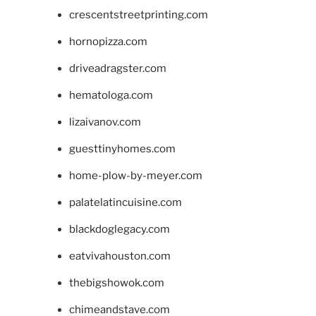
crescentstreetprinting.com
hornopizza.com
driveadragster.com
hematologa.com
lizaivanov.com
guesttinyhomes.com
home-plow-by-meyer.com
palatelatincuisine.com
blackdoglegacy.com
eatvivahouston.com
thebigshowok.com
chimeandstave.com