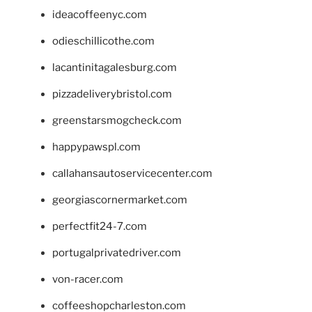
ideacoffeenyc.com
odieschillicothe.com
lacantinitagalesburg.com
pizzadeliverybristol.com
greenstarsmogcheck.com
happypawspl.com
callahansautoservicecenter.com
georgiascornermarket.com
perfectfit24-7.com
portugalprivatedriver.com
von-racer.com
coffeeshopcharleston.com