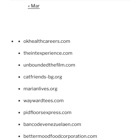
« Mar
okhealthcareers.com
theintexperience.com
unboundedthefilm.com
catfriends-bg.org
marianlives.org
waywardtees.com
pidfloorsexpress.com
bancodevenezuelaen.com
bettermoodfoodcorporation.com