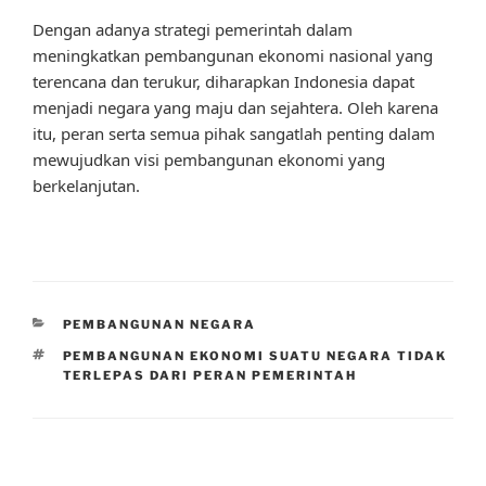
Dengan adanya strategi pemerintah dalam
meningkatkan pembangunan ekonomi nasional yang
terencana dan terukur, diharapkan Indonesia dapat
menjadi negara yang maju dan sejahtera. Oleh karena
itu, peran serta semua pihak sangatlah penting dalam
mewujudkan visi pembangunan ekonomi yang
berkelanjutan.
CATEGORIES
PEMBANGUNAN NEGARA
TAGS
PEMBANGUNAN EKONOMI SUATU NEGARA TIDAK
TERLEPAS DARI PERAN PEMERINTAH
Post