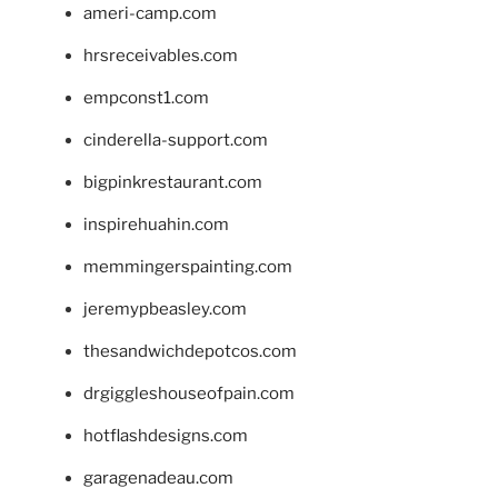
ameri-camp.com
hrsreceivables.com
empconst1.com
cinderella-support.com
bigpinkrestaurant.com
inspirehuahin.com
memmingerspainting.com
jeremypbeasley.com
thesandwichdepotcos.com
drgiggleshouseofpain.com
hotflashdesigns.com
garagenadeau.com