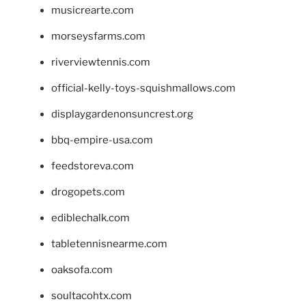
musicrearte.com
morseysfarms.com
riverviewtennis.com
official-kelly-toys-squishmallows.com
displaygardenonsuncrest.org
bbq-empire-usa.com
feedstoreva.com
drogopets.com
ediblechalk.com
tabletennisnearme.com
oaksofa.com
soultacohtx.com