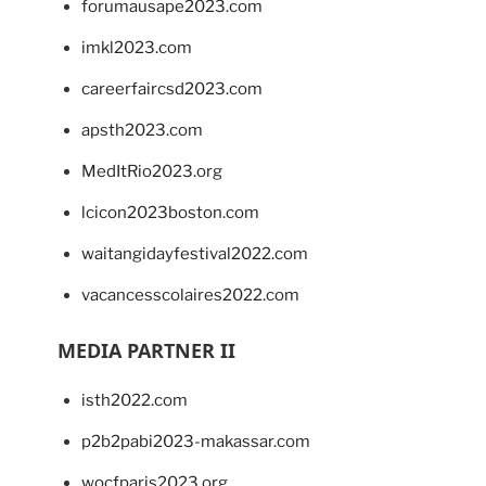
forumausape2023.com
imkl2023.com
careerfaircsd2023.com
apsth2023.com
MedItRio2023.org
lcicon2023boston.com
waitangidayfestival2022.com
vacancesscolaires2022.com
MEDIA PARTNER II
isth2022.com
p2b2pabi2023-makassar.com
wocfparis2023.org