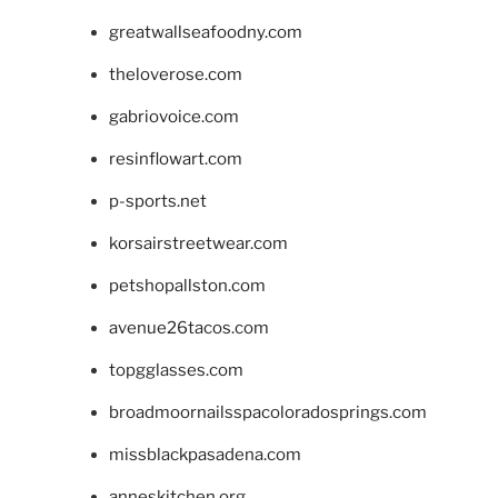
greatwallseafoodny.com
theloverose.com
gabriovoice.com
resinflowart.com
p-sports.net
korsairstreetwear.com
petshopallston.com
avenue26tacos.com
topgglasses.com
broadmoornailsspacoloradosprings.com
missblackpasadena.com
anneskitchen.org