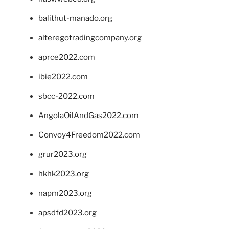
balithut-manado.org
alteregotradingcompany.org
aprce2022.com
ibie2022.com
sbcc-2022.com
AngolaOilAndGas2022.com
Convoy4Freedom2022.com
grur2023.org
hkhk2023.org
napm2023.org
apsdfd2023.org