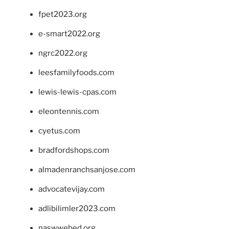
fpet2023.org
e-smart2022.org
ngrc2022.org
leesfamilyfoods.com
lewis-lewis-cpas.com
eleontennis.com
cyetus.com
bradfordshops.com
almadenranchsanjose.com
advocatevijay.com
adlibilimler2023.com
naswwebed.org