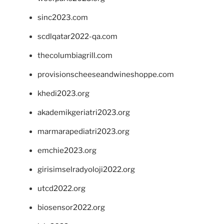
sinc2023.com
scdlqatar2022-qa.com
thecolumbiagrill.com
provisionscheeseandwineshoppe.com
khedi2023.org
akademikgeriatri2023.org
marmarapediatri2023.org
emchie2023.org
girisimselradyoloji2022.org
utcd2022.org
biosensor2022.org