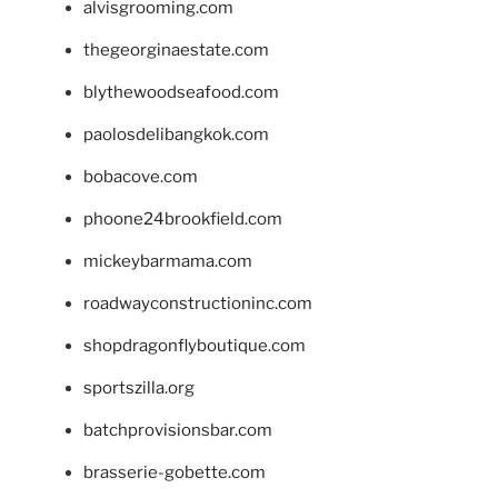
alvisgrooming.com
thegeorginaestate.com
blythewoodseafood.com
paolosdelibangkok.com
bobacove.com
phoone24brookfield.com
mickeybarmama.com
roadwayconstructioninc.com
shopdragonflyboutique.com
sportszilla.org
batchprovisionsbar.com
brasserie-gobette.com