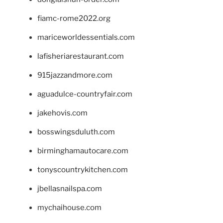
fiamc-rome2022.org
mariceworldessentials.com
lafisheriarestaurant.com
915jazzandmore.com
aguadulce-countryfair.com
jakehovis.com
bosswingsduluth.com
birminghamautocare.com
tonyscountrykitchen.com
jbellasnailspa.com
mychaihouse.com