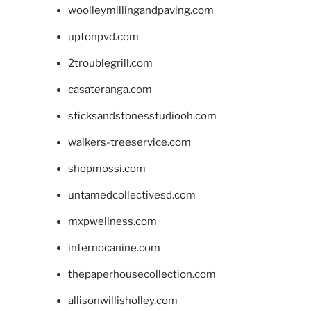
woolleymillingandpaving.com
uptonpvd.com
2troublegrill.com
casateranga.com
sticksandstonesstudiooh.com
walkers-treeservice.com
shopmossi.com
untamedcollectivesd.com
mxpwellness.com
infernocanine.com
thepaperhousecollection.com
allisonwillisholley.com