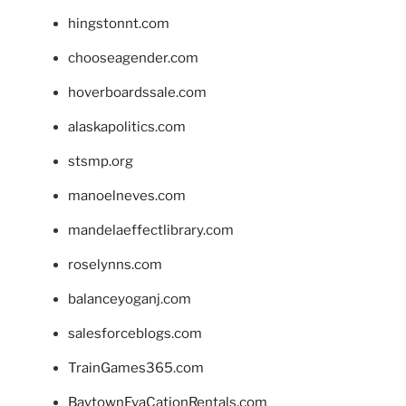
hingstonnt.com
chooseagender.com
hoverboardssale.com
alaskapolitics.com
stsmp.org
manoelneves.com
mandelaeffectlibrary.com
roselynns.com
balanceyoganj.com
salesforceblogs.com
TrainGames365.com
BaytownEvaCationRentals.com