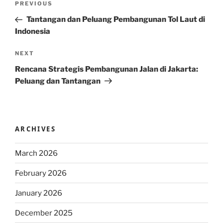
Previous
PREVIOUS
navigation
Post
Tantangan dan Peluang Pembangunan Tol Laut di
Indonesia
Next
NEXT
Post
Rencana Strategis Pembangunan Jalan di Jakarta:
Peluang dan Tantangan
ARCHIVES
March 2026
February 2026
January 2026
December 2025