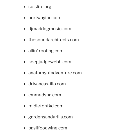
solslite.org
portwayinn.com
djmaddogmusic.com
thesoundarchitects.com
allin1roofing.com
keepjudgewebb.com
anatomyofadventure.com
drivancastillo.com
cmmedspa.com
midletontkd.com
gardensandgrills.com
basilfoodwine.com