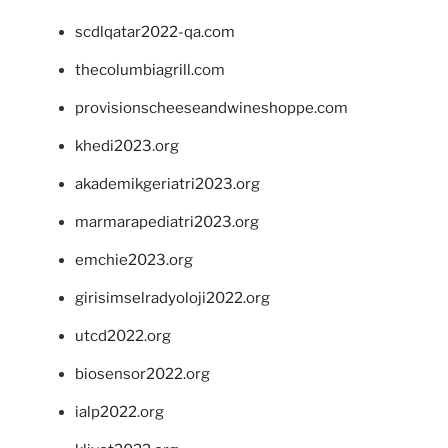
scdlqatar2022-qa.com
thecolumbiagrill.com
provisionscheeseandwineshoppe.com
khedi2023.org
akademikgeriatri2023.org
marmarapediatri2023.org
emchie2023.org
girisimselradyoloji2022.org
utcd2022.org
biosensor2022.org
ialp2022.org