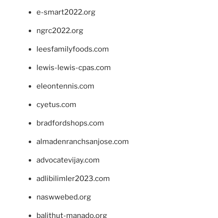
e-smart2022.org
ngrc2022.org
leesfamilyfoods.com
lewis-lewis-cpas.com
eleontennis.com
cyetus.com
bradfordshops.com
almadenranchsanjose.com
advocatevijay.com
adlibilimler2023.com
naswwebed.org
balithut-manado.org