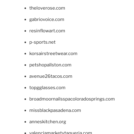
theloverose.com
gabriovoice.com
resinflowart.com
p-sports.net
korsairstreetwear.com
petshopallston.com
avenue26tacos.com
topgglasses.com
broadmoornailsspacoloradosprings.com
missblackpasadena.com
anneskitchen.org
valenciamarketytaqueria.com