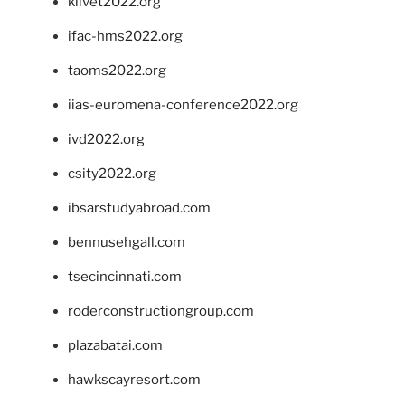
klivet2022.org
ifac-hms2022.org
taoms2022.org
iias-euromena-conference2022.org
ivd2022.org
csity2022.org
ibsarstudyabroad.com
bennusehgall.com
tsecincinnati.com
roderconstructiongroup.com
plazabatai.com
hawkscayresort.com