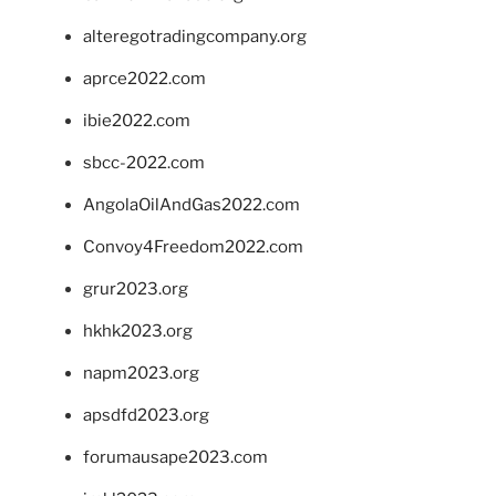
alteregotradingcompany.org
aprce2022.com
ibie2022.com
sbcc-2022.com
AngolaOilAndGas2022.com
Convoy4Freedom2022.com
grur2023.org
hkhk2023.org
napm2023.org
apsdfd2023.org
forumausape2023.com