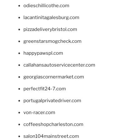
odieschillicothe.com
lacantinitagalesburg.com
pizzadeliverybristol.com
greenstarsmogcheck.com
happypawspl.com
callahansautoservicecenter.com
georgiascornermarket.com
perfectfit24-7.com
portugalprivatedriver.com
von-racer.com
coffeeshopcharleston.com
salon104mainstreet.com