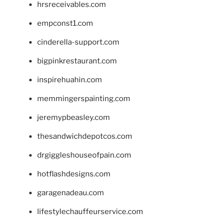
hrsreceivables.com
empconst1.com
cinderella-support.com
bigpinkrestaurant.com
inspirehuahin.com
memmingerspainting.com
jeremypbeasley.com
thesandwichdepotcos.com
drgiggleshouseofpain.com
hotflashdesigns.com
garagenadeau.com
lifestylechauffeurservice.com