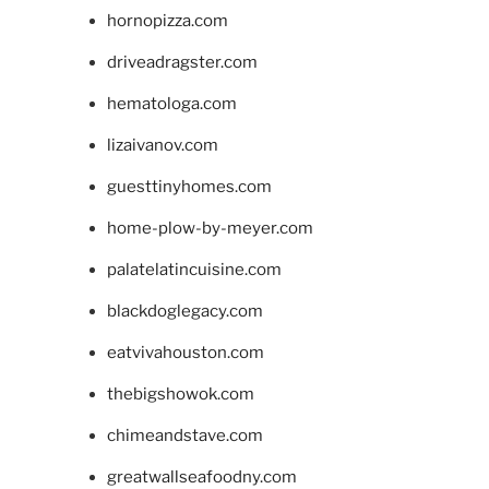
hornopizza.com
driveadragster.com
hematologa.com
lizaivanov.com
guesttinyhomes.com
home-plow-by-meyer.com
palatelatincuisine.com
blackdoglegacy.com
eatvivahouston.com
thebigshowok.com
chimeandstave.com
greatwallseafoodny.com