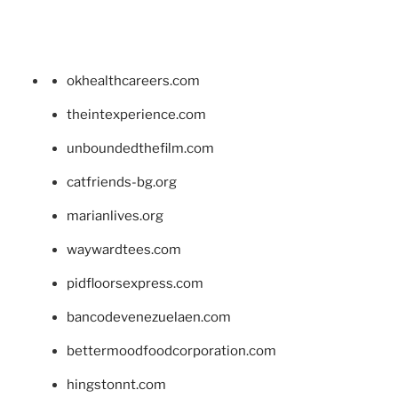
okhealthcareers.com
theintexperience.com
unboundedthefilm.com
catfriends-bg.org
marianlives.org
waywardtees.com
pidfloorsexpress.com
bancodevenezuelaen.com
bettermoodfoodcorporation.com
hingstonnt.com