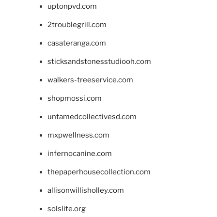
uptonpvd.com
2troublegrill.com
casateranga.com
sticksandstonesstudiooh.com
walkers-treeservice.com
shopmossi.com
untamedcollectivesd.com
mxpwellness.com
infernocanine.com
thepaperhousecollection.com
allisonwillisholley.com
solslite.org