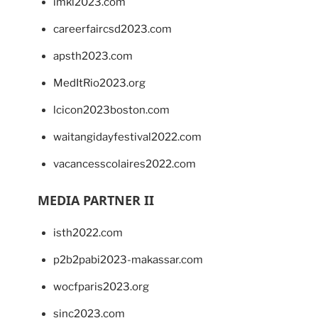
imkl2023.com
careerfaircsd2023.com
apsth2023.com
MedItRio2023.org
lcicon2023boston.com
waitangidayfestival2022.com
vacancesscolaires2022.com
MEDIA PARTNER II
isth2022.com
p2b2pabi2023-makassar.com
wocfparis2023.org
sinc2023.com