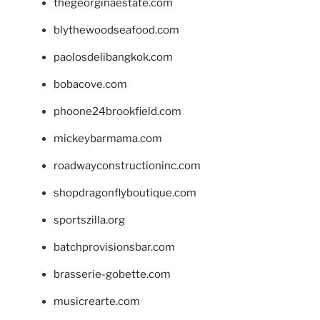
thegeorginaestate.com
blythewoodseafood.com
paolosdelibangkok.com
bobacove.com
phoone24brookfield.com
mickeybarmama.com
roadwayconstructioninc.com
shopdragonflyboutique.com
sportszilla.org
batchprovisionsbar.com
brasserie-gobette.com
musicrearte.com