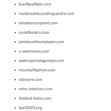
EverNewNails.com
insideoutdecoratingcentre.com
salvatoresinpoint.com
jovialfloralco.com
johnlscotthometeam.com
u-seehomes.com
watersportslagonissi.com
mischieffashion.com
eduwyre.com
retro-interiors.com
theblvd-boise.com
fpet2023.org