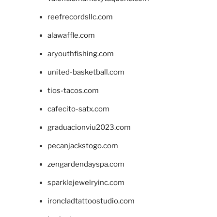
reefrecordsllc.com
alawaffle.com
aryouthfishing.com
united-basketball.com
tios-tacos.com
cafecito-satx.com
graduacionviu2023.com
pecanjackstogo.com
zengardendayspa.com
sparklejewelryinc.com
ironcladtattoostudio.com