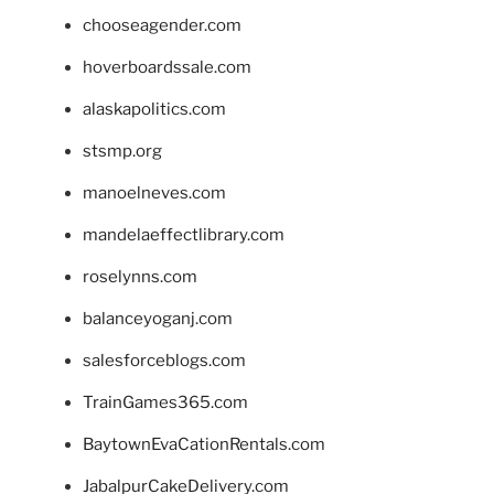
chooseagender.com
hoverboardssale.com
alaskapolitics.com
stsmp.org
manoelneves.com
mandelaeffectlibrary.com
roselynns.com
balanceyoganj.com
salesforceblogs.com
TrainGames365.com
BaytownEvaCationRentals.com
JabalpurCakeDelivery.com