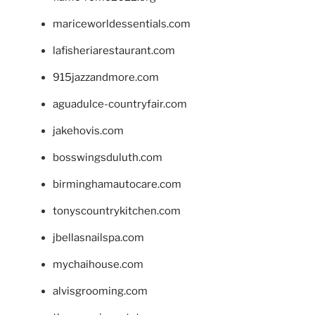
mariceworldessentials.com
lafisheriarestaurant.com
915jazzandmore.com
aguadulce-countryfair.com
jakehovis.com
bosswingsduluth.com
birminghamautocare.com
tonyscountrykitchen.com
jbellasnailspa.com
mychaihouse.com
alvisgrooming.com