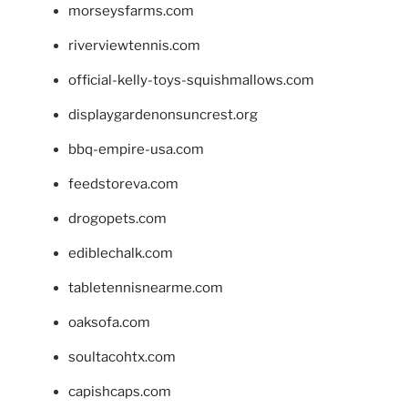
morseysfarms.com
riverviewtennis.com
official-kelly-toys-squishmallows.com
displaygardenonsuncrest.org
bbq-empire-usa.com
feedstoreva.com
drogopets.com
ediblechalk.com
tabletennisnearme.com
oaksofa.com
soultacohtx.com
capishcaps.com