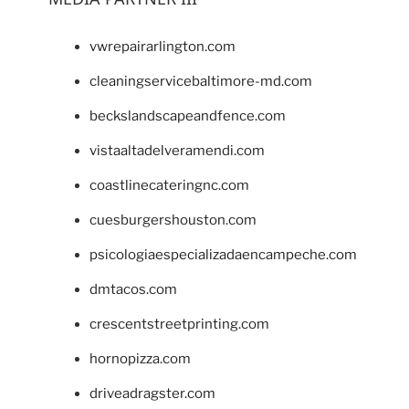
vwrepairarlington.com
cleaningservicebaltimore-md.com
beckslandscapeandfence.com
vistaaltadelveramendi.com
coastlinecateringnc.com
cuesburgershouston.com
psicologiaespecializadaencampeche.com
dmtacos.com
crescentstreetprinting.com
hornopizza.com
driveadragster.com