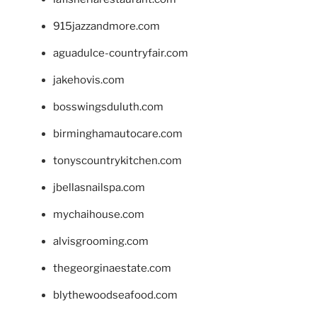
915jazzandmore.com
aguadulce-countryfair.com
jakehovis.com
bosswingsduluth.com
birminghamautocare.com
tonyscountrykitchen.com
jbellasnailspa.com
mychaihouse.com
alvisgrooming.com
thegeorginaestate.com
blythewoodseafood.com