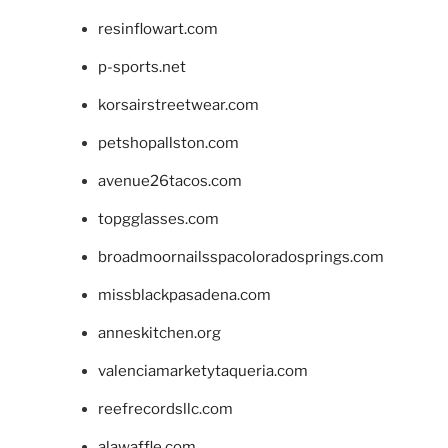
resinflowart.com
p-sports.net
korsairstreetwear.com
petshopallston.com
avenue26tacos.com
topgglasses.com
broadmoornailsspacoloradosprings.com
missblackpasadena.com
anneskitchen.org
valenciamarketytaqueria.com
reefrecordsllc.com
alawaffle.com