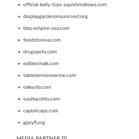
official-kelly-toys-squishmallows.com
displaygardenonsuncrest.org
bbq-empire-usa.com
feedstoreva.com
drogopets.com
ediblechalk.com
tabletennisnearme.com
oaksofa.com
soultacohtx.com
capishcaps.com
gpsyfl.org
MEDIA PARTNER III