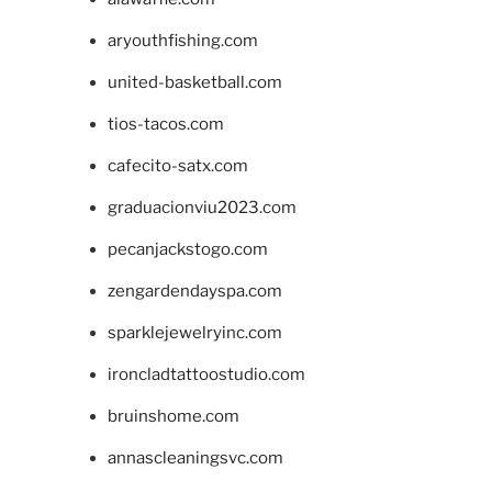
aryouthfishing.com
united-basketball.com
tios-tacos.com
cafecito-satx.com
graduacionviu2023.com
pecanjackstogo.com
zengardendayspa.com
sparklejewelryinc.com
ironcladtattoostudio.com
bruinshome.com
annascleaningsvc.com