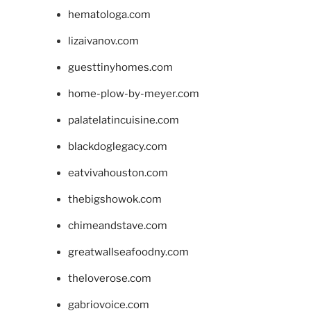
hematologa.com
lizaivanov.com
guesttinyhomes.com
home-plow-by-meyer.com
palatelatincuisine.com
blackdoglegacy.com
eatvivahouston.com
thebigshowok.com
chimeandstave.com
greatwallseafoodny.com
theloverose.com
gabriovoice.com