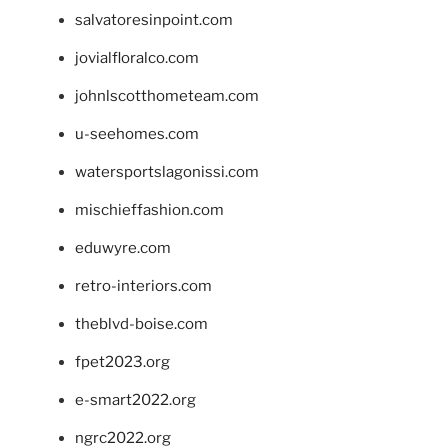
salvatoresinpoint.com
jovialfloralco.com
johnlscotthometeam.com
u-seehomes.com
watersportslagonissi.com
mischieffashion.com
eduwyre.com
retro-interiors.com
theblvd-boise.com
fpet2023.org
e-smart2022.org
ngrc2022.org