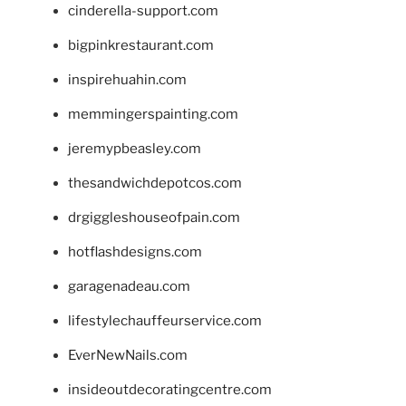
cinderella-support.com
bigpinkrestaurant.com
inspirehuahin.com
memmingerspainting.com
jeremypbeasley.com
thesandwichdepotcos.com
drgiggleshouseofpain.com
hotflashdesigns.com
garagenadeau.com
lifestylechauffeurservice.com
EverNewNails.com
insideoutdecoratingcentre.com