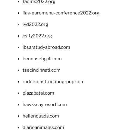
taoms2022.org
iias-euromena-conference2022.org
ivd2022.org
csity2022.org
ibsarstudyabroad.com
bennusehgall.com
tsecincinnati.com
roderconstructiongroup.com
plazabatai.com
hawkscayresort.com
hellonquads.com
diarioanimales.com