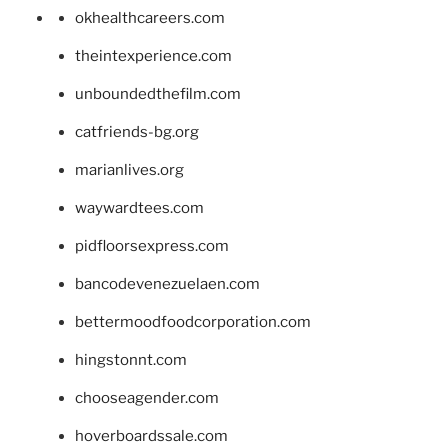
okhealthcareers.com
theintexperience.com
unboundedthefilm.com
catfriends-bg.org
marianlives.org
waywardtees.com
pidfloorsexpress.com
bancodevenezuelaen.com
bettermoodfoodcorporation.com
hingstonnt.com
chooseagender.com
hoverboardssale.com