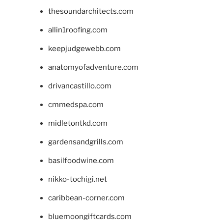
thesoundarchitects.com
allin1roofing.com
keepjudgewebb.com
anatomyofadventure.com
drivancastillo.com
cmmedspa.com
midletontkd.com
gardensandgrills.com
basilfoodwine.com
nikko-tochigi.net
caribbean-corner.com
bluemoongiftcards.com