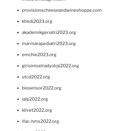
provisionscheeseandwineshoppe.com
khedi2023.org
akademikgeriatri2023.org
marmarapediatri2023.org
emchie2023.org
girisimselradyoloji2022.org
utcd2022.org
biosensor2022.org
ialp2022.org
klivet2022.org
ifac-hms2022.org