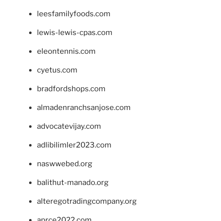
leesfamilyfoods.com
lewis-lewis-cpas.com
eleontennis.com
cyetus.com
bradfordshops.com
almadenranchsanjose.com
advocatevijay.com
adlibilimler2023.com
naswwebed.org
balithut-manado.org
alteregotradingcompany.org
aprce2022.com