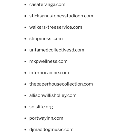
casateranga.com
sticksandstonesstudiooh.com
walkers-treeservice.com
shopmossi.com
untamedcollectivesd.com
mxpwellness.com
infernocanine.com
thepaperhousecollection.com
allisonwillisholley.com
solslite.org
portwayinn.com
djmaddogmusic.com