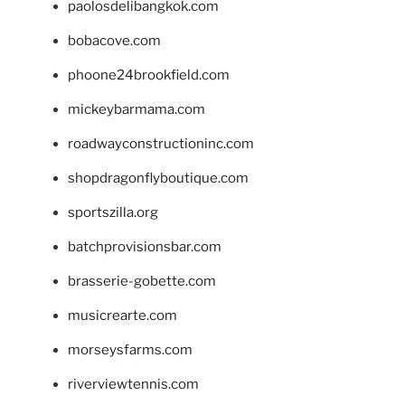
paolosdelibangkok.com
bobacove.com
phoone24brookfield.com
mickeybarmama.com
roadwayconstructioninc.com
shopdragonflyboutique.com
sportszilla.org
batchprovisionsbar.com
brasserie-gobette.com
musicrearte.com
morseysfarms.com
riverviewtennis.com