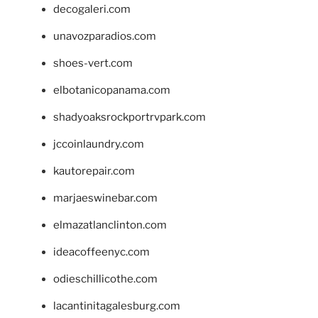
decogaleri.com
unavozparadios.com
shoes-vert.com
elbotanicopanama.com
shadyoaksrockportrvpark.com
jccoinlaundry.com
kautorepair.com
marjaeswinebar.com
elmazatlanclinton.com
ideacoffeenyc.com
odieschillicothe.com
lacantinitagalesburg.com