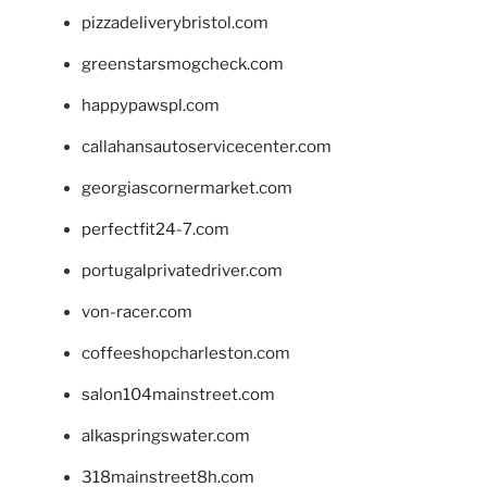
pizzadeliverybristol.com
greenstarsmogcheck.com
happypawspl.com
callahansautoservicecenter.com
georgiascornermarket.com
perfectfit24-7.com
portugalprivatedriver.com
von-racer.com
coffeeshopcharleston.com
salon104mainstreet.com
alkaspringswater.com
318mainstreet8h.com