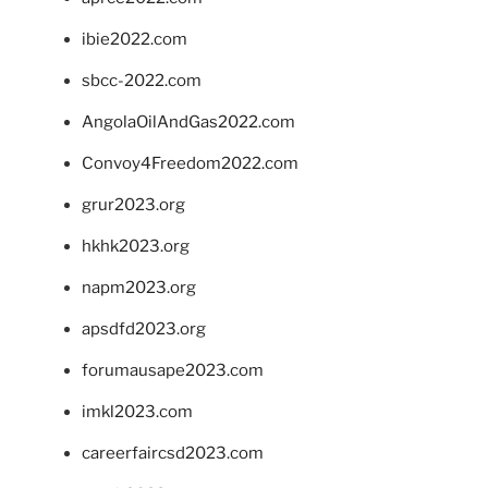
ibie2022.com
sbcc-2022.com
AngolaOilAndGas2022.com
Convoy4Freedom2022.com
grur2023.org
hkhk2023.org
napm2023.org
apsdfd2023.org
forumausape2023.com
imkl2023.com
careerfaircsd2023.com