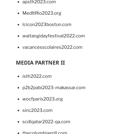
apsth2023.com
MedItRio2023.org
lcicon2023boston.com
waitangidayfestival2022.com
vacancesscolaires2022.com
MEDIA PARTNER II
isth2022.com
p2b2pabi2023-makassar.com
wocfparis2023.org
sinc2023.com
scdlqatar2022-qa.com
thecolumbiagrill.com