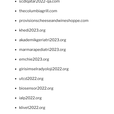
scdlqatar2022-qa.com
thecolumbiagrill.com
provisionscheeseandwineshoppe.com
khedi2023.org
akademikgeriatri2023.org
marmarapediatri2023.org
emchie2023.org
girisimselradyoloji2022.org
utcd2022.org
biosensor2022.org
ialp2022.org
klivet2022.org