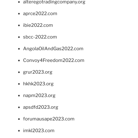
alteregotradingcompany.org
aprce2022.com
ibie2022.com
sbcc-2022.com
AngolaOilAndGas2022.com
Convoy4Freedom2022.com
grur2023.org
hkhk2023.org
napm2023.org
apsdfd2023.org
forumausape2023.com
imkl2023.com