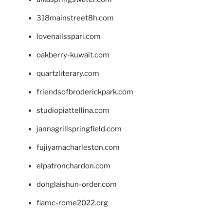
318mainstreet8h.com
lovenailsspari.com
oakberry-kuwait.com
quartzliterary.com
friendsofbroderickpark.com
studiopiattellina.com
jannagrillspringfield.com
fujiyamacharleston.com
elpatronchardon.com
donglaishun-order.com
fiamc-rome2022.org