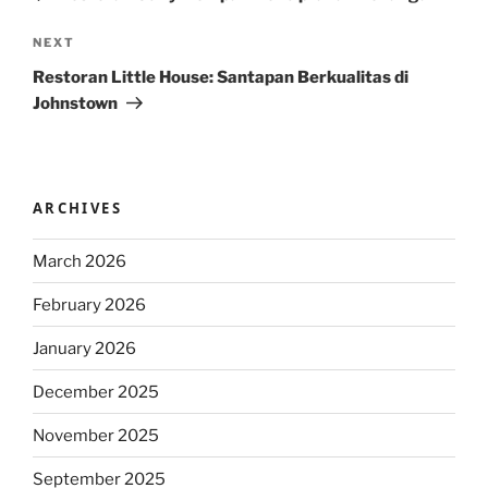
Next
NEXT
Post
Restoran Little House: Santapan Berkualitas di
Johnstown
ARCHIVES
March 2026
February 2026
January 2026
December 2025
November 2025
September 2025