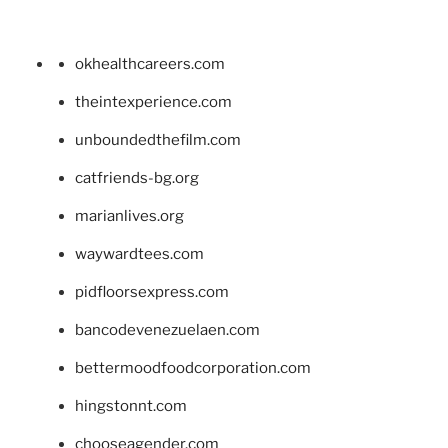
okhealthcareers.com
theintexperience.com
unboundedthefilm.com
catfriends-bg.org
marianlives.org
waywardtees.com
pidfloorsexpress.com
bancodevenezuelaen.com
bettermoodfoodcorporation.com
hingstonnt.com
chooseagender.com