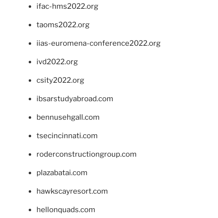
ifac-hms2022.org
taoms2022.org
iias-euromena-conference2022.org
ivd2022.org
csity2022.org
ibsarstudyabroad.com
bennusehgall.com
tsecincinnati.com
roderconstructiongroup.com
plazabatai.com
hawkscayresort.com
hellonquads.com