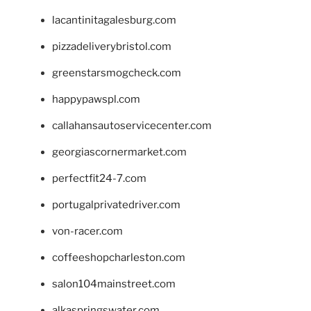
lacantinitagalesburg.com
pizzadeliverybristol.com
greenstarsmogcheck.com
happypawspl.com
callahansautoservicecenter.com
georgiascornermarket.com
perfectfit24-7.com
portugalprivatedriver.com
von-racer.com
coffeeshopcharleston.com
salon104mainstreet.com
alkaspringswater.com