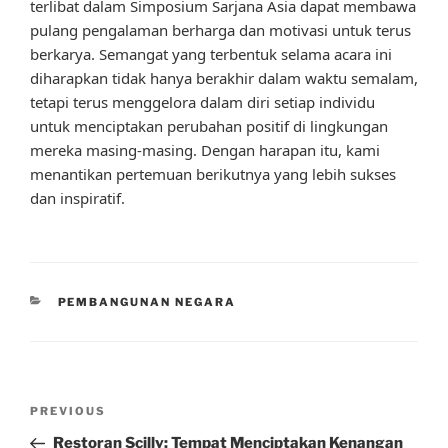
terlibat dalam Simposium Sarjana Asia dapat membawa
pulang pengalaman berharga dan motivasi untuk terus
berkarya. Semangat yang terbentuk selama acara ini
diharapkan tidak hanya berakhir dalam waktu semalam,
tetapi terus menggelora dalam diri setiap individu
untuk menciptakan perubahan positif di lingkungan
mereka masing-masing. Dengan harapan itu, kami
menantikan pertemuan berikutnya yang lebih sukses
dan inspiratif.
CATEGORIES
PEMBANGUNAN NEGARA
Post
Previous
PREVIOUS
navigation
Post
Restoran Scilly: Tempat Menciptakan Kenangan