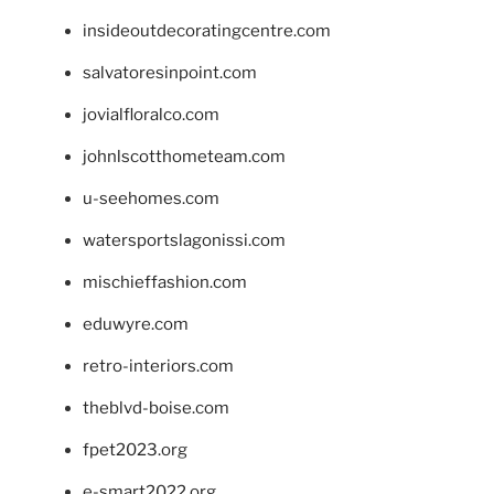
insideoutdecoratingcentre.com
salvatoresinpoint.com
jovialfloralco.com
johnlscotthometeam.com
u-seehomes.com
watersportslagonissi.com
mischieffashion.com
eduwyre.com
retro-interiors.com
theblvd-boise.com
fpet2023.org
e-smart2022.org