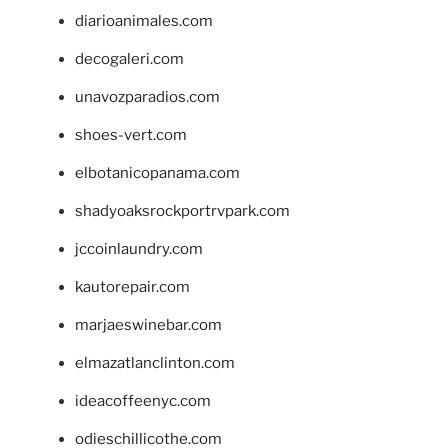
diarioanimales.com
decogaleri.com
unavozparadios.com
shoes-vert.com
elbotanicopanama.com
shadyoaksrockportrvpark.com
jccoinlaundry.com
kautorepair.com
marjaeswinebar.com
elmazatlanclinton.com
ideacoffeenyc.com
odieschillicothe.com