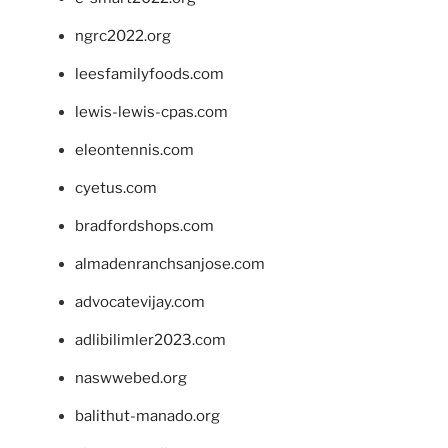
ngrc2022.org
leesfamilyfoods.com
lewis-lewis-cpas.com
eleontennis.com
cyetus.com
bradfordshops.com
almadenranchsanjose.com
advocatevijay.com
adlibilimler2023.com
naswwebed.org
balithut-manado.org