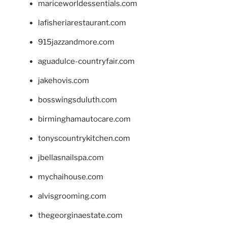
mariceworldessentials.com
lafisheriarestaurant.com
915jazzandmore.com
aguadulce-countryfair.com
jakehovis.com
bosswingsduluth.com
birminghamautocare.com
tonyscountrykitchen.com
jbellasnailspa.com
mychaihouse.com
alvisgrooming.com
thegeorginaestate.com