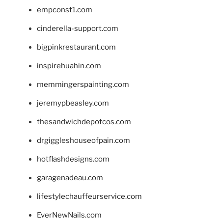
empconst1.com
cinderella-support.com
bigpinkrestaurant.com
inspirehuahin.com
memmingerspainting.com
jeremypbeasley.com
thesandwichdepotcos.com
drgiggleshouseofpain.com
hotflashdesigns.com
garagenadeau.com
lifestylechauffeurservice.com
EverNewNails.com