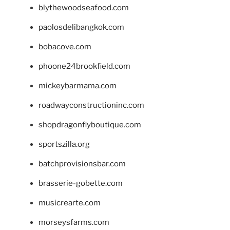
blythewoodseafood.com
paolosdelibangkok.com
bobacove.com
phoone24brookfield.com
mickeybarmama.com
roadwayconstructioninc.com
shopdragonflyboutique.com
sportszilla.org
batchprovisionsbar.com
brasserie-gobette.com
musicrearte.com
morseysfarms.com