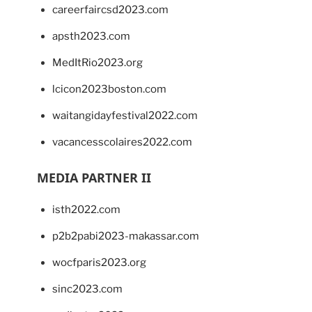
careerfaircsd2023.com
apsth2023.com
MedItRio2023.org
lcicon2023boston.com
waitangidayfestival2022.com
vacancesscolaires2022.com
MEDIA PARTNER II
isth2022.com
p2b2pabi2023-makassar.com
wocfparis2023.org
sinc2023.com