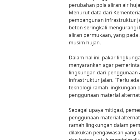
perubahan pola aliran air huja
Menurut data dari Kementeri
pembangunan infrastruktur j
beton seringkali mengurangi 
aliran permukaan, yang pada 
musim hujan.
Dalam hal ini, pakar lingkungan
menyarankan agar pemerinta
lingkungan dari penggunaan
infrastruktur jalan. “Perlu 
teknologi ramah lingkungan 
penggunaan material alternati
Sebagai upaya mitigasi, pem
penggunaan material alternati
ramah lingkungan dalam pemba
dilakukan pengawasan yang k