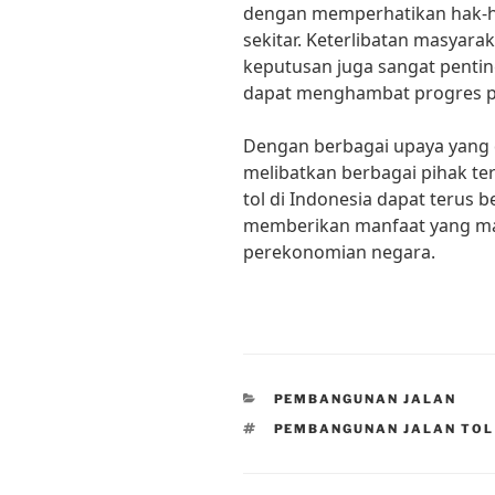
dengan memperhatikan hak-h
sekitar. Keterlibatan masyar
keputusan juga sangat pentin
dapat menghambat progres 
Dengan berbagai upaya yang 
melibatkan berbagai pihak te
tol di Indonesia dapat terus 
memberikan manfaat yang ma
perekonomian negara.
CATEGORIES
PEMBANGUNAN JALAN
TAGS
PEMBANGUNAN JALAN TOL