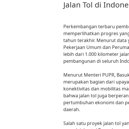
Jalan Tol di Indone
Perkembangan terbaru pemban
memperlihatkan progres yang
tahun terakhir. Menurut data 
Pekerjaan Umum dan Perumaha
lebih dari 1.000 kilometer jal
pembangunan di seluruh Indo
Menurut Menteri PUPR, Basuk
merupakan bagian dari upay
konektivitas dan mobilitas m
bahwa jalan tol juga berper
pertumbuhan ekonomi dan pe
daerah.
Salah satu proyek jalan tol y