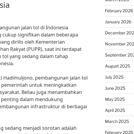
sia
February 2026
January 2026
gunan jalan tol di Indonesia
December 20
 cukup signifikan dalam beberapa
yang dirilis oleh Kementerian
November 20
n Rakyat (PUPR), saat ini terdapat
September 20
an tol yang sedang dalam tahap
nesia.
August 2025
July 2025
i Hadimuljono, pembangunan jalan tol
a pemerintah untuk meningkatkan
June 2025
asyarakat. Beliau juga menambahkan
an penting dalam mendukung
May 2025
mbangunan infrastruktur di berbagai
April 2025
March 2025
ang sedang menjadi sorotan adalah
February 2025