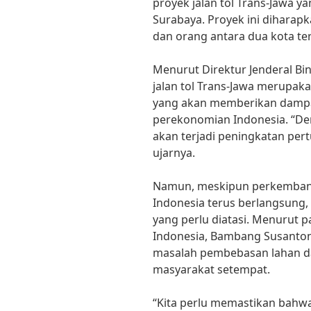
proyek jalan tol Trans-Jawa 
Surabaya. Proyek ini dihara
dan orang antara dua kota ter
Menurut Direktur Jenderal B
jalan tol Trans-Jawa merupaka
yang akan memberikan dampak
perekonomian Indonesia. “Den
akan terjadi peningkatan per
ujarnya.
Namun, meskipun perkembang
Indonesia terus berlangsung,
yang perlu diatasi. Menurut p
Indonesia, Bambang Susanton
masalah pembebasan lahan da
masyarakat setempat.
“Kita perlu memastikan bahw