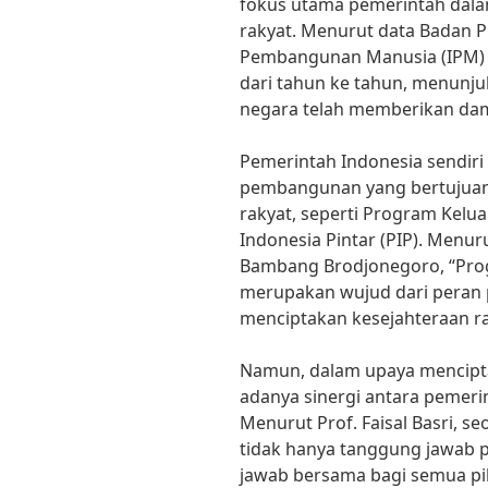
fokus utama pemerintah dal
rakyat. Menurut data Badan Pu
Pembangunan Manusia (IPM) 
dari tahun ke tahun, menun
negara telah memberikan damp
Pemerintah Indonesia sendir
pembangunan yang bertujuan
rakyat, seperti Program Kel
Indonesia Pintar (PIP). Menu
Bambang Brodjonegoro, “Pr
merupakan wujud dari peran
menciptakan kesejahteraan ra
Namun, dalam upaya mencipta
adanya sinergi antara pemeri
Menurut Prof. Faisal Basri, s
tidak hanya tanggung jawab p
jawab bersama bagi semua pi