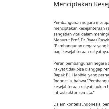
Menciptakan Kese
Pembangunan negara merupak
menciptakan kesejahteraan 
sangatlah vital dalam mening
Menurut Prof. Dr. Ryaas Rasy
“Pembangunan negara yang b
bagi kesejahteraan rakyatnya.
Peran pembangunan negara d
rakyat tidak bisa dianggap re
Bapak B.J. Habibie, yang per
Indonesia, bahwa “Pembangun
kesejahteraan rakyat, buka
infrastruktur semata.”
Dalam konteks Indonesia, pe