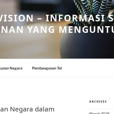
ISION – INFORMASI 
NAN YANG MENGUNT
unan Negara
Pembangunan Tol
ARCHIVES
an Negara dalam
March 2026