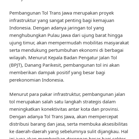
Pembangunan Tol Trans Jawa merupakan proyek
infrastruktur yang sangat penting bagi kemajuan
Indonesia. Dengan adanya jaringan tol yang
menghubungkan Pulau Jawa dari ujung barat hingga
ujung timur, akan mempermudah mobilitas masyarakat
serta mendukung pertumbuhan ekonomi di berbagai
wilayah. Menurut Kepala Badan Pengatur Jalan Tol
(BPJT), Danang Parikesit, pembangunan tol ini akan
memberikan dampak positif yang besar bagi
perekonomian Indonesia.
Menurut para pakar infrastruktur, pembangunan jalan
tol merupakan salah satu langkah strategis dalam
meningkatkan konektivitas antar kota dan provinsi.
Dengan adanya Tol Trans Jawa, akan mempercepat
distribusi barang dan jasa, serta membuka aksesibilitas
ke daerah-daerah yang sebelumnya sulit dijangkau. Hal
ini juga akan memberikan dorongan besar bagi sektor