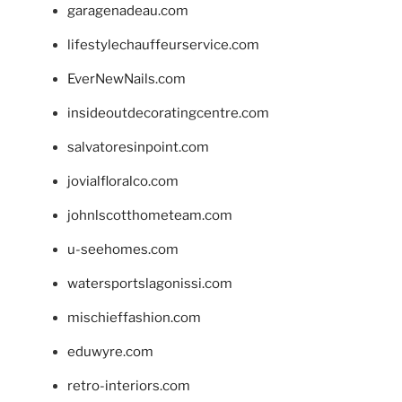
garagenadeau.com
lifestylechauffeurservice.com
EverNewNails.com
insideoutdecoratingcentre.com
salvatoresinpoint.com
jovialfloralco.com
johnlscotthometeam.com
u-seehomes.com
watersportslagonissi.com
mischieffashion.com
eduwyre.com
retro-interiors.com