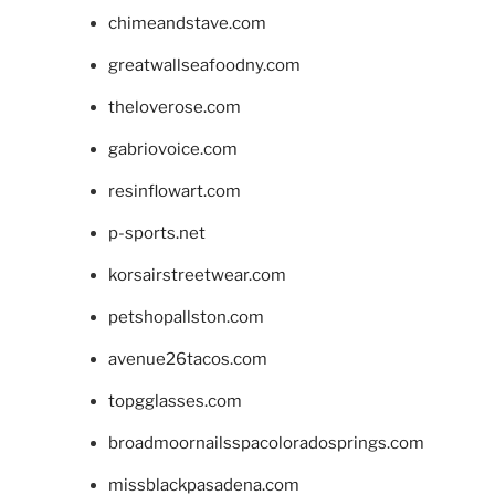
chimeandstave.com
greatwallseafoodny.com
theloverose.com
gabriovoice.com
resinflowart.com
p-sports.net
korsairstreetwear.com
petshopallston.com
avenue26tacos.com
topgglasses.com
broadmoornailsspacoloradosprings.com
missblackpasadena.com