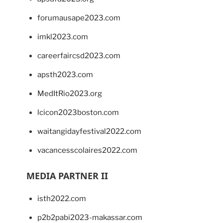
forumausape2023.com
imkl2023.com
careerfaircsd2023.com
apsth2023.com
MedItRio2023.org
lcicon2023boston.com
waitangidayfestival2022.com
vacancesscolaires2022.com
MEDIA PARTNER II
isth2022.com
p2b2pabi2023-makassar.com