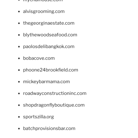
alvisgrooming.com
thegeorginaestate.com
blythewoodseafood.com
paolosdelibangkok.com
bobacove.com
phoone24brookfield.com
mickeybarmama.com
roadwayconstructioninc.com
shopdragonflyboutique.com
sportszilla.org
batchprovisionsbar.com