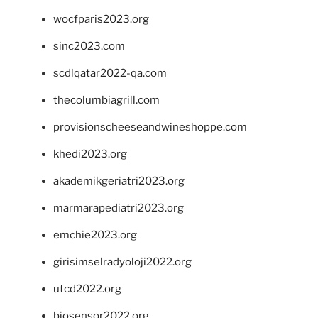
wocfparis2023.org
sinc2023.com
scdlqatar2022-qa.com
thecolumbiagrill.com
provisionscheeseandwineshoppe.com
khedi2023.org
akademikgeriatri2023.org
marmarapediatri2023.org
emchie2023.org
girisimselradyoloji2022.org
utcd2022.org
biosensor2022.org