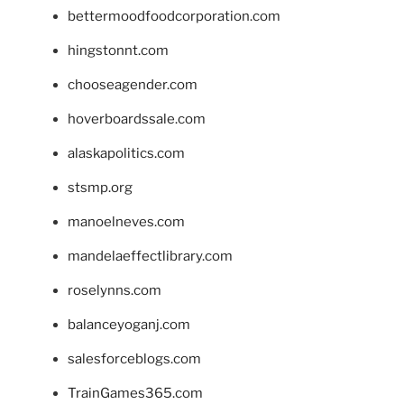
bettermoodfoodcorporation.com
hingstonnt.com
chooseagender.com
hoverboardssale.com
alaskapolitics.com
stsmp.org
manoelneves.com
mandelaeffectlibrary.com
roselynns.com
balanceyoganj.com
salesforceblogs.com
TrainGames365.com