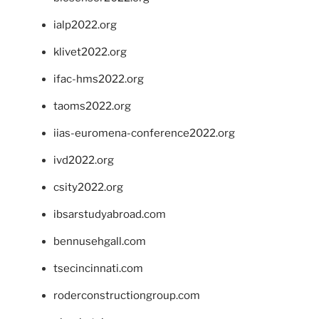
ialp2022.org
klivet2022.org
ifac-hms2022.org
taoms2022.org
iias-euromena-conference2022.org
ivd2022.org
csity2022.org
ibsarstudyabroad.com
bennusehgall.com
tsecincinnati.com
roderconstructiongroup.com