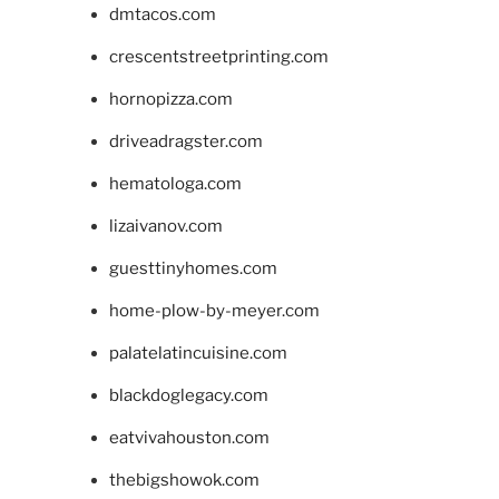
dmtacos.com
crescentstreetprinting.com
hornopizza.com
driveadragster.com
hematologa.com
lizaivanov.com
guesttinyhomes.com
home-plow-by-meyer.com
palatelatincuisine.com
blackdoglegacy.com
eatvivahouston.com
thebigshowok.com