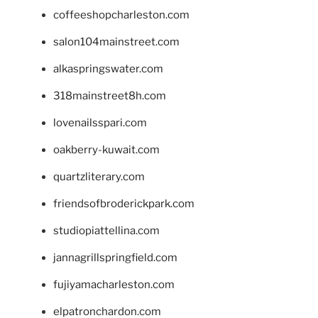
coffeeshopcharleston.com
salon104mainstreet.com
alkaspringswater.com
318mainstreet8h.com
lovenailsspari.com
oakberry-kuwait.com
quartzliterary.com
friendsofbroderickpark.com
studiopiattellina.com
jannagrillspringfield.com
fujiyamacharleston.com
elpatronchardon.com