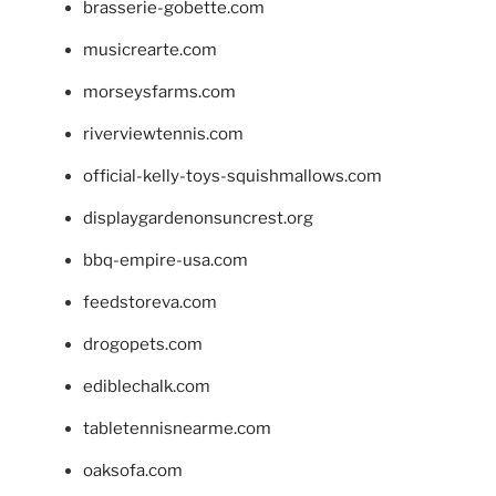
brasserie-gobette.com
musicrearte.com
morseysfarms.com
riverviewtennis.com
official-kelly-toys-squishmallows.com
displaygardenonsuncrest.org
bbq-empire-usa.com
feedstoreva.com
drogopets.com
ediblechalk.com
tabletennisnearme.com
oaksofa.com