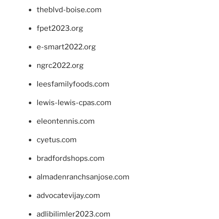
theblvd-boise.com
fpet2023.org
e-smart2022.org
ngrc2022.org
leesfamilyfoods.com
lewis-lewis-cpas.com
eleontennis.com
cyetus.com
bradfordshops.com
almadenranchsanjose.com
advocatevijay.com
adlibilimler2023.com