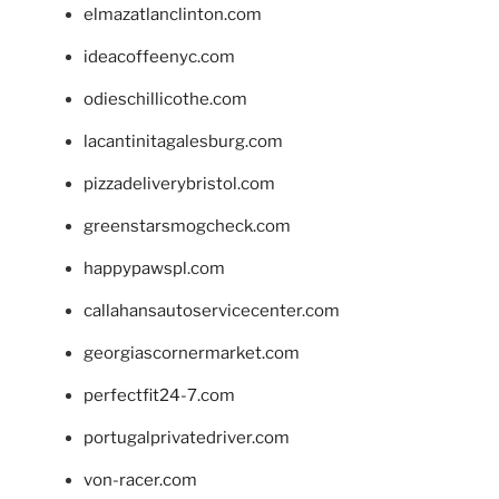
elmazatlanclinton.com
ideacoffeenyc.com
odieschillicothe.com
lacantinitagalesburg.com
pizzadeliverybristol.com
greenstarsmogcheck.com
happypawspl.com
callahansautoservicecenter.com
georgiascornermarket.com
perfectfit24-7.com
portugalprivatedriver.com
von-racer.com