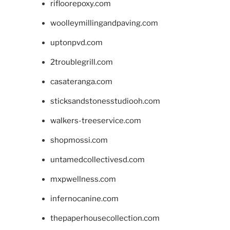
rifloorepoxy.com
woolleymillingandpaving.com
uptonpvd.com
2troublegrill.com
casateranga.com
sticksandstonesstudiooh.com
walkers-treeservice.com
shopmossi.com
untamedcollectivesd.com
mxpwellness.com
infernocanine.com
thepaperhousecollection.com