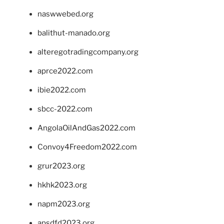
naswwebed.org
balithut-manado.org
alteregotradingcompany.org
aprce2022.com
ibie2022.com
sbcc-2022.com
AngolaOilAndGas2022.com
Convoy4Freedom2022.com
grur2023.org
hkhk2023.org
napm2023.org
apsdfd2023.org