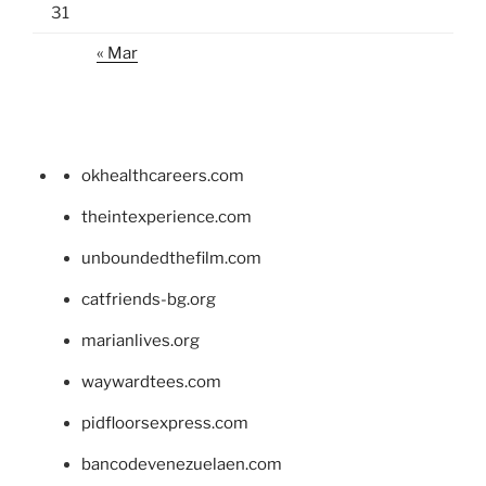
31
« Mar
okhealthcareers.com
theintexperience.com
unboundedthefilm.com
catfriends-bg.org
marianlives.org
waywardtees.com
pidfloorsexpress.com
bancodevenezuelaen.com