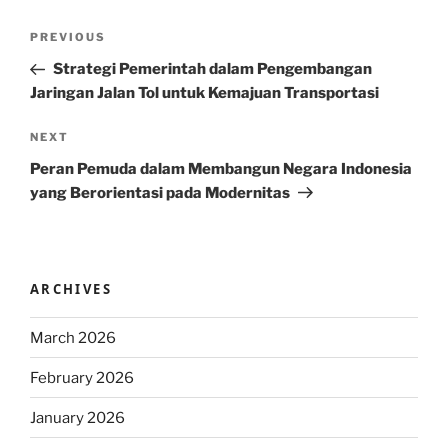
Post
Previous
PREVIOUS
navigation
Post
Strategi Pemerintah dalam Pengembangan
Jaringan Jalan Tol untuk Kemajuan Transportasi
Next
NEXT
Post
Peran Pemuda dalam Membangun Negara Indonesia
yang Berorientasi pada Modernitas
ARCHIVES
March 2026
February 2026
January 2026