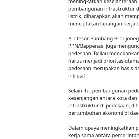
meningkatkan kesejahteraan
pembangunan infrastruktur di 
listrik, diharapkan akan me
menciptakan lapangan kerja 
Profesor Bambang Brodjoneg
PPN/Bappenas, juga mengun
pedesaan. Beliau menekank
harus menjadi prioritas uta
pedesaan merupakan basis d
inklusif.”
Selain itu, pembangunan ped
kesenjangan antara kota da
infrastruktur di pedesaan, 
pertumbuhan ekonomi di daera
Dalam upaya meningkatkan p
kerja sama antara pemerintah