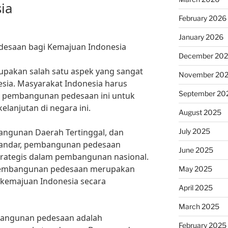
ia
February 2026
January 2026
esaan bagi Kemajuan Indonesia
December 20
akan salah satu aspek yang sangat
November 20
sia. Masyarakat Indonesia harus
September 20
a pembangunan pedesaan ini untuk
lanjutan di negara ini.
August 2025
July 2025
ngunan Daerah Tertinggal, dan
skandar, pembangunan pedesaan
June 2025
trategis dalam pembangunan nasional.
pembangunan pedesaan merupakan
May 2025
 kemajuan Indonesia secara
April 2025
March 2025
bangunan pedesaan adalah
February 2025