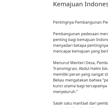
Kemajuan Indones
Pentingnya Pembangunan Ped
Pembangunan pedesaan merup
penting bagi kemajuan Indone
menyadari betapa pentingny
mencapai kemajuan yang berke
Menurut Menteri Desa, Pemba
Transmigrasi, Abdul Halim I
memiliki peran yang sangat s
Beliau mengatakan bahwa “
kunci utama bagi tercapainya
menyeluruh.”
Salah satu manfaat dari pem