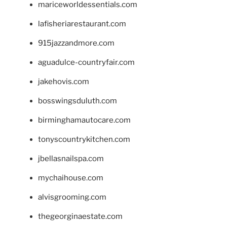
mariceworldessentials.com
lafisheriarestaurant.com
915jazzandmore.com
aguadulce-countryfair.com
jakehovis.com
bosswingsduluth.com
birminghamautocare.com
tonyscountrykitchen.com
jbellasnailspa.com
mychaihouse.com
alvisgrooming.com
thegeorginaestate.com