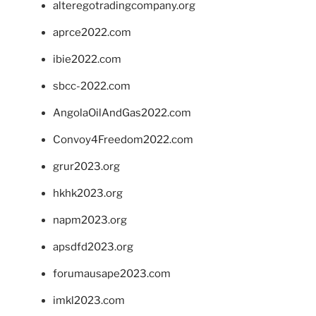
alteregotradingcompany.org
aprce2022.com
ibie2022.com
sbcc-2022.com
AngolaOilAndGas2022.com
Convoy4Freedom2022.com
grur2023.org
hkhk2023.org
napm2023.org
apsdfd2023.org
forumausape2023.com
imkl2023.com