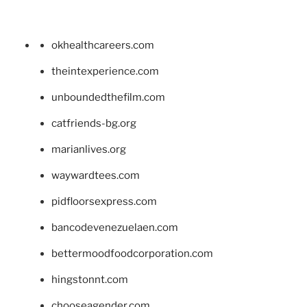
okhealthcareers.com
theintexperience.com
unboundedthefilm.com
catfriends-bg.org
marianlives.org
waywardtees.com
pidfloorsexpress.com
bancodevenezuelaen.com
bettermoodfoodcorporation.com
hingstonnt.com
chooseagender.com