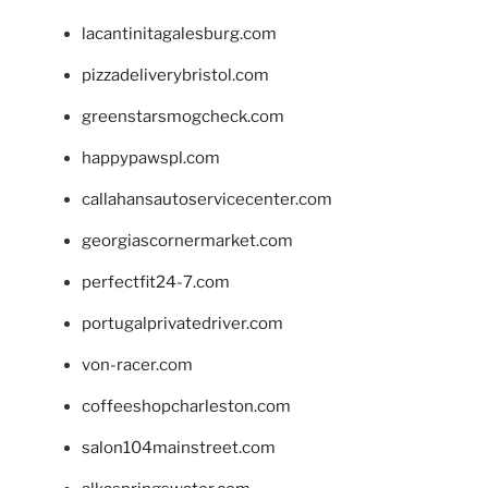
lacantinitagalesburg.com
pizzadeliverybristol.com
greenstarsmogcheck.com
happypawspl.com
callahansautoservicecenter.com
georgiascornermarket.com
perfectfit24-7.com
portugalprivatedriver.com
von-racer.com
coffeeshopcharleston.com
salon104mainstreet.com