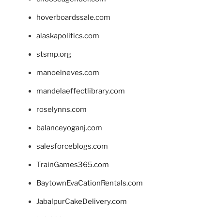
hoverboardssale.com
alaskapolitics.com
stsmp.org
manoelneves.com
mandelaeffectlibrary.com
roselynns.com
balanceyoganj.com
salesforceblogs.com
TrainGames365.com
BaytownEvaCationRentals.com
JabalpurCakeDelivery.com