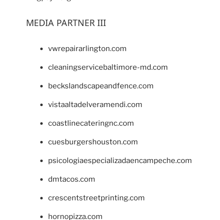
MEDIA PARTNER III
vwrepairarlington.com
cleaningservicebaltimore-md.com
beckslandscapeandfence.com
vistaaltadelveramendi.com
coastlinecateringnc.com
cuesburgershouston.com
psicologiaespecializadaencampeche.com
dmtacos.com
crescentstreetprinting.com
hornopizza.com