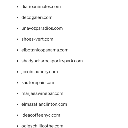
diarioanimales.com
decogaleri.com
unavozparadios.com
shoes-vert.com
elbotanicopanama.com
shadyoaksrockportrvpark.com
jccoinlaundry.com
kautorepair.com
marjaeswinebar.com
elmazatlanclinton.com
ideacoffeenyc.com
odieschillicothe.com