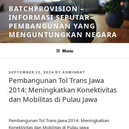
Skip
BATCHPROVISION –
to
INFORMASI SEPUTAR
content
PEMBANGUNAN YANG
MENGUNTUNGKAN NEGARA
Menu
POSTED
SEPTEMBER 12, 2024
BY
ADMINBAT
ON
Pembangunan Tol Trans Jawa
2014: Meningkatkan Konektivitas
dan Mobilitas di Pulau Jawa
Pembangunan Tol Trans Jawa 2014: Meningkatkan
Konektivitas dan Mobilitas di Pulau Jawa