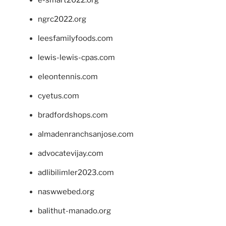
ngrc2022.org
leesfamilyfoods.com
lewis-lewis-cpas.com
eleontennis.com
cyetus.com
bradfordshops.com
almadenranchsanjose.com
advocatevijay.com
adlibilimler2023.com
naswwebed.org
balithut-manado.org