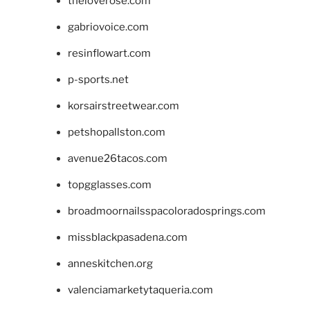
theloverose.com
gabriovoice.com
resinflowart.com
p-sports.net
korsairstreetwear.com
petshopallston.com
avenue26tacos.com
topgglasses.com
broadmoornailsspacoloradosprings.com
missblackpasadena.com
anneskitchen.org
valenciamarketytaqueria.com