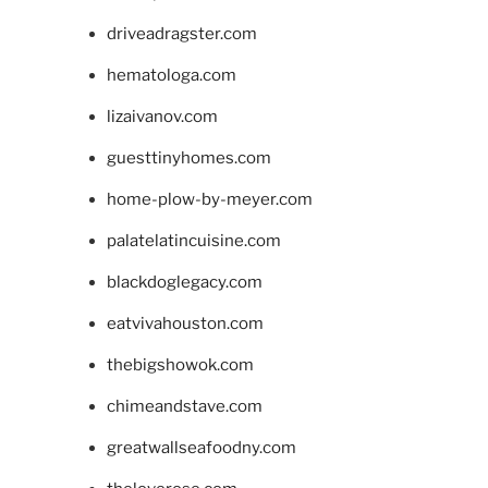
driveadragster.com
hematologa.com
lizaivanov.com
guesttinyhomes.com
home-plow-by-meyer.com
palatelatincuisine.com
blackdoglegacy.com
eatvivahouston.com
thebigshowok.com
chimeandstave.com
greatwallseafoodny.com