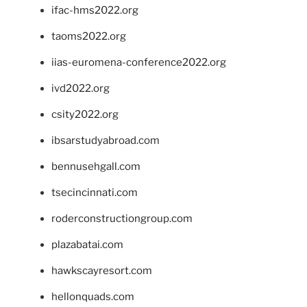
ifac-hms2022.org
taoms2022.org
iias-euromena-conference2022.org
ivd2022.org
csity2022.org
ibsarstudyabroad.com
bennusehgall.com
tsecincinnati.com
roderconstructiongroup.com
plazabatai.com
hawkscayresort.com
hellonquads.com