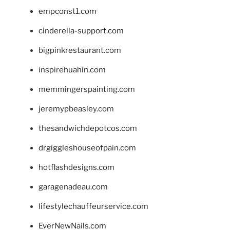
empconst1.com
cinderella-support.com
bigpinkrestaurant.com
inspirehuahin.com
memmingerspainting.com
jeremypbeasley.com
thesandwichdepotcos.com
drgiggleshouseofpain.com
hotflashdesigns.com
garagenadeau.com
lifestylechauffeurservice.com
EverNewNails.com