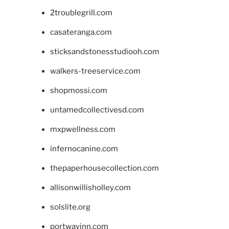
2troublegrill.com
casateranga.com
sticksandstonesstudiooh.com
walkers-treeservice.com
shopmossi.com
untamedcollectivesd.com
mxpwellness.com
infernocanine.com
thepaperhousecollection.com
allisonwillisholley.com
solslite.org
portwayinn.com