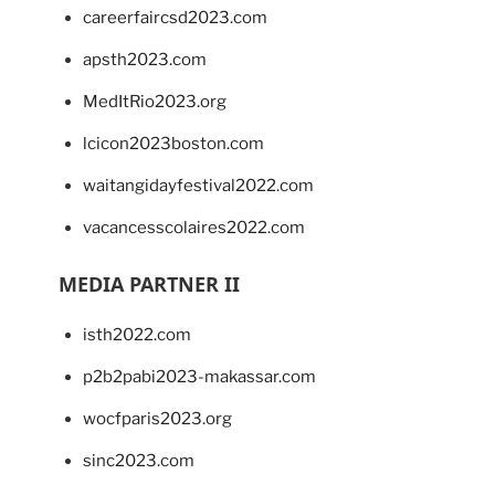
careerfaircsd2023.com
apsth2023.com
MedItRio2023.org
lcicon2023boston.com
waitangidayfestival2022.com
vacancesscolaires2022.com
MEDIA PARTNER II
isth2022.com
p2b2pabi2023-makassar.com
wocfparis2023.org
sinc2023.com