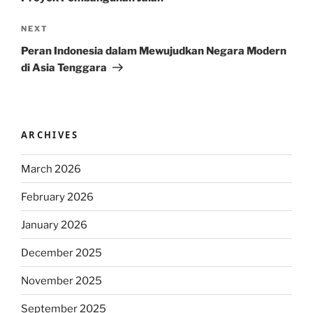
Next
NEXT
Post
Peran Indonesia dalam Mewujudkan Negara Modern
di Asia Tenggara
ARCHIVES
March 2026
February 2026
January 2026
December 2025
November 2025
September 2025