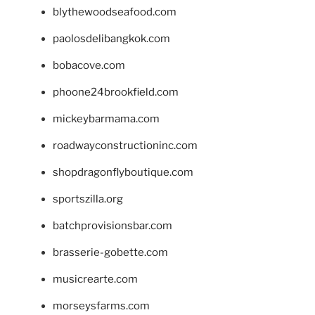
blythewoodseafood.com
paolosdelibangkok.com
bobacove.com
phoone24brookfield.com
mickeybarmama.com
roadwayconstructioninc.com
shopdragonflyboutique.com
sportszilla.org
batchprovisionsbar.com
brasserie-gobette.com
musicrearte.com
morseysfarms.com