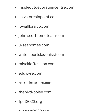
insideoutdecoratingcentre.com
salvatoresinpoint.com
jovialfloralco.com
johnlscotthometeam.com
u-seehomes.com
watersportslagonissi.com
mischieffashion.com
eduwyre.com
retro-interiors.com
theblvd-boise.com
fpet2023.org
e-smart2022.org