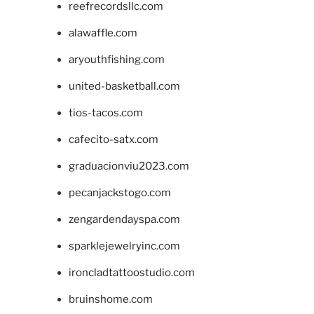
reefrecordsllc.com
alawaffle.com
aryouthfishing.com
united-basketball.com
tios-tacos.com
cafecito-satx.com
graduacionviu2023.com
pecanjackstogo.com
zengardendayspa.com
sparklejewelryinc.com
ironcladtattoostudio.com
bruinshome.com