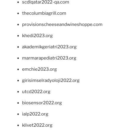
scdlqatar2022-qa.com
thecolumbiagrill.com
provisionscheeseandwineshoppe.com
khedi2023.org
akademikgeriatri2023.org
marmarapediatri2023.org
emchie2023.org
girisimselradyoloji2022.org
utcd2022.org
biosensor2022.org
ialp2022.org
klivet2022.org