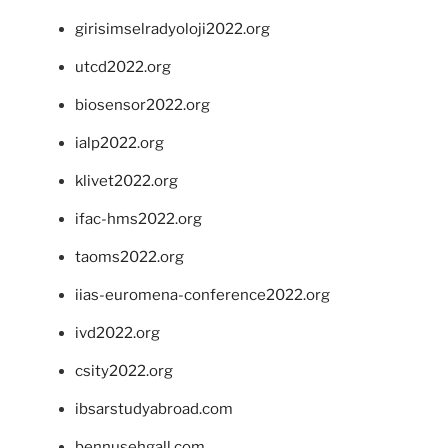
girisimselradyoloji2022.org
utcd2022.org
biosensor2022.org
ialp2022.org
klivet2022.org
ifac-hms2022.org
taoms2022.org
iias-euromena-conference2022.org
ivd2022.org
csity2022.org
ibsarstudyabroad.com
bennusehgall.com