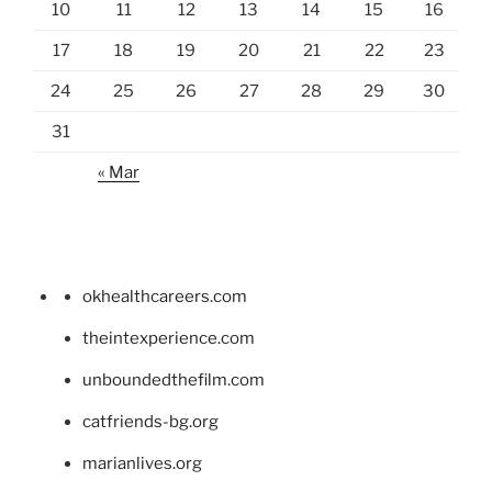
10
11
12
13
14
15
16
17
18
19
20
21
22
23
24
25
26
27
28
29
30
31
« Mar
okhealthcareers.com
theintexperience.com
unboundedthefilm.com
catfriends-bg.org
marianlives.org