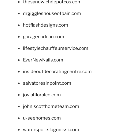
thesandwichdepotcos.com
drgiggleshouseofpain.com
hotflashdesigns.com
garagenadeau.com
lifestylechauffeurservice.com
EverNewNails.com
insideoutdecoratingcentre.com
salvatoresinpoint.com
jovialfloralco.com
johnlscotthometeam.com
u-seehomes.com
watersportslagonissi.com