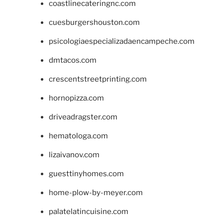
coastlinecateringnc.com
cuesburgershouston.com
psicologiaespecializadaencampeche.com
dmtacos.com
crescentstreetprinting.com
hornopizza.com
driveadragster.com
hematologa.com
lizaivanov.com
guesttinyhomes.com
home-plow-by-meyer.com
palatelatincuisine.com