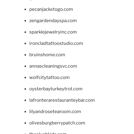
pecanjackstogo.com
zengardendayspa.com
sparklejewelryinc.com
ironcladtattoostudio.com
bruinshome.com
annascleaningsvc.com
wolfcitytattoo.com
oysterbayturkeytrot.com
lafronterarestauranteybar.com
lilyandrosetearoom.com
olivesburgberrypatch.com