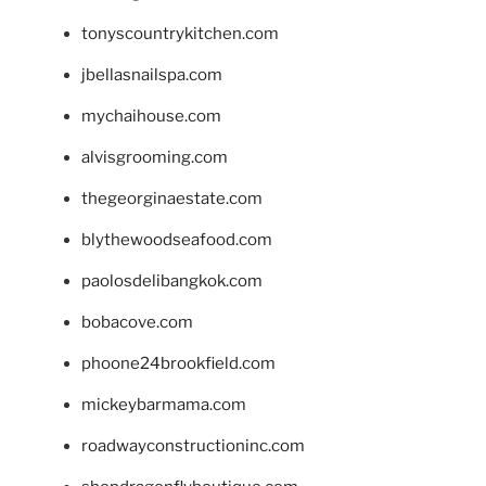
tonyscountrykitchen.com
jbellasnailspa.com
mychaihouse.com
alvisgrooming.com
thegeorginaestate.com
blythewoodseafood.com
paolosdelibangkok.com
bobacove.com
phoone24brookfield.com
mickeybarmama.com
roadwayconstructioninc.com