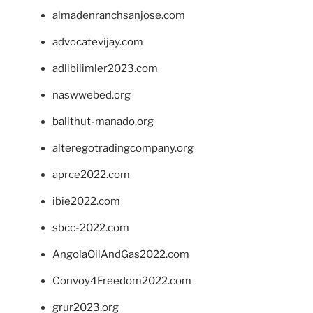
almadenranchsanjose.com
advocatevijay.com
adlibilimler2023.com
naswwebed.org
balithut-manado.org
alteregotradingcompany.org
aprce2022.com
ibie2022.com
sbcc-2022.com
AngolaOilAndGas2022.com
Convoy4Freedom2022.com
grur2023.org