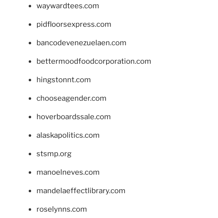
waywardtees.com
pidfloorsexpress.com
bancodevenezuelaen.com
bettermoodfoodcorporation.com
hingstonnt.com
chooseagender.com
hoverboardssale.com
alaskapolitics.com
stsmp.org
manoelneves.com
mandelaeffectlibrary.com
roselynns.com