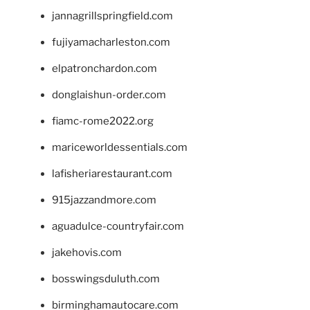
jannagrillspringfield.com
fujiyamacharleston.com
elpatronchardon.com
donglaishun-order.com
fiamc-rome2022.org
mariceworldessentials.com
lafisheriarestaurant.com
915jazzandmore.com
aguadulce-countryfair.com
jakehovis.com
bosswingsduluth.com
birminghamautocare.com