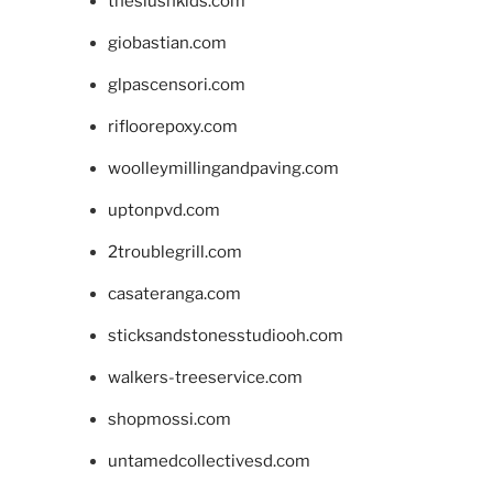
theslushkids.com
giobastian.com
glpascensori.com
rifloorepoxy.com
woolleymillingandpaving.com
uptonpvd.com
2troublegrill.com
casateranga.com
sticksandstonesstudiooh.com
walkers-treeservice.com
shopmossi.com
untamedcollectivesd.com