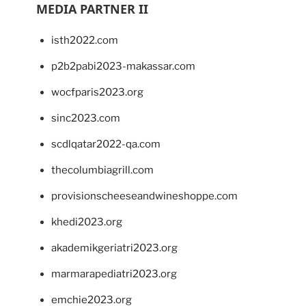
MEDIA PARTNER II
isth2022.com
p2b2pabi2023-makassar.com
wocfparis2023.org
sinc2023.com
scdlqatar2022-qa.com
thecolumbiagrill.com
provisionscheeseandwineshoppe.com
khedi2023.org
akademikgeriatri2023.org
marmarapediatri2023.org
emchie2023.org