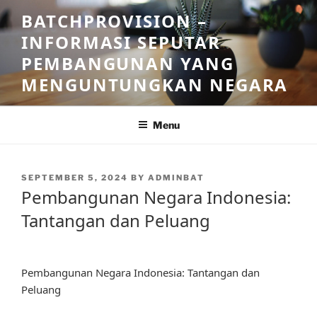
Skip
BATCHPROVISION –
to
INFORMASI SEPUTAR
content
PEMBANGUNAN YANG
MENGUNTUNGKAN NEGARA
Menu
POSTED
SEPTEMBER 5, 2024
BY
ADMINBAT
ON
Pembangunan Negara Indonesia:
Tantangan dan Peluang
Pembangunan Negara Indonesia: Tantangan dan
Peluang