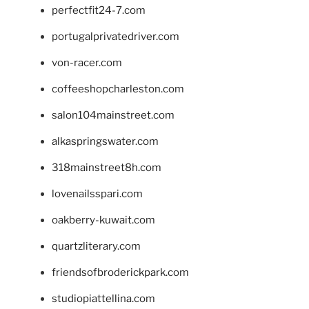
perfectfit24-7.com
portugalprivatedriver.com
von-racer.com
coffeeshopcharleston.com
salon104mainstreet.com
alkaspringswater.com
318mainstreet8h.com
lovenailsspari.com
oakberry-kuwait.com
quartzliterary.com
friendsofbroderickpark.com
studiopiattellina.com