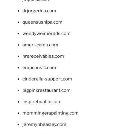
drjorgerico.com
queensushipa.com
wendyweimerdds.com
ameri-camp.com
hrsreceivables.com
empconst1.com
cinderella-support.com
bigpinkrestaurant.com
inspirehuahin.com
memmingerspainting.com
jeremypbeasley.com