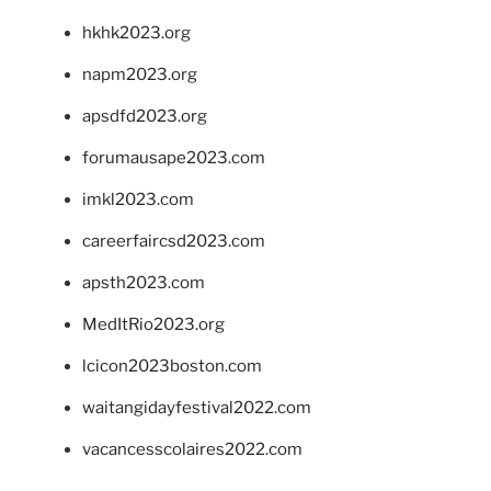
hkhk2023.org
napm2023.org
apsdfd2023.org
forumausape2023.com
imkl2023.com
careerfaircsd2023.com
apsth2023.com
MedItRio2023.org
lcicon2023boston.com
waitangidayfestival2022.com
vacancesscolaires2022.com