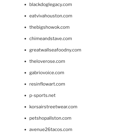
blackdoglegacy.com
eatvivahouston.com
thebigshowok.com
chimeandstave.com
greatwallseafoodny.com
theloverose.com
gabriovoice.com
resinflowart.com
p-sports.net
korsairstreetwear.com
petshopallston.com
avenue26tacos.com