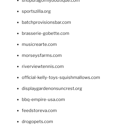
shopdragonflyboutique.com
sportszilla.org
batchprovisionsbar.com
brasserie-gobette.com
musicrearte.com
morseysfarms.com
riverviewtennis.com
official-kelly-toys-squishmallows.com
displaygardenonsuncrest.org
bbq-empire-usa.com
feedstoreva.com
drogopets.com