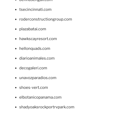
tsecincinnati.com
roderconstructiongroup.com
plazabatai.com
hawkscayresort.com
hellonquads.com
diarioanimales.com
decogaleri.com
unavozparadios.com
shoes-vert.com
elbotanicopanama.com
shadyoaksrockportrvpark.com