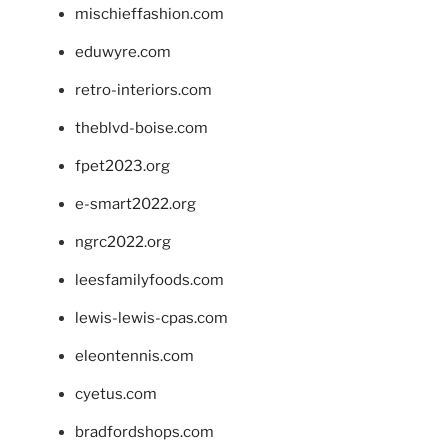
mischieffashion.com
eduwyre.com
retro-interiors.com
theblvd-boise.com
fpet2023.org
e-smart2022.org
ngrc2022.org
leesfamilyfoods.com
lewis-lewis-cpas.com
eleontennis.com
cyetus.com
bradfordshops.com