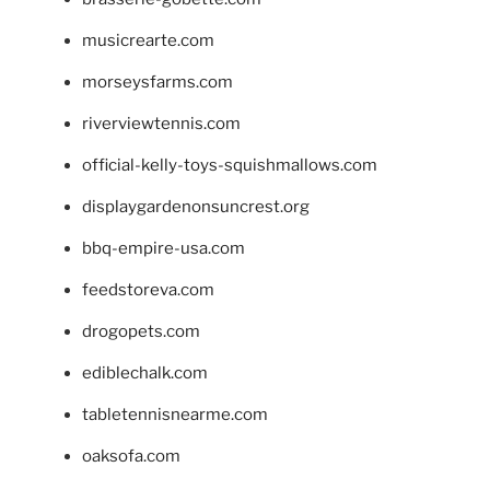
musicrearte.com
morseysfarms.com
riverviewtennis.com
official-kelly-toys-squishmallows.com
displaygardenonsuncrest.org
bbq-empire-usa.com
feedstoreva.com
drogopets.com
ediblechalk.com
tabletennisnearme.com
oaksofa.com