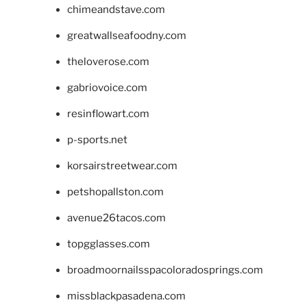
chimeandstave.com
greatwallseafoodny.com
theloverose.com
gabriovoice.com
resinflowart.com
p-sports.net
korsairstreetwear.com
petshopallston.com
avenue26tacos.com
topgglasses.com
broadmoornailsspacoloradosprings.com
missblackpasadena.com