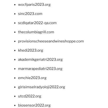
wocfparis2023.org
sinc2023.com
scdlqatar2022-qa.com
thecolumbiagrill.com
provisionscheeseandwineshoppe.com
khedi2023.org
akademikgeriatri2023.org
marmarapediatri2023.org
emchie2023.org
girisimselradyoloji2022.org
utcd2022.org
biosensor2022.org