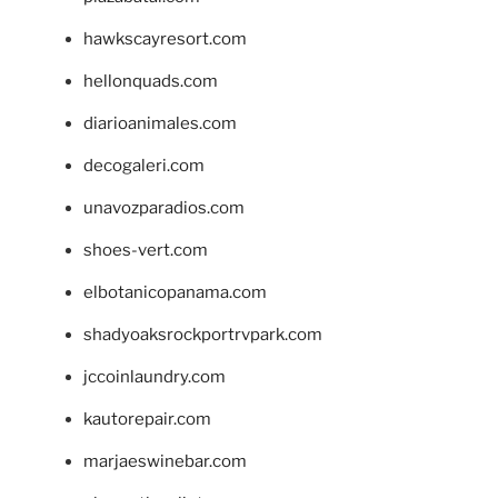
hawkscayresort.com
hellonquads.com
diarioanimales.com
decogaleri.com
unavozparadios.com
shoes-vert.com
elbotanicopanama.com
shadyoaksrockportrvpark.com
jccoinlaundry.com
kautorepair.com
marjaeswinebar.com