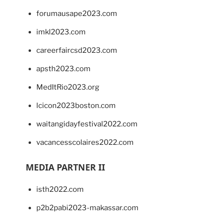
forumausape2023.com
imkl2023.com
careerfaircsd2023.com
apsth2023.com
MedItRio2023.org
lcicon2023boston.com
waitangidayfestival2022.com
vacancesscolaires2022.com
MEDIA PARTNER II
isth2022.com
p2b2pabi2023-makassar.com