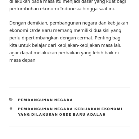
dilakukan pada masa itu menjadi dasar yang kuat bagi
pertumbuhan ekonomi Indonesia hingga saat ini.
Dengan demikian, pembangunan negara dan kebijakan
ekonomi Orde Baru memang memiliki dua sisi yang
perlu dipertimbangkan dengan cermat. Penting bagi
kita untuk belajar dari kebijakan-kebijakan masa lalu
agar dapat melakukan perbaikan yang lebih baik di
masa depan.
CATEGORIES
PEMBANGUNAN NEGARA
TAGS
PEMBANGUNAN NEGARA KEBIJAKAN EKONOMI
YANG DILAKUKAN ORDE BARU ADALAH