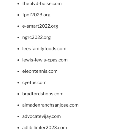
theblvd-boise.com
fpet2023.org
e-smart2022.org
ngrc2022.org
leesfamilyfoods.com
lewis-lewis-cpas.com
eleontennis.com
cyetus.com
bradfordshops.com
almadenranchsanjose.com
advocatevijay.com
adlibilimler2023.com