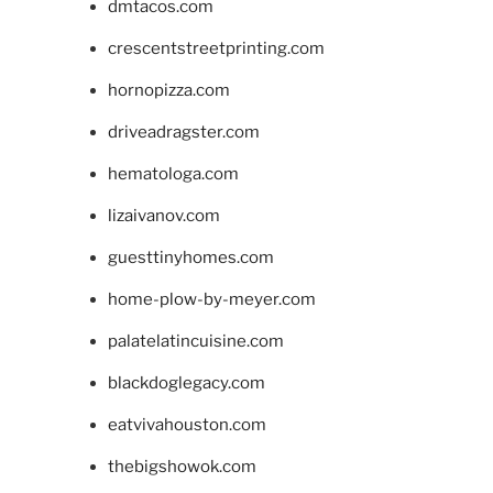
dmtacos.com
crescentstreetprinting.com
hornopizza.com
driveadragster.com
hematologa.com
lizaivanov.com
guesttinyhomes.com
home-plow-by-meyer.com
palatelatincuisine.com
blackdoglegacy.com
eatvivahouston.com
thebigshowok.com