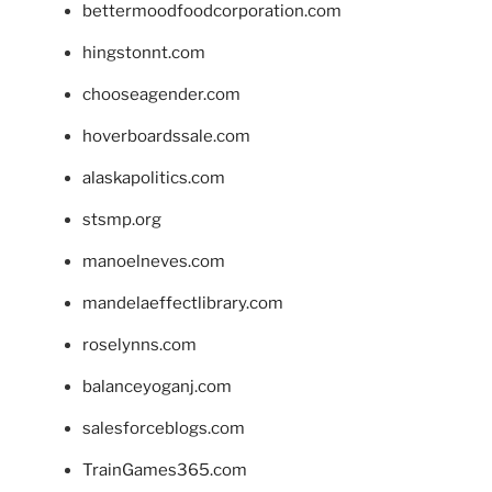
bettermoodfoodcorporation.com
hingstonnt.com
chooseagender.com
hoverboardssale.com
alaskapolitics.com
stsmp.org
manoelneves.com
mandelaeffectlibrary.com
roselynns.com
balanceyoganj.com
salesforceblogs.com
TrainGames365.com