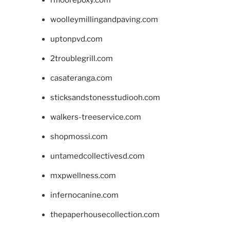
woolleymillingandpaving.com
uptonpvd.com
2troublegrill.com
casateranga.com
sticksandstonesstudiooh.com
walkers-treeservice.com
shopmossi.com
untamedcollectivesd.com
mxpwellness.com
infernocanine.com
thepaperhousecollection.com