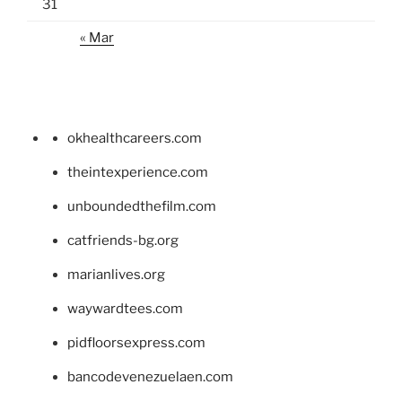
31
« Mar
okhealthcareers.com
theintexperience.com
unboundedthefilm.com
catfriends-bg.org
marianlives.org
waywardtees.com
pidfloorsexpress.com
bancodevenezuelaen.com