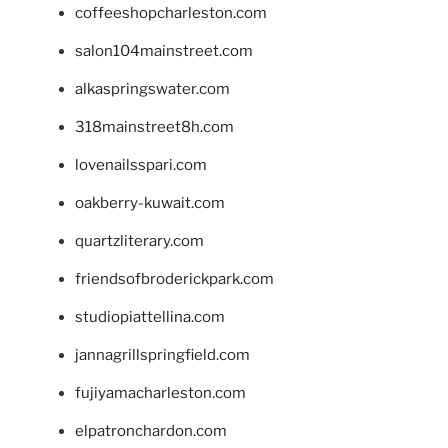
coffeeshopcharleston.com
salon104mainstreet.com
alkaspringswater.com
318mainstreet8h.com
lovenailsspari.com
oakberry-kuwait.com
quartzliterary.com
friendsofbroderickpark.com
studiopiattellina.com
jannagrillspringfield.com
fujiyamacharleston.com
elpatronchardon.com