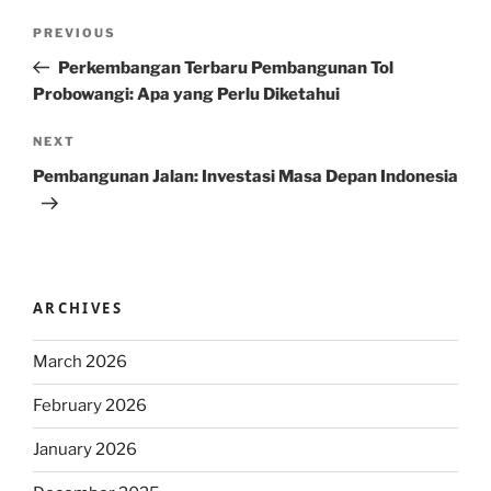
Post
Previous
PREVIOUS
navigation
Post
Perkembangan Terbaru Pembangunan Tol
Probowangi: Apa yang Perlu Diketahui
Next
NEXT
Post
Pembangunan Jalan: Investasi Masa Depan Indonesia
ARCHIVES
March 2026
February 2026
January 2026