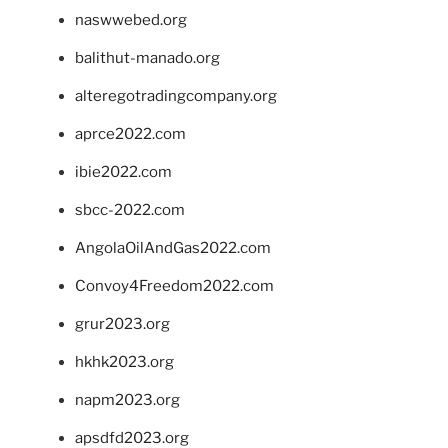
naswwebed.org
balithut-manado.org
alteregotradingcompany.org
aprce2022.com
ibie2022.com
sbcc-2022.com
AngolaOilAndGas2022.com
Convoy4Freedom2022.com
grur2023.org
hkhk2023.org
napm2023.org
apsdfd2023.org