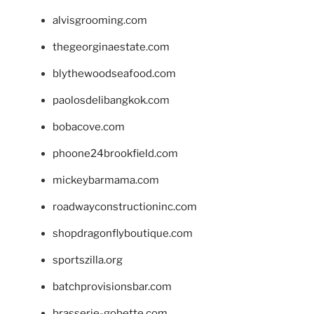
alvisgrooming.com
thegeorginaestate.com
blythewoodseafood.com
paolosdelibangkok.com
bobacove.com
phoone24brookfield.com
mickeybarmama.com
roadwayconstructioninc.com
shopdragonflyboutique.com
sportszilla.org
batchprovisionsbar.com
brasserie-gobette.com