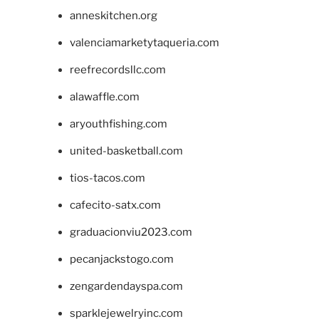
anneskitchen.org
valenciamarketytaqueria.com
reefrecordsllc.com
alawaffle.com
aryouthfishing.com
united-basketball.com
tios-tacos.com
cafecito-satx.com
graduacionviu2023.com
pecanjackstogo.com
zengardendayspa.com
sparklejewelryinc.com