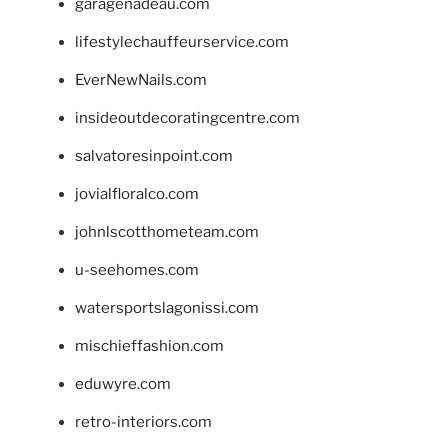
garagenadeau.com
lifestylechauffeurservice.com
EverNewNails.com
insideoutdecoratingcentre.com
salvatoresinpoint.com
jovialfloralco.com
johnlscotthometeam.com
u-seehomes.com
watersportslagonissi.com
mischieffashion.com
eduwyre.com
retro-interiors.com