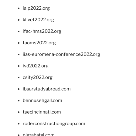
ialp2022.org
klivet2022.org
ifac-hms2022.org
taoms2022.org
iias-euromena-conference2022.org
ivd2022.org
csity2022.org
ibsarstudyabroad.com
bennusehgall.com
tsecincinnati.com
roderconstructiongroup.com
plazabatai.com