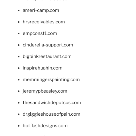
ameri-camp.com
hrsreceivables.com
empconst1.com
cinderella-support.com
bigpinkrestaurant.com
inspirehuahin.com
memmingerspainting.com
jeremypbeasley.com
thesandwichdepotcos.com
drgiggleshouseofpain.com
hotflashdesigns.com