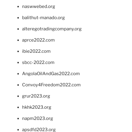
naswwebed.org
balithut-manado.org
alteregotradingcompany.org
aprce2022.com
ibie2022.com
sbcc-2022.com
AngolaOilAndGas2022.com
Convoy4Freedom2022.com
grur2023.org
hkhk2023.org
napm2023.org
apsdfd2023.org