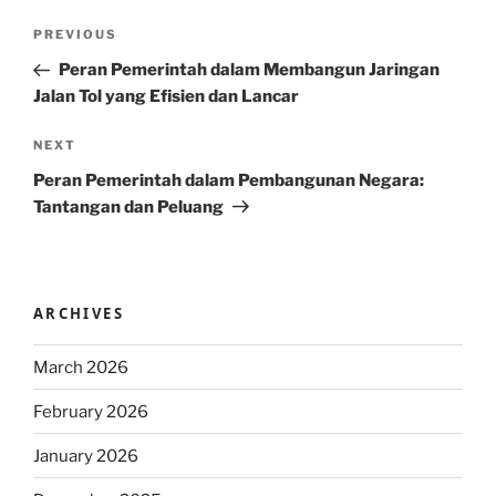
Post
Previous
PREVIOUS
navigation
Post
Peran Pemerintah dalam Membangun Jaringan
Jalan Tol yang Efisien dan Lancar
Next
NEXT
Post
Peran Pemerintah dalam Pembangunan Negara:
Tantangan dan Peluang
ARCHIVES
March 2026
February 2026
January 2026