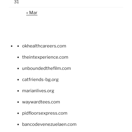
31
« Mar
okhealthcareers.com
theintexperience.com
unboundedthefilm.com
catfriends-bg.org
marianlives.org
waywardtees.com
pidfloorsexpress.com
bancodevenezuelaen.com