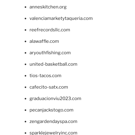
anneskitchen.org
valenciamarketytaqueria.com
reefrecordsllc.com
alawaffle.com
aryouthfishing.com
united-basketball.com
tios-tacos.com
cafecito-satx.com
graduacionviu2023.com
pecanjackstogo.com
zengardendayspa.com
sparklejewelryinc.com