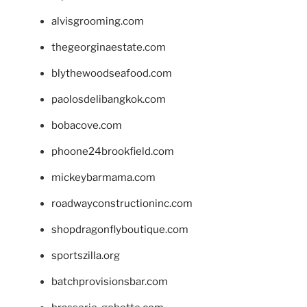
alvisgrooming.com
thegeorginaestate.com
blythewoodseafood.com
paolosdelibangkok.com
bobacove.com
phoone24brookfield.com
mickeybarmama.com
roadwayconstructioninc.com
shopdragonflyboutique.com
sportszilla.org
batchprovisionsbar.com