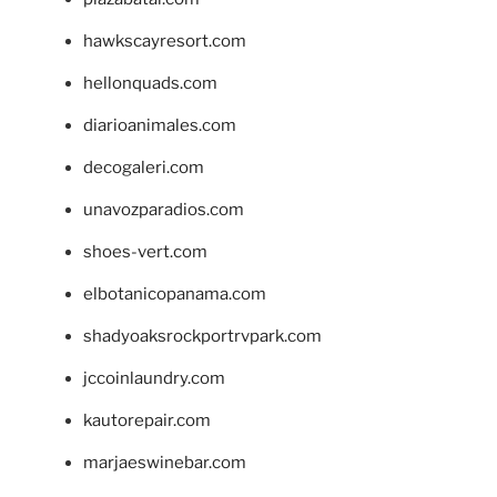
hawkscayresort.com
hellonquads.com
diarioanimales.com
decogaleri.com
unavozparadios.com
shoes-vert.com
elbotanicopanama.com
shadyoaksrockportrvpark.com
jccoinlaundry.com
kautorepair.com
marjaeswinebar.com