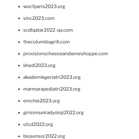
wocfparis2023.org
sinc2023.com
scdlqatar2022-qa.com
thecolumbiagrill.com
provisionscheeseandwineshoppe.com
khedi2023.org
akademikgeriatri2023.org
marmarapediatri2023.org
emchie2023.org
girisimselradyoloji2022.org
utcd2022.org
biosensor2022.org