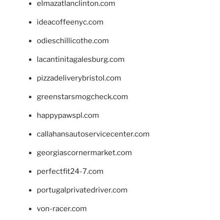
elmazatlanclinton.com
ideacoffeenyc.com
odieschillicothe.com
lacantinitagalesburg.com
pizzadeliverybristol.com
greenstarsmogcheck.com
happypawspl.com
callahansautoservicecenter.com
georgiascornermarket.com
perfectfit24-7.com
portugalprivatedriver.com
von-racer.com