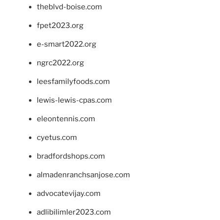
theblvd-boise.com
fpet2023.org
e-smart2022.org
ngrc2022.org
leesfamilyfoods.com
lewis-lewis-cpas.com
eleontennis.com
cyetus.com
bradfordshops.com
almadenranchsanjose.com
advocatevijay.com
adlibilimler2023.com