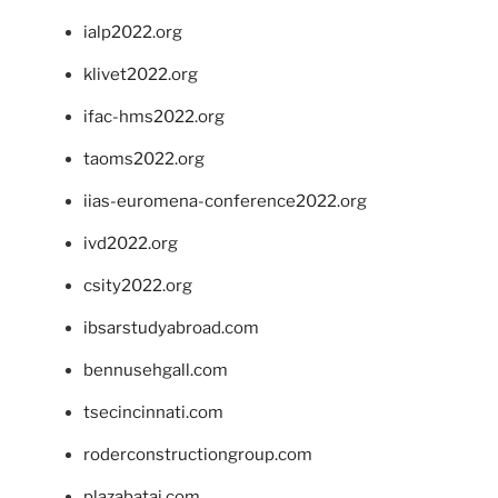
ialp2022.org
klivet2022.org
ifac-hms2022.org
taoms2022.org
iias-euromena-conference2022.org
ivd2022.org
csity2022.org
ibsarstudyabroad.com
bennusehgall.com
tsecincinnati.com
roderconstructiongroup.com
plazabatai.com