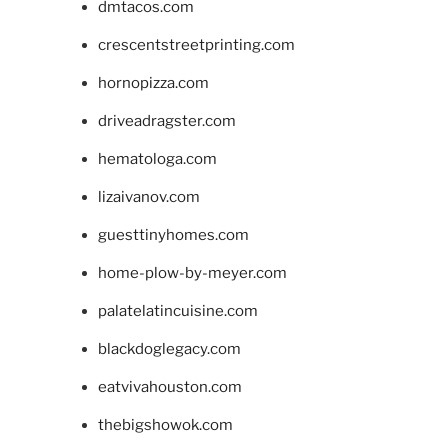
dmtacos.com
crescentstreetprinting.com
hornopizza.com
driveadragster.com
hematologa.com
lizaivanov.com
guesttinyhomes.com
home-plow-by-meyer.com
palatelatincuisine.com
blackdoglegacy.com
eatvivahouston.com
thebigshowok.com