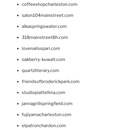
coffeeshopcharleston.com
salon104mainstreet.com
alkaspringswater.com
318mainstreet8h.com
lovenailsspari.com
oakberry-kuwait.com
quartzliterary.com
friendsofbroderickpark.com
studiopiattellina.com
jannagrillspringfield.com
fujiyamacharleston.com
elpatronchardon.com