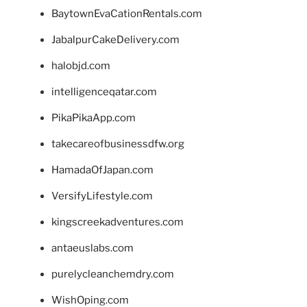
BaytownEvaCationRentals.com
JabalpurCakeDelivery.com
halobjd.com
intelligenceqatar.com
PikaPikaApp.com
takecareofbusinessdfw.org
HamadaOfJapan.com
VersifyLifestyle.com
kingscreekadventures.com
antaeuslabs.com
purelycleanchemdry.com
WishOping.com