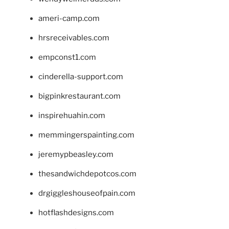
ameri-camp.com
hrsreceivables.com
empconst1.com
cinderella-support.com
bigpinkrestaurant.com
inspirehuahin.com
memmingerspainting.com
jeremypbeasley.com
thesandwichdepotcos.com
drgiggleshouseofpain.com
hotflashdesigns.com