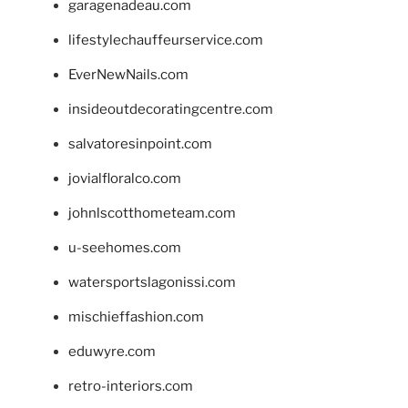
garagenadeau.com
lifestylechauffeurservice.com
EverNewNails.com
insideoutdecoratingcentre.com
salvatoresinpoint.com
jovialfloralco.com
johnlscotthometeam.com
u-seehomes.com
watersportslagonissi.com
mischieffashion.com
eduwyre.com
retro-interiors.com