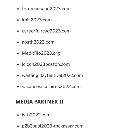
forumausape2023.com
imkl2023.com
careerfaircsd2023.com
apsth2023.com
MedItRio2023.org
lcicon2023boston.com
waitangidayfestival2022.com
vacancesscolaires2022.com
MEDIA PARTNER II
isth2022.com
p2b2pabi2023-makassar.com