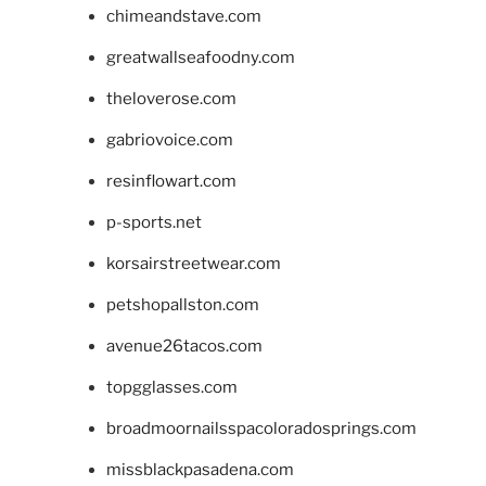
chimeandstave.com
greatwallseafoodny.com
theloverose.com
gabriovoice.com
resinflowart.com
p-sports.net
korsairstreetwear.com
petshopallston.com
avenue26tacos.com
topgglasses.com
broadmoornailsspacoloradosprings.com
missblackpasadena.com