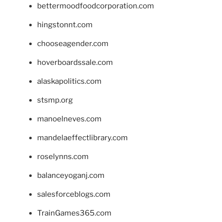
bettermoodfoodcorporation.com
hingstonnt.com
chooseagender.com
hoverboardssale.com
alaskapolitics.com
stsmp.org
manoelneves.com
mandelaeffectlibrary.com
roselynns.com
balanceyoganj.com
salesforceblogs.com
TrainGames365.com