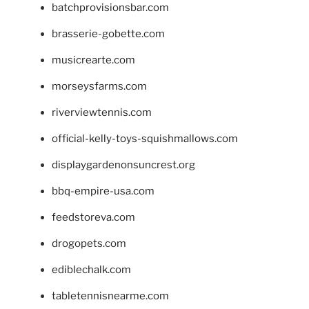
batchprovisionsbar.com
brasserie-gobette.com
musicrearte.com
morseysfarms.com
riverviewtennis.com
official-kelly-toys-squishmallows.com
displaygardenonsuncrest.org
bbq-empire-usa.com
feedstoreva.com
drogopets.com
ediblechalk.com
tabletennisnearme.com