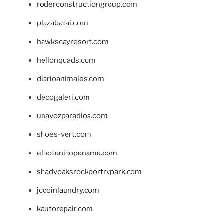
roderconstructiongroup.com
plazabatai.com
hawkscayresort.com
hellonquads.com
diarioanimales.com
decogaleri.com
unavozparadios.com
shoes-vert.com
elbotanicopanama.com
shadyoaksrockportrvpark.com
jccoinlaundry.com
kautorepair.com