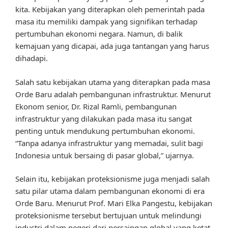
kita. Kebijakan yang diterapkan oleh pemerintah pada
masa itu memiliki dampak yang signifikan terhadap
pertumbuhan ekonomi negara. Namun, di balik
kemajuan yang dicapai, ada juga tantangan yang harus
dihadapi.
Salah satu kebijakan utama yang diterapkan pada masa
Orde Baru adalah pembangunan infrastruktur. Menurut
Ekonom senior, Dr. Rizal Ramli, pembangunan
infrastruktur yang dilakukan pada masa itu sangat
penting untuk mendukung pertumbuhan ekonomi.
“Tanpa adanya infrastruktur yang memadai, sulit bagi
Indonesia untuk bersaing di pasar global,” ujarnya.
Selain itu, kebijakan proteksionisme juga menjadi salah
satu pilar utama dalam pembangunan ekonomi di era
Orde Baru. Menurut Prof. Mari Elka Pangestu, kebijakan
proteksionisme tersebut bertujuan untuk melindungi
industri dalam negeri dari persaingan global yang ketat.