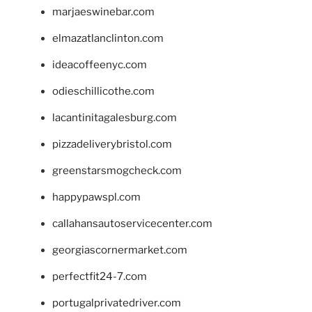
marjaeswinebar.com
elmazatlanclinton.com
ideacoffeenyc.com
odieschillicothe.com
lacantinitagalesburg.com
pizzadeliverybristol.com
greenstarsmogcheck.com
happypawspl.com
callahansautoservicecenter.com
georgiascornermarket.com
perfectfit24-7.com
portugalprivatedriver.com