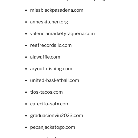
missblackpasadena.com
anneskitchen.org
valenciamarketytaqueria.com
reefrecordsllc.com
alawaffle.com
aryouthfishing.com
united-basketball.com
tios-tacos.com
cafecito-satx.com
graduacionviu2023.com
pecanjackstogo.com