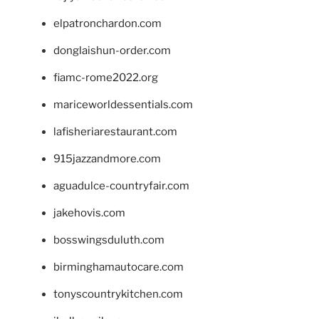
elpatronchardon.com
donglaishun-order.com
fiamc-rome2022.org
mariceworldessentials.com
lafisheriarestaurant.com
915jazzandmore.com
aguadulce-countryfair.com
jakehovis.com
bosswingsduluth.com
birminghamautocare.com
tonyscountrykitchen.com