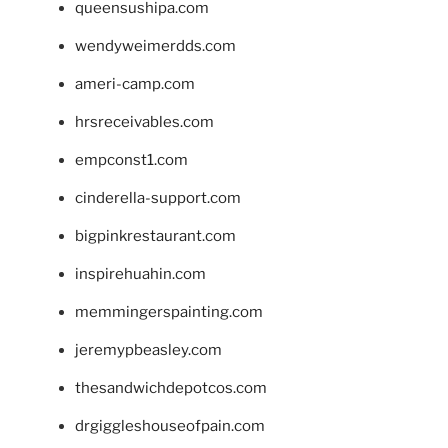
queensushipa.com
wendyweimerdds.com
ameri-camp.com
hrsreceivables.com
empconst1.com
cinderella-support.com
bigpinkrestaurant.com
inspirehuahin.com
memmingerspainting.com
jeremypbeasley.com
thesandwichdepotcos.com
drgiggleshouseofpain.com