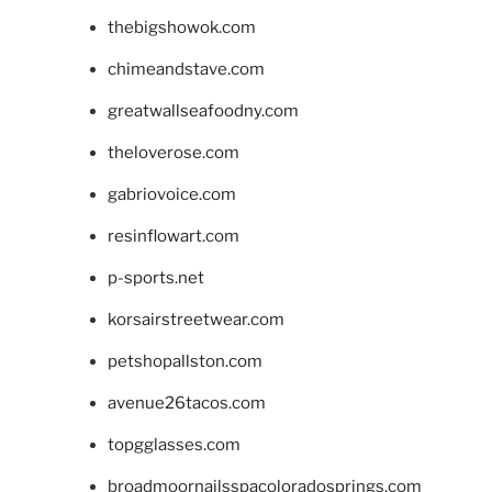
thebigshowok.com
chimeandstave.com
greatwallseafoodny.com
theloverose.com
gabriovoice.com
resinflowart.com
p-sports.net
korsairstreetwear.com
petshopallston.com
avenue26tacos.com
topgglasses.com
broadmoornailsspacoloradosprings.com