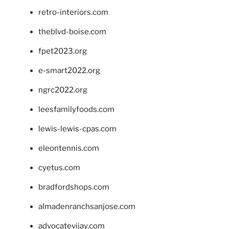
retro-interiors.com
theblvd-boise.com
fpet2023.org
e-smart2022.org
ngrc2022.org
leesfamilyfoods.com
lewis-lewis-cpas.com
eleontennis.com
cyetus.com
bradfordshops.com
almadenranchsanjose.com
advocatevijay.com