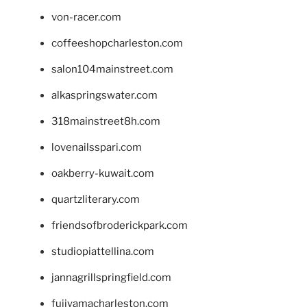
von-racer.com
coffeeshopcharleston.com
salon104mainstreet.com
alkaspringswater.com
318mainstreet8h.com
lovenailsspari.com
oakberry-kuwait.com
quartzliterary.com
friendsofbroderickpark.com
studiopiattellina.com
jannagrillspringfield.com
fujiyamacharleston.com