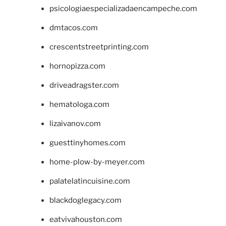
psicologiaespecializadaencampeche.com
dmtacos.com
crescentstreetprinting.com
hornopizza.com
driveadragster.com
hematologa.com
lizaivanov.com
guesttinyhomes.com
home-plow-by-meyer.com
palatelatincuisine.com
blackdoglegacy.com
eatvivahouston.com