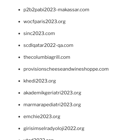
p2b2pabi2023-makassar.com
wocfparis2023.org
sinc2023.com
scdlqatar2022-qa.com
thecolumbiagrill.com
provisionscheeseandwineshoppe.com
khedi2023.org
akademikgeriatri2023.org
marmarapediatri2023.org
emchie2023.org
girisimselradyoloji2022.org