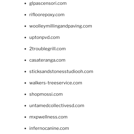
glpascensori.com
rifloorepoxy.com
woolleymillingandpaving.com
uptonpvd.com
2troublegrill.com
casateranga.com
sticksandstonesstudiooh.com
walkers-treeservice.com
shopmossi.com
untamedcollectivesd.com
mxpwellness.com
infernocanine.com