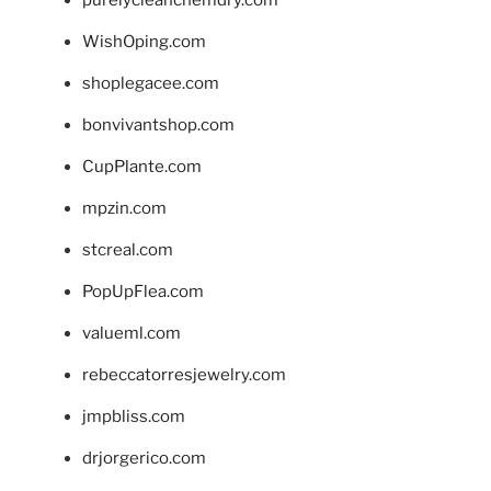
WishOping.com
shoplegacee.com
bonvivantshop.com
CupPlante.com
mpzin.com
stcreal.com
PopUpFlea.com
valueml.com
rebeccatorresjewelry.com
jmpbliss.com
drjorgerico.com