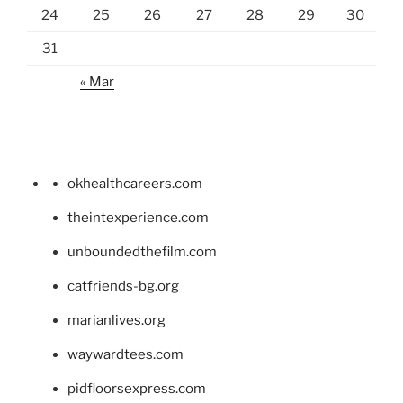
24
25
26
27
28
29
30
31
« Mar
okhealthcareers.com
theintexperience.com
unboundedthefilm.com
catfriends-bg.org
marianlives.org
waywardtees.com
pidfloorsexpress.com