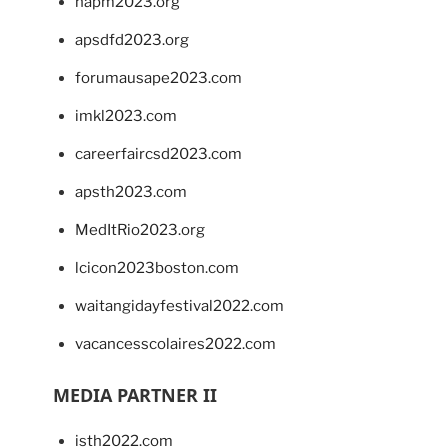
napm2023.org
apsdfd2023.org
forumausape2023.com
imkl2023.com
careerfaircsd2023.com
apsth2023.com
MedItRio2023.org
lcicon2023boston.com
waitangidayfestival2022.com
vacancesscolaires2022.com
MEDIA PARTNER II
isth2022.com