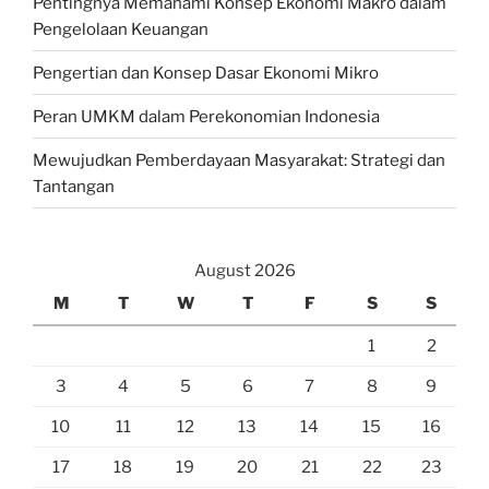
Pentingnya Memahami Konsep Ekonomi Makro dalam
Pengelolaan Keuangan
Pengertian dan Konsep Dasar Ekonomi Mikro
Peran UMKM dalam Perekonomian Indonesia
Mewujudkan Pemberdayaan Masyarakat: Strategi dan
Tantangan
August 2026
M
T
W
T
F
S
S
1
2
3
4
5
6
7
8
9
10
11
12
13
14
15
16
17
18
19
20
21
22
23