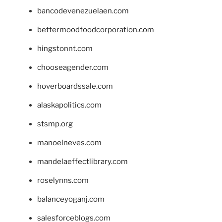
bancodevenezuelaen.com
bettermoodfoodcorporation.com
hingstonnt.com
chooseagender.com
hoverboardssale.com
alaskapolitics.com
stsmp.org
manoelneves.com
mandelaeffectlibrary.com
roselynns.com
balanceyoganj.com
salesforceblogs.com