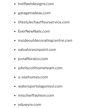
hotflashdesigns.com
garagenadeau.com
lifestylechauffeurservice.com
EverNewNails.com
insideoutdecoratingcentre.com
salvatoresinpoint.com
jovialfloralco.com
johnlscotthometeam.com
u-seehomes.com
watersportslagonissi.com
mischieffashion.com
eduwyre.com