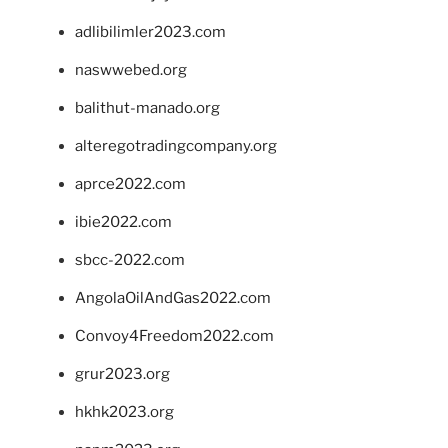
adlibilimler2023.com
naswwebed.org
balithut-manado.org
alteregotradingcompany.org
aprce2022.com
ibie2022.com
sbcc-2022.com
AngolaOilAndGas2022.com
Convoy4Freedom2022.com
grur2023.org
hkhk2023.org