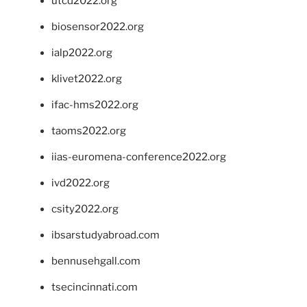
utcd2022.org
biosensor2022.org
ialp2022.org
klivet2022.org
ifac-hms2022.org
taoms2022.org
iias-euromena-conference2022.org
ivd2022.org
csity2022.org
ibsarstudyabroad.com
bennusehgall.com
tsecincinnati.com