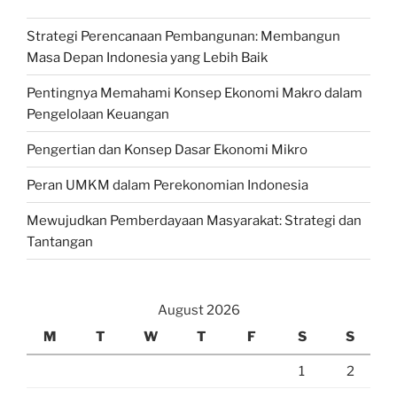
Strategi Perencanaan Pembangunan: Membangun
Masa Depan Indonesia yang Lebih Baik
Pentingnya Memahami Konsep Ekonomi Makro dalam
Pengelolaan Keuangan
Pengertian dan Konsep Dasar Ekonomi Mikro
Peran UMKM dalam Perekonomian Indonesia
Mewujudkan Pemberdayaan Masyarakat: Strategi dan
Tantangan
August 2026
M
T
W
T
F
S
S
1
2