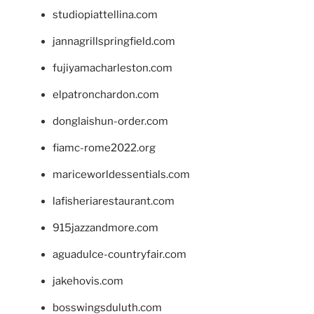
studiopiattellina.com
jannagrillspringfield.com
fujiyamacharleston.com
elpatronchardon.com
donglaishun-order.com
fiamc-rome2022.org
mariceworldessentials.com
lafisheriarestaurant.com
915jazzandmore.com
aguadulce-countryfair.com
jakehovis.com
bosswingsduluth.com