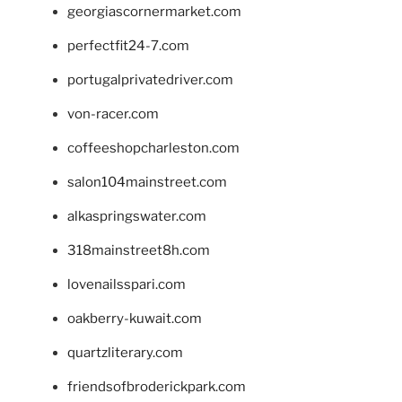
georgiascornermarket.com
perfectfit24-7.com
portugalprivatedriver.com
von-racer.com
coffeeshopcharleston.com
salon104mainstreet.com
alkaspringswater.com
318mainstreet8h.com
lovenailsspari.com
oakberry-kuwait.com
quartzliterary.com
friendsofbroderickpark.com