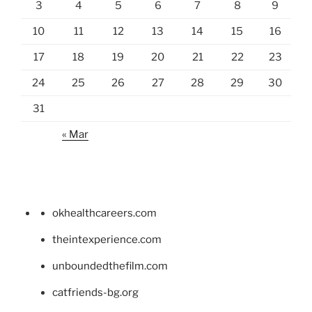
3
4
5
6
7
8
9
10
11
12
13
14
15
16
17
18
19
20
21
22
23
24
25
26
27
28
29
30
31
« Mar
okhealthcareers.com
theintexperience.com
unboundedthefilm.com
catfriends-bg.org