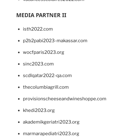
MEDIA PARTNER II
isth2022.com
p2b2pabi2023-makassar.com
wocfparis2023.org
sinc2023.com
scdlqatar2022-qa.com
thecolumbiagrill.com
provisionscheeseandwineshoppe.com
khedi2023.org
akademikgeriatri2023.org
marmarapediatri2023.org