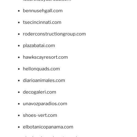
bennusehgall.com
tsecincinnati.com
roderconstructiongroup.com
plazabatai.com
hawkscayresort.com
hellonquads.com
diarioanimales.com
decogaleri.com
unavozparadios.com
shoes-vert.com
elbotanicopanama.com