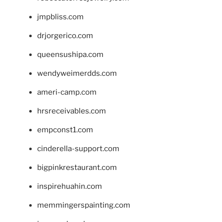
jmpbliss.com
drjorgerico.com
queensushipa.com
wendyweimerdds.com
ameri-camp.com
hrsreceivables.com
empconst1.com
cinderella-support.com
bigpinkrestaurant.com
inspirehuahin.com
memmingerspainting.com