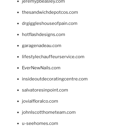
jeremypbeasley.com
thesandwichdepotcos.com
drgiggleshouseofpain.com
hotflashdesigns.com
garagenadeau.com
lifestylechauffeurservice.com
EverNewNails.com
insideoutdecoratingcentre.com
salvatoresinpoint.com
jovialfloralco.com
johnlscotthometeam.com
u-seehomes.com