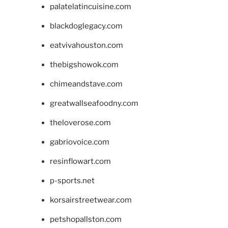
palatelatincuisine.com
blackdoglegacy.com
eatvivahouston.com
thebigshowok.com
chimeandstave.com
greatwallseafoodny.com
theloverose.com
gabriovoice.com
resinflowart.com
p-sports.net
korsairstreetwear.com
petshopallston.com