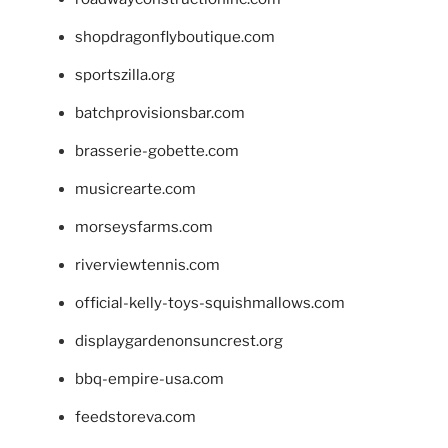
shopdragonflyboutique.com
sportszilla.org
batchprovisionsbar.com
brasserie-gobette.com
musicrearte.com
morseysfarms.com
riverviewtennis.com
official-kelly-toys-squishmallows.com
displaygardenonsuncrest.org
bbq-empire-usa.com
feedstoreva.com