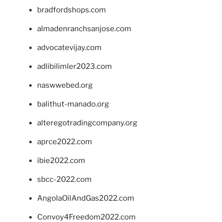
bradfordshops.com
almadenranchsanjose.com
advocatevijay.com
adlibilimler2023.com
naswwebed.org
balithut-manado.org
alteregotradingcompany.org
aprce2022.com
ibie2022.com
sbcc-2022.com
AngolaOilAndGas2022.com
Convoy4Freedom2022.com