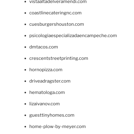
vistaaltadelveramendi.com
coastlinecateringnc.com
cuesburgershouston.com
psicologiaespecializadaencampeche.com
dmtacos.com
crescentstreetprinting.com
hornopizza.com
driveadragster.com
hematologa.com
lizaivanov.com
guesttinyhomes.com
home-plow-by-meyer.com