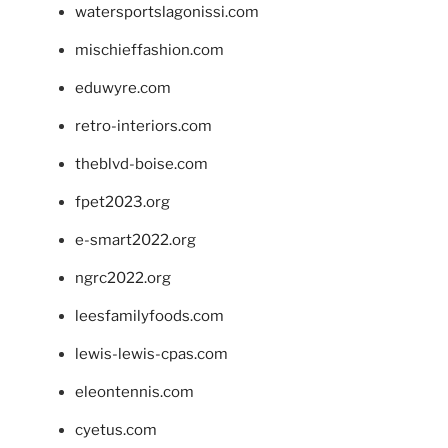
watersportslagonissi.com
mischieffashion.com
eduwyre.com
retro-interiors.com
theblvd-boise.com
fpet2023.org
e-smart2022.org
ngrc2022.org
leesfamilyfoods.com
lewis-lewis-cpas.com
eleontennis.com
cyetus.com