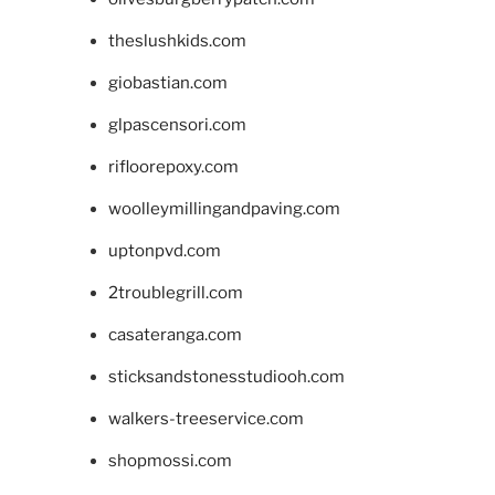
theslushkids.com
giobastian.com
glpascensori.com
rifloorepoxy.com
woolleymillingandpaving.com
uptonpvd.com
2troublegrill.com
casateranga.com
sticksandstonesstudiooh.com
walkers-treeservice.com
shopmossi.com