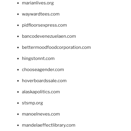
marianlives.org
waywardtees.com
pidfloorsexpress.com
bancodevenezuelaen.com
bettermoodfoodcorporation.com
hingstonnt.com
chooseagender.com
hoverboardssale.com
alaskapolitics.com
stsmp.org
manoelneves.com
mandelaeffectlibrary.com