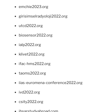
emchie2023.org
girisimselradyoloji2022.org
utcd2022.org
biosensor2022.org
ialp2022.org
klivet2022.org
ifac-hms2022.org
taoms2022.org
iias-euromena-conference2022.org
ivd2022.org
csity2022.org
ibsarstudyabroad.com