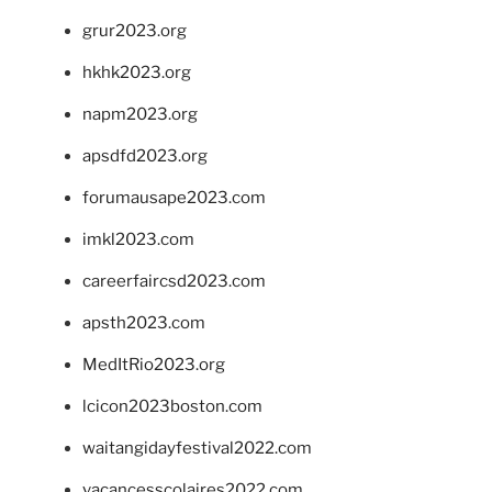
grur2023.org
hkhk2023.org
napm2023.org
apsdfd2023.org
forumausape2023.com
imkl2023.com
careerfaircsd2023.com
apsth2023.com
MedItRio2023.org
lcicon2023boston.com
waitangidayfestival2022.com
vacancesscolaires2022.com