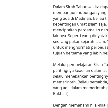
Dalam Sirah Tahun 4, kita da
membangun hubungan yang b
yang ada di Madinah. Beliau
kepentingan umat Islam saja,
menciptakan perdamaian dan
lainnya. Seperti yang dinyatak
seorang pakar sejarah Islam,
untuk menghormati perbedaa
tujuan bersama yang lebih bes
Melalui pembelajaran Sirah T
pentingnya keadilan dalam se
selalu menekankan pentingny
memerintah. Beliau bersabda,
yang adil dalam memerintah da
Bukhari)
Dengan memahami nilai-nilai