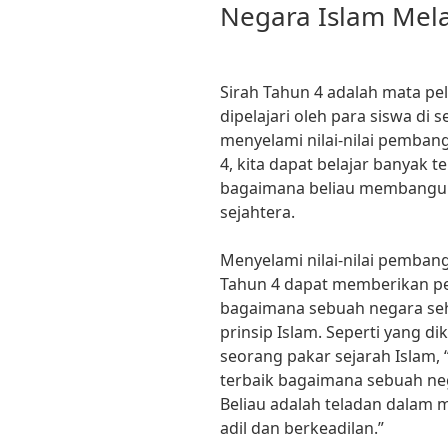
Negara Islam Mela
Sirah Tahun 4 adalah mata pe
dipelajari oleh para siswa di
menyelami nilai-nilai pemban
4, kita dapat belajar banyak 
bagaimana beliau membangun
sejahtera.
Menyelami nilai-nilai pemban
Tahun 4 dapat memberikan 
bagaimana sebuah negara seha
prinsip Islam. Seperti yang dik
seorang pakar sejarah Islam, 
terbaik bagaimana sebuah neg
Beliau adalah teladan dala
adil dan berkeadilan.”