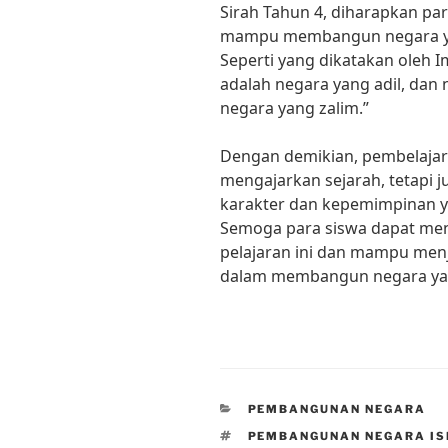
Sirah Tahun 4, diharapkan pa
mampu membangun negara yang
Seperti yang dikatakan oleh I
adalah negara yang adil, dan
negara yang zalim.”
Dengan demikian, pembelajara
mengajarkan sejarah, tetapi j
karakter dan kepemimpinan y
Semoga para siswa dapat men
pelajaran ini dan mampu menj
dalam membangun negara yang
CATEGORIES
PEMBANGUNAN NEGARA
TAGS
PEMBANGUNAN NEGARA IS