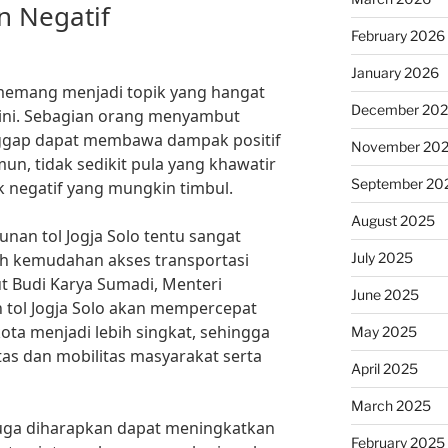
n Negatif
February 2026
January 2026
memang menjadi topik yang hangat
December 20
ini. Sebagian orang menyambut
nggap dapat membawa dampak positif
November 20
un, tidak sedikit pula yang khawatir
September 20
negatif yang mungkin timbul.
August 2025
nan tol Jogja Solo tentu sangat
July 2025
ah kemudahan akses transportasi
ut Budi Karya Sumadi, Menteri
June 2025
tol Jogja Solo akan mempercepat
ta menjadi lebih singkat, sehingga
May 2025
as dan mobilitas masyarakat serta
April 2025
March 2025
juga diharapkan dapat meningkatkan
February 2025