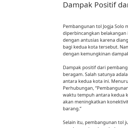
Dampak Positif da
Pembangunan tol Jogja Solo 
diperbincangkan belakangan 
dengan antusias karena dia
bagi kedua kota tersebut. Nam
dengan kemungkinan dampak 
Dampak positif dari pembangu
beragam. Salah satunya adal
antara kedua kota ini. Menur
Perhubungan, “Pembangunan 
waktu tempuh antara kedua ko
akan meningkatkan konektivit
barang.”
Selain itu, pembangunan tol 