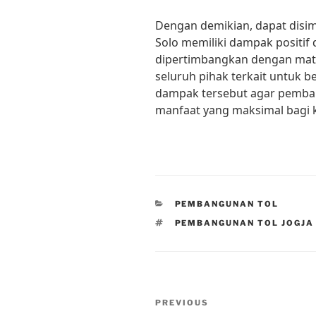
Dengan demikian, dapat disi
Solo memiliki dampak positif 
dipertimbangkan dengan mata
seluruh pihak terkait untuk 
dampak tersebut agar pemba
manfaat yang maksimal bagi k
CATEGORIES
PEMBANGUNAN TOL
TAGS
PEMBANGUNAN TOL JOGJA
Post
Previous
PREVIOUS