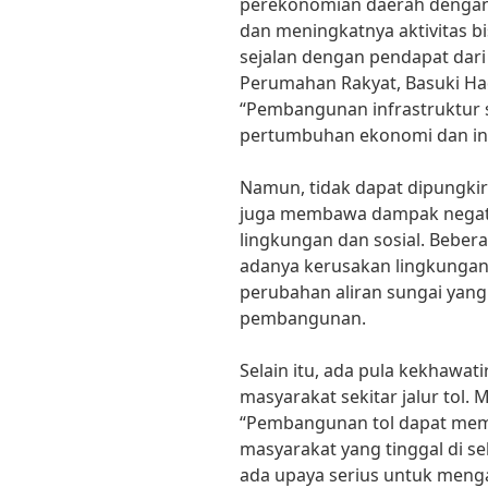
perekonomian daerah dengan 
dan meningkatnya aktivitas bisn
sejalan dengan pendapat dar
Perumahan Rakyat, Basuki H
“Pembangunan infrastruktur 
pertumbuhan ekonomi dan inve
Namun, tidak dapat dipungki
juga membawa dampak negatif
lingkungan dan sosial. Beber
adanya kerusakan lingkunga
perubahan aliran sungai yang
pembangunan.
Selain itu, ada pula kekhawat
masyarakat sekitar jalur tol.
“Pembangunan tol dapat memi
masyarakat yang tinggal di seki
ada upaya serius untuk menga