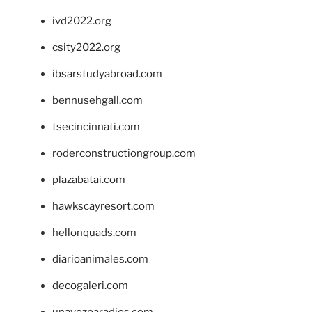
ivd2022.org
csity2022.org
ibsarstudyabroad.com
bennusehgall.com
tsecincinnati.com
roderconstructiongroup.com
plazabatai.com
hawkscayresort.com
hellonquads.com
diarioanimales.com
decogaleri.com