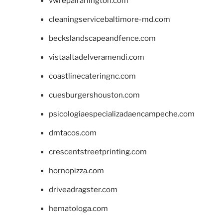
vwrepairarlington.com
cleaningservicebaltimore-md.com
beckslandscapeandfence.com
vistaaltadelveramendi.com
coastlinecateringnc.com
cuesburgershouston.com
psicologiaespecializadaencampeche.com
dmtacos.com
crescentstreetprinting.com
hornopizza.com
driveadragster.com
hematologa.com