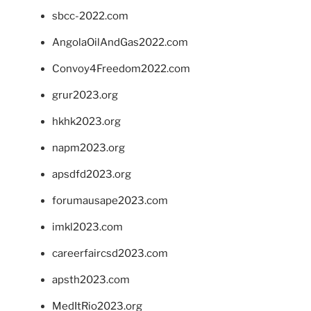
sbcc-2022.com
AngolaOilAndGas2022.com
Convoy4Freedom2022.com
grur2023.org
hkhk2023.org
napm2023.org
apsdfd2023.org
forumausape2023.com
imkl2023.com
careerfaircsd2023.com
apsth2023.com
MedItRio2023.org