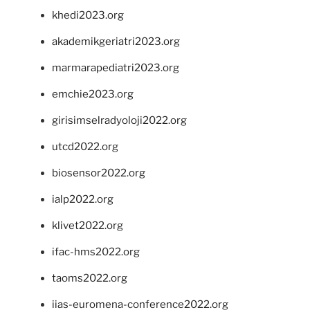
khedi2023.org
akademikgeriatri2023.org
marmarapediatri2023.org
emchie2023.org
girisimselradyoloji2022.org
utcd2022.org
biosensor2022.org
ialp2022.org
klivet2022.org
ifac-hms2022.org
taoms2022.org
iias-euromena-conference2022.org