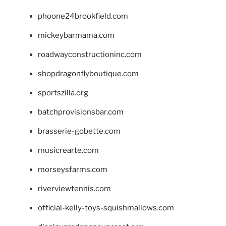
phoone24brookfield.com
mickeybarmama.com
roadwayconstructioninc.com
shopdragonflyboutique.com
sportszilla.org
batchprovisionsbar.com
brasserie-gobette.com
musicrearte.com
morseysfarms.com
riverviewtennis.com
official-kelly-toys-squishmallows.com