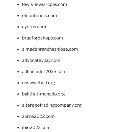
lewis-lewis-cpas.com
eleontennis.com
cyetus.com
bradfordshops.com
almadenranchsanjose.com
advocatevijay.com
adlibilimler2023.com
naswwebed.org
balithut-manado.org
alteregotradingcompany.org
aprce2022.com
ibie2022.com