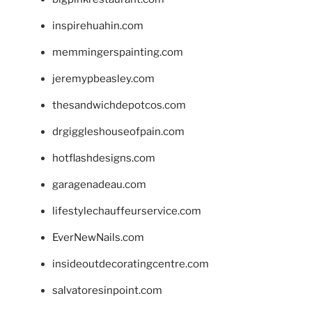
inspirehuahin.com
memmingerspainting.com
jeremypbeasley.com
thesandwichdepotcos.com
drgiggleshouseofpain.com
hotflashdesigns.com
garagenadeau.com
lifestylechauffeurservice.com
EverNewNails.com
insideoutdecoratingcentre.com
salvatoresinpoint.com