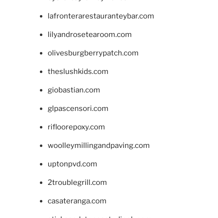
lafronterarestauranteybar.com
lilyandrosetearoom.com
olivesburgberrypatch.com
theslushkids.com
giobastian.com
glpascensori.com
rifloorepoxy.com
woolleymillingandpaving.com
uptonpvd.com
2troublegrill.com
casateranga.com