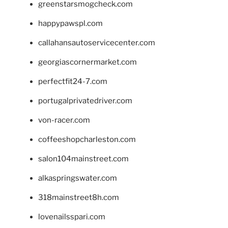
greenstarsmogcheck.com
happypawspl.com
callahansautoservicecenter.com
georgiascornermarket.com
perfectfit24-7.com
portugalprivatedriver.com
von-racer.com
coffeeshopcharleston.com
salon104mainstreet.com
alkaspringswater.com
318mainstreet8h.com
lovenailsspari.com