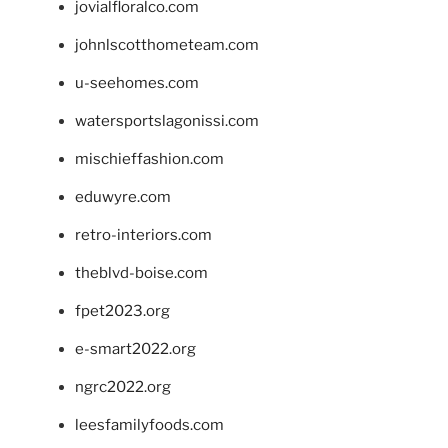
jovialfloralco.com
johnlscotthometeam.com
u-seehomes.com
watersportslagonissi.com
mischieffashion.com
eduwyre.com
retro-interiors.com
theblvd-boise.com
fpet2023.org
e-smart2022.org
ngrc2022.org
leesfamilyfoods.com