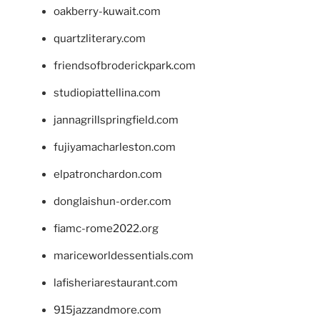
oakberry-kuwait.com
quartzliterary.com
friendsofbroderickpark.com
studiopiattellina.com
jannagrillspringfield.com
fujiyamacharleston.com
elpatronchardon.com
donglaishun-order.com
fiamc-rome2022.org
mariceworldessentials.com
lafisheriarestaurant.com
915jazzandmore.com