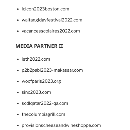
lcicon2023boston.com
waitangidayfestival2022.com
vacancesscolaires2022.com
MEDIA PARTNER II
isth2022.com
p2b2pabi2023-makassar.com
wocfparis2023.org
sinc2023.com
scdlqatar2022-qa.com
thecolumbiagrill.com
provisionscheeseandwineshoppe.com