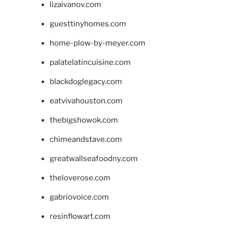
lizaivanov.com
guesttinyhomes.com
home-plow-by-meyer.com
palatelatincuisine.com
blackdoglegacy.com
eatvivahouston.com
thebigshowok.com
chimeandstave.com
greatwallseafoodny.com
theloverose.com
gabriovoice.com
resinflowart.com