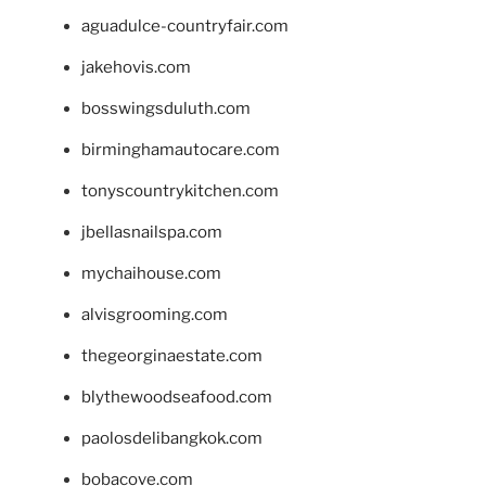
aguadulce-countryfair.com
jakehovis.com
bosswingsduluth.com
birminghamautocare.com
tonyscountrykitchen.com
jbellasnailspa.com
mychaihouse.com
alvisgrooming.com
thegeorginaestate.com
blythewoodseafood.com
paolosdelibangkok.com
bobacove.com