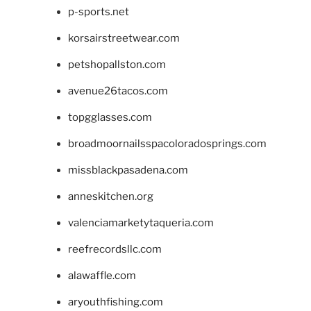
p-sports.net
korsairstreetwear.com
petshopallston.com
avenue26tacos.com
topgglasses.com
broadmoornailsspacoloradosprings.com
missblackpasadena.com
anneskitchen.org
valenciamarketytaqueria.com
reefrecordsllc.com
alawaffle.com
aryouthfishing.com