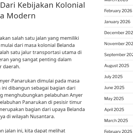
Dari Kebijakan Kolonial
February 2026
ra Modern
January 2026
December 20
kan salah satu jalan yang memiliki
November 20
 mulai dari masa kolonial Belanda
lah satu jalur transportasi utama di
September 20
 peran yang sangat penting dalam
August 2025
r daerah.
July 2025
nyer-Panarukan dimulai pada masa
n ini dibangun sebagai bagian dari
June 2025
yang menghubungkan pelabuhan Anyer
May 2025
pelabuhan Panarukan di pesisir timur
 merupakan bagian dari upaya Belanda
April 2025
a di wilayah Nusantara.
March 2025
jalan ini, kita dapat melihat
February 2025