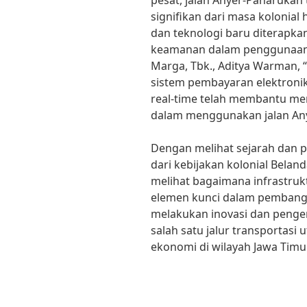
pesat, jalan Anyer-Panarukan
signifikan dari masa kolonial
dan teknologi baru diterapka
keamanan dalam penggunaan ja
Marga, Tbk., Aditya Warman, 
sistem pembayaran elektronik
real-time telah membantu m
dalam menggunakan jalan An
Dengan melihat sejarah dan 
dari kebijakan kolonial Belan
melihat bagaimana infrastruk
elemen kunci dalam pembang
melakukan inovasi dan pengem
salah satu jalur transporta
ekonomi di wilayah Jawa Timur