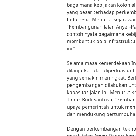
bagaimana kebijakan kolonia
yang besar terhadap perkemba
Indonesia. Menurut sejarawan
“Pembangunan Jalan Anyer-P
contoh nyata bagaimana kebij
membentuk pola infrastruktur
ini.”
Selama masa kemerdekaan Ind
dilanjutkan dan diperluas un
yang semakin meningkat. Ber
pengembangan dilakukan unt
kapasitas jalan ini. Menurut
Timur, Budi Santoso, “Pemban
upaya pemerintah untuk meni
dan mendukung pertumbuhan e
Dengan perkembangan teknolo