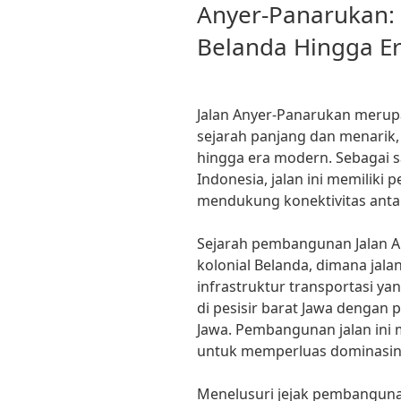
Anyer-Panarukan: 
Belanda Hingga E
Jalan Anyer-Panarukan merupa
sejarah panjang dan menarik,
hingga era modern. Sebagai sa
Indonesia, jalan ini memiliki
mendukung konektivitas anta
Sejarah pembangunan Jalan A
kolonial Belanda, dimana jala
infrastruktur transportasi 
di pesisir barat Jawa dengan 
Jawa. Pembangunan jalan ini
untuk memperluas dominasiny
Menelusuri jejak pembangunan 