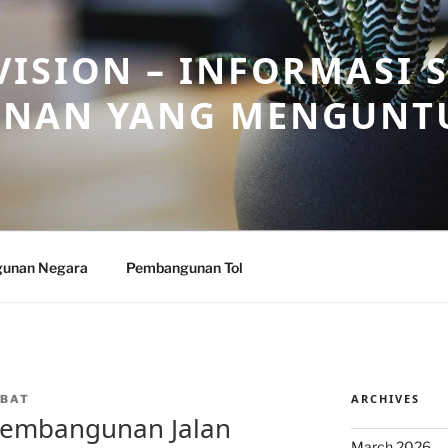
ISION – INFORMASI 
NAN YANG MENGUNT
unan Negara
Pembangunan Tol
ARCHIVES
BAT
 Pembangunan Jalan
March 2026