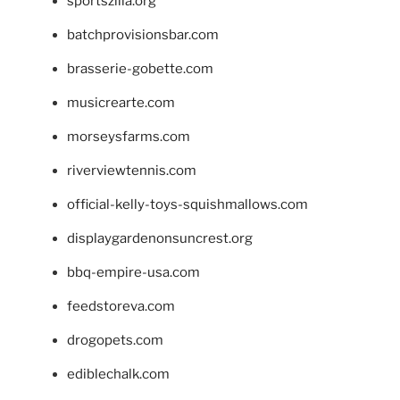
sportszilla.org
batchprovisionsbar.com
brasserie-gobette.com
musicrearte.com
morseysfarms.com
riverviewtennis.com
official-kelly-toys-squishmallows.com
displaygardenonsuncrest.org
bbq-empire-usa.com
feedstoreva.com
drogopets.com
ediblechalk.com