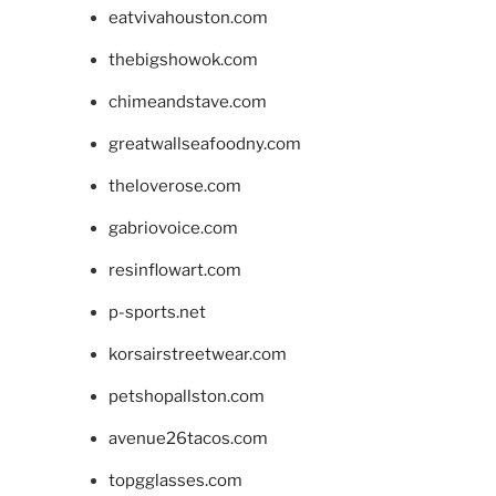
eatvivahouston.com
thebigshowok.com
chimeandstave.com
greatwallseafoodny.com
theloverose.com
gabriovoice.com
resinflowart.com
p-sports.net
korsairstreetwear.com
petshopallston.com
avenue26tacos.com
topgglasses.com