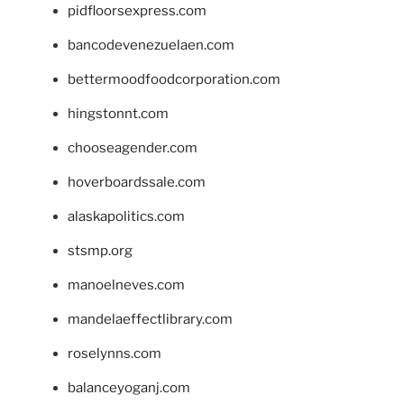
pidfloorsexpress.com
bancodevenezuelaen.com
bettermoodfoodcorporation.com
hingstonnt.com
chooseagender.com
hoverboardssale.com
alaskapolitics.com
stsmp.org
manoelneves.com
mandelaeffectlibrary.com
roselynns.com
balanceyoganj.com