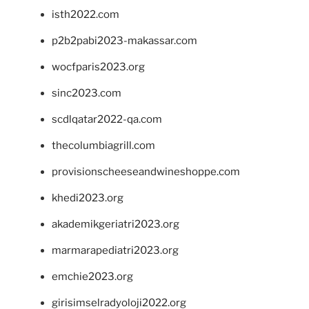
isth2022.com
p2b2pabi2023-makassar.com
wocfparis2023.org
sinc2023.com
scdlqatar2022-qa.com
thecolumbiagrill.com
provisionscheeseandwineshoppe.com
khedi2023.org
akademikgeriatri2023.org
marmarapediatri2023.org
emchie2023.org
girisimselradyoloji2022.org