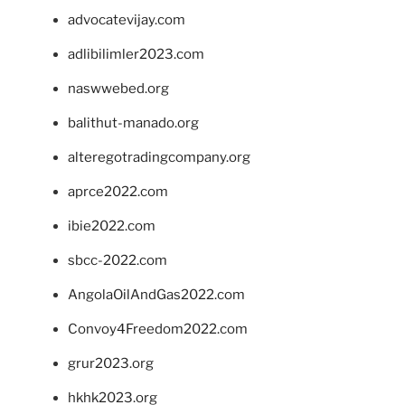
advocatevijay.com
adlibilimler2023.com
naswwebed.org
balithut-manado.org
alteregotradingcompany.org
aprce2022.com
ibie2022.com
sbcc-2022.com
AngolaOilAndGas2022.com
Convoy4Freedom2022.com
grur2023.org
hkhk2023.org