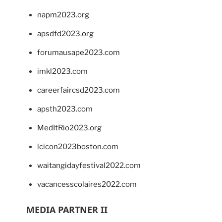
napm2023.org
apsdfd2023.org
forumausape2023.com
imkl2023.com
careerfaircsd2023.com
apsth2023.com
MedItRio2023.org
lcicon2023boston.com
waitangidayfestival2022.com
vacancesscolaires2022.com
MEDIA PARTNER II