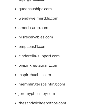
queensushipa.com
wendyweimerdds.com
ameri-camp.com
hrsreceivables.com
empconst1.com
cinderella-support.com
bigpinkrestaurant.com
inspirehuahin.com
memmingerspainting.com
jeremypbeasley.com
thesandwichdepotcos.com