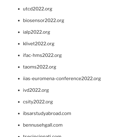
utcd2022.org
biosensor2022.org
ialp2022.org
klivet2022.org
ifac-hms2022.org
taoms2022.org
iias-euromena-conference2022.org
ivd2022.org
csity2022.org
ibsarstudyabroad.com
bennusehgall.com
tsecincinnati.com