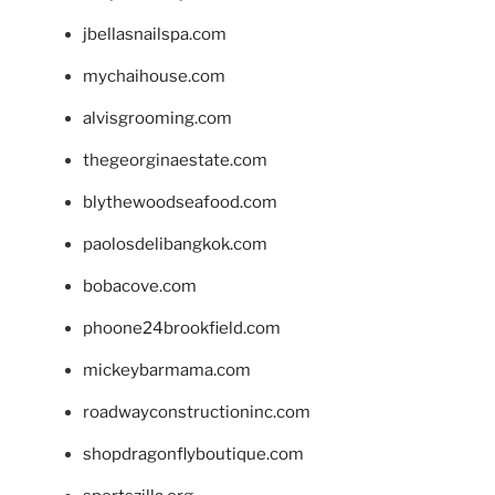
jbellasnailspa.com
mychaihouse.com
alvisgrooming.com
thegeorginaestate.com
blythewoodseafood.com
paolosdelibangkok.com
bobacove.com
phoone24brookfield.com
mickeybarmama.com
roadwayconstructioninc.com
shopdragonflyboutique.com