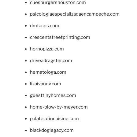
cuesburgershouston.com
psicologiaespecializadaencampeche.com
dmtacos.com
crescentstreetprinting.com
hornopizza.com
driveadragster.com
hematologa.com
lizaivanov.com
guesttinyhomes.com
home-plow-by-meyer.com
palatelatincuisine.com
blackdoglegacy.com