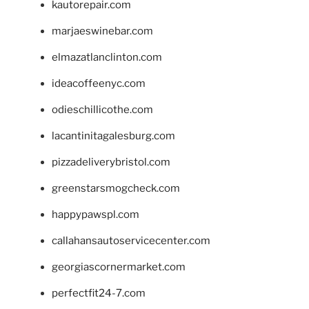
kautorepair.com
marjaeswinebar.com
elmazatlanclinton.com
ideacoffeenyc.com
odieschillicothe.com
lacantinitagalesburg.com
pizzadeliverybristol.com
greenstarsmogcheck.com
happypawspl.com
callahansautoservicecenter.com
georgiascornermarket.com
perfectfit24-7.com