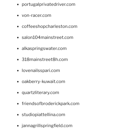
portugalprivatedriver.com
von-racer.com
coffeeshopcharleston.com
salon104mainstreet.com
alkaspringswater.com
318mainstreet8h.com
lovenailsspari.com
oakberry-kuwait.com
quartzliterary.com
friendsofbroderickpark.com
studiopiattellina.com
jannagrillspringfield.com