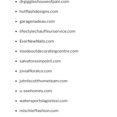
drgiggleshouseofpain.com
hotflashdesigns.com
garagenadeau.com
lifestylechauffeurservice.com
EverNewNails.com
insideoutdecoratingcentre.com
salvatoresinpoint.com
jovialfloralco.com
johnlscotthometeam.com
u-seehomes.com
watersportslagonissi.com
mischieffashion.com