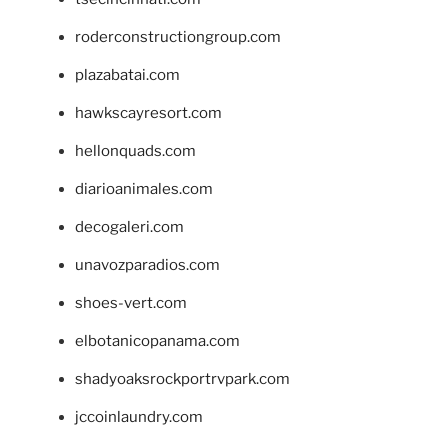
roderconstructiongroup.com
plazabatai.com
hawkscayresort.com
hellonquads.com
diarioanimales.com
decogaleri.com
unavozparadios.com
shoes-vert.com
elbotanicopanama.com
shadyoaksrockportrvpark.com
jccoinlaundry.com