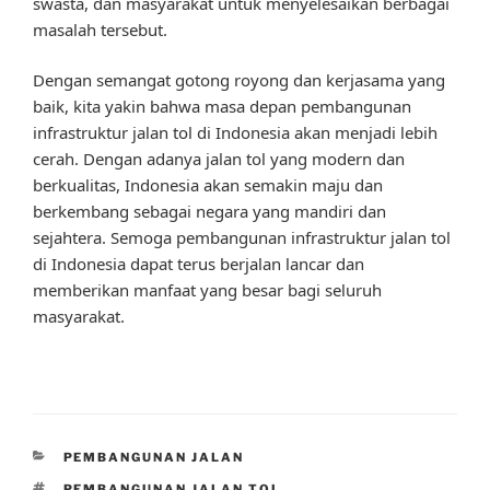
swasta, dan masyarakat untuk menyelesaikan berbagai
masalah tersebut.
Dengan semangat gotong royong dan kerjasama yang
baik, kita yakin bahwa masa depan pembangunan
infrastruktur jalan tol di Indonesia akan menjadi lebih
cerah. Dengan adanya jalan tol yang modern dan
berkualitas, Indonesia akan semakin maju dan
berkembang sebagai negara yang mandiri dan
sejahtera. Semoga pembangunan infrastruktur jalan tol
di Indonesia dapat terus berjalan lancar dan
memberikan manfaat yang besar bagi seluruh
masyarakat.
CATEGORIES
PEMBANGUNAN JALAN
TAGS
PEMBANGUNAN JALAN TOL