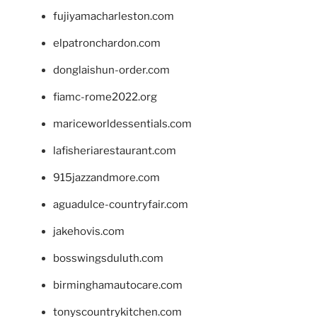
fujiyamacharleston.com
elpatronchardon.com
donglaishun-order.com
fiamc-rome2022.org
mariceworldessentials.com
lafisheriarestaurant.com
915jazzandmore.com
aguadulce-countryfair.com
jakehovis.com
bosswingsduluth.com
birminghamautocare.com
tonyscountrykitchen.com