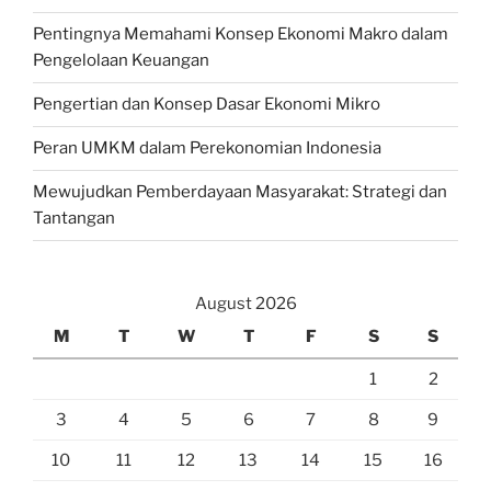
Pentingnya Memahami Konsep Ekonomi Makro dalam
Pengelolaan Keuangan
Pengertian dan Konsep Dasar Ekonomi Mikro
Peran UMKM dalam Perekonomian Indonesia
Mewujudkan Pemberdayaan Masyarakat: Strategi dan
Tantangan
August 2026
M
T
W
T
F
S
S
1
2
3
4
5
6
7
8
9
10
11
12
13
14
15
16