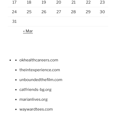
17
18
19
20
21
22
23
24
25
26
27
28
29
30
31
« Mar
okhealthcareers.com
theintexperience.com
unboundedthefilm.com
catfriends-bg.org
marianlives.org
waywardtees.com