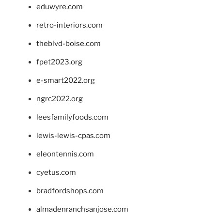
eduwyre.com
retro-interiors.com
theblvd-boise.com
fpet2023.org
e-smart2022.org
ngrc2022.org
leesfamilyfoods.com
lewis-lewis-cpas.com
eleontennis.com
cyetus.com
bradfordshops.com
almadenranchsanjose.com