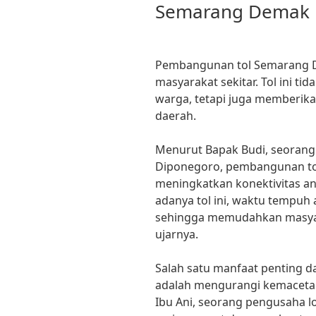
Semarang Demak 
Pembangunan tol Semarang D
masyarakat sekitar. Tol ini t
warga, tetapi juga memberik
daerah.
Menurut Bapak Budi, seorang 
Diponegoro, pembangunan tol
meningkatkan konektivitas 
adanya tol ini, waktu tempuh 
sehingga memudahkan masyarak
ujarnya.
Salah satu manfaat penting 
adalah mengurangi kemacetan d
Ibu Ani, seorang pengusaha lo