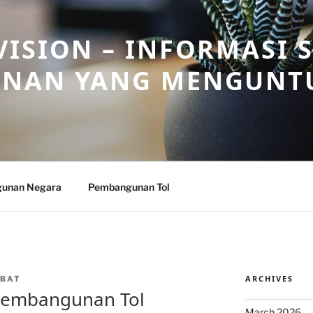
ISION – INFORMASI 
NAN YANG MENGUNT
unan Negara
Pembangunan Tol
ARCHIVES
BAT
Pembangunan Tol
March 2026