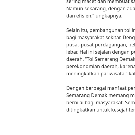
sering macet dan membuat say
Namun sekarang, dengan adany
dan efisien,” ungkapnya.
Selain itu, pembangunan tol 
bagi masyarakat sekitar. Den
pusat-pusat perdagangan, pe
lebar. Hal ini sejalan dengan
daerah. “Tol Semarang Dema
perekonomian daerah, karen
meningkatkan pariwisata,” ka
Dengan berbagai manfaat pen
Semarang Demak memang menj
bernilai bagi masyarakat. Sem
ditingkatkan untuk kesejahte