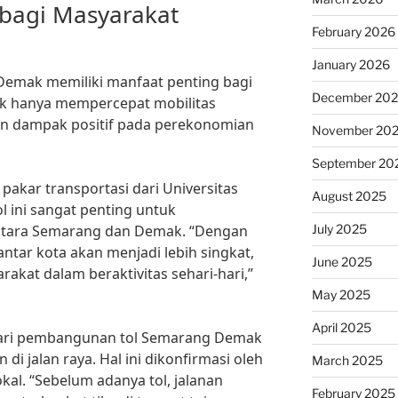
bagi Masyarakat
February 2026
January 2026
emak memiliki manfaat penting bagi
December 20
idak hanya mempercepat mobilitas
an dampak positif pada perekonomian
November 20
September 20
pakar transportasi dari Universitas
August 2025
 ini sangat penting untuk
July 2025
antara Semarang dan Demak. “Dengan
antar kota akan menjadi lebih singkat,
June 2025
at dalam beraktivitas sehari-hari,”
May 2025
April 2025
dari pembangunan tol Semarang Demak
i jalan raya. Hal ini dikonfirmasi oleh
March 2025
kal. “Sebelum adanya tol, jalanan
February 2025