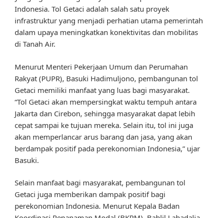
Indonesia. Tol Getaci adalah salah satu proyek
infrastruktur yang menjadi perhatian utama pemerintah
dalam upaya meningkatkan konektivitas dan mobilitas
di Tanah Air.
Menurut Menteri Pekerjaan Umum dan Perumahan
Rakyat (PUPR), Basuki Hadimuljono, pembangunan tol
Getaci memiliki manfaat yang luas bagi masyarakat.
“Tol Getaci akan mempersingkat waktu tempuh antara
Jakarta dan Cirebon, sehingga masyarakat dapat lebih
cepat sampai ke tujuan mereka. Selain itu, tol ini juga
akan memperlancar arus barang dan jasa, yang akan
berdampak positif pada perekonomian Indonesia,” ujar
Basuki.
Selain manfaat bagi masyarakat, pembangunan tol
Getaci juga memberikan dampak positif bagi
perekonomian Indonesia. Menurut Kepala Badan
Koordinasi Penanaman Modal (BKPM), Bahlil Lahadalia,