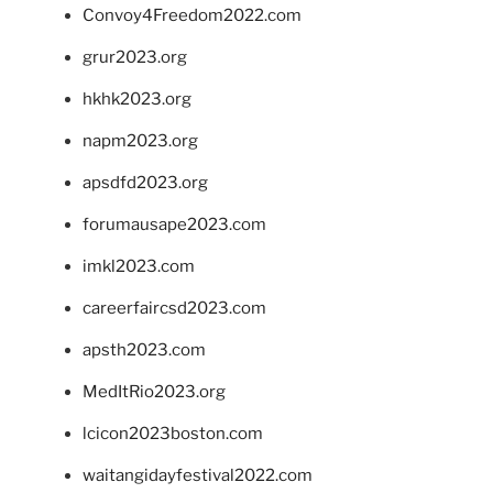
Convoy4Freedom2022.com
grur2023.org
hkhk2023.org
napm2023.org
apsdfd2023.org
forumausape2023.com
imkl2023.com
careerfaircsd2023.com
apsth2023.com
MedItRio2023.org
lcicon2023boston.com
waitangidayfestival2022.com