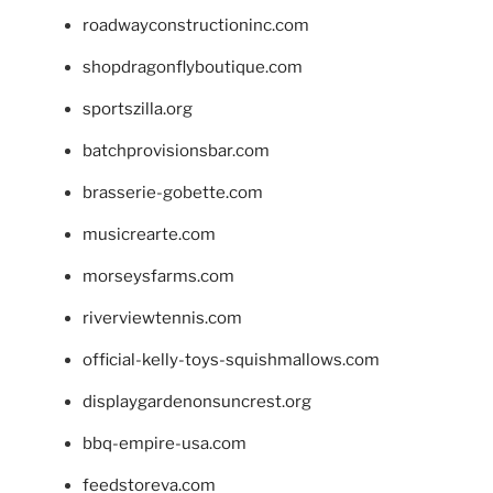
roadwayconstructioninc.com
shopdragonflyboutique.com
sportszilla.org
batchprovisionsbar.com
brasserie-gobette.com
musicrearte.com
morseysfarms.com
riverviewtennis.com
official-kelly-toys-squishmallows.com
displaygardenonsuncrest.org
bbq-empire-usa.com
feedstoreva.com