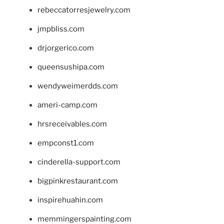
rebeccatorresjewelry.com
jmpbliss.com
drjorgerico.com
queensushipa.com
wendyweimerdds.com
ameri-camp.com
hrsreceivables.com
empconst1.com
cinderella-support.com
bigpinkrestaurant.com
inspirehuahin.com
memmingerspainting.com