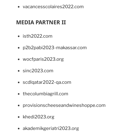
vacancesscolaires2022.com
MEDIA PARTNER II
isth2022.com
p2b2pabi2023-makassar.com
wocfparis2023.org
sinc2023.com
scdlqatar2022-qa.com
thecolumbiagrill.com
provisionscheeseandwineshoppe.com
khedi2023.org
akademikgeriatri2023.org