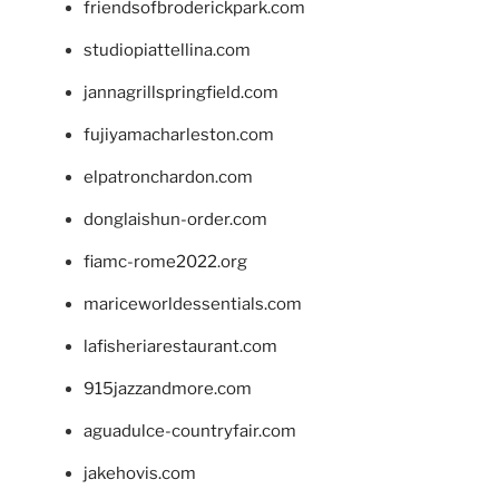
friendsofbroderickpark.com
studiopiattellina.com
jannagrillspringfield.com
fujiyamacharleston.com
elpatronchardon.com
donglaishun-order.com
fiamc-rome2022.org
mariceworldessentials.com
lafisheriarestaurant.com
915jazzandmore.com
aguadulce-countryfair.com
jakehovis.com