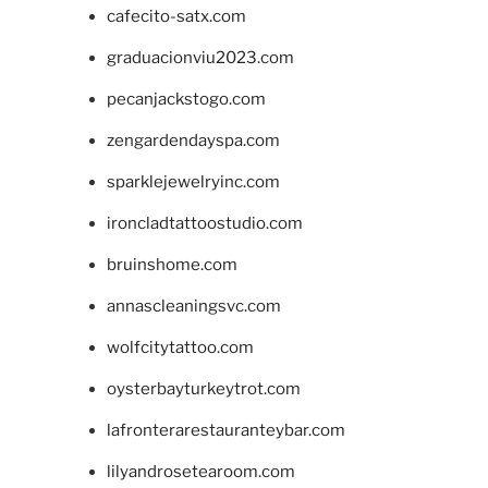
cafecito-satx.com
graduacionviu2023.com
pecanjackstogo.com
zengardendayspa.com
sparklejewelryinc.com
ironcladtattoostudio.com
bruinshome.com
annascleaningsvc.com
wolfcitytattoo.com
oysterbayturkeytrot.com
lafronterarestauranteybar.com
lilyandrosetearoom.com