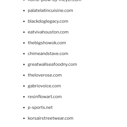
palatelatincuisine.com
blackdoglegacy.com
eatvivahouston.com
thebigshowok.com
chimeandstave.com
greatwallseafoodny.com
theloverose.com
gabriovoice.com
resinflowart.com
p-sports.net
korsairstreetwear.com