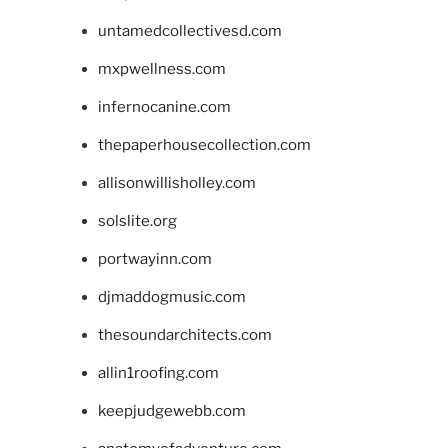
untamedcollectivesd.com
mxpwellness.com
infernocanine.com
thepaperhousecollection.com
allisonwillisholley.com
solslite.org
portwayinn.com
djmaddogmusic.com
thesoundarchitects.com
allin1roofing.com
keepjudgewebb.com