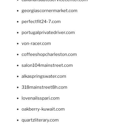
georgiascornermarket.com
perfectfit24-7.com
portugalprivatedriver.com
von-racer.com
coffeeshopcharleston.com
salon104mainstreet.com
alkaspringswater.com
318mainstreet8h.com
lovenailsspari.com
oakberry-kuwait.com
quartzliterary.com