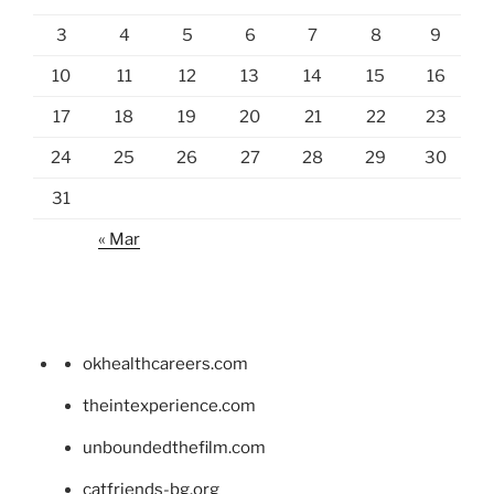
3
4
5
6
7
8
9
10
11
12
13
14
15
16
17
18
19
20
21
22
23
24
25
26
27
28
29
30
31
« Mar
okhealthcareers.com
theintexperience.com
unboundedthefilm.com
catfriends-bg.org