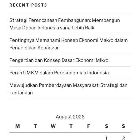
RECENT POSTS
Strategi Perencanaan Pembangunan: Membangun
Masa Depan Indonesia yang Lebih Baik
Pentingnya Memahami Konsep Ekonomi Makro dalam
Pengelolaan Keuangan
Pengertian dan Konsep Dasar Ekonomi Mikro
Peran UMKM dalam Perekonomian Indonesia
Mewujudkan Pemberdayaan Masyarakat: Strategi dan
Tantangan
August 2026
M
T
W
T
F
S
S
1
2