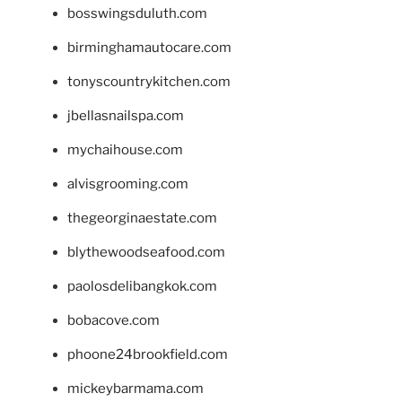
bosswingsduluth.com
birminghamautocare.com
tonyscountrykitchen.com
jbellasnailspa.com
mychaihouse.com
alvisgrooming.com
thegeorginaestate.com
blythewoodseafood.com
paolosdelibangkok.com
bobacove.com
phoone24brookfield.com
mickeybarmama.com