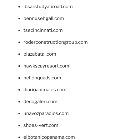
ibsarstudyabroad.com
bennusehgall.com
tsecincinnati.com
roderconstructiongroup.com
plazabatai.com
hawkscayresort.com
hellonquads.com
diarioanimales.com
decogaleri.com
unavozparadios.com
shoes-vert.com
elbotanicopanama.com