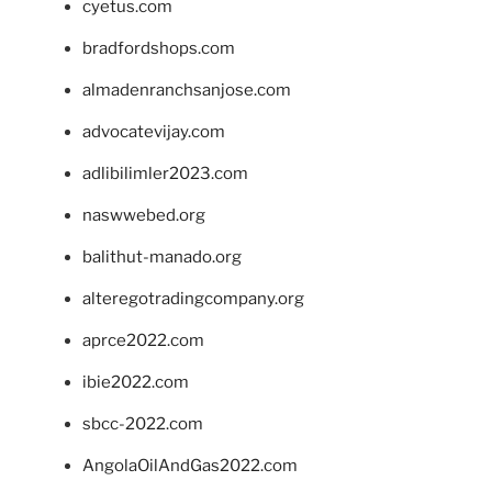
cyetus.com
bradfordshops.com
almadenranchsanjose.com
advocatevijay.com
adlibilimler2023.com
naswwebed.org
balithut-manado.org
alteregotradingcompany.org
aprce2022.com
ibie2022.com
sbcc-2022.com
AngolaOilAndGas2022.com