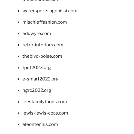
watersportslagonissi.com
mischieffashion.com
eduwyre.com
retro-interiors.com
theblvd-boise.com
fpet2023.org
e-smart2022.org
ngrc2022.org
leesfamilyfoods.com
lewis-lewis-cpas.com
eleontennis.com