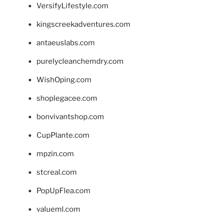
VersifyLifestyle.com
kingscreekadventures.com
antaeuslabs.com
purelycleanchemdry.com
WishOping.com
shoplegacee.com
bonvivantshop.com
CupPlante.com
mpzin.com
stcreal.com
PopUpFlea.com
valueml.com