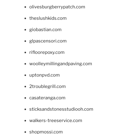
olivesburgberrypatch.com
theslushkids.com
giobastian.com
glpascensori.com
rifloorepoxy.com
woolleymillingandpaving.com
uptonpvd.com
2troublegrill.com
casateranga.com
sticksandstonesstudiooh.com
walkers-treeservice.com
shopmossi.com