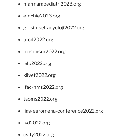
marmarapediatri2023.org
emchie2023.org
girisimselradyoloji2022.org
utcd2022.org
biosensor2022.org
ialp2022.org
klivet2022.org
ifac-hms2022.org
taoms2022.org
iias-euromena-conference2022.org
ivd2022.org
csity2022.org