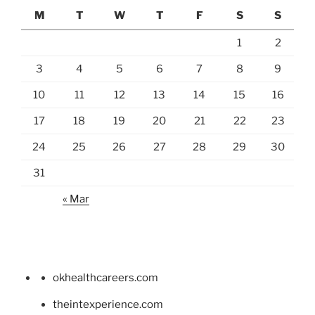
M
T
W
T
F
S
S
1
2
3
4
5
6
7
8
9
10
11
12
13
14
15
16
17
18
19
20
21
22
23
24
25
26
27
28
29
30
31
« Mar
okhealthcareers.com
theintexperience.com