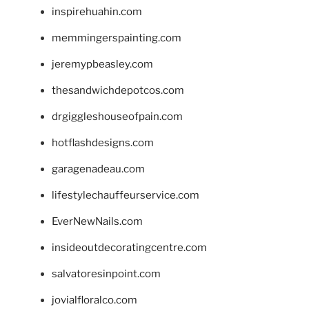
inspirehuahin.com
memmingerspainting.com
jeremypbeasley.com
thesandwichdepotcos.com
drgiggleshouseofpain.com
hotflashdesigns.com
garagenadeau.com
lifestylechauffeurservice.com
EverNewNails.com
insideoutdecoratingcentre.com
salvatoresinpoint.com
jovialfloralco.com