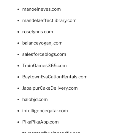
manoelneves.com
mandelaeffectlibrary.com
roselynns.com
balanceyoganj.com
salesforceblogs.com
TrainGames365.com
BaytownEvaCationRentals.com
JabalpurCakeDelivery.com
halobjd.com
intelligenceqatar.com
PikaPikaApp.com