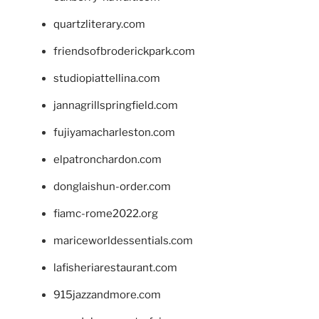
quartzliterary.com
friendsofbroderickpark.com
studiopiattellina.com
jannagrillspringfield.com
fujiyamacharleston.com
elpatronchardon.com
donglaishun-order.com
fiamc-rome2022.org
mariceworldessentials.com
lafisheriarestaurant.com
915jazzandmore.com