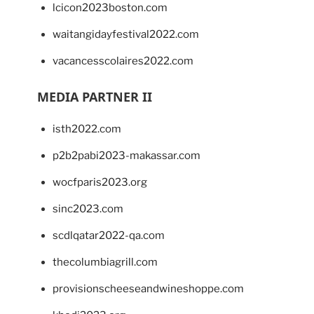
lcicon2023boston.com
waitangidayfestival2022.com
vacancesscolaires2022.com
MEDIA PARTNER II
isth2022.com
p2b2pabi2023-makassar.com
wocfparis2023.org
sinc2023.com
scdlqatar2022-qa.com
thecolumbiagrill.com
provisionscheeseandwineshoppe.com