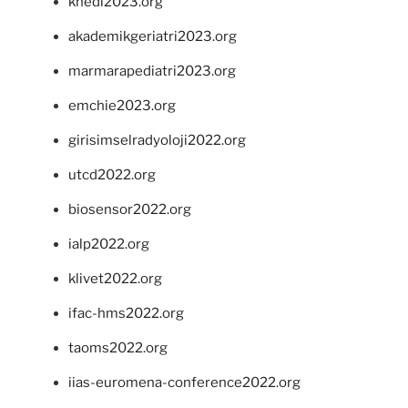
khedi2023.org
akademikgeriatri2023.org
marmarapediatri2023.org
emchie2023.org
girisimselradyoloji2022.org
utcd2022.org
biosensor2022.org
ialp2022.org
klivet2022.org
ifac-hms2022.org
taoms2022.org
iias-euromena-conference2022.org