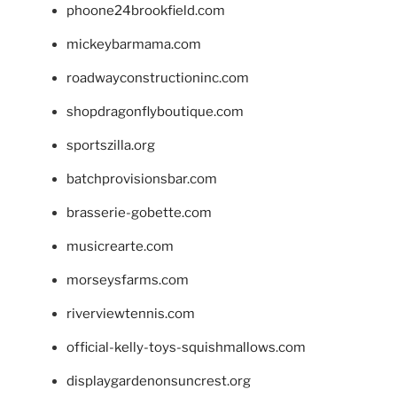
phoone24brookfield.com
mickeybarmama.com
roadwayconstructioninc.com
shopdragonflyboutique.com
sportszilla.org
batchprovisionsbar.com
brasserie-gobette.com
musicrearte.com
morseysfarms.com
riverviewtennis.com
official-kelly-toys-squishmallows.com
displaygardenonsuncrest.org