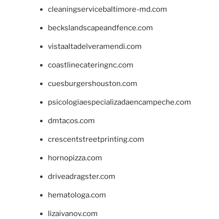
cleaningservicebaltimore-md.com
beckslandscapeandfence.com
vistaaltadelveramendi.com
coastlinecateringnc.com
cuesburgershouston.com
psicologiaespecializadaencampeche.com
dmtacos.com
crescentstreetprinting.com
hornopizza.com
driveadragster.com
hematologa.com
lizaivanov.com