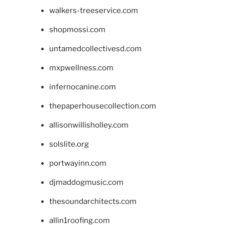
walkers-treeservice.com
shopmossi.com
untamedcollectivesd.com
mxpwellness.com
infernocanine.com
thepaperhousecollection.com
allisonwillisholley.com
solslite.org
portwayinn.com
djmaddogmusic.com
thesoundarchitects.com
allin1roofing.com