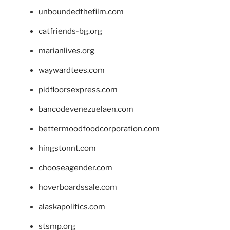
unboundedthefilm.com
catfriends-bg.org
marianlives.org
waywardtees.com
pidfloorsexpress.com
bancodevenezuelaen.com
bettermoodfoodcorporation.com
hingstonnt.com
chooseagender.com
hoverboardssale.com
alaskapolitics.com
stsmp.org