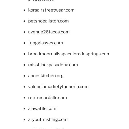
korsairstreetwear.com
petshopallston.com
avenue26tacos.com
topgglasses.com
broadmoornailsspacoloradosprings.com
missblackpasadena.com
anneskitchen.org
valenciamarketytaqueria.com
reefrecordsllc.com
alawaffle.com
aryouthfishing.com