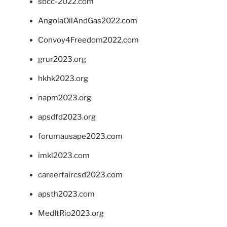
sbcc-2022.com
AngolaOilAndGas2022.com
Convoy4Freedom2022.com
grur2023.org
hkhk2023.org
napm2023.org
apsdfd2023.org
forumausape2023.com
imkl2023.com
careerfaircsd2023.com
apsth2023.com
MedItRio2023.org