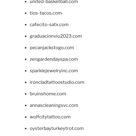
united-basketball.com
tios-tacos.com
cafecito-satx.com
graduacionviu2023.com
pecanjackstogo.com
zengardendayspa.com
sparklejewelryinc.com
ironcladtattoostudio.com
bruinshome.com
annascleaningsvc.com
wolfcitytattoo.com
oysterbayturkeytrot.com