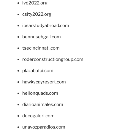
ivd2022.org
csity2022.org
ibsarstudyabroad.com
bennusehgall.com
tsecincinnati.com
roderconstructiongroup.com
plazabatai.com
hawkscayresort.com
hellonquads.com
diarioanimales.com
decogaleri.com
unavozparadios.com