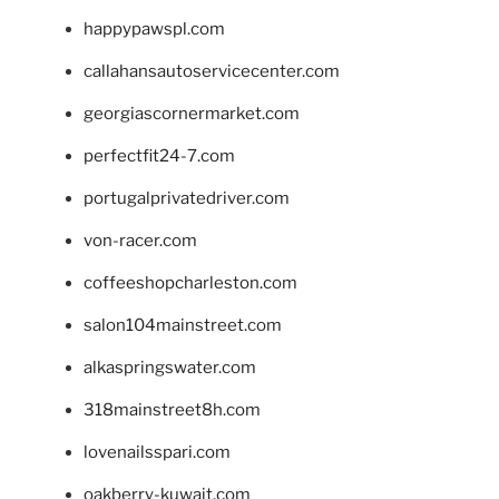
happypawspl.com
callahansautoservicecenter.com
georgiascornermarket.com
perfectfit24-7.com
portugalprivatedriver.com
von-racer.com
coffeeshopcharleston.com
salon104mainstreet.com
alkaspringswater.com
318mainstreet8h.com
lovenailsspari.com
oakberry-kuwait.com