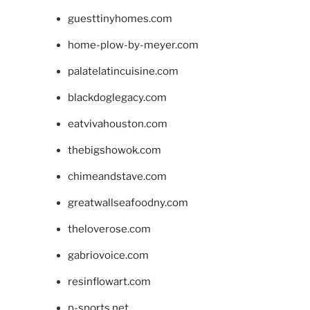
guesttinyhomes.com
home-plow-by-meyer.com
palatelatincuisine.com
blackdoglegacy.com
eatvivahouston.com
thebigshowok.com
chimeandstave.com
greatwallseafoodny.com
theloverose.com
gabriovoice.com
resinflowart.com
p-sports.net