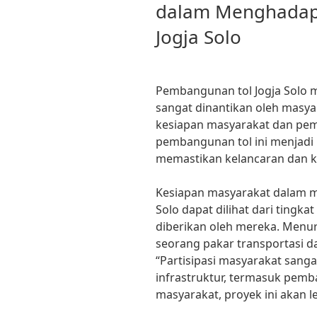
dalam Menghadap
Jogja Solo
Pembangunan tol Jogja Solo 
sangat dinantikan oleh masya
kesiapan masyarakat dan pe
pembangunan tol ini menjadi 
memastikan kelancaran dan ke
Kesiapan masyarakat dalam 
Solo dapat dilihat dari tingka
diberikan oleh mereka. Menu
seorang pakar transportasi d
“Partisipasi masyarakat san
infrastruktur, termasuk pem
masyarakat, proyek ini akan l