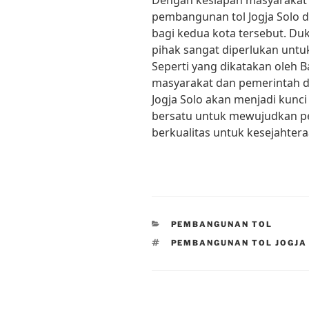
Dengan kesiapan masyarakat 
pembangunan tol Jogja Solo 
bagi kedua kota tersebut. D
pihak sangat diperlukan untu
Seperti yang dikatakan oleh 
masyarakat dan pemerintah 
Jogja Solo akan menjadi kunci 
bersatu untuk mewujudkan p
berkualitas untuk kesejahter
CATEGORIES
PEMBANGUNAN TOL
TAGS
PEMBANGUNAN TOL JOGJA