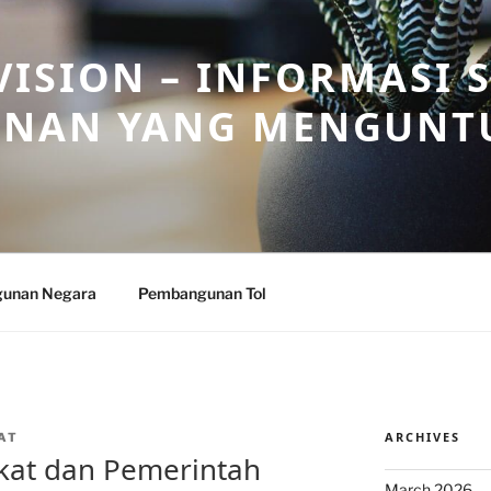
ISION – INFORMASI 
NAN YANG MENGUNT
unan Negara
Pembangunan Tol
ARCHIVES
AT
kat dan Pemerintah
March 2026