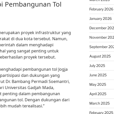
i Pembangunan Tol
February 2026
January 2026
December 20
merupakan proyek infrastruktur yang
November 20
rakat di dua kota tersebut. Namun,
merintah dalam menghadapi
September 20
hal yang sangat penting untuk
August 2025
berhasilan proyek tersebut.
July 2025
menghadapi pembangunan tol Jogja
t partisipasi dan dukungan yang
June 2025
rut Dr. Bambang Permadi Soemantri,
May 2025
ari Universitas Gadjah Mada,
gat penting dalam pembangunan
April 2025
bangunan tol. Dengan dukungan dari
March 2025
ebih mudah terealisasi.”
February 2025