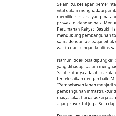
Selain itu, kesiapan pemerin
vital dalam menghadapi pemb
memiliki rencana yang matan
proyek ini dengan baik. Men
Perumahan Rakyat, Basuki Ha
mendukung pembangunan tol Jo
sama dengan berbagai pihak u
waktu dan dengan kualitas ya
Namun, tidak bisa dipungkir
yang dihadapi dalam menghad
Salah satunya adalah masala
terselesaikan dengan baik. 
“Pembebasan lahan menjadi s
pembangunan infrastruktur d
masyarakat harus bekerja sa
agar proyek tol Jogja Solo dapa