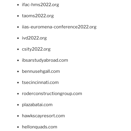
ifac-hms2022.org
taoms2022.org
iias-euromena-conference2022.org
ivd2022.org
csity2022.org
ibsarstudyabroad.com
bennusehgall.com
tsecincinnati.com
roderconstructiongroup.com
plazabatai.com
hawkscayresort.com
hellonquads.com