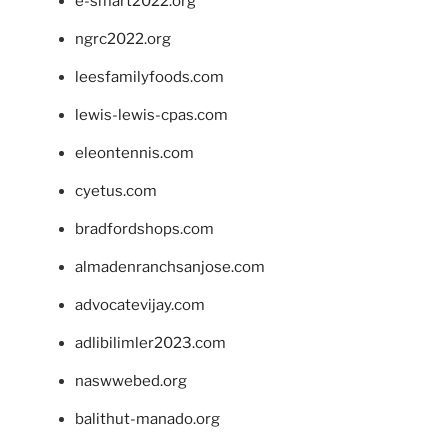
e-smart2022.org
ngrc2022.org
leesfamilyfoods.com
lewis-lewis-cpas.com
eleontennis.com
cyetus.com
bradfordshops.com
almadenranchsanjose.com
advocatevijay.com
adlibilimler2023.com
naswwebed.org
balithut-manado.org