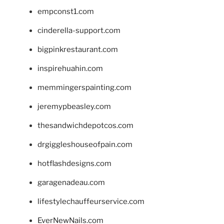
empconst1.com
cinderella-support.com
bigpinkrestaurant.com
inspirehuahin.com
memmingerspainting.com
jeremypbeasley.com
thesandwichdepotcos.com
drgiggleshouseofpain.com
hotflashdesigns.com
garagenadeau.com
lifestylechauffeurservice.com
EverNewNails.com