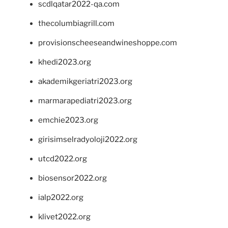
scdlqatar2022-qa.com
thecolumbiagrill.com
provisionscheeseandwineshoppe.com
khedi2023.org
akademikgeriatri2023.org
marmarapediatri2023.org
emchie2023.org
girisimselradyoloji2022.org
utcd2022.org
biosensor2022.org
ialp2022.org
klivet2022.org