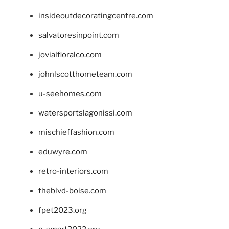
insideoutdecoratingcentre.com
salvatoresinpoint.com
jovialfloralco.com
johnlscotthometeam.com
u-seehomes.com
watersportslagonissi.com
mischieffashion.com
eduwyre.com
retro-interiors.com
theblvd-boise.com
fpet2023.org