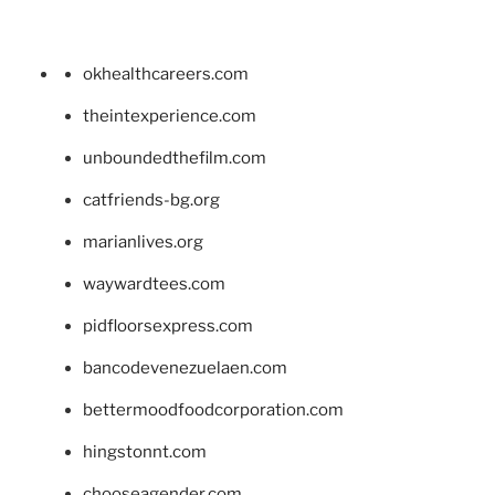
okhealthcareers.com
theintexperience.com
unboundedthefilm.com
catfriends-bg.org
marianlives.org
waywardtees.com
pidfloorsexpress.com
bancodevenezuelaen.com
bettermoodfoodcorporation.com
hingstonnt.com
chooseagender.com