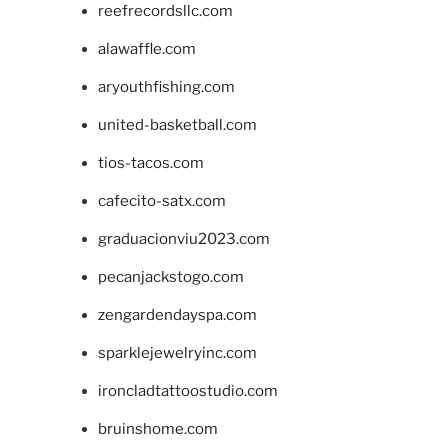
reefrecordsllc.com
alawaffle.com
aryouthfishing.com
united-basketball.com
tios-tacos.com
cafecito-satx.com
graduacionviu2023.com
pecanjackstogo.com
zengardendayspa.com
sparklejewelryinc.com
ironcladtattoostudio.com
bruinshome.com