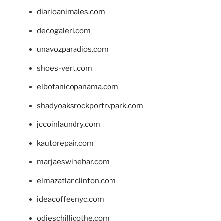
diarioanimales.com
decogaleri.com
unavozparadios.com
shoes-vert.com
elbotanicopanama.com
shadyoaksrockportrvpark.com
jccoinlaundry.com
kautorepair.com
marjaeswinebar.com
elmazatlanclinton.com
ideacoffeenyc.com
odieschillicothe.com