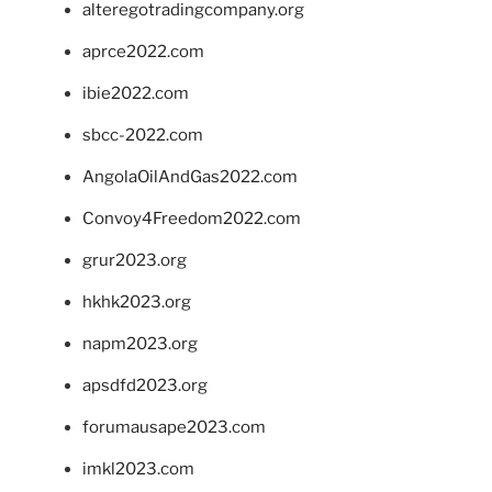
alteregotradingcompany.org
aprce2022.com
ibie2022.com
sbcc-2022.com
AngolaOilAndGas2022.com
Convoy4Freedom2022.com
grur2023.org
hkhk2023.org
napm2023.org
apsdfd2023.org
forumausape2023.com
imkl2023.com