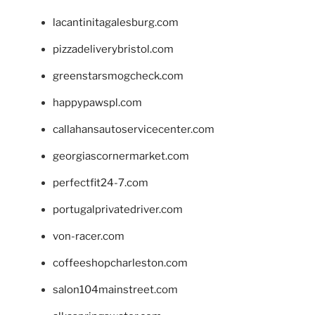
lacantinitagalesburg.com
pizzadeliverybristol.com
greenstarsmogcheck.com
happypawspl.com
callahansautoservicecenter.com
georgiascornermarket.com
perfectfit24-7.com
portugalprivatedriver.com
von-racer.com
coffeeshopcharleston.com
salon104mainstreet.com