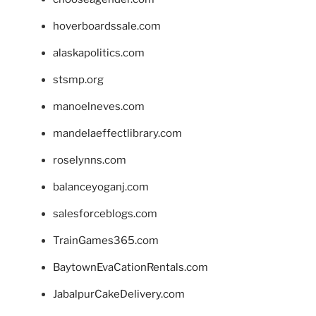
hoverboardssale.com
alaskapolitics.com
stsmp.org
manoelneves.com
mandelaeffectlibrary.com
roselynns.com
balanceyoganj.com
salesforceblogs.com
TrainGames365.com
BaytownEvaCationRentals.com
JabalpurCakeDelivery.com