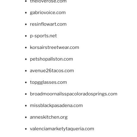
theloverose.com
gabriovoice.com
resinflowart.com
p-sports.net
korsairstreetwear.com
petshopallston.com
avenue26tacos.com
topgglasses.com
broadmoornailsspacoloradosprings.com
missblackpasadena.com
anneskitchen.org
valenciamarketytaqueria.com