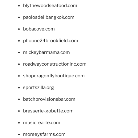
blythewoodseafood.com
paolosdelibangkok.com
bobacove.com
phoone24brookfield.com
mickeybarmama.com
roadwayconstructioninc.com
shopdragonflyboutique.com
sportszilla.org
batchprovisionsbar.com
brasserie-gobette.com
musicrearte.com
morseysfarms.com