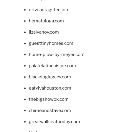
driveadragster.com
hematologa.com
lizaivanov.com
guesttinyhomes.com
home-plow-by-meyer.com
palatelatincuisine.com
blackdoglegacy.com
eatvivahouston.com
thebigshowok.com
chimeandstave.com
greatwallseafoodny.com