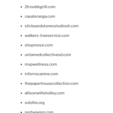
2troublegrill.com
casateranga.com
sticksandstonesstudiooh.com
walkers-treeservice.com
shopmossi.com
untamedcollectivesd.com
mxpwellness.com
infernocanine.com
thepaperhousecollection.com
allisonwillisholley.com
solslite.org
portwayinn.com