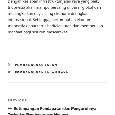
Dengan kesiapan infrastruktur jalan raya yang baik,
Indonesia akan mampu bersaing di pasar global dan
meningkatkan daya saing ekonomi di tingkat
internasional. Sehingga, pertumbuhan ekonomi
Indonesia dapat terus berkelanjutan dan memberikan
manfaat bagi seluruh masyarakat.
CATEGORIES
PEMBANGUNAN JALAN
TAGS
PEMBANGUNAN JALAN RAYA
Post
Previous
PREVIOUS
navigation
Post
Ketimpangan Pendapatan dan Pengaruhnya
Terhadap Pembangunan Negara