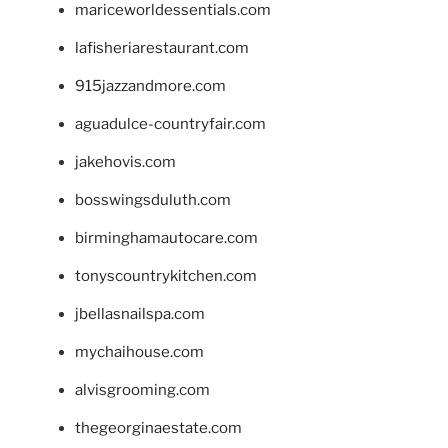
mariceworldessentials.com
lafisheriarestaurant.com
915jazzandmore.com
aguadulce-countryfair.com
jakehovis.com
bosswingsduluth.com
birminghamautocare.com
tonyscountrykitchen.com
jbellasnailspa.com
mychaihouse.com
alvisgrooming.com
thegeorginaestate.com