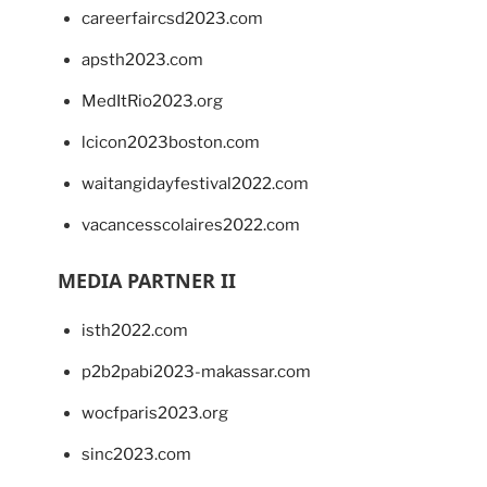
careerfaircsd2023.com
apsth2023.com
MedItRio2023.org
lcicon2023boston.com
waitangidayfestival2022.com
vacancesscolaires2022.com
MEDIA PARTNER II
isth2022.com
p2b2pabi2023-makassar.com
wocfparis2023.org
sinc2023.com