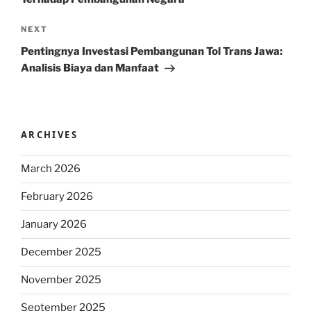
Next
NEXT
Post
Pentingnya Investasi Pembangunan Tol Trans Jawa:
Analisis Biaya dan Manfaat
ARCHIVES
March 2026
February 2026
January 2026
December 2025
November 2025
September 2025