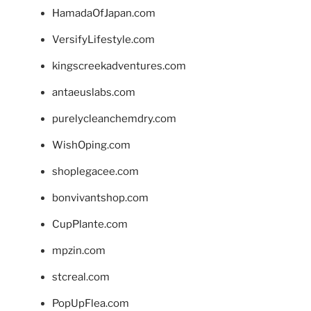
HamadaOfJapan.com
VersifyLifestyle.com
kingscreekadventures.com
antaeuslabs.com
purelycleanchemdry.com
WishOping.com
shoplegacee.com
bonvivantshop.com
CupPlante.com
mpzin.com
stcreal.com
PopUpFlea.com