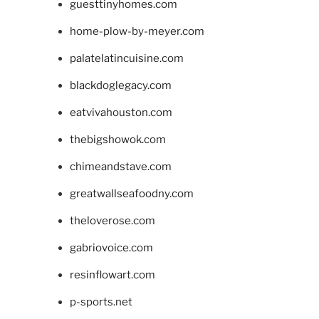
guesttinyhomes.com
home-plow-by-meyer.com
palatelatincuisine.com
blackdoglegacy.com
eatvivahouston.com
thebigshowok.com
chimeandstave.com
greatwallseafoodny.com
theloverose.com
gabriovoice.com
resinflowart.com
p-sports.net