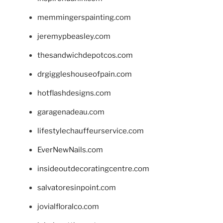
memmingerspainting.com
jeremypbeasley.com
thesandwichdepotcos.com
drgiggleshouseofpain.com
hotflashdesigns.com
garagenadeau.com
lifestylechauffeurservice.com
EverNewNails.com
insideoutdecoratingcentre.com
salvatoresinpoint.com
jovialfloralco.com