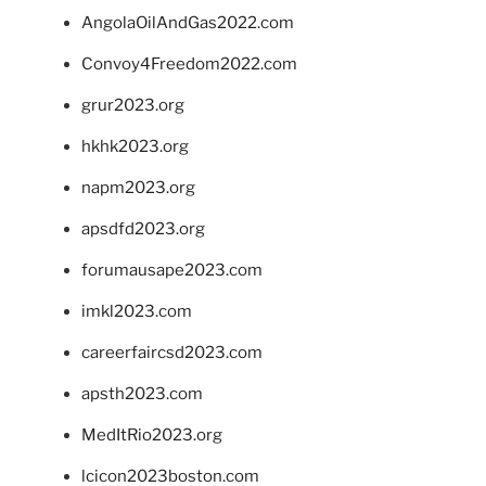
AngolaOilAndGas2022.com
Convoy4Freedom2022.com
grur2023.org
hkhk2023.org
napm2023.org
apsdfd2023.org
forumausape2023.com
imkl2023.com
careerfaircsd2023.com
apsth2023.com
MedItRio2023.org
lcicon2023boston.com