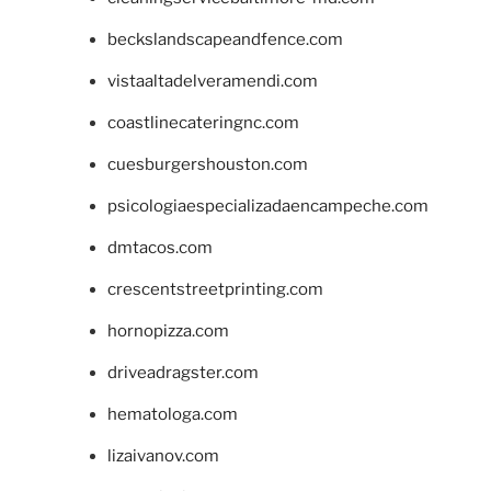
beckslandscapeandfence.com
vistaaltadelveramendi.com
coastlinecateringnc.com
cuesburgershouston.com
psicologiaespecializadaencampeche.com
dmtacos.com
crescentstreetprinting.com
hornopizza.com
driveadragster.com
hematologa.com
lizaivanov.com