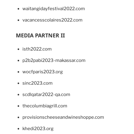
waitangidayfestival2022.com
vacancesscolaires2022.com
MEDIA PARTNER II
isth2022.com
p2b2pabi2023-makassar.com
wocfparis2023.org
sinc2023.com
scdlqatar2022-qa.com
thecolumbiagrill.com
provisionscheeseandwineshoppe.com
khedi2023.org