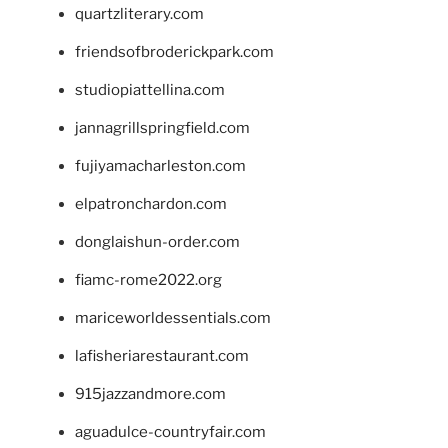
quartzliterary.com
friendsofbroderickpark.com
studiopiattellina.com
jannagrillspringfield.com
fujiyamacharleston.com
elpatronchardon.com
donglaishun-order.com
fiamc-rome2022.org
mariceworldessentials.com
lafisheriarestaurant.com
915jazzandmore.com
aguadulce-countryfair.com