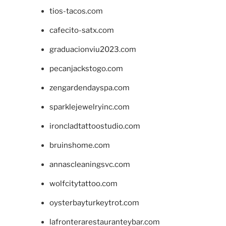
tios-tacos.com
cafecito-satx.com
graduacionviu2023.com
pecanjackstogo.com
zengardendayspa.com
sparklejewelryinc.com
ironcladtattoostudio.com
bruinshome.com
annascleaningsvc.com
wolfcitytattoo.com
oysterbayturkeytrot.com
lafronterarestauranteybar.com