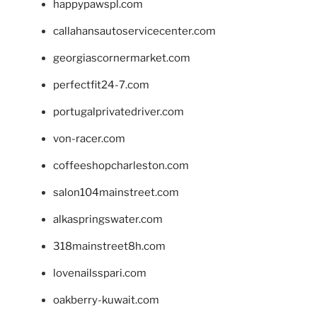
happypawspl.com
callahansautoservicecenter.com
georgiascornermarket.com
perfectfit24-7.com
portugalprivatedriver.com
von-racer.com
coffeeshopcharleston.com
salon104mainstreet.com
alkaspringswater.com
318mainstreet8h.com
lovenailsspari.com
oakberry-kuwait.com