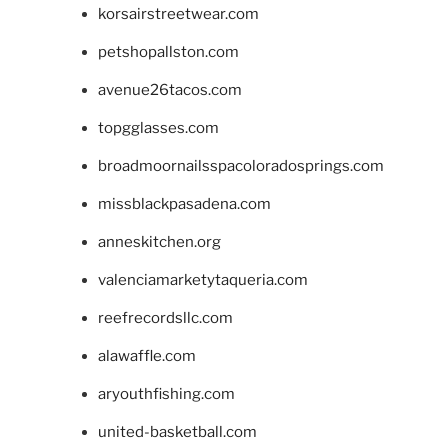
korsairstreetwear.com
petshopallston.com
avenue26tacos.com
topgglasses.com
broadmoornailsspacoloradosprings.com
missblackpasadena.com
anneskitchen.org
valenciamarketytaqueria.com
reefrecordsllc.com
alawaffle.com
aryouthfishing.com
united-basketball.com