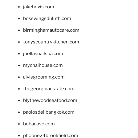
jakehovis.com
bosswingsduluth.com
birminghamautocare.com
tonyscountrykitchen.com
jbellasnailspa.com
mychaihouse.com
alvisgrooming.com
thegeorginaestate.com
blythewoodseafood.com
paolosdelibangkok.com
bobacove.com
phoone24brookfield.com