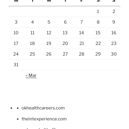
M
T
W
T
F
S
S
1
2
3
4
5
6
7
8
9
10
11
12
13
14
15
16
17
18
19
20
21
22
23
24
25
26
27
28
29
30
31
« Mar
okhealthcareers.com
theintexperience.com