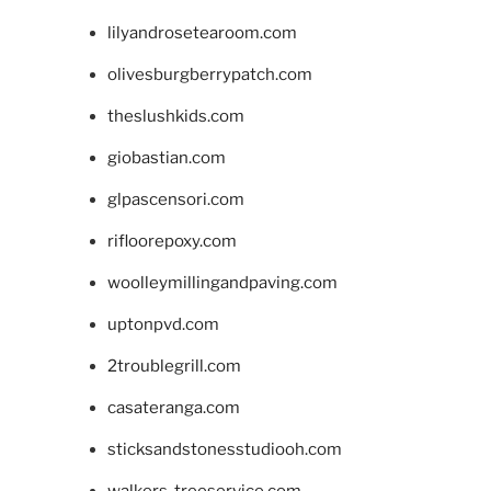
lilyandrosetearoom.com
olivesburgberrypatch.com
theslushkids.com
giobastian.com
glpascensori.com
rifloorepoxy.com
woolleymillingandpaving.com
uptonpvd.com
2troublegrill.com
casateranga.com
sticksandstonesstudiooh.com