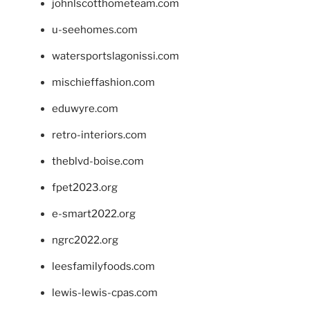
johnlscotthometeam.com
u-seehomes.com
watersportslagonissi.com
mischieffashion.com
eduwyre.com
retro-interiors.com
theblvd-boise.com
fpet2023.org
e-smart2022.org
ngrc2022.org
leesfamilyfoods.com
lewis-lewis-cpas.com