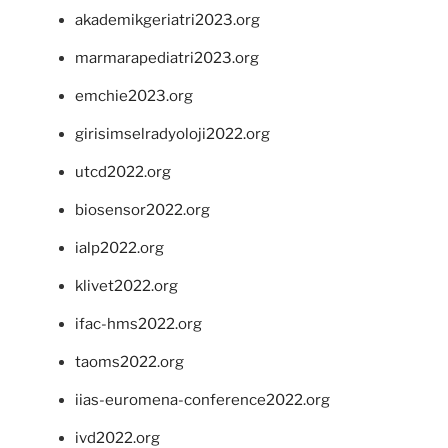
akademikgeriatri2023.org
marmarapediatri2023.org
emchie2023.org
girisimselradyoloji2022.org
utcd2022.org
biosensor2022.org
ialp2022.org
klivet2022.org
ifac-hms2022.org
taoms2022.org
iias-euromena-conference2022.org
ivd2022.org