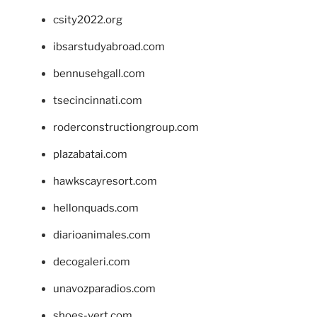
csity2022.org
ibsarstudyabroad.com
bennusehgall.com
tsecincinnati.com
roderconstructiongroup.com
plazabatai.com
hawkscayresort.com
hellonquads.com
diarioanimales.com
decogaleri.com
unavozparadios.com
shoes-vert.com