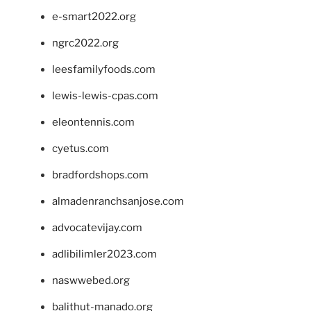
e-smart2022.org
ngrc2022.org
leesfamilyfoods.com
lewis-lewis-cpas.com
eleontennis.com
cyetus.com
bradfordshops.com
almadenranchsanjose.com
advocatevijay.com
adlibilimler2023.com
naswwebed.org
balithut-manado.org