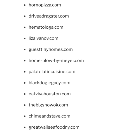
hornopizza.com
driveadragster.com
hematologa.com
lizaivanov.com
guesttinyhomes.com
home-plow-by-meyer.com
palatelatincuisine.com
blackdoglegacy.com
eatvivahouston.com
thebigshowok.com
chimeandstave.com
greatwallseafoodny.com