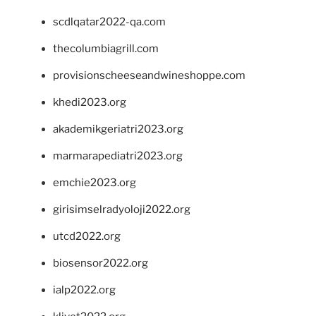
scdlqatar2022-qa.com
thecolumbiagrill.com
provisionscheeseandwineshoppe.com
khedi2023.org
akademikgeriatri2023.org
marmarapediatri2023.org
emchie2023.org
girisimselradyoloji2022.org
utcd2022.org
biosensor2022.org
ialp2022.org