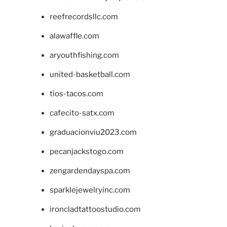
reefrecordsllc.com
alawaffle.com
aryouthfishing.com
united-basketball.com
tios-tacos.com
cafecito-satx.com
graduacionviu2023.com
pecanjackstogo.com
zengardendayspa.com
sparklejewelryinc.com
ironcladtattoostudio.com