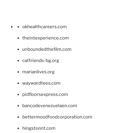
okhealthcareers.com
theintexperience.com
unboundedthefilm.com
catfriends-bg.org
marianlives.org
waywardtees.com
pidfloorsexpress.com
bancodevenezuelaen.com
bettermoodfoodcorporation.com
hingstonnt.com