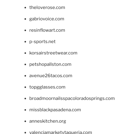
theloverose.com
gabriovoice.com
resinflowart.com
p-sports.net
korsairstreetwear.com
petshopallston.com
avenue26tacos.com
topgglasses.com
broadmoornailsspacoloradosprings.com
missblackpasadena.com
anneskitchen.org
valenciamarketytaqueria.com