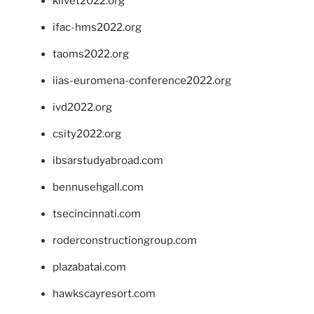
klivet2022.org
ifac-hms2022.org
taoms2022.org
iias-euromena-conference2022.org
ivd2022.org
csity2022.org
ibsarstudyabroad.com
bennusehgall.com
tsecincinnati.com
roderconstructiongroup.com
plazabatai.com
hawkscayresort.com