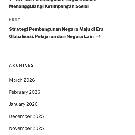
Menanggulangi Ketimpangan Sosial
Next
NEXT
Post
Strategi Pembangunan Negara Maju di Era
Globalisasi: Pelajaran dari Negara Lain
ARCHIVES
March 2026
February 2026
January 2026
December 2025
November 2025