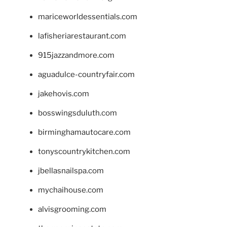
mariceworldessentials.com
lafisheriarestaurant.com
915jazzandmore.com
aguadulce-countryfair.com
jakehovis.com
bosswingsduluth.com
birminghamautocare.com
tonyscountrykitchen.com
jbellasnailspa.com
mychaihouse.com
alvisgrooming.com