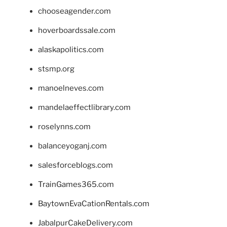
chooseagender.com
hoverboardssale.com
alaskapolitics.com
stsmp.org
manoelneves.com
mandelaeffectlibrary.com
roselynns.com
balanceyoganj.com
salesforceblogs.com
TrainGames365.com
BaytownEvaCationRentals.com
JabalpurCakeDelivery.com