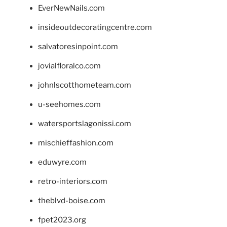
EverNewNails.com
insideoutdecoratingcentre.com
salvatoresinpoint.com
jovialfloralco.com
johnlscotthometeam.com
u-seehomes.com
watersportslagonissi.com
mischieffashion.com
eduwyre.com
retro-interiors.com
theblvd-boise.com
fpet2023.org