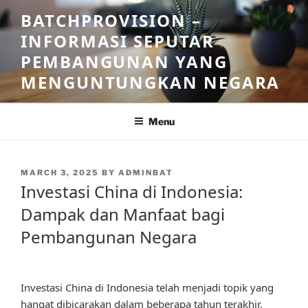
Skip
BATCHPROVISION –
to
INFORMASI SEPUTAR
content
PEMBANGUNAN YANG
MENGUNTUNGKAN NEGARA
Menu
POSTED
MARCH 3, 2025
BY
ADMINBAT
ON
Investasi China di Indonesia:
Dampak dan Manfaat bagi
Pembangunan Negara
Investasi China di Indonesia telah menjadi topik yang
hangat dibicarakan dalam beberapa tahun terakhir.