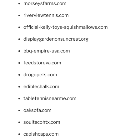
morseysfarms.com
riverviewtennis.com
official-kelly-toys-squishmallows.com
displaygardenonsuncrest.org
bbq-empire-usa.com
feedstoreva.com
drogopets.com
ediblechalk.com
tabletennisnearme.com
oaksofa.com
soultacohtx.com
capishcaps.com