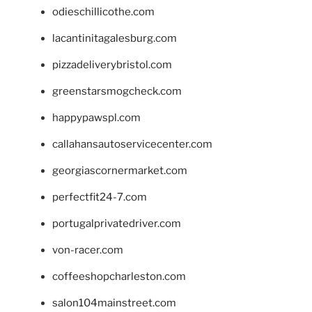
odieschillicothe.com
lacantinitagalesburg.com
pizzadeliverybristol.com
greenstarsmogcheck.com
happypawspl.com
callahansautoservicecenter.com
georgiascornermarket.com
perfectfit24-7.com
portugalprivatedriver.com
von-racer.com
coffeeshopcharleston.com
salon104mainstreet.com