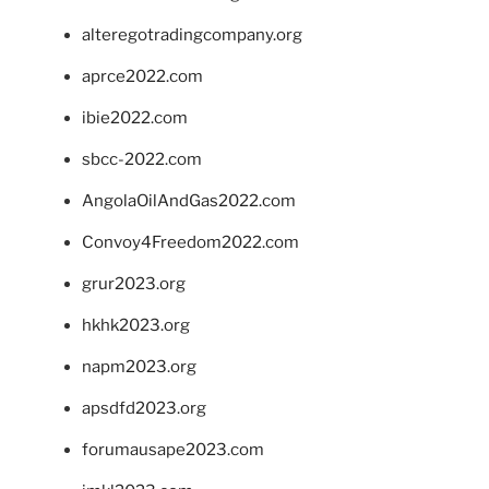
alteregotradingcompany.org
aprce2022.com
ibie2022.com
sbcc-2022.com
AngolaOilAndGas2022.com
Convoy4Freedom2022.com
grur2023.org
hkhk2023.org
napm2023.org
apsdfd2023.org
forumausape2023.com