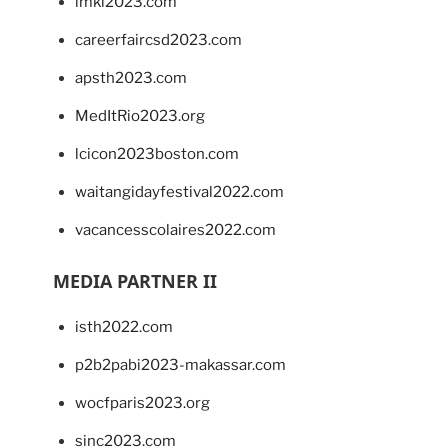
imkl2023.com
careerfaircsd2023.com
apsth2023.com
MedItRio2023.org
lcicon2023boston.com
waitangidayfestival2022.com
vacancesscolaires2022.com
MEDIA PARTNER II
isth2022.com
p2b2pabi2023-makassar.com
wocfparis2023.org
sinc2023.com