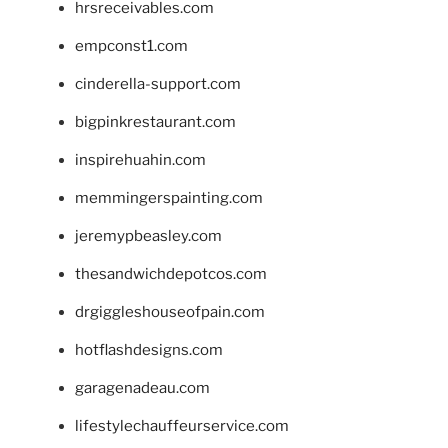
hrsreceivables.com
empconst1.com
cinderella-support.com
bigpinkrestaurant.com
inspirehuahin.com
memmingerspainting.com
jeremypbeasley.com
thesandwichdepotcos.com
drgiggleshouseofpain.com
hotflashdesigns.com
garagenadeau.com
lifestylechauffeurservice.com