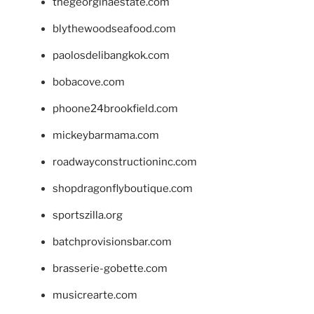
thegeorginaestate.com
blythewoodseafood.com
paolosdelibangkok.com
bobacove.com
phoone24brookfield.com
mickeybarmama.com
roadwayconstructioninc.com
shopdragonflyboutique.com
sportszilla.org
batchprovisionsbar.com
brasserie-gobette.com
musicrearte.com