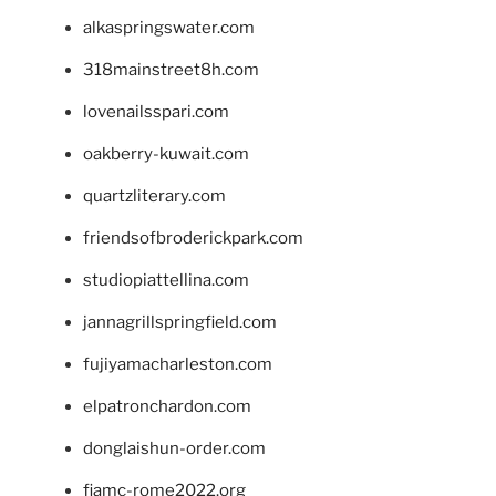
alkaspringswater.com
318mainstreet8h.com
lovenailsspari.com
oakberry-kuwait.com
quartzliterary.com
friendsofbroderickpark.com
studiopiattellina.com
jannagrillspringfield.com
fujiyamacharleston.com
elpatronchardon.com
donglaishun-order.com
fiamc-rome2022.org