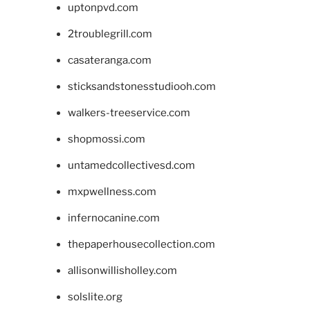
uptonpvd.com
2troublegrill.com
casateranga.com
sticksandstonesstudiooh.com
walkers-treeservice.com
shopmossi.com
untamedcollectivesd.com
mxpwellness.com
infernocanine.com
thepaperhousecollection.com
allisonwillisholley.com
solslite.org