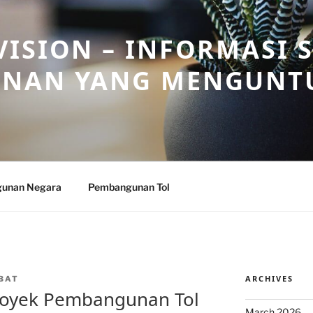
ISION – INFORMASI 
NAN YANG MENGUNT
unan Negara
Pembangunan Tol
ARCHIVES
BAT
Proyek Pembangunan Tol
March 2026