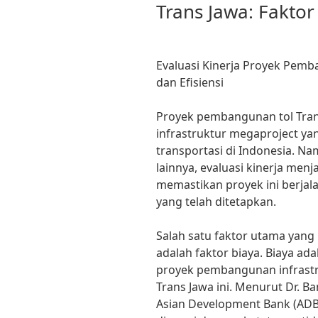
Trans Jawa: Faktor
Evaluasi Kinerja Proyek Pemba
dan Efisiensi
Proyek pembangunan tol Tran
infrastruktur megaproject ya
transportasi di Indonesia. Na
lainnya, evaluasi kinerja menj
memastikan proyek ini berjal
yang telah ditetapkan.
Salah satu faktor utama yang 
adalah faktor biaya. Biaya ada
proyek pembangunan infrastru
Trans Jawa ini. Menurut Dr. 
Asian Development Bank (ADB)