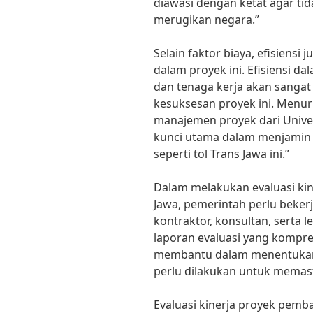
diawasi dengan ketat agar ti
merugikan negara.”
Selain faktor biaya, efisiensi 
dalam proyek ini. Efisiensi 
dan tenaga kerja akan sanga
kesuksesan proyek ini. Menuru
manajemen proyek dari Univers
kunci utama dalam menjamin k
seperti tol Trans Jawa ini.”
Dalam melakukan evaluasi ki
Jawa, pemerintah perlu bekerj
kontraktor, konsultan, sert
laporan evaluasi yang kompre
membantu dalam menentukan 
perlu dilakukan untuk memast
Evaluasi kinerja proyek pem