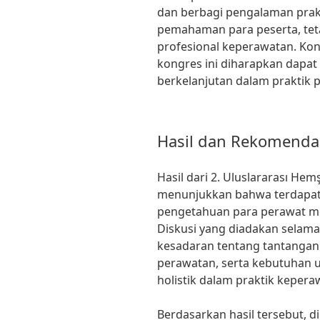
dan berbagi pengalaman prakt
pemahaman para peserta, tet
profesional keperawatan. Ko
kongres ini diharapkan dapa
berkelanjutan dalam praktik p
Hasil dan Rekomenda
Hasil dari 2. Uluslararası Hem
menunjukkan bahwa terdapa
pengetahuan para perawat me
Diskusi yang diadakan selama
kesadaran tentang tantanga
perawatan, serta kebutuhan 
holistik dalam praktik kepera
Berdasarkan hasil tersebut, d