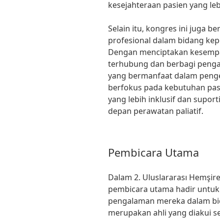
kesejahteraan pasien yang leb
Selain itu, kongres ini juga 
profesional dalam bidang kep
Dengan menciptakan kesempa
terhubung dan berbagi pengal
yang bermanfaat dalam peng
berfokus pada kebutuhan pasi
yang lebih inklusif dan suport
depan perawatan paliatif.
Pembicara Utama
Dalam 2. Uluslararası Hemşire
pembicara utama hadir untuk
pengalaman mereka dalam bid
merupakan ahli yang diakui se