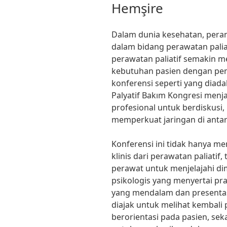
Hemşire
Dalam dunia kesehatan, peran
dalam bidang perawatan paliat
perawatan paliatif semakin m
kebutuhan pasien dengan penya
konferensi seperti yang diada
Palyatif Bakım Kongresi menja
profesional untuk berdiskusi
memperkuat jaringan di anta
Konferensi ini tidak hanya m
klinis dari perawatan paliati
perawat untuk menjelajahi d
psikologis yang menyertai pr
yang mendalam dan presentasi 
diajak untuk melihat kembali 
berorientasi pada pasien, s