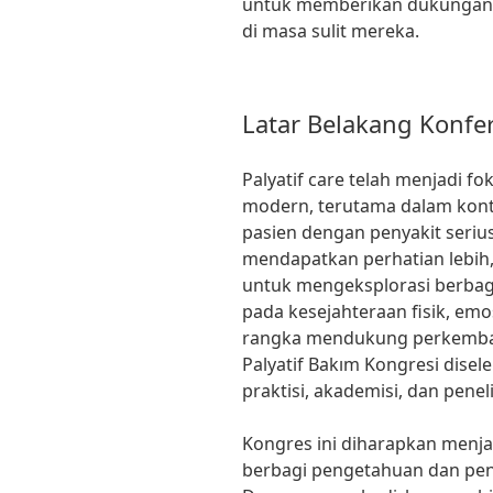
untuk memberikan dukungan h
di masa sulit mereka.
Latar Belakang Konfe
Palyatif care telah menjadi f
modern, terutama dalam kont
pasien dengan penyakit serius
mendapatkan perhatian lebih
untuk mengeksplorasi berbag
pada kesejahteraan fisik, emos
rangka mendukung perkembanga
Palyatif Bakım Kongresi dis
praktisi, akademisi, dan penel
Kongres ini diharapkan menja
berbagi pengetahuan dan pen