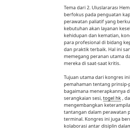
Tema dari 2. Uluslararası Hemş
berfokus pada penguatan ka
perawatan paliatif yang berk
kebutuhan akan layanan kese
kehidupan dan kematian, ko
para profesional di bidang 
dan praktik terbaik. Hal ini 
memegang peranan utama da
mereka di saat-saat kritis.
Tujuan utama dari kongres in
pemahaman tentang prinsip-pr
bagaimana menerapkannya da
serangkaian sesi,
togel hk
, d
mengembangkan keterampilan
tantangan dalam perawatan p
terminal. Kongres ini juga 
kolaborasi antar disiplin da