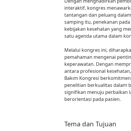
Dengan menghadirkan pembica
interaktif, kongres menawar
tantangan dan peluang dalam 
samping itu, penekanan pad
kebijakan kesehatan yang me
satu agenda utama dalam kon
Melalui kongres ini, diharap
pemahaman mengenai penting
keperawatan. Dengan memprom
antara profesional kesehatan, 
Bakım Kongresi berkomitmen 
penelitian berkualitas dalam b
signifikan menuju perbaikan 
berorientasi pada pasien.
Tema dan Tujuan