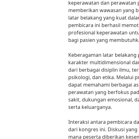
keperawatan dan perawatan pa
memberikan wawasan yang be
latar belakang yang kuat dala
pembicara ini berhasil memot
profesional keperawatan unt
bagi pasien yang membutuhk
Keberagaman latar belakang
karakter multidimensional dar
dari berbagai disiplin ilmu, 
psikologi, dan etika. Melalui
dapat memahami berbagai as
perawatan yang berfokus pad
sakit, dukungan emosional, d
serta keluarganya.
Interaksi antara pembicara da
dari kongres ini. Diskusi yang 
mana peserta diberikan kes