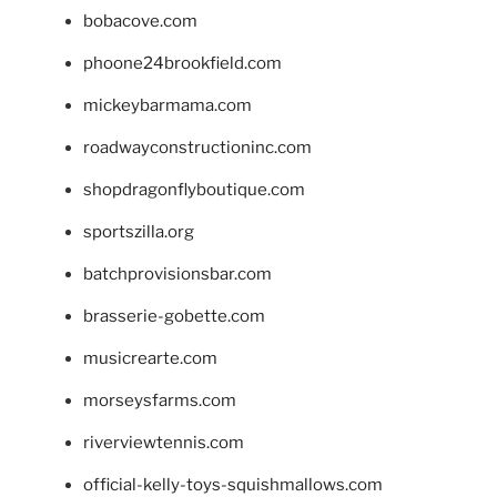
bobacove.com
phoone24brookfield.com
mickeybarmama.com
roadwayconstructioninc.com
shopdragonflyboutique.com
sportszilla.org
batchprovisionsbar.com
brasserie-gobette.com
musicrearte.com
morseysfarms.com
riverviewtennis.com
official-kelly-toys-squishmallows.com