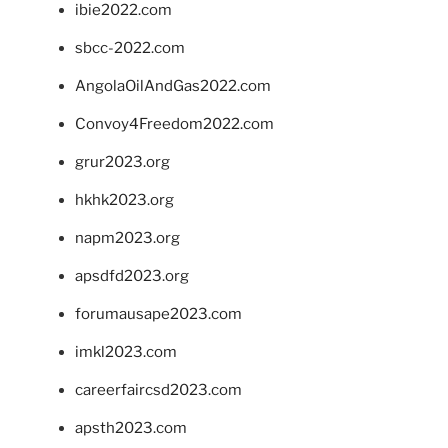
ibie2022.com
sbcc-2022.com
AngolaOilAndGas2022.com
Convoy4Freedom2022.com
grur2023.org
hkhk2023.org
napm2023.org
apsdfd2023.org
forumausape2023.com
imkl2023.com
careerfaircsd2023.com
apsth2023.com