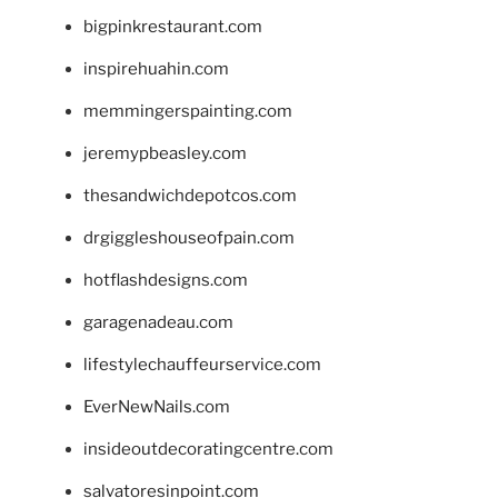
bigpinkrestaurant.com
inspirehuahin.com
memmingerspainting.com
jeremypbeasley.com
thesandwichdepotcos.com
drgiggleshouseofpain.com
hotflashdesigns.com
garagenadeau.com
lifestylechauffeurservice.com
EverNewNails.com
insideoutdecoratingcentre.com
salvatoresinpoint.com