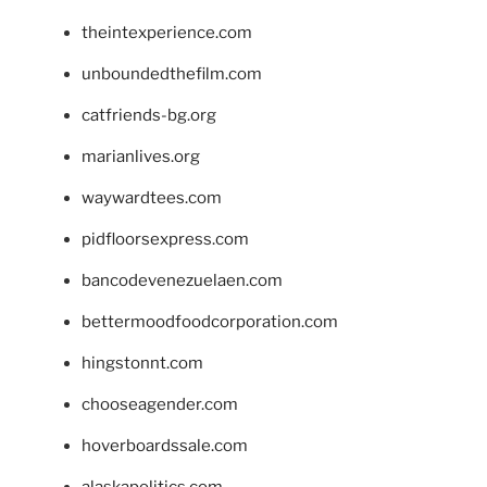
theintexperience.com
unboundedthefilm.com
catfriends-bg.org
marianlives.org
waywardtees.com
pidfloorsexpress.com
bancodevenezuelaen.com
bettermoodfoodcorporation.com
hingstonnt.com
chooseagender.com
hoverboardssale.com
alaskapolitics.com