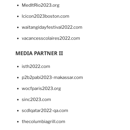
MedItRio2023.org
lcicon2023boston.com
waitangidayfestival2022.com
vacancesscolaires2022.com
MEDIA PARTNER II
isth2022.com
p2b2pabi2023-makassar.com
wocfparis2023.org
sinc2023.com
scdlqatar2022-qa.com
thecolumbiagrill.com