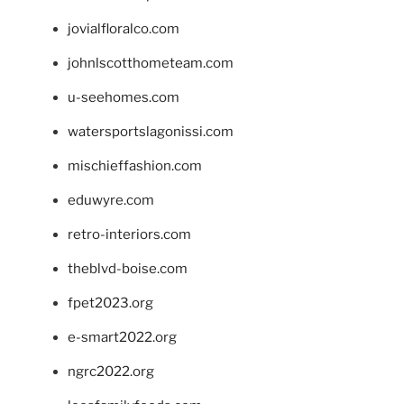
jovialfloralco.com
johnlscotthometeam.com
u-seehomes.com
watersportslagonissi.com
mischieffashion.com
eduwyre.com
retro-interiors.com
theblvd-boise.com
fpet2023.org
e-smart2022.org
ngrc2022.org