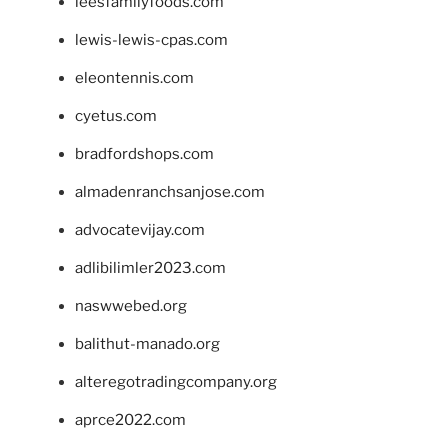
leesfamilyfoods.com
lewis-lewis-cpas.com
eleontennis.com
cyetus.com
bradfordshops.com
almadenranchsanjose.com
advocatevijay.com
adlibilimler2023.com
naswwebed.org
balithut-manado.org
alteregotradingcompany.org
aprce2022.com