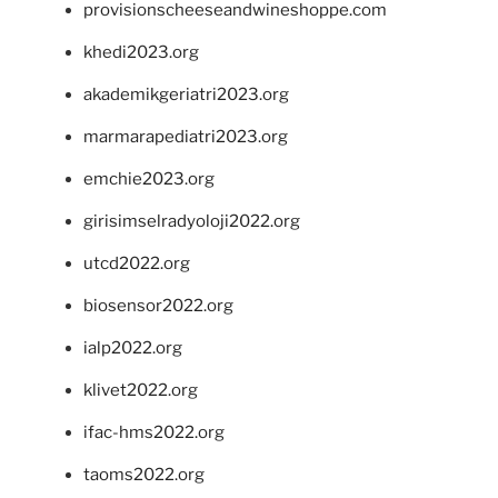
provisionscheeseandwineshoppe.com
khedi2023.org
akademikgeriatri2023.org
marmarapediatri2023.org
emchie2023.org
girisimselradyoloji2022.org
utcd2022.org
biosensor2022.org
ialp2022.org
klivet2022.org
ifac-hms2022.org
taoms2022.org