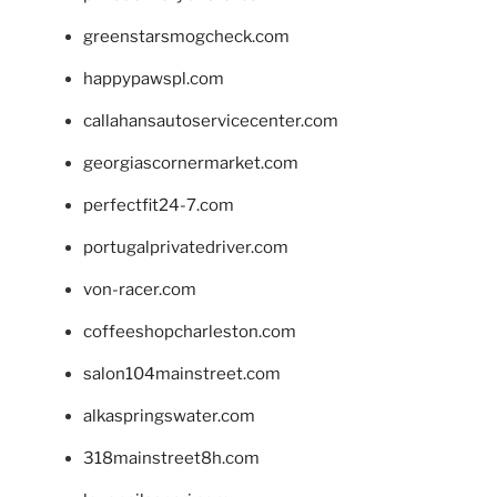
greenstarsmogcheck.com
happypawspl.com
callahansautoservicecenter.com
georgiascornermarket.com
perfectfit24-7.com
portugalprivatedriver.com
von-racer.com
coffeeshopcharleston.com
salon104mainstreet.com
alkaspringswater.com
318mainstreet8h.com