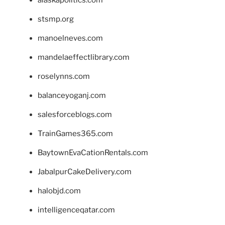
stsmp.org
manoelneves.com
mandelaeffectlibrary.com
roselynns.com
balanceyoganj.com
salesforceblogs.com
TrainGames365.com
BaytownEvaCationRentals.com
JabalpurCakeDelivery.com
halobjd.com
intelligenceqatar.com