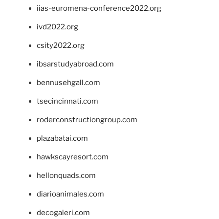
iias-euromena-conference2022.org
ivd2022.org
csity2022.org
ibsarstudyabroad.com
bennusehgall.com
tsecincinnati.com
roderconstructiongroup.com
plazabatai.com
hawkscayresort.com
hellonquads.com
diarioanimales.com
decogaleri.com