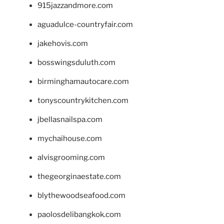
915jazzandmore.com
aguadulce-countryfair.com
jakehovis.com
bosswingsduluth.com
birminghamautocare.com
tonyscountrykitchen.com
jbellasnailspa.com
mychaihouse.com
alvisgrooming.com
thegeorginaestate.com
blythewoodseafood.com
paolosdelibangkok.com